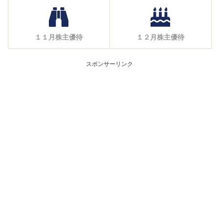
１１月株主優待
１２月株主優待
スポンサーリンク