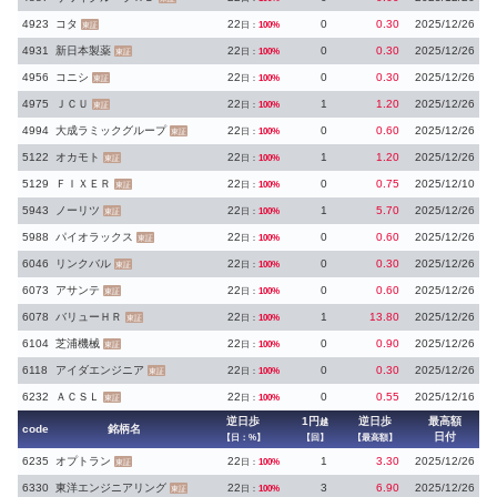
4923
コタ
22
0
0.30
2025/12/26
日：
100%
東証
4931
新日本製薬
22
0
0.30
2025/12/26
日：
100%
東証
4956
コニシ
22
0
0.30
2025/12/26
日：
100%
東証
4975
ＪＣＵ
22
1
1.20
2025/12/26
日：
100%
東証
4994
大成ラミックグループ
22
0
0.60
2025/12/26
日：
100%
東証
5122
オカモト
22
1
1.20
2025/12/26
日：
100%
東証
5129
ＦＩＸＥＲ
22
0
0.75
2025/12/10
日：
100%
東証
5943
ノーリツ
22
1
5.70
2025/12/26
日：
100%
東証
5988
パイオラックス
22
0
0.60
2025/12/26
日：
100%
東証
6046
リンクバル
22
0
0.30
2025/12/26
日：
100%
東証
6073
アサンテ
22
0
0.60
2025/12/26
日：
100%
東証
6078
バリューＨＲ
22
1
13.80
2025/12/26
日：
100%
東証
6104
芝浦機械
22
0
0.90
2025/12/26
日：
100%
東証
6118
アイダエンジニア
22
0
0.30
2025/12/26
日：
100%
東証
6232
ＡＣＳＬ
22
0
0.55
2025/12/16
日：
100%
東証
逆日歩
1円
逆日歩
最高額
越
code
銘柄名
日付
【日：%】
【回】
【最高額】
6235
オプトラン
22
1
3.30
2025/12/26
日：
100%
東証
6330
東洋エンジニアリング
22
3
6.90
2025/12/26
日：
100%
東証