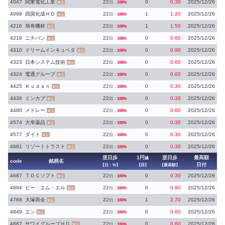
4047
関東電化工業
22
0
0.30
2025/12/26
日：
100%
東証
4099
四国化成ＨＤ
22
1
1.20
2025/12/26
日：
100%
東証
4216
旭有機材
22
1
1.50
2025/12/26
日：
100%
東証
4218
ニチバン
22
0
0.60
2025/12/26
日：
100%
東証
4310
ドリームインキュベタ
22
0
0.90
2025/12/26
日：
100%
東証
4323
日本システム技術
22
0
0.60
2025/12/26
日：
100%
東証
4324
電通グループ
22
0
0.60
2025/12/26
日：
100%
東証
4425
Ｋｕｄａｎ
22
0
0.30
2025/12/26
日：
100%
東証
4436
ミンカブ
22
0
0.30
2025/12/26
日：
100%
東証
4480
メドレー
22
0
0.60
2025/12/26
日：
100%
東証
4574
大幸薬品
22
0
0.30
2025/12/26
日：
100%
東証
4577
ダイト
22
0
0.30
2025/12/26
日：
100%
東証
4681
リゾートトラスト
22
0
0.30
2025/12/26
日：
100%
東証
逆日歩
1円
逆日歩
最高額
越
code
銘柄名
日付
【日：%】
【回】
【最高額】
4687
ＴＤＣソフト
22
0
0.30
2025/12/26
日：
100%
東証
4694
ビー・エム・エル
22
0
0.90
2025/12/26
日：
100%
東証
4768
大塚商会
22
1
2.70
2025/12/26
日：
100%
東証
4849
エン
22
0
0.60
2025/12/26
日：
100%
東証
4887
サワイグループＨＤ
22
0
0.60
2025/12/26
日：
100%
東証