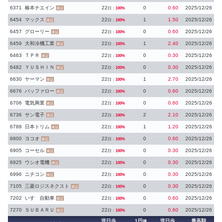
6371
椿本チエイン
22
0
0.60
2025/12/26
日：
100%
東証
6454
マックス
22
1
1.50
2025/12/26
日：
100%
東証
6457
グローリー
22
0
0.60
2025/12/26
日：
100%
東証
6459
大和冷機工業
22
1
2.40
2025/12/26
日：
100%
東証
6463
ＴＰＲ
22
0
0.30
2025/12/26
日：
100%
東証
6482
ＹＵＳＨＩＮ
22
0
0.30
2025/12/26
日：
100%
東証
6630
ヤーマン
22
1
2.70
2025/12/26
日：
100%
東証
6676
バッファロー
22
0
0.60
2025/12/26
日：
100%
東証
6706
電気興業
22
0
0.60
2025/12/26
日：
100%
東証
6736
サン電子
22
2
2.10
2025/12/26
日：
100%
東証
6788
日本トリム
22
1
1.20
2025/12/26
日：
100%
東証
6800
ヨコオ
22
0
0.60
2025/12/26
日：
100%
東証
6905
コーセル
22
0
0.30
2025/12/26
日：
100%
東証
6925
ウシオ電機
22
0
0.30
2025/12/26
日：
100%
東証
6996
ニチコン
22
0
0.30
2025/12/26
日：
100%
東証
7105
三菱ロジスネクスト
22
0
0.30
2025/12/26
日：
100%
東証
7202
いすゞ自動車
22
0
0.60
2025/12/26
日：
100%
東証
7270
ＳＵＢＡＲＵ
22
0
0.60
2025/12/26
日：
100%
東証
逆日歩
1円
逆日歩
最高額
越