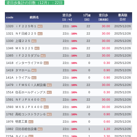
逆日歩集計の日数（12月）：22日
逆日歩
1円
逆日歩
最高額
越
code
銘柄名
日付
【日：%】
【回】
【最高額】
1320
ｉＦ２２５年１
22
22
30.00
2025/12/26
日：
100%
東証
1321
ＮＦ日経２２５
22
22
30.00
2025/12/26
日：
100%
東証
1330
上場２２５
22
22
30.00
2025/12/26
日：
100%
東証
1346
ＭＸＳ２２５
22
22
30.00
2025/12/26
日：
100%
東証
1365
ｉＦ２２５ダブル
22
22
30.00
2025/12/26
日：
100%
東証
1418
インターライフＨＤ
22
0
0.30
2025/12/26
日：
100%
東証
1419
タマホーム
22
0
0.90
2025/12/26
日：
100%
東証
141A
トライアル
22
0
0.90
2025/12/26
日：
100%
東証
1479
ｉＦＭＳＣＩ人材設備
22
22
30.00
2025/12/26
日：
100%
東証
1514
住石ホールディングス
22
0
0.30
2025/12/26
日：
100%
東証
1591
ＮＦＪＰＸ４００
22
22
30.00
2025/12/26
日：
100%
東証
1593
ＭＸＳＪＰＸ４００
22
22
30.00
2025/12/26
日：
100%
東証
1762
高松コンストラクシＧ
22
0
0.90
2025/12/26
日：
100%
東証
1976
明星工業
22
0
0.60
2025/12/26
日：
100%
東証
1982
日比谷総合設備
22
1
1.20
2025/12/26
日：
100%
東証
215A
タイミー
22
1
3.30
2025/12/26
日：
100%
東証