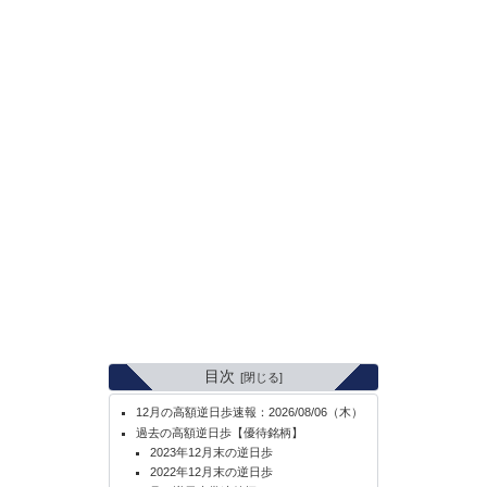
目次
12月の高額逆日歩速報：2026/08/06（木）
過去の高額逆日歩【優待銘柄】
2023年12月末の逆日歩
2022年12月末の逆日歩