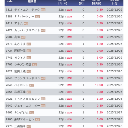
code
銘柄名
日付
【日：%】
【回】
【最高額】
7313
テイ・エス テック
22
0
0.30
2025/12/26
日：
100%
東証
7388
ＦＰパートナー
22
0
0.60
2025/12/26
日：
100%
東証
7412
アトム
22
0
0.30
2025/12/26
日：
100%
東証
7421
カッパ・クリエイト
22
0
0.30
2025/12/26
日：
100%
東証
7504
高速
22
0
0.90
2025/12/26
日：
100%
東証
7678
あさくま
22
1
1.20
2025/12/26
日：
100%
東証
7734
理研計器
22
0
0.90
2025/12/26
日：
100%
東証
7741
ＨＯＹＡ
22
5
3.00
2025/12/26
日：
100%
東証
7762
シチズン時計
22
0
0.30
2025/12/26
日：
100%
東証
7821
前田工繊
22
1
1.50
2025/12/26
日：
100%
東証
7840
フランスベッドＨＤ
22
0
0.30
2025/12/26
日：
100%
東証
7846
パイロット
22
1
10.50
2025/12/26
日：
100%
東証
7856
萩原工業
22
0
0.30
2025/12/26
日：
100%
東証
7921
ＴＡＫＡＲＡ＆ＣＯ
22
1
1.20
2025/12/26
日：
100%
東証
7942
ジェイ エス ピー
22
0
0.30
2025/12/26
日：
100%
東証
7962
キングジム
22
1
1.20
2025/12/17
日：
100%
東証
7965
象印マホービン
22
0
0.60
2025/12/26
日：
100%
東証
7976
三菱鉛筆
22
1
4.20
2025/12/26
日：
100%
東証