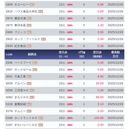
2809
キユーピー
22
0
0.90
2025/12/26
日：
100%
東証
2810
ハウス食品Ｇ本社
22
0
0.60
2025/12/26
日：
100%
東証
2874
横浜冷凍
22
0
0.30
2025/12/26
日：
100%
東証
2875
東洋水産
22
5
2.40
2025/12/26
日：
100%
東証
2908
フジッコ
22
0
0.60
2025/12/26
日：
100%
東証
2910
ロック・フィールド
22
0
0.30
2025/12/26
日：
100%
東証
2933
紀文食品
22
0
0.30
2025/12/26
日：
100%
東証
逆日歩
1円
逆日歩
最高額
越
code
銘柄名
日付
【日：%】
【回】
【最高額】
2936
ベースフード
22
0
0.30
2025/12/26
日：
100%
東証
2937
サンクゼール
22
0
0.60
2025/12/26
日：
100%
東証
3001
片倉工業
22
1
9.90
2025/12/26
日：
100%
東証
3028
アルペン
22
1
36.00
2025/12/26
日：
100%
東証
3058
三洋堂ＨＤ
22
0
0.30
2025/12/26
日：
100%
東証
3082
きちりＨＤ
22
1
96.00
2025/12/26
日：
100%
東証
3106
倉敷紡績
22
1
2.10
2025/12/26
日：
100%
東証
3178
チムニー
22
0
0.30
2025/12/26
日：
100%
東証
3196
ホットランドＨＤ
22
1
100.80
2025/12/26
日：
100%
東証
3197
すかいらーくＨＤ
22
1
3.30
2025/12/26
日：
100%
東証