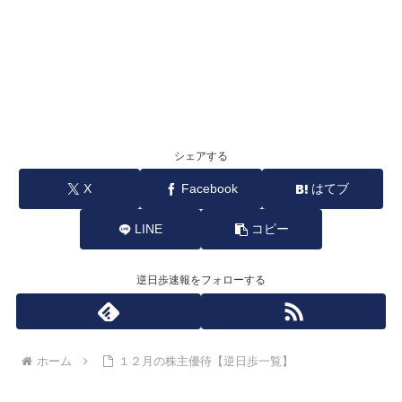
シェアする
X
Facebook
はてブ
LINE
コピー
逆日歩速報をフォローする
ホーム
１２月の株主優待【逆日歩一覧】