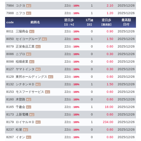
7984
コクヨ
22
1
2.10
2025/12/26
日：
100%
東証
7988
ニフコ
22
1
1.20
2025/12/26
日：
100%
東証
逆日歩
1円
逆日歩
最高額
越
code
銘柄名
日付
【日：%】
【回】
【最高額】
8011
三陽商会
22
0
0.90
2025/12/26
日：
100%
東証
8050
セイコーグループ
22
1
1.50
2025/12/26
日：
100%
東証
8079
正栄食品工業
22
0
0.60
2025/12/26
日：
100%
東証
8086
ニプロ
22
0
0.30
2025/12/26
日：
100%
東証
8098
稲畑産業
22
0
0.60
2025/12/26
日：
100%
東証
8127
ヤマトインタ
22
0
0.30
2025/12/26
日：
100%
東証
8129
東邦ホールディングス
22
0
0.60
2025/12/26
日：
100%
東証
8132
シナネンＨＤ
22
1
1.50
2025/12/26
日：
100%
東証
8153
モスフードサービス
22
0
0.60
2025/12/26
日：
100%
東証
8160
木曽路
22
0
0.60
2025/12/26
日：
100%
東証
8165
千趣会
22
1
18.00
2025/12/26
日：
100%
東証
8173
上新電機
22
0
0.60
2025/12/26
日：
100%
東証
8179
ロイヤルＨＤ
22
1
234.00
2025/12/26
日：
100%
東証
8237
松屋
22
0
0.60
2025/12/26
日：
100%
東証
8267
イオン
22
0
0.60
2025/12/26
日：
100%
東証