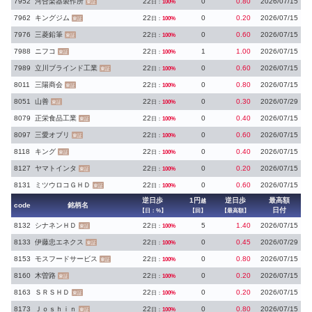
7952
河合楽器製作所
22
0
0.80
2026/07/15
日：
100%
東証
7962
キングジム
22
0
0.20
2026/07/15
日：
100%
東証
7976
三菱鉛筆
22
0
0.60
2026/07/15
日：
100%
東証
7988
ニフコ
22
1
1.00
2026/07/15
日：
100%
東証
7989
立川ブラインド工業
22
0
0.60
2026/07/15
日：
100%
東証
8011
三陽商会
22
0
0.80
2026/07/15
日：
100%
東証
8051
山善
22
0
0.30
2026/07/29
日：
100%
東証
8079
正栄食品工業
22
0
0.40
2026/07/15
日：
100%
東証
8097
三愛オブリ
22
0
0.60
2026/07/15
日：
100%
東証
8118
キング
22
0
0.40
2026/07/15
日：
100%
東証
8127
ヤマトインタ
22
0
0.20
2026/07/15
日：
100%
東証
8131
ミツウロコＧＨＤ
22
0
0.60
2026/07/15
日：
100%
東証
逆日歩
1円
逆日歩
最高額
越
code
銘柄名
日付
【日：%】
【回】
【最高額】
8132
シナネンＨＤ
22
5
1.40
2026/07/15
日：
100%
東証
8133
伊藤忠エネクス
22
0
0.45
2026/07/29
日：
100%
東証
8153
モスフードサービス
22
0
0.80
2026/07/15
日：
100%
東証
8160
木曽路
22
0
0.20
2026/07/15
日：
100%
東証
8163
ＳＲＳＨＤ
22
0
0.20
2026/07/15
日：
100%
東証
8173
Ｊｏｓｈｉｎ
22
0
0.80
2026/07/15
日：
100%
東証