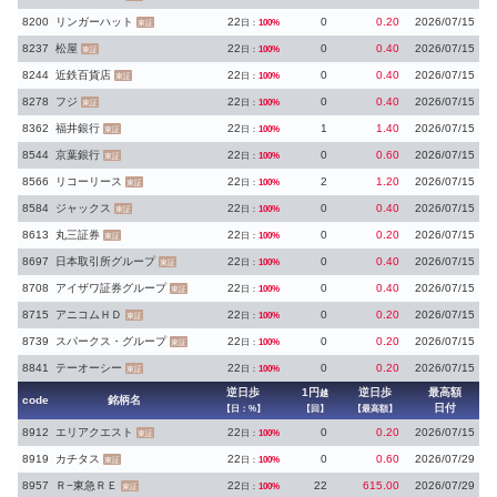
8200
リンガーハット
22
0
0.20
2026/07/15
日：
100%
東証
8237
松屋
22
0
0.40
2026/07/15
日：
100%
東証
8244
近鉄百貨店
22
0
0.40
2026/07/15
日：
100%
東証
8278
フジ
22
0
0.40
2026/07/15
日：
100%
東証
8362
福井銀行
22
1
1.40
2026/07/15
日：
100%
東証
8544
京葉銀行
22
0
0.60
2026/07/15
日：
100%
東証
8566
リコーリース
22
2
1.20
2026/07/15
日：
100%
東証
8584
ジャックス
22
0
0.40
2026/07/15
日：
100%
東証
8613
丸三証券
22
0
0.20
2026/07/15
日：
100%
東証
8697
日本取引所グループ
22
0
0.40
2026/07/15
日：
100%
東証
8708
アイザワ証券グループ
22
0
0.40
2026/07/15
日：
100%
東証
8715
アニコムＨＤ
22
0
0.20
2026/07/15
日：
100%
東証
8739
スパークス・グループ
22
0
0.20
2026/07/15
日：
100%
東証
8841
テーオーシー
22
0
0.20
2026/07/15
日：
100%
東証
逆日歩
1円
逆日歩
最高額
越
code
銘柄名
日付
【日：%】
【回】
【最高額】
8912
エリアクエスト
22
0
0.20
2026/07/15
日：
100%
東証
8919
カチタス
22
0
0.60
2026/07/29
日：
100%
東証
8957
Ｒ−東急ＲＥ
22
22
615.00
2026/07/29
日：
100%
東証