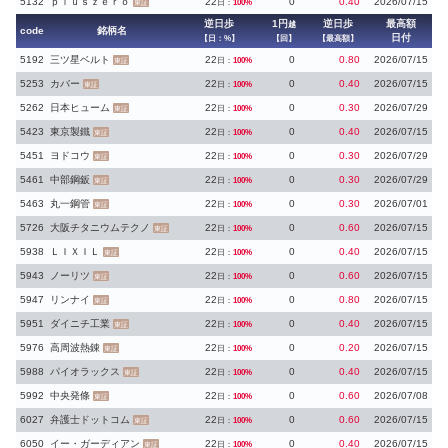
5132
ｐｌｕｓｚｅｒｏ
22
0
0.40
2026/07/15
日：
100%
東証
逆日歩
1円
逆日歩
最高額
越
code
銘柄名
日付
【日：%】
【回】
【最高額】
5192
三ツ星ベルト
22
0
0.80
2026/07/15
日：
100%
東証
5253
カバー
22
0
0.40
2026/07/15
日：
100%
東証
5262
日本ヒューム
22
0
0.30
2026/07/29
日：
100%
東証
5423
東京製鐵
22
0
0.40
2026/07/15
日：
100%
東証
5451
ヨドコウ
22
0
0.30
2026/07/29
日：
100%
東証
5461
中部鋼鈑
22
0
0.30
2026/07/29
日：
100%
東証
5463
丸一鋼管
22
0
0.30
2026/07/01
日：
100%
東証
5726
大阪チタニウムテクノ
22
0
0.60
2026/07/15
日：
100%
東証
5938
ＬＩＸＩＬ
22
0
0.40
2026/07/15
日：
100%
東証
5943
ノーリツ
22
0
0.60
2026/07/15
日：
100%
東証
5947
リンナイ
22
0
0.80
2026/07/15
日：
100%
東証
5951
ダイニチ工業
22
0
0.40
2026/07/15
日：
100%
東証
5976
高周波熱錬
22
0
0.20
2026/07/15
日：
100%
東証
5988
パイオラックス
22
0
0.40
2026/07/15
日：
100%
東証
5992
中央発條
22
0
0.60
2026/07/08
日：
100%
東証
6027
弁護士ドットコム
22
0
0.60
2026/07/15
日：
100%
東証
6050
イー・ガーディアン
22
0
0.40
2026/07/15
日：
100%
東証