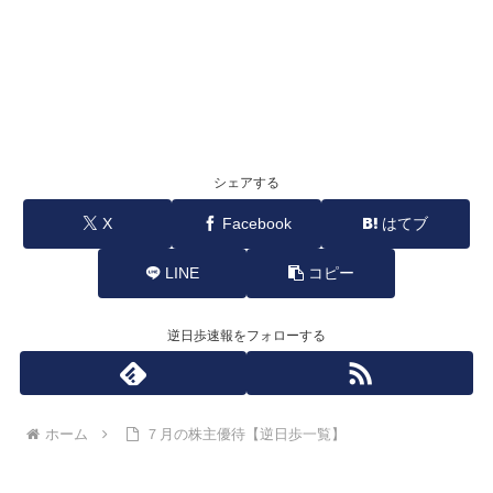
シェアする
X
Facebook
はてブ
LINE
コピー
逆日歩速報をフォローする
ホーム
７月の株主優待【逆日歩一覧】