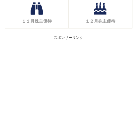
１１月株主優待
１２月株主優待
スポンサーリンク