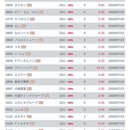
4665
ダスキン
22
0
0.80
2026/07/15
日：
100%
東証
4694
ビー・エム・エル
22
0
0.80
2026/07/15
日：
100%
東証
4776
サイボウズ
22
0
0.30
2026/07/29
日：
100%
東証
4849
エン
22
0
0.40
2026/07/15
日：
100%
東証
4880
セルソース
22
0
0.20
2026/07/15
日：
100%
東証
4893
ノイルイミューン
22
0
0.20
2026/07/15
日：
100%
東証
4923
コタ
22
0
0.40
2026/07/15
日：
100%
東証
4933
Ｉ−ｎｅ
22
0
0.40
2026/07/15
日：
100%
東証
4934
Ｐアンチエイジ
22
0
0.20
2026/07/15
日：
100%
東証
4936
アクシージア
22
1
19.20
2026/07/29
日：
100%
東証
4951
エステー
22
0
0.40
2026/07/15
日：
100%
東証
4958
長谷川香料
22
0
0.80
2026/07/15
日：
100%
東証
4967
小林製薬
22
1
1.00
2026/07/15
日：
100%
東証
4994
大成ラミックグループ
22
0
0.60
2026/07/15
日：
100%
東証
5011
ニチレキグループ
22
0
0.45
2026/07/29
日：
100%
東証
5013
ユシロ
22
0
0.60
2026/07/15
日：
100%
東証
5122
オカモト
22
1
1.20
2026/07/15
日：
100%
東証
5129
ＦＩＸＥＲ
22
0
0.20
2026/07/15
日：
100%
東証