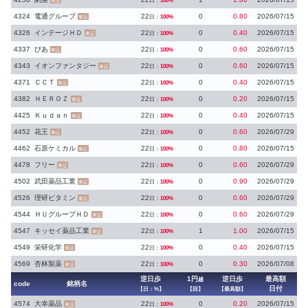
日：
100%
東証
4324
電通グループ
22
0
0.80
2026/07/15
日：
100%
東証
4326
インテージＨＤ
22
0
0.40
2026/07/15
日：
100%
東証
4337
ぴあ
22
0
0.60
2026/07/15
日：
100%
東証
4343
イオンファンタジー
22
0
0.60
2026/07/15
日：
100%
東証
4371
ＣＣＴ
22
0
0.40
2026/07/15
日：
100%
東証
4382
ＨＥＲＯＺ
22
0
0.20
2026/07/15
日：
100%
東証
4425
Ｋｕｄａｎ
22
0
0.40
2026/07/15
日：
100%
東証
4452
花王
22
0
0.60
2026/07/29
日：
100%
東証
4462
石原ケミカル
22
0
0.80
2026/07/15
日：
100%
東証
4478
フリー
22
0
0.60
2026/07/29
日：
100%
東証
4502
武田薬品工業
22
0
0.90
2026/07/29
日：
100%
東証
4526
理研ビタミン
22
0
0.60
2026/07/29
日：
100%
東証
4544
ＨＵグループＨＤ
22
0
0.60
2026/07/29
日：
100%
東証
4547
キッセイ薬品工業
22
1
1.00
2026/07/15
日：
100%
東証
4549
栄研化学
22
0
0.40
2026/07/15
日：
100%
東証
4569
杏林製薬
22
0
0.30
2026/07/08
日：
100%
東証
逆日歩
1円
逆日歩
最高額
越
code
銘柄名
日付
【日：%】
【回】
【最高額】
4574
大幸薬品
22
0
0.20
2026/07/15
日：
100%
東証