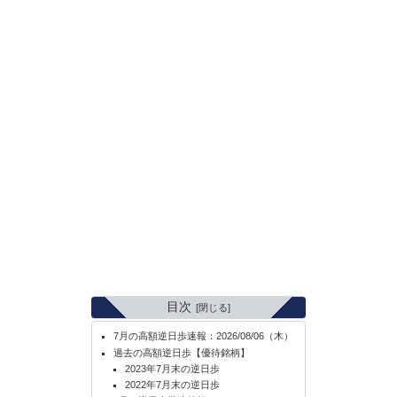
目次
7月の高額逆日歩速報：2026/08/06（木）
過去の高額逆日歩【優待銘柄】
2023年7月末の逆日歩
2022年7月末の逆日歩