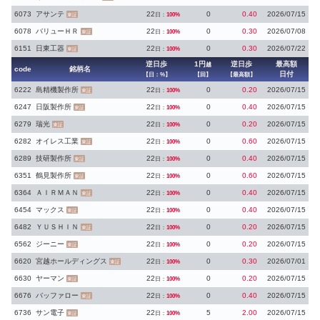
6073
アサンテ
22
0
0.40
2026/07/15
日：
100%
東証
6078
バリューＨＲ
22
0
0.30
2026/07/08
日：
100%
東証
6151
日東工器
22
0
0.30
2026/07/22
日：
100%
東証
逆日歩
1円
逆日歩
最高額
越
code
銘柄名
日付
【日：%】
【回】
【最高額】
6222
島精機製作所
22
0
0.20
2026/07/15
日：
100%
東証
6247
日阪製作所
22
0
0.40
2026/07/15
日：
100%
東証
6279
瑞光
22
0
0.20
2026/07/15
日：
100%
東証
6282
オイレス工業
22
0
0.60
2026/07/15
日：
100%
東証
6289
技研製作所
22
0
0.40
2026/07/15
日：
100%
東証
6351
鶴見製作所
22
0
0.60
2026/07/15
日：
100%
東証
6364
ＡＩＲＭＡＮ
22
0
0.40
2026/07/15
日：
100%
東証
6454
マックス
22
0
0.40
2026/07/15
日：
100%
東証
6482
ＹＵＳＨＩＮ
22
0
0.20
2026/07/15
日：
100%
東証
6562
ジーニー
22
0
0.20
2026/07/15
日：
100%
東証
6620
宮越ホールディングス
22
0
0.30
2026/07/01
日：
100%
東証
6630
ヤーマン
22
0
0.20
2026/07/15
日：
100%
東証
6676
バッファロー
22
0
0.40
2026/07/15
日：
100%
東証
6736
サン電子
22
5
2.00
2026/07/15
日：
100%
東証