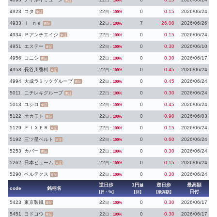
日：
100%
東証
4923
コタ
22
0
0.15
2026/06/24
日：
100%
東証
4933
Ｉ−ｎｅ
22
7
26.00
2026/06/26
日：
100%
東証
4934
Ｐアンチエイジ
22
0
0.15
2026/06/24
日：
100%
東証
4951
エステー
22
0
0.30
2026/06/10
日：
100%
東証
4956
コニシ
22
0
0.30
2026/06/17
日：
100%
東証
4958
長谷川香料
22
0
0.45
2026/06/24
日：
100%
東証
4994
大成ラミックグループ
22
0
0.45
2026/06/24
日：
100%
東証
5011
ニチレキグループ
22
0
0.30
2026/06/24
日：
100%
東証
5013
ユシロ
22
0
0.45
2026/06/24
日：
100%
東証
5122
オカモト
22
0
0.90
2026/06/03
日：
100%
東証
5129
ＦＩＸＥＲ
22
0
0.15
2026/06/24
日：
100%
東証
5192
三ツ星ベルト
22
0
0.60
2026/06/24
日：
100%
東証
5253
カバー
22
0
0.30
2026/06/24
日：
100%
東証
5262
日本ヒューム
22
0
0.15
2026/06/24
日：
100%
東証
5290
ベルテクス
22
0
0.30
2026/06/24
日：
100%
東証
逆日歩
1円
逆日歩
最高額
越
code
銘柄名
日付
【日：%】
【回】
【最高額】
5423
東京製鐵
22
0
0.30
2026/06/17
日：
100%
東証
5451
ヨドコウ
22
0
0.30
2026/06/17
日：
100%
東証