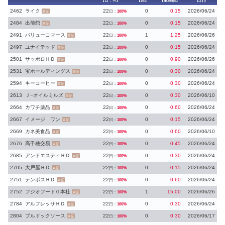
【日：%】
【回】
【最高額】
2462
ライク
22
0
0.15
2026/06/24
日：
100%
東証
2484
出前館
22
0
0.15
2026/06/24
日：
100%
東証
2491
バリューコマース
22
1
1.25
2026/06/26
日：
100%
東証
2497
ユナイテッド
22
0
0.15
2026/06/24
日：
100%
東証
2501
サッポロＨＤ
22
0
0.90
2026/06/26
日：
100%
東証
2531
宝ホールディングス
22
0
0.30
2026/06/24
日：
100%
東証
2594
キーコーヒー
22
0
0.30
2026/06/24
日：
100%
東証
2613
Ｊ−オイルミルズ
22
0
0.30
2026/06/10
日：
100%
東証
2664
カワチ薬品
22
0
0.60
2026/06/24
日：
100%
東証
2667
イメージ ワン
22
0
0.15
2026/06/24
日：
100%
東証
2669
カネ美食品
22
0
0.60
2026/06/10
日：
100%
東証
2676
高千穂交易
22
0
0.45
2026/06/24
日：
100%
東証
2685
アンドエスティＨＤ
22
0
0.30
2026/06/24
日：
100%
東証
2705
大戸屋ＨＤ
22
0
0.15
2026/06/24
日：
100%
東証
2751
テンポスＨＤ
22
0
0.60
2026/06/24
日：
100%
東証
2752
フジオフードＧ本社
22
1
15.00
2026/06/26
日：
100%
東証
2784
アルフレッサＨＤ
22
0
0.30
2026/06/24
日：
100%
東証
2804
ブルドックソース
22
0
0.30
2026/06/17
日：
100%
東証