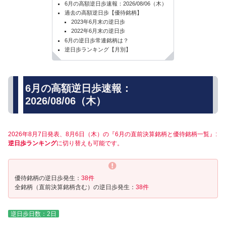
6月の高額逆日歩速報：2026/08/06（木）
過去の高額逆日歩【優待銘柄】
2023年6月末の逆日歩
2022年6月末の逆日歩
6月の逆日歩常連銘柄は？
逆日歩ランキング【月別】
6月の高額逆日歩速報：
2026/08/06（木）
2026年8月7日発表、8月6日（木）の『6月の直前決算銘柄と優待銘柄一覧』:
逆日歩ランキング
に切り替えも可能です。
優待銘柄の逆日歩発生：
38件
全銘柄（直前決算銘柄含む）の逆日歩発生：
38件
逆日歩日数：2日