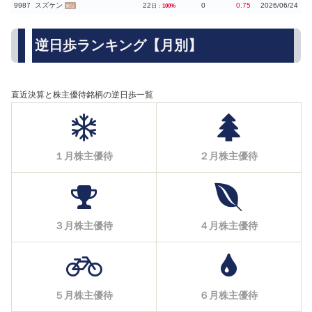
9987
スズケン
22
0
0.75
2026/06/24
日：
100%
東証
逆日歩ランキング【月別】
直近決算と株主優待銘柄の逆日歩一覧
１月株主優待
２月株主優待
３月株主優待
４月株主優待
５月株主優待
６月株主優待