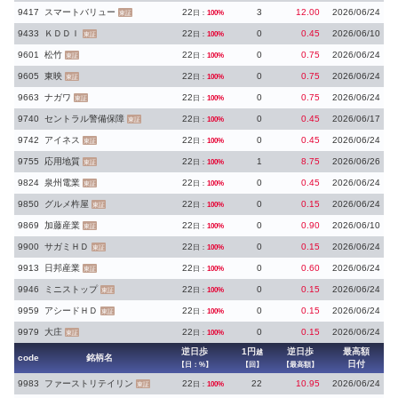
9417
スマートバリュー
22
3
12.00
2026/06/24
日：
100%
東証
9433
ＫＤＤＩ
22
0
0.45
2026/06/10
日：
100%
東証
9601
松竹
22
0
0.75
2026/06/24
日：
100%
東証
9605
東映
22
0
0.75
2026/06/24
日：
100%
東証
9663
ナガワ
22
0
0.75
2026/06/24
日：
100%
東証
9740
セントラル警備保障
22
0
0.45
2026/06/17
日：
100%
東証
9742
アイネス
22
0
0.45
2026/06/24
日：
100%
東証
9755
応用地質
22
1
8.75
2026/06/26
日：
100%
東証
9824
泉州電業
22
0
0.45
2026/06/24
日：
100%
東証
9850
グルメ杵屋
22
0
0.15
2026/06/24
日：
100%
東証
9869
加藤産業
22
0
0.90
2026/06/10
日：
100%
東証
9900
サガミＨＤ
22
0
0.15
2026/06/24
日：
100%
東証
9913
日邦産業
22
0
0.60
2026/06/24
日：
100%
東証
9946
ミニストップ
22
0
0.15
2026/06/24
日：
100%
東証
9959
アシードＨＤ
22
0
0.15
2026/06/24
日：
100%
東証
9979
大庄
22
0
0.15
2026/06/24
日：
100%
東証
逆日歩
1円
逆日歩
最高額
越
code
銘柄名
日付
【日：%】
【回】
【最高額】
9983
ファーストリテイリン
22
22
10.95
2026/06/24
日：
100%
東証