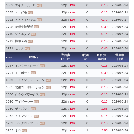
3662
エイチームＨＤ
22
0
0.15
2026/06/24
日：
100%
東証
3665
エニグモ
22
0
0.15
2026/06/24
日：
100%
東証
3692
ＦＦＲＩセキュ
22
0
0.75
2026/06/17
日：
100%
東証
3708
特種東海製紙
22
0
0.30
2026/06/24
日：
100%
東証
3710
ジョルダン
22
0
0.15
2026/06/24
日：
100%
東証
3712
情報企画
22
0
0.15
2026/06/24
日：
100%
東証
3741
セック
22
0
0.45
2026/06/24
日：
100%
東証
逆日歩
1円
逆日歩
最高額
越
code
銘柄名
日付
【日：%】
【回】
【最高額】
3747
インタートレード
22
0
0.15
2026/06/24
日：
100%
東証
3791
ＩＧポート
22
0
0.30
2026/06/24
日：
100%
東証
3839
ＯＤＫソリューション
22
0
0.15
2026/06/24
日：
100%
東証
3865
北越コーポレーション
22
0
0.15
2026/06/24
日：
100%
東証
3900
クラウドワークス
22
0
0.15
2026/06/24
日：
100%
東証
3920
アイビーシー
22
0
0.15
2026/06/24
日：
100%
東証
3950
ザ・パック
22
1
2.65
2026/06/26
日：
100%
東証
3962
チェンジＨＤ
22
0
0.15
2026/06/24
日：
100%
東証
3963
シンクロ・フード
22
0
0.15
2026/06/24
日：
100%
東証
3983
オロ
22
1
3.80
2026/06/26
日：
100%
東証