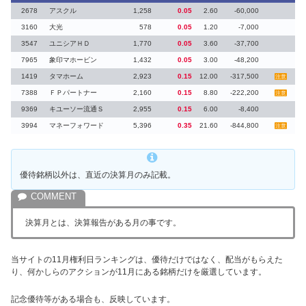
2678
アスクル
1,258
0.05
2.60
-60,000
3160
大光
578
0.05
1.20
-7,000
3547
ユニシアＨＤ
1,770
0.05
3.60
-37,700
7965
象印マホービン
1,432
0.05
3.00
-48,200
1419
タマホーム
2,923
0.15
12.00
-317,500
注意
7388
ＦＰパートナー
2,160
0.15
8.80
-222,200
注意
9369
キユーソー流通Ｓ
2,955
0.15
6.00
-8,400
3994
マネーフォワード
5,396
0.35
21.60
-844,800
注意
優待銘柄以外は、直近の決算月のみ記載。
決算月とは、決算報告がある月の事です。
当サイトの11月権利日ランキングは、優待だけではなく、配当がもらえた
り、何かしらのアクションが11月にある銘柄だけを厳選しています。
記念優待等がある場合も、反映しています。