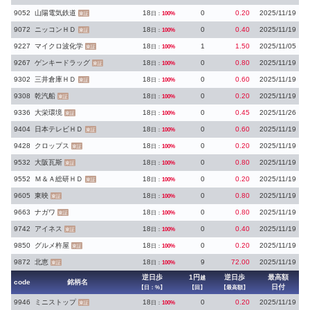
9052
山陽電気鉄道
18
0
0.20
2025/11/19
日：
100%
東証
9072
ニッコンＨＤ
18
0
0.40
2025/11/19
日：
100%
東証
9227
マイクロ波化学
18
1
1.50
2025/11/05
日：
100%
東証
9267
ゲンキードラッグ
18
0
0.80
2025/11/19
日：
100%
東証
9302
三井倉庫ＨＤ
18
0
0.60
2025/11/19
日：
100%
東証
9308
乾汽船
18
0
0.20
2025/11/19
日：
100%
東証
9336
大栄環境
18
0
0.45
2025/11/26
日：
100%
東証
9404
日本テレビＨＤ
18
0
0.60
2025/11/19
日：
100%
東証
9428
クロップス
18
0
0.20
2025/11/19
日：
100%
東証
9532
大阪瓦斯
18
0
0.80
2025/11/19
日：
100%
東証
9552
Ｍ＆Ａ総研ＨＤ
18
0
0.20
2025/11/19
日：
100%
東証
9605
東映
18
0
0.80
2025/11/19
日：
100%
東証
9663
ナガワ
18
0
0.80
2025/11/19
日：
100%
東証
9742
アイネス
18
0
0.40
2025/11/19
日：
100%
東証
9850
グルメ杵屋
18
0
0.20
2025/11/19
日：
100%
東証
9872
北恵
18
9
72.00
2025/11/19
日：
100%
東証
逆日歩
1円
逆日歩
最高額
越
code
銘柄名
日付
【日：%】
【回】
【最高額】
9946
ミニストップ
18
0
0.20
2025/11/19
日：
100%
東証