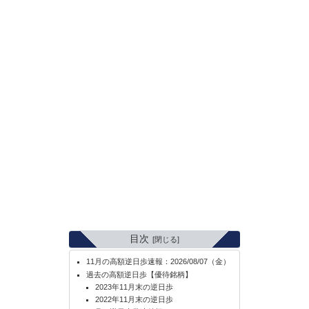
目次
11月の高額逆日歩速報：2026/08/07（金）
過去の高額逆日歩【優待銘柄】
2023年11月末の逆日歩
2022年11月末の逆日歩