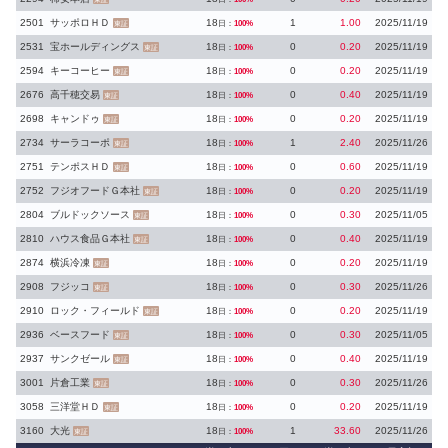
2501
サッポロＨＤ
18
1
1.00
2025/11/19
日：
100%
東証
2531
宝ホールディングス
18
0
0.20
2025/11/19
日：
100%
東証
2594
キーコーヒー
18
0
0.20
2025/11/19
日：
100%
東証
2676
高千穂交易
18
0
0.40
2025/11/19
日：
100%
東証
2698
キャンドゥ
18
0
0.20
2025/11/19
日：
100%
東証
2734
サーラコーポ
18
1
2.40
2025/11/26
日：
100%
東証
2751
テンポスＨＤ
18
0
0.60
2025/11/19
日：
100%
東証
2752
フジオフードＧ本社
18
0
0.20
2025/11/19
日：
100%
東証
2804
ブルドックソース
18
0
0.30
2025/11/05
日：
100%
東証
2810
ハウス食品Ｇ本社
18
0
0.40
2025/11/19
日：
100%
東証
2874
横浜冷凍
18
0
0.20
2025/11/19
日：
100%
東証
2908
フジッコ
18
0
0.30
2025/11/26
日：
100%
東証
2910
ロック・フィールド
18
0
0.20
2025/11/19
日：
100%
東証
2936
ベースフード
18
0
0.30
2025/11/05
日：
100%
東証
2937
サンクゼール
18
0
0.40
2025/11/19
日：
100%
東証
3001
片倉工業
18
0
0.30
2025/11/26
日：
100%
東証
3058
三洋堂ＨＤ
18
0
0.20
2025/11/19
日：
100%
東証
3160
大光
18
1
33.60
2025/11/26
日：
100%
東証