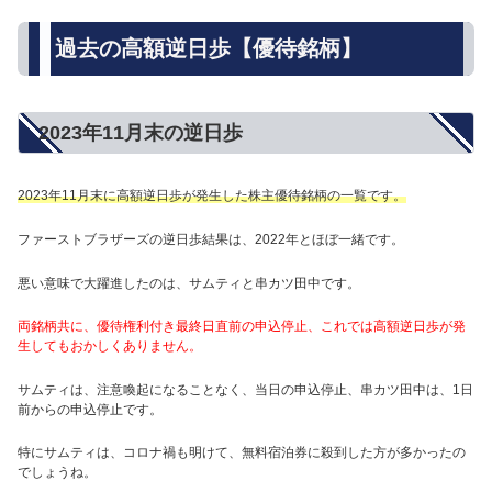
過去の高額逆日歩【優待銘柄】
2023年11月末の逆日歩
2023年11月末に高額逆日歩が発生した株主優待銘柄の一覧です。
ファーストブラザーズの逆日歩結果は、2022年とほぼ一緒です。
悪い意味で大躍進したのは、サムティと串カツ田中です。
両銘柄共に、優待権利付き最終日直前の申込停止、これでは高額逆日歩が発
生してもおかしくありません。
サムティは、注意喚起になることなく、当日の申込停止、串カツ田中は、1日
前からの申込停止です。
特にサムティは、コロナ禍も明けて、無料宿泊券に殺到した方が多かったの
でしょうね。