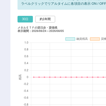
ラベルクリックでリアルタイムに各項目の表示 ON / OF
30日
約1年間