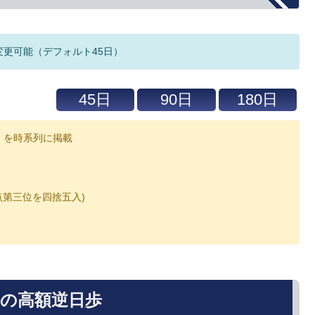
変更可能（デフォルト45日）
」を時系列に掲載
数点第三位を四捨五入)
去の高額逆日歩