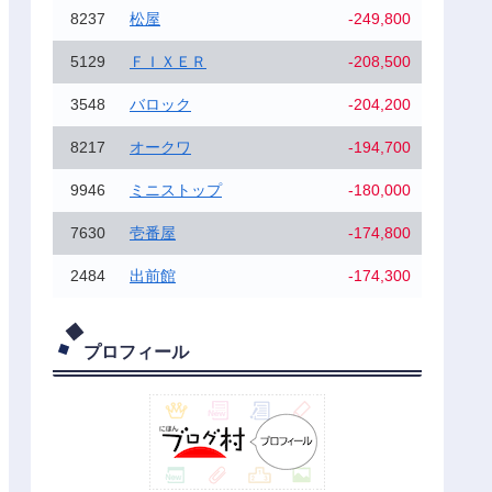
8237
松屋
-249,800
5129
ＦＩＸＥＲ
-208,500
3548
バロック
-204,200
8217
オークワ
-194,700
9946
ミニストップ
-180,000
7630
壱番屋
-174,800
2484
出前館
-174,300
プロフィール