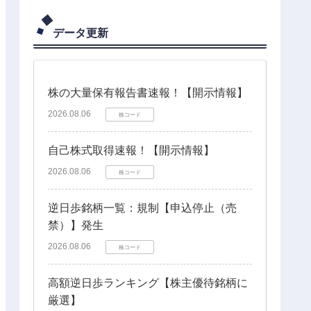
データ更新
株の大量保有報告書速報！【開示情報】
2026.08.06
株コード
自己株式取得速報！【開示情報】
2026.08.06
株コード
逆日歩銘柄一覧：規制【申込停止（売
禁）】発生
2026.08.06
株コード
高額逆日歩ランキング【株主優待銘柄に
厳選】