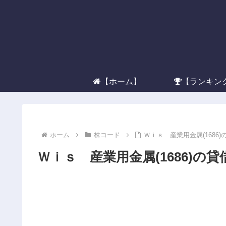
【ホーム】
【ランキン
ホーム
株コード
Ｗｉｓ 産業用金属(1686
Ｗｉｓ 産業用金属(1686)の