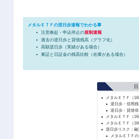
メタルＥＴＦの逆日歩速報でわかる事
注意喚起・申込停止の
規制速報
過去の逆日歩と貸借残高（グラフ化）
高額逆日歩（実績がある場合）
東証と日証金の残高比較（在庫がある場合）
目
メタルＥＴＦ（1
逆日歩・信用残
逆日歩・貸借倍
メタルＥＴＦ（16
メタルＥＴＦ（1
逆日歩リスク：融
メタルＥＴＦの