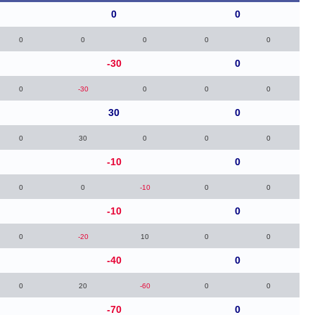
0
0
0
0
0
0
0
-30
0
0
-30
0
0
0
30
0
0
30
0
0
0
-10
0
0
0
-10
0
0
-10
0
0
-20
10
0
0
-40
0
0
20
-60
0
0
-70
0