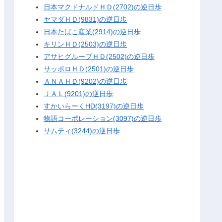
日本マクドナルドＨＤ(2702)の逆日歩
ヤマダＨＤ(9831)の逆日歩
日本たばこ産業(2914)の逆日歩
キリンＨＤ(2503)の逆日歩
アサヒグループＨＤ(2502)の逆日歩
サッポロＨＤ(2501)の逆日歩
ＡＮＡＨＤ(9202)の逆日歩
ＪＡＬ(9201)の逆日歩
すかいらーくHD(3197)の逆日歩
物語コーポレーション(3097)の逆日歩
サムティ(3244)の逆日歩