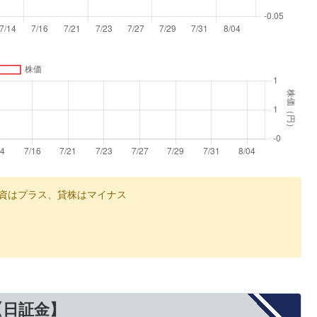
資はプラス、貸株はマイナス
【日証金】