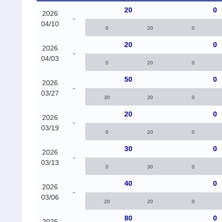
20
0
2026
-
04/10
0
20
0
20
0
2026
-
04/03
0
20
0
50
0
2026
-
03/27
30
20
0
20
0
2026
-
03/19
0
20
0
30
0
2026
-
03/13
0
30
0
40
0
2026
-
03/06
20
20
0
80
0
2026