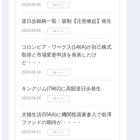
2026.08.06
株コード
逆日歩銘柄一覧：規制【注意喚起】発生
2026.08.05
株コード
コロンビア・ワークス(146A)が自己株式
取得と市場変更申請を発表したけ
ど・・・
2026.06.18
株コード
キングジム(7962)に高額逆日歩発生
2026.06.18
株コード
犬猫生活(556A)に機関投資家参入で前澤
ファンドの期待が・・・・
2026.06.17
株コード