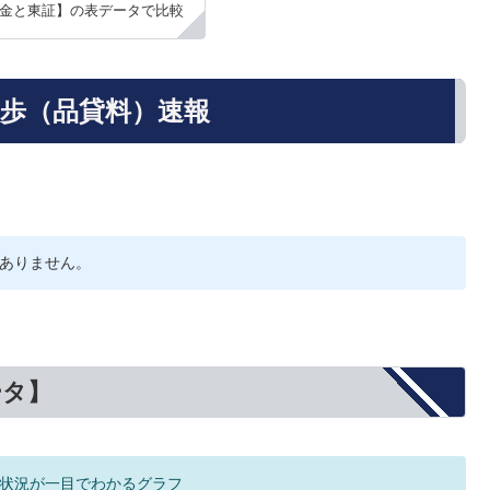
金と東証】の表データで比較
日歩（品貸料）速報
ありません。
ータ】
状況が一目でわかるグラフ