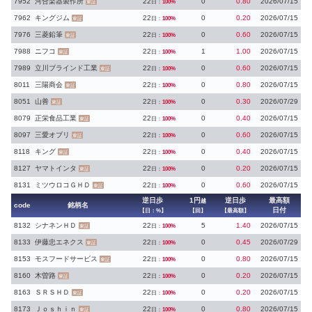
7952
河合楽器製作所
22
0
0.80
2026/07/15
日：
100%
東証
7962
キングジム
22
0
0.20
2026/07/15
日：
100%
東証
7976
三菱鉛筆
22
0
0.60
2026/07/15
日：
100%
東証
7988
ニフコ
22
1
1.00
2026/07/15
日：
100%
東証
7989
立川ブラインド工業
22
0
0.60
2026/07/15
日：
100%
東証
8011
三陽商会
22
0
0.80
2026/07/15
日：
100%
東証
8051
山善
22
0
0.30
2026/07/29
日：
100%
東証
8079
正栄食品工業
22
0
0.40
2026/07/15
日：
100%
東証
8097
三愛オブリ
22
0
0.60
2026/07/15
日：
100%
東証
8118
キング
22
0
0.40
2026/07/15
日：
100%
東証
8127
ヤマトインタ
22
0
0.20
2026/07/15
日：
100%
東証
8131
ミツウロコＧＨＤ
22
0
0.60
2026/07/15
日：
100%
東証
逆日歩
1円
逆日歩
最高額
越
code
銘柄名
日付
【日：%】
【回】
【最高額】
8132
シナネンＨＤ
22
5
1.40
2026/07/15
日：
100%
東証
8133
伊藤忠エネクス
22
0
0.45
2026/07/29
日：
100%
東証
8153
モスフードサービス
22
0
0.80
2026/07/15
日：
100%
東証
8160
木曽路
22
0
0.20
2026/07/15
日：
100%
東証
8163
ＳＲＳＨＤ
22
0
0.20
2026/07/15
日：
100%
東証
8173
Ｊｏｓｈｉｎ
22
0
0.80
2026/07/15
日：
100%
東証