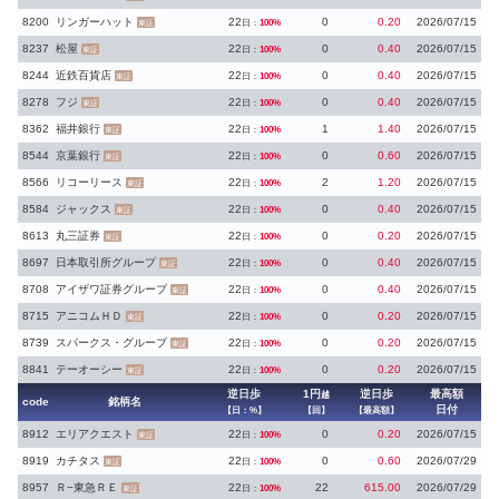
8200
リンガーハット
22
0
0.20
2026/07/15
日：
100%
東証
8237
松屋
22
0
0.40
2026/07/15
日：
100%
東証
8244
近鉄百貨店
22
0
0.40
2026/07/15
日：
100%
東証
8278
フジ
22
0
0.40
2026/07/15
日：
100%
東証
8362
福井銀行
22
1
1.40
2026/07/15
日：
100%
東証
8544
京葉銀行
22
0
0.60
2026/07/15
日：
100%
東証
8566
リコーリース
22
2
1.20
2026/07/15
日：
100%
東証
8584
ジャックス
22
0
0.40
2026/07/15
日：
100%
東証
8613
丸三証券
22
0
0.20
2026/07/15
日：
100%
東証
8697
日本取引所グループ
22
0
0.40
2026/07/15
日：
100%
東証
8708
アイザワ証券グループ
22
0
0.40
2026/07/15
日：
100%
東証
8715
アニコムＨＤ
22
0
0.20
2026/07/15
日：
100%
東証
8739
スパークス・グループ
22
0
0.20
2026/07/15
日：
100%
東証
8841
テーオーシー
22
0
0.20
2026/07/15
日：
100%
東証
逆日歩
1円
逆日歩
最高額
越
code
銘柄名
日付
【日：%】
【回】
【最高額】
8912
エリアクエスト
22
0
0.20
2026/07/15
日：
100%
東証
8919
カチタス
22
0
0.60
2026/07/29
日：
100%
東証
8957
Ｒ−東急ＲＥ
22
22
615.00
2026/07/29
日：
100%
東証