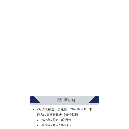
目次
7月の高額逆日歩速報：2026/08/06（木）
過去の高額逆日歩【優待銘柄】
2023年7月末の逆日歩
2022年7月末の逆日歩