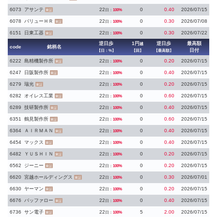
6073
アサンテ
22
0
0.40
2026/07/15
日：
100%
東証
6078
バリューＨＲ
22
0
0.30
2026/07/08
日：
100%
東証
6151
日東工器
22
0
0.30
2026/07/22
日：
100%
東証
逆日歩
1円
逆日歩
最高額
越
code
銘柄名
日付
【日：%】
【回】
【最高額】
6222
島精機製作所
22
0
0.20
2026/07/15
日：
100%
東証
6247
日阪製作所
22
0
0.40
2026/07/15
日：
100%
東証
6279
瑞光
22
0
0.20
2026/07/15
日：
100%
東証
6282
オイレス工業
22
0
0.60
2026/07/15
日：
100%
東証
6289
技研製作所
22
0
0.40
2026/07/15
日：
100%
東証
6351
鶴見製作所
22
0
0.60
2026/07/15
日：
100%
東証
6364
ＡＩＲＭＡＮ
22
0
0.40
2026/07/15
日：
100%
東証
6454
マックス
22
0
0.40
2026/07/15
日：
100%
東証
6482
ＹＵＳＨＩＮ
22
0
0.20
2026/07/15
日：
100%
東証
6562
ジーニー
22
0
0.20
2026/07/15
日：
100%
東証
6620
宮越ホールディングス
22
0
0.30
2026/07/01
日：
100%
東証
6630
ヤーマン
22
0
0.20
2026/07/15
日：
100%
東証
6676
バッファロー
22
0
0.40
2026/07/15
日：
100%
東証
6736
サン電子
22
5
2.00
2026/07/15
日：
100%
東証