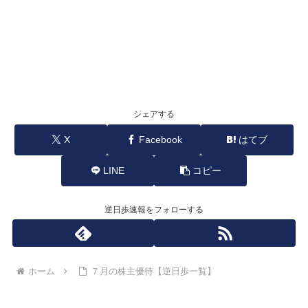
シェアする
X
Facebook
はてブ
LINE
コピー
逆日歩速報をフォローする
ホーム
７月の株主優待【逆日歩一覧】