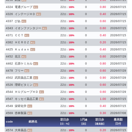
日：
100%
東証
4324
電通グループ
22
0
0.80
2026/07/15
日：
100%
東証
4326
インテージＨＤ
22
0
0.40
2026/07/15
日：
100%
東証
4337
ぴあ
22
0
0.60
2026/07/15
日：
100%
東証
4343
イオンファンタジー
22
0
0.60
2026/07/15
日：
100%
東証
4371
ＣＣＴ
22
0
0.40
2026/07/15
日：
100%
東証
4382
ＨＥＲＯＺ
22
0
0.20
2026/07/15
日：
100%
東証
4425
Ｋｕｄａｎ
22
0
0.40
2026/07/15
日：
100%
東証
4452
花王
22
0
0.60
2026/07/29
日：
100%
東証
4462
石原ケミカル
22
0
0.80
2026/07/15
日：
100%
東証
4478
フリー
22
0
0.60
2026/07/29
日：
100%
東証
4502
武田薬品工業
22
0
0.90
2026/07/29
日：
100%
東証
4526
理研ビタミン
22
0
0.60
2026/07/29
日：
100%
東証
4544
ＨＵグループＨＤ
22
0
0.60
2026/07/29
日：
100%
東証
4547
キッセイ薬品工業
22
1
1.00
2026/07/15
日：
100%
東証
4549
栄研化学
22
0
0.40
2026/07/15
日：
100%
東証
4569
杏林製薬
22
0
0.30
2026/07/08
日：
100%
東証
逆日歩
1円
逆日歩
最高額
越
code
銘柄名
日付
【日：%】
【回】
【最高額】
4574
大幸薬品
22
0
0.20
2026/07/15
日：
100%
東証