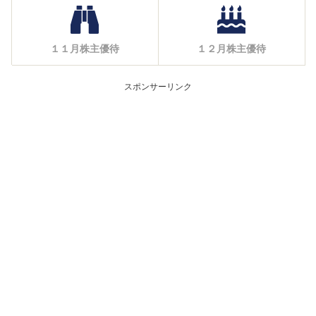
１１月株主優待
１２月株主優待
スポンサーリンク