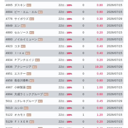
4665
ダスキン
22
0
0.80
2026/07/15
日：
100%
東証
4694
ビー・エム・エル
22
0
0.80
2026/07/15
日：
100%
東証
4776
サイボウズ
22
0
0.30
2026/07/29
日：
100%
東証
4849
エン
22
0
0.40
2026/07/15
日：
100%
東証
4880
セルソース
22
0
0.20
2026/07/15
日：
100%
東証
4893
ノイルイミューン
22
0
0.20
2026/07/15
日：
100%
東証
4923
コタ
22
0
0.40
2026/07/15
日：
100%
東証
4933
Ｉ−ｎｅ
22
0
0.40
2026/07/15
日：
100%
東証
4934
Ｐアンチエイジ
22
0
0.20
2026/07/15
日：
100%
東証
4936
アクシージア
22
1
19.20
2026/07/29
日：
100%
東証
4951
エステー
22
0
0.40
2026/07/15
日：
100%
東証
4958
長谷川香料
22
0
0.80
2026/07/15
日：
100%
東証
4967
小林製薬
22
1
1.00
2026/07/15
日：
100%
東証
4994
大成ラミックグループ
22
0
0.60
2026/07/15
日：
100%
東証
5011
ニチレキグループ
22
0
0.45
2026/07/29
日：
100%
東証
5013
ユシロ
22
0
0.60
2026/07/15
日：
100%
東証
5122
オカモト
22
1
1.20
2026/07/15
日：
100%
東証
5129
ＦＩＸＥＲ
22
0
0.20
2026/07/15
日：
100%
東証