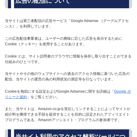
広告の配信について
当サイトは第三者配信の広告サービス「Google Adsense （グーグルアドセ
ンス）」を利用しています。
この広告配信事業者は、ユーザーの興味に応じた広告を表示するために
Cookie（クッキー）を使用することがあります。
Cookie とは、サイト訪問者のブラウザに情報を保存し取り出すことができる
仕組みのひとつです。
当サイトやその他のウェブサイトへの過去のアクセス情報に基づいた広告の
配信、当サイトの運営の為の利用状況の測定等を行なっています。
Cookieを無効にする設定およびGoogle Adsenseに関する詳細は「
Google ポ
リシーと規約
」をご覧ください。
また、当サイトは、Amazon.co.jpを宣伝しリンクすることによってサイトが
紹介料を獲得できる手段を提供することを目的に設定されたアフィリエイト
プログラムである、Amazonアソシエイト・プログラムの参加者です。
当サイト利用のアクセス解析ツールにつ