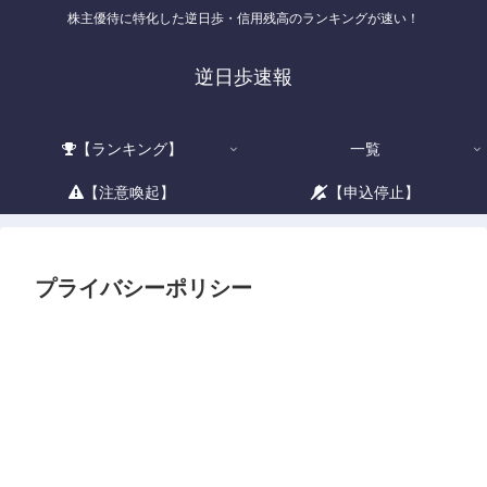
株主優待に特化した逆日歩・信用残高のランキングが速い！
逆日歩速報
【ランキング】
一覧
【注意喚起】
【申込停止】
プライバシーポリシー