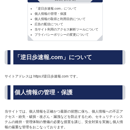
「逆日歩速報.com」について
個人情報の管理・保護
個人情報の取得と利用目的について
広告の配信について
当サイト利用のアクセス解析ツールについて
プライバシーポリシーの変更について
「逆日歩速報.com」について
サイトアドレスは https://逆日歩速報.com です。
個人情報の管理・保護
当サイトでは、個人情報を正確かつ最新の状態に保ち、個人情報への不正ア
クセス・紛失・破損・改ざん・漏洩などを防止するため、セキュリティシス
テムの維持・管理体制の整備の必要な措置を講じ、安全対策を実施し個人情
報の厳重な管理をおこなっております。