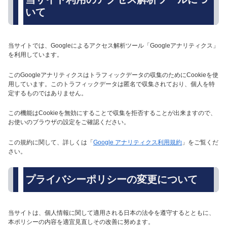
いて
当サイトでは、Googleによるアクセス解析ツール「Googleアナリティクス」
を利用しています。
このGoogleアナリティクスはトラフィックデータの収集のためにCookieを使
用しています。このトラフィックデータは匿名で収集されており、個人を特
定するものではありません。
この機能はCookieを無効にすることで収集を拒否することが出来ますので、
お使いのブラウザの設定をご確認ください。
この規約に関して、詳しくは「
Google アナリティクス利用規約
」をご覧くだ
さい。
プライバシーポリシーの変更について
当サイトは、個人情報に関して適用される日本の法令を遵守するとともに、
本ポリシーの内容を適宜見直しその改善に努めます。