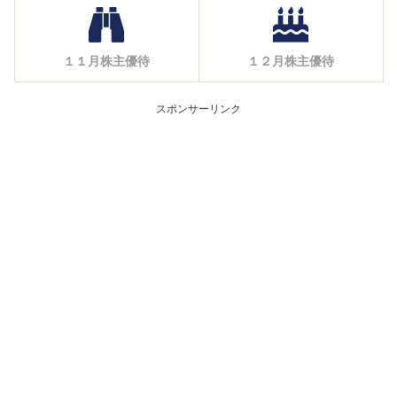
１１月株主優待
１２月株主優待
スポンサーリンク