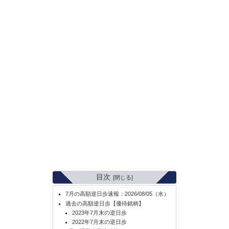
目次
7月の高額逆日歩速報：2026/08/05（水）
過去の高額逆日歩【優待銘柄】
2023年7月末の逆日歩
2022年7月末の逆日歩