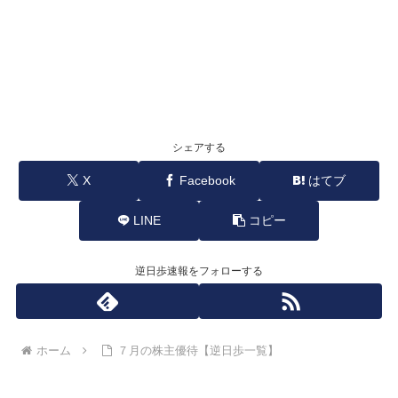
シェアする
X
Facebook
はてブ
LINE
コピー
逆日歩速報をフォローする
ホーム
７月の株主優待【逆日歩一覧】