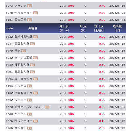
6073
アサンテ
22
0
0.40
2026/07/15
日：
100%
東証
6078
バリューＨＲ
22
0
0.30
2026/07/08
日：
100%
東証
6151
日東工器
22
0
0.30
2026/07/22
日：
100%
東証
逆日歩
1円
逆日歩
最高額
越
code
銘柄名
日付
【日：%】
【回】
【最高額】
6222
島精機製作所
22
0
0.20
2026/07/15
日：
100%
東証
6247
日阪製作所
22
0
0.40
2026/07/15
日：
100%
東証
6279
瑞光
22
0
0.20
2026/07/15
日：
100%
東証
6282
オイレス工業
22
0
0.60
2026/07/15
日：
100%
東証
6289
技研製作所
22
0
0.40
2026/07/15
日：
100%
東証
6351
鶴見製作所
22
0
0.60
2026/07/15
日：
100%
東証
6364
ＡＩＲＭＡＮ
22
0
0.40
2026/07/15
日：
100%
東証
6454
マックス
22
0
0.40
2026/07/15
日：
100%
東証
6482
ＹＵＳＨＩＮ
22
0
0.20
2026/07/15
日：
100%
東証
6562
ジーニー
22
0
0.20
2026/07/15
日：
100%
東証
6620
宮越ホールディングス
22
0
0.30
2026/07/01
日：
100%
東証
6630
ヤーマン
22
0
0.20
2026/07/15
日：
100%
東証
6676
バッファロー
22
0
0.40
2026/07/15
日：
100%
東証
6736
サン電子
22
5
2.00
2026/07/15
日：
100%
東証