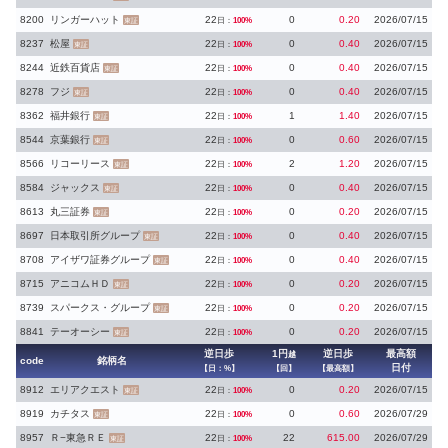
8200
リンガーハット
22
0
0.20
2026/07/15
日：
100%
東証
8237
松屋
22
0
0.40
2026/07/15
日：
100%
東証
8244
近鉄百貨店
22
0
0.40
2026/07/15
日：
100%
東証
8278
フジ
22
0
0.40
2026/07/15
日：
100%
東証
8362
福井銀行
22
1
1.40
2026/07/15
日：
100%
東証
8544
京葉銀行
22
0
0.60
2026/07/15
日：
100%
東証
8566
リコーリース
22
2
1.20
2026/07/15
日：
100%
東証
8584
ジャックス
22
0
0.40
2026/07/15
日：
100%
東証
8613
丸三証券
22
0
0.20
2026/07/15
日：
100%
東証
8697
日本取引所グループ
22
0
0.40
2026/07/15
日：
100%
東証
8708
アイザワ証券グループ
22
0
0.40
2026/07/15
日：
100%
東証
8715
アニコムＨＤ
22
0
0.20
2026/07/15
日：
100%
東証
8739
スパークス・グループ
22
0
0.20
2026/07/15
日：
100%
東証
8841
テーオーシー
22
0
0.20
2026/07/15
日：
100%
東証
逆日歩
1円
逆日歩
最高額
越
code
銘柄名
日付
【日：%】
【回】
【最高額】
8912
エリアクエスト
22
0
0.20
2026/07/15
日：
100%
東証
8919
カチタス
22
0
0.60
2026/07/29
日：
100%
東証
8957
Ｒ−東急ＲＥ
22
22
615.00
2026/07/29
日：
100%
東証