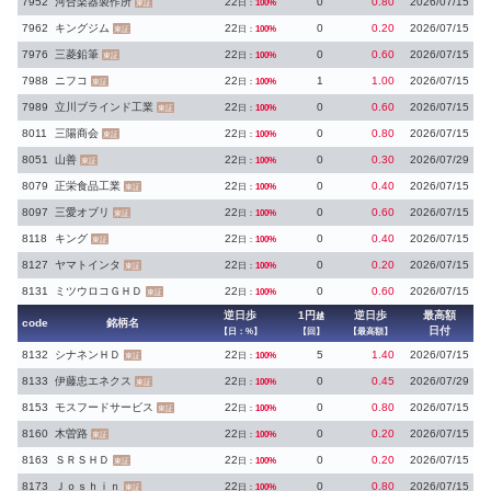
7952
河合楽器製作所
22
0
0.80
2026/07/15
日：
100%
東証
7962
キングジム
22
0
0.20
2026/07/15
日：
100%
東証
7976
三菱鉛筆
22
0
0.60
2026/07/15
日：
100%
東証
7988
ニフコ
22
1
1.00
2026/07/15
日：
100%
東証
7989
立川ブラインド工業
22
0
0.60
2026/07/15
日：
100%
東証
8011
三陽商会
22
0
0.80
2026/07/15
日：
100%
東証
8051
山善
22
0
0.30
2026/07/29
日：
100%
東証
8079
正栄食品工業
22
0
0.40
2026/07/15
日：
100%
東証
8097
三愛オブリ
22
0
0.60
2026/07/15
日：
100%
東証
8118
キング
22
0
0.40
2026/07/15
日：
100%
東証
8127
ヤマトインタ
22
0
0.20
2026/07/15
日：
100%
東証
8131
ミツウロコＧＨＤ
22
0
0.60
2026/07/15
日：
100%
東証
逆日歩
1円
逆日歩
最高額
越
code
銘柄名
日付
【日：%】
【回】
【最高額】
8132
シナネンＨＤ
22
5
1.40
2026/07/15
日：
100%
東証
8133
伊藤忠エネクス
22
0
0.45
2026/07/29
日：
100%
東証
8153
モスフードサービス
22
0
0.80
2026/07/15
日：
100%
東証
8160
木曽路
22
0
0.20
2026/07/15
日：
100%
東証
8163
ＳＲＳＨＤ
22
0
0.20
2026/07/15
日：
100%
東証
8173
Ｊｏｓｈｉｎ
22
0
0.80
2026/07/15
日：
100%
東証