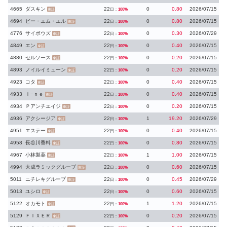
4665
ダスキン
22
0
0.80
2026/07/15
日：
100%
東証
4694
ビー・エム・エル
22
0
0.80
2026/07/15
日：
100%
東証
4776
サイボウズ
22
0
0.30
2026/07/29
日：
100%
東証
4849
エン
22
0
0.40
2026/07/15
日：
100%
東証
4880
セルソース
22
0
0.20
2026/07/15
日：
100%
東証
4893
ノイルイミューン
22
0
0.20
2026/07/15
日：
100%
東証
4923
コタ
22
0
0.40
2026/07/15
日：
100%
東証
4933
Ｉ−ｎｅ
22
0
0.40
2026/07/15
日：
100%
東証
4934
Ｐアンチエイジ
22
0
0.20
2026/07/15
日：
100%
東証
4936
アクシージア
22
1
19.20
2026/07/29
日：
100%
東証
4951
エステー
22
0
0.40
2026/07/15
日：
100%
東証
4958
長谷川香料
22
0
0.80
2026/07/15
日：
100%
東証
4967
小林製薬
22
1
1.00
2026/07/15
日：
100%
東証
4994
大成ラミックグループ
22
0
0.60
2026/07/15
日：
100%
東証
5011
ニチレキグループ
22
0
0.45
2026/07/29
日：
100%
東証
5013
ユシロ
22
0
0.60
2026/07/15
日：
100%
東証
5122
オカモト
22
1
1.20
2026/07/15
日：
100%
東証
5129
ＦＩＸＥＲ
22
0
0.20
2026/07/15
日：
100%
東証