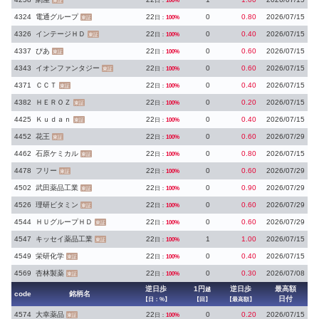
日：
100%
東証
4324
電通グループ
22
0
0.80
2026/07/15
日：
100%
東証
4326
インテージＨＤ
22
0
0.40
2026/07/15
日：
100%
東証
4337
ぴあ
22
0
0.60
2026/07/15
日：
100%
東証
4343
イオンファンタジー
22
0
0.60
2026/07/15
日：
100%
東証
4371
ＣＣＴ
22
0
0.40
2026/07/15
日：
100%
東証
4382
ＨＥＲＯＺ
22
0
0.20
2026/07/15
日：
100%
東証
4425
Ｋｕｄａｎ
22
0
0.40
2026/07/15
日：
100%
東証
4452
花王
22
0
0.60
2026/07/29
日：
100%
東証
4462
石原ケミカル
22
0
0.80
2026/07/15
日：
100%
東証
4478
フリー
22
0
0.60
2026/07/29
日：
100%
東証
4502
武田薬品工業
22
0
0.90
2026/07/29
日：
100%
東証
4526
理研ビタミン
22
0
0.60
2026/07/29
日：
100%
東証
4544
ＨＵグループＨＤ
22
0
0.60
2026/07/29
日：
100%
東証
4547
キッセイ薬品工業
22
1
1.00
2026/07/15
日：
100%
東証
4549
栄研化学
22
0
0.40
2026/07/15
日：
100%
東証
4569
杏林製薬
22
0
0.30
2026/07/08
日：
100%
東証
逆日歩
1円
逆日歩
最高額
越
code
銘柄名
日付
【日：%】
【回】
【最高額】
4574
大幸薬品
22
0
0.20
2026/07/15
日：
100%
東証