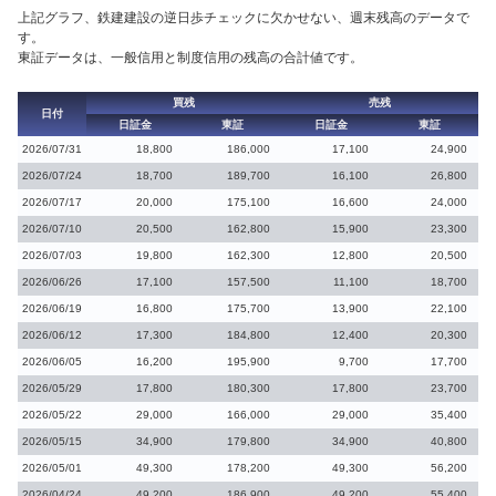
上記グラフ、鉄建建設の逆日歩チェックに欠かせない、週末残高のデータで
す。
東証データは、一般信用と制度信用の残高の合計値です。
買残
売残
日付
日証金
東証
日証金
東証
2026/07/31
18,800
186,000
17,100
24,900
2026/07/24
18,700
189,700
16,100
26,800
2026/07/17
20,000
175,100
16,600
24,000
2026/07/10
20,500
162,800
15,900
23,300
2026/07/03
19,800
162,300
12,800
20,500
2026/06/26
17,100
157,500
11,100
18,700
2026/06/19
16,800
175,700
13,900
22,100
2026/06/12
17,300
184,800
12,400
20,300
2026/06/05
16,200
195,900
9,700
17,700
2026/05/29
17,800
180,300
17,800
23,700
2026/05/22
29,000
166,000
29,000
35,400
2026/05/15
34,900
179,800
34,900
40,800
2026/05/01
49,300
178,200
49,300
56,200
2026/04/24
49,200
186,900
49,200
55,400