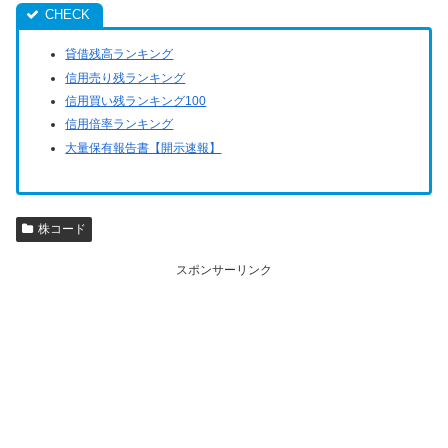
貸借残高ランキング
信用売り残ランキング
信用買い残ランキング100
信用倍率ランキング
大量保有報告書【開示速報】
株コード
スポンサーリンク