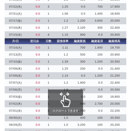
07/22(水)
0.0
3
1.25
0.0
700
17,900
07/21(火)
0.0
1
1.06
0.0
1,400
18,600
1
07/17(金)
0.0
1
1.2
1,200
3,600
20,000
07/16(木)
0.0
1
1.27
2,100
300
22,400
07/15(水)
0.0
4
1.15
900
0.0
20,600
月/日
逆日歩
日数
貸借倍率
融資新規
融資返済
融資残高
貸
07/14(火)
0.0
1
1.11
700
1,900
19,700
07/13(月)
0.0
1
1.2
500
100
20,900
1
07/10(金)
0.0
1
1.29
300
1,200
20,500
07/09(木)
0.0
1
1.25
200
0.0
21,400
07/08(水)
0.0
3
1.14
0.0
1,200
21,200
07/07(火)
0.0
1
1.2
1,900
0.0
22,400
7
07/06(月)
0.0
1
1.9
700
0.0
20,500
07/03(金)
0.0
1
1.55
0.0
200
19,800
1
07/02(木)
0.0
1
1.79
500
2,700
20,000
07/01(水)
0.0
3
スクロールできます
1.0
1,700
0.0
22,200
1
06/30(火)
0.0
1
1.0
400
100
20,500
06/29(月)
0.0
1
1.0
3,200
100
20,200
9