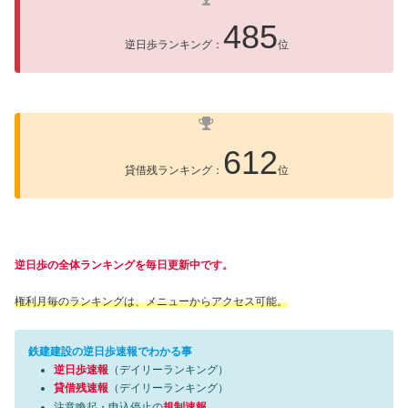
485
逆日歩ランキング：
位
612
貸借残ランキング：
位
逆日歩の全体ランキングを毎日更新中です。
権利月毎のランキングは、メニューからアクセス可能。
鉄建建設の逆日歩速報でわかる事
逆日歩速報
（デイリーランキング）
貸借残速報
（デイリーランキング）
注意喚起・申込停止の
規制速報