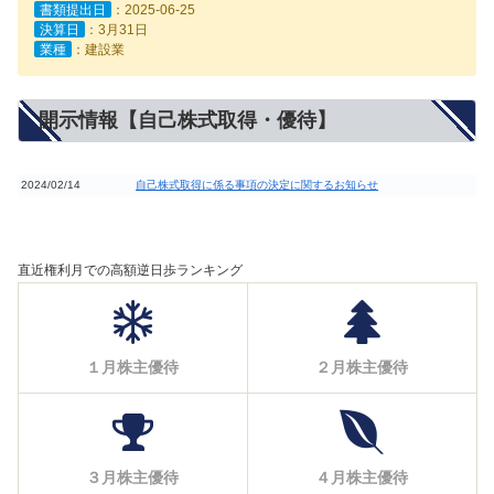
書類提出日
：2025-06-25
決算日
：3月31日
業種
：建設業
開示情報【自己株式取得・優待】
2024/02/14
自己株式取得に係る事項の決定に関するお知らせ
直近権利月での高額逆日歩ランキング
１月株主優待
２月株主優待
３月株主優待
４月株主優待