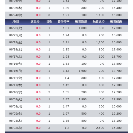
06/26(金)
0.0
1
1.54
700
0.0
17,100
06/25(木)
0.0
1
1.39
300
200
16,400
06/24(水)
0.0
3
1.21
100
1,100
16,300
月/日
逆日歩
日数
貸借倍率
融資新規
融資返済
融資残高
貸
06/23(火)
0.0
1
1.31
1,000
300
17,300
06/22(月)
0.0
1
1.24
0.0
200
16,600
06/19(金)
0.0
1
1.21
0.0
1,100
16,800
06/18(木)
0.0
1
1.35
0.0
800
17,900
1
06/17(水)
0.0
3
1.63
0.0
100
18,700
06/16(火)
0.0
1
1.54
100
0.0
18,800
06/15(月)
0.0
1
1.43
1,600
200
18,700
06/12(金)
0.0
1
1.4
300
100
17,300
06/11(木)
0.0
1
1.42
0.0
600
17,100
06/10(水)
0.0
3
1.55
200
400
17,700
06/09(火)
0.0
1
1.47
1,900
0.0
17,900
1
06/08(月)
0.0
1
1.47
0.0
200
16,000
1
06/05(金)
0.0
1
1.67
500
400
16,200
06/04(木)
0.0
1
1.35
800
0.0
16,100
06/03(水)
0.0
3
1.2
0.0
2,600
15,300