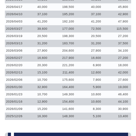
2026/04/17
40,000
198,500
40,000
45,800
2026/04/10
37,100
195,200
37,100
42,900
2026/04/03
41,200
192,100
41,200
47,900
2026/03/27
39,600
177,000
72,500
115,500
2026/03/19
20,500
198,300
20,500
27,200
2026/03/13
31,200
183,700
31,200
37,500
2026/03/06
27,900
204,600
27,900
34,100
2026/02/27
16,600
217,900
16,600
27,200
2026/02/20
20,300
221,200
6,900
18,000
2026/02/13
15,100
211,400
12,600
42,000
2026/02/06
10,700
175,600
7,900
27,600
2026/01/30
32,900
164,400
5,900
19,000
2026/01/23
10,700
149,300
10,600
46,400
2026/01/16
12,900
154,400
10,600
44,100
2026/01/09
15,200
141,600
8,300
30,900
2025/12/26
16,300
148,300
5,100
13,400