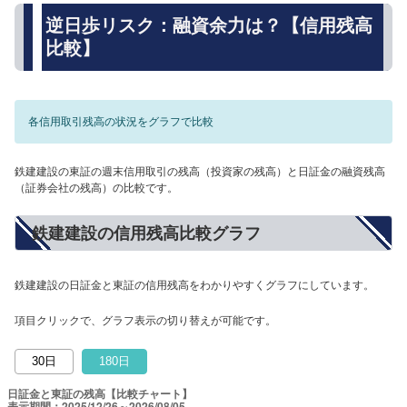
逆日歩リスク：融資余力は？【信用残高
比較】
各信用取引残高の状況をグラフで比較
鉄建建設の東証の週末信用取引の残高（投資家の残高）と日証金の融資残高
（証券会社の残高）の比較です。
鉄建建設の信用残高比較グラフ
鉄建建設の日証金と東証の信用残高をわかりやすくグラフにしています。
項目クリックで、グラフ表示の切り替えが可能です。
30日
180日