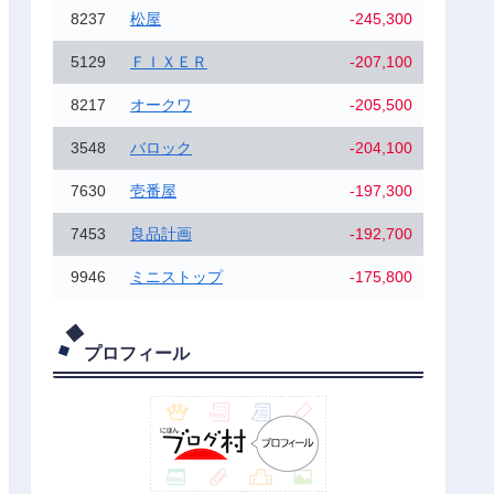
8237
松屋
-245,300
5129
ＦＩＸＥＲ
-207,100
8217
オークワ
-205,500
3548
バロック
-204,100
7630
壱番屋
-197,300
7453
良品計画
-192,700
9946
ミニストップ
-175,800
プロフィール