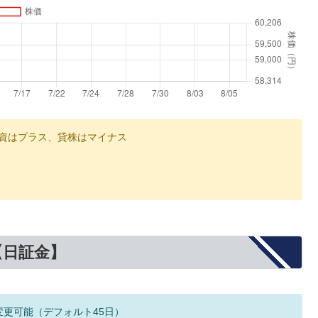
資はプラス、貸株はマイナス
【日証金】
変更可能（デフォルト45日）