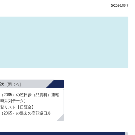
2026.08.7
次
（2065）の逆日歩（品貸料）速報
【時系列データ】
一覧リスト【日証金】
（2065）の過去の高額逆日歩