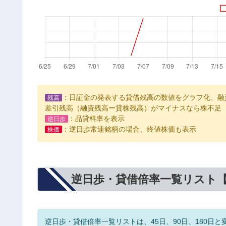
：日証金の発表する貸借残高の数値をグラフ化、融
残高
差引残高（融資残高ー貸株残高）がマイナスなら株不足
：品貸料率を表示
逆日歩
：逆日歩常連銘柄の場合、終値株価も表示
株価
逆日歩・貸借倍率一覧リスト
逆日歩・貸借倍率一覧リストは、45日、90日、180日と