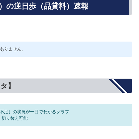
5）の逆日歩（品貸料）速報
ありません。
ータ】
不足）の状況が一目でわかるグラフ
F 切り替え可能