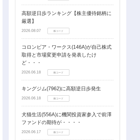
高額逆日歩ランキング【株主優待銘柄に
厳選】
2026.08.07
株コード
コロンビア・ワークス(146A)が自己株式
取得と市場変更申請を発表したけ
ど・・・
2026.06.18
株コード
キングジム(7962)に高額逆日歩発生
2026.06.18
株コード
犬猫生活(556A)に機関投資家参入で前澤
ファンドの期待が・・・・
2026.06.17
株コード