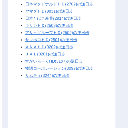
日本マクドナルドＨＤ(2702)の逆日歩
ヤマダＨＤ(9831)の逆日歩
日本たばこ産業(2914)の逆日歩
キリンＨＤ(2503)の逆日歩
アサヒグループＨＤ(2502)の逆日歩
サッポロＨＤ(2501)の逆日歩
ＡＮＡＨＤ(9202)の逆日歩
ＪＡＬ(9201)の逆日歩
すかいらーくHD(3197)の逆日歩
物語コーポレーション(3097)の逆日歩
サムティ(3244)の逆日歩