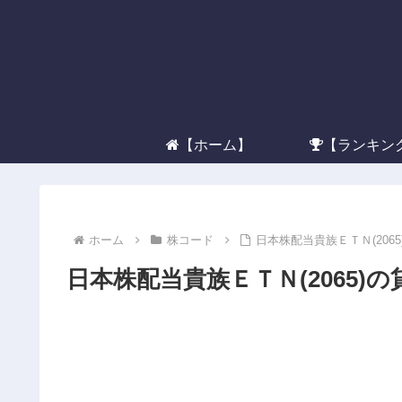
【ホーム】
【ランキン
ホーム
株コード
日本株配当貴族ＥＴＮ(206
日本株配当貴族ＥＴＮ(2065)