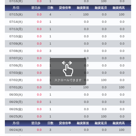
07/16(木)
0.0
1
0.0
100
0.0
月/日
逆日歩
日数
貸借倍率
融資新規
融資返済
融資残高
貸
07/15(水)
0.0
4
-
100
0.0
100
07/14(火)
0.0
1
0.0
0.0
0.0
07/13(月)
0.0
1
0.0
0.0
0.0
07/10(金)
0.0
1
0.0
0.0
0.0
07/09(木)
0.0
1
0.0
0.0
0.0
07/08(水)
0.0
3
0.0
0.0
0.0
07/07(火)
0.0
1
0.0
0.0
0.0
07/06(月)
0.0
1
0.0
0.0
0.0
07/03(金)
0.0
1
0.0
0.0
0.0
07/02(木)
0.0
1
スクロールできます
0.0
100
0.0
07/01(水)
0.0
3
-
100
0.0
100
06/30(火)
0.0
1
0.0
0.0
0.0
06/29(月)
0.0
1
0.0
0.0
0.0
06/26(金)
0.0
1
0.0
0.0
0.0
06/25(木)
0.0
1
0.0
100
0.0
月/日
逆日歩
日数
貸借倍率
融資新規
融資返済
融資残高
貸
06/24(水)
0.0
3
-
0.0
0.0
100