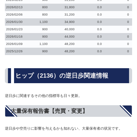
2026/02/13
800
31,800
0.0
0
2026/02/06
800
31,200
0.0
0
2026/01/30
1,100
34,900
0.0
0
2026/01/23
900
40,000
0.0
0
2026/01/16
900
44,000
0.0
0
2026/01/09
1,100
48,200
0.0
0
2025/12/26
900
48,200
0.0
0
ヒップ（2136）の逆日歩関連情報
逆日歩に関連するその他の指標等も日々更新。
大量保有報告書【売買・変更】
逆日歩や空売りに影響を与えるかも知れない、大量保有者の状況です。