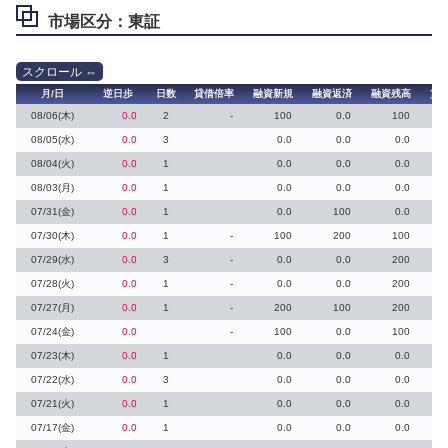
市場区分：東証
月/日
逆日歩
日数
貸借倍率
融資新規
融資返済
融資残高
貸
08/06(木)
0.0
2
-
100
0.0
100
08/05(水)
0.0
3
0.0
0.0
0.0
08/04(火)
0.0
1
0.0
0.0
0.0
08/03(月)
0.0
1
0.0
0.0
0.0
07/31(金)
0.0
1
0.0
100
0.0
07/30(木)
0.0
1
-
100
200
100
07/29(水)
0.0
3
-
0.0
0.0
200
07/28(火)
0.0
1
-
0.0
0.0
200
07/27(月)
0.0
1
-
200
100
200
07/24(金)
0.0
-
100
0.0
100
07/23(木)
0.0
1
0.0
0.0
0.0
07/22(水)
0.0
3
0.0
0.0
0.0
07/21(火)
0.0
1
0.0
0.0
0.0
07/17(金)
0.0
1
0.0
0.0
0.0