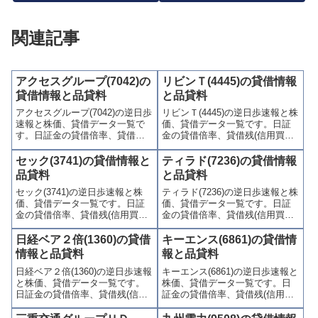
関連記事
アクセスグループ(7042)の
リビンＴ(4445)の貸借情報
貸借情報と品貸料
と品貸料
アクセスグループ(7042)の逆日歩
リビンＴ(4445)の逆日歩速報と株
速報と株価、貸借データ一覧で
価、貸借データ一覧です。日証
す。日証金の貸借倍率、貸借残
金の貸借倍率、貸借残(信用買
(信用買残、信用売残)、品貸料
残、信用売残)、品貸料(逆日
(逆日歩)、東証の週末残高、規制
歩)、東証の週末残高、規制(注意
セック(3741)の貸借情報と
ティラド(7236)の貸借情報
(注意喚起・申込停止)など、空売
喚起・申込停止)など、空売り関
品貸料
と品貸料
り関連情報を集計し、図解でわ
連情報を集計し、図解でわかり
セック(3741)の逆日歩速報と株
ティラド(7236)の逆日歩速報と株
かりやすくまとめて掲載してい
やすくまとめて掲載していま
価、貸借データ一覧です。日証
価、貸借データ一覧です。日証
ます。
す。
金の貸借倍率、貸借残(信用買
金の貸借倍率、貸借残(信用買
残、信用売残)、品貸料(逆日
残、信用売残)、品貸料(逆日
歩)、東証の週末残高、規制(注意
歩)、東証の週末残高、規制(注意
日経ベア２倍(1360)の貸借
キーエンス(6861)の貸借情
喚起・申込停止)など、空売り関
喚起・申込停止)など、空売り関
情報と品貸料
報と品貸料
連情報を集計し、図解でわかり
連情報を集計し、図解でわかり
日経ベア２倍(1360)の逆日歩速報
キーエンス(6861)の逆日歩速報と
やすくまとめて掲載していま
やすくまとめて掲載していま
と株価、貸借データ一覧です。
株価、貸借データ一覧です。日
す。
す。
日証金の貸借倍率、貸借残(信用
証金の貸借倍率、貸借残(信用買
買残、信用売残)、品貸料(逆日
残、信用売残)、品貸料(逆日
歩)、東証の週末残高、規制(注意
歩)、東証の週末残高、規制(注意