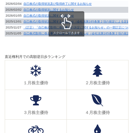
2026/02/04
自己株式の取得状況及び取得終了に関するお知らせ
2026/02/02
自己株式の取得状況に関するお知らせ
2026/01/05
自己株式の取得状況に関するお知らせ
2025/12/01
自己株式の取得状況に関するお知らせ（会社法第165条第２項の規定による定款
2025/11/27
（訂正）「自己株式取得に係る事項の決定に関するお知らせ」の一部訂正につい
スクロールできます
2025/11/05
自己株式取得に係る事項の決定に関するお知らせ（会社法第165条第２項の規定
直近権利月での高額逆日歩ランキング
１月株主優待
２月株主優待
３月株主優待
４月株主優待