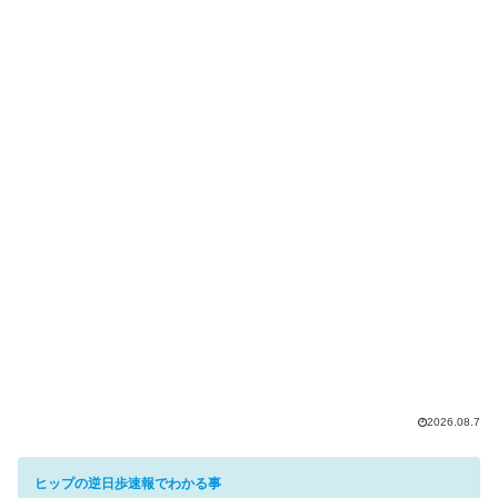
2026.08.7
ヒップの逆日歩速報でわかる事