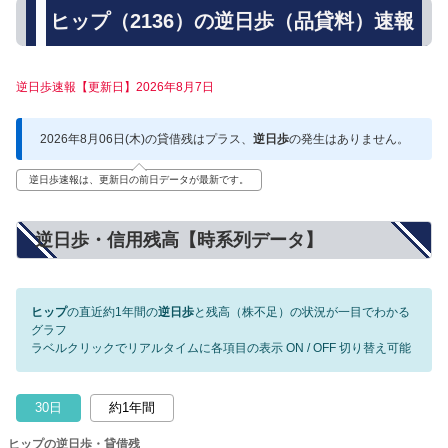
ヒップ（2136）の逆日歩（品貸料）速報
逆日歩速報【更新日】2026年8月7日
2026年8月06日(木)の貸借残はプラス、
逆日歩
の発生はありません。
逆日歩速報は、更新日の前日データが最新です。
逆日歩・信用残高【時系列データ】
ヒップ
の直近約1年間の
逆日歩
と残高（株不足）の状況が一目でわかる
グラフ
ラベルクリックでリアルタイムに各項目の表示 ON / OFF 切り替え可能
30日
約1年間