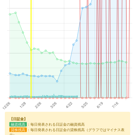
【日証金】
融資残高
：毎日発表される日証金の融資残高
貸株残高
：毎日発表される日証金の貸株残高（グラフではマイナス表