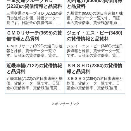
三重交通グループＨＤ
九州電力(9508)の貸借情報
喚起・申込停止)など、空売り関
喚起・申込停止)など、空売り関
(3232)の貸借情報と品貸料
と品貸料
連情報を集計し、図解でわかり
連情報を集計し、図解でわかり
三重交通グループＨＤ(3232)の逆
九州電力(9508)の逆日歩速報と株
やすくまとめて掲載していま
やすくまとめて掲載していま
日歩速報と株価、貸借データ一
価、貸借データ一覧です。日証
す。
す。
覧です。日証金の貸借倍率、貸
金の貸借倍率、貸借残(信用買
借残(信用買残、信用売残)、品貸
残、信用売残)、品貸料(逆日
料(逆日歩)、東証の週末残高、規
歩)、東証の週末残高、規制(注意
ＧＭＯリサーチ(3695)の貸
ジェイ・エス・ビー(3480)
制(注意喚起・申込停止)など、空
喚起・申込停止)など、空売り関
借情報と品貸料
の貸借情報と品貸料
売り関連情報を集計し、図解で
連情報を集計し、図解でわかり
ＧＭＯリサーチ(3695)の逆日歩速
ジェイ・エス・ビー(3480)の逆日
わかりやすくまとめて掲載して
やすくまとめて掲載していま
報と株価、貸借データ一覧で
歩速報と株価、貸借データ一覧
います。
す。
す。日証金の貸借倍率、貸借残
です。日証金の貸借倍率、貸借
(信用買残、信用売残)、品貸料
残(信用買残、信用売残)、品貸料
(逆日歩)、東証の週末残高、規制
(逆日歩)、東証の週末残高、規制
近畿車輛(7122)の貸借情報
ＳＢＳＨＤ(2384)の貸借情
(注意喚起・申込停止)など、空売
(注意喚起・申込停止)など、空売
と品貸料
報と品貸料
り関連情報を集計し、図解でわ
り関連情報を集計し、図解でわ
近畿車輛(7122)の逆日歩速報と株
ＳＢＳＨＤ(2384)の逆日歩速報と
かりやすくまとめて掲載してい
かりやすくまとめて掲載してい
価、貸借データ一覧です。日証
株価、貸借データ一覧です。日
ます。
ます。
金の貸借倍率、貸借残(信用買
証金の貸借倍率、貸借残(信用買
残、信用売残)、品貸料(逆日
残、信用売残)、品貸料(逆日
歩)、東証の週末残高、規制(注意
歩)、東証の週末残高、規制(注意
喚起・申込停止)など、空売り関
喚起・申込停止)など、空売り関
スポンサーリンク
連情報を集計し、図解でわかり
連情報を集計し、図解でわかり
やすくまとめて掲載していま
やすくまとめて掲載していま
す。
す。