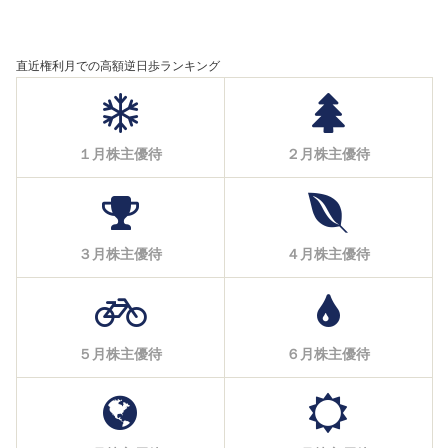
直近権利月での高額逆日歩ランキング
１月株主優待
２月株主優待
３月株主優待
４月株主優待
５月株主優待
６月株主優待