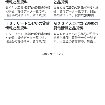
喚起・申込停止)など、空売り関
喚起・申込停止)など、空売り関
情報と品貸料
と品貸料
連情報を集計し、図解でわかり
連情報を集計し、図解でわかり
ダイキン工業(6367)の逆日歩速報
ＧＲＣＳ(9250)の逆日歩速報と株
やすくまとめて掲載していま
やすくまとめて掲載していま
と株価、貸借データ一覧です。
価、貸借データ一覧です。日証
す。
す。
日証金の貸借倍率、貸借残(信用
金の貸借倍率、貸借残(信用買
買残、信用売残)、品貸料(逆日
残、信用売残)、品貸料(逆日
歩)、東証の週末残高、規制(注意
歩)、東証の週末残高、規制(注意
ｉＳＪリート(1476)の貸借
ＧＸＳＰＸカバコ(2868)の
喚起・申込停止)など、空売り関
喚起・申込停止)など、空売り関
情報と品貸料
貸借情報と品貸料
連情報を集計し、図解でわかり
連情報を集計し、図解でわかり
ｉＳＪリート(1476)の逆日歩速報
ＧＸＳＰＸカバコ(2868)の逆日歩
やすくまとめて掲載していま
やすくまとめて掲載していま
と株価、貸借データ一覧です。
速報と株価、貸借データ一覧で
す。
す。
日証金の貸借倍率、貸借残(信用
す。日証金の貸借倍率、貸借残
買残、信用売残)、品貸料(逆日
(信用買残、信用売残)、品貸料
歩)、東証の週末残高、規制(注意
(逆日歩)、東証の週末残高、規制
喚起・申込停止)など、空売り関
(注意喚起・申込停止)など、空売
スポンサーリンク
連情報を集計し、図解でわかり
り関連情報を集計し、図解でわ
やすくまとめて掲載していま
かりやすくまとめて掲載してい
す。
ます。