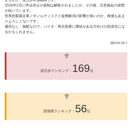
2026年2月に申込停止の規制は解除されましたが、その後、注意喚起の状態
が続いています。
世界的製薬企業ノボノルディスクと提携解消の影響が強いのか、株価もあま
りよろしくないです。
優待なし・無配なので、バイオ・再生医療に興味がある方向けの投資先にな
るかもしれません。
2026.08.7
169
逆日歩ランキング：
位
56
貸借残ランキング：
位