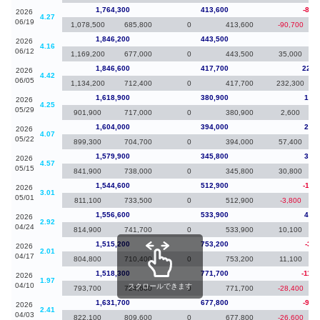
1,764,300
413,600
-81,
2026
4.27
06/19
1,078,500
685,800
0
413,600
-90,700
1,846,200
443,500
-40
2026
4.16
06/12
1,169,200
677,000
0
443,500
35,000
1,846,600
417,700
227,
2026
4.42
06/05
1,134,200
712,400
0
417,700
232,300
1,618,900
380,900
14,9
2026
4.25
05/29
901,900
717,000
0
380,900
2,600
1,604,000
394,000
24,1
2026
4.07
05/22
899,300
704,700
0
394,000
57,400
1,579,900
345,800
35,3
2026
4.57
05/15
841,900
738,000
0
345,800
30,800
1,544,600
512,900
-12,
2026
3.01
05/01
811,100
733,500
0
512,900
-3,800
1,556,600
533,900
41,4
2026
2.92
04/24
814,900
741,700
0
533,900
10,100
1,515,200
753,200
-3,1
2026
2.01
04/17
804,800
710,400
0
753,200
11,100
1,518,300
771,700
-113,
2026
1.97
04/10
スクロールできます
793,700
724,600
0
771,700
-28,400
1,631,700
677,800
-90,
2026
2.41
04/03
822,100
809,600
0
677,800
-26,600