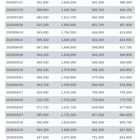
2026/07/17
301,400
1,643,400
391,400
399,300
2026/07/10
288,600
1,642,500
393,700
406,100
2026/07/03
282,000
1,612,700
400,300
409,100
2026/06/26
315,200
1,683,900
401,700
407,800
2026/06/19
343,000
1,764,300
404,600
413,600
2026/06/12
365,300
1,846,200
433,200
443,500
2026/06/05
367,300
1,846,600
398,800
417,700
2026/05/29
344,200
1,618,900
344,200
380,900
2026/05/22
346,400
1,604,000
346,400
394,000
2026/05/15
309,100
1,579,900
309,100
345,800
2026/05/01
366,300
1,544,600
475,500
512,900
2026/04/24
363,700
1,556,600
494,500
533,900
2026/04/17
319,400
1,515,200
706,400
753,200
2026/04/10
319,700
1,518,300
718,600
771,700
2026/04/03
371,700
1,631,700
628,600
677,800
2026/03/27
385,500
1,722,300
627,200
684,900
2026/03/19
450,400
1,819,600
589,400
655,700
2026/03/13
394,200
1,699,200
462,500
547,500
2026/03/06
347,600
1,670,900
751,500
844,900