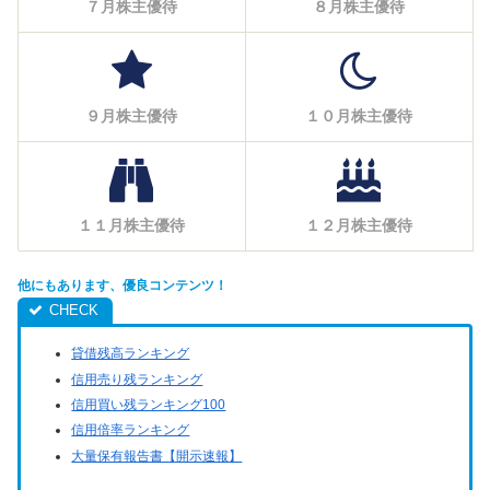
７月株主優待
８月株主優待
９月株主優待
１０月株主優待
１１月株主優待
１２月株主優待
他にもあります、優良コンテンツ！
貸借残高ランキング
信用売り残ランキング
信用買い残ランキング100
信用倍率ランキング
大量保有報告書【開示速報】