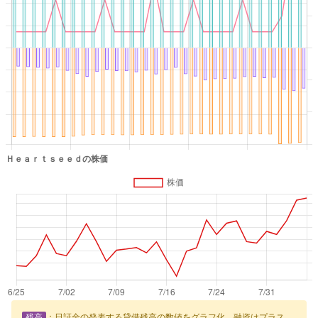
残高
：日証金の発表する貸借残高の数値をグラフ化、融資はプラス、