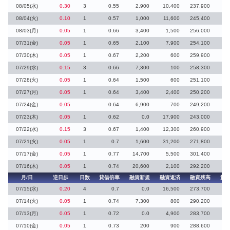
08/05(水)
0.30
3
0.55
2,900
10,400
237,900
08/04(火)
0.10
1
0.57
1,000
11,600
245,400
43
08/03(月)
0.05
1
0.66
3,400
1,500
256,000
07/31(金)
0.05
1
0.65
2,100
7,900
254,100
07/30(木)
0.05
1
0.67
2,200
600
259,900
07/29(水)
0.15
3
0.66
7,300
100
258,300
07/28(火)
0.05
1
0.64
1,500
600
251,100
07/27(月)
0.05
1
0.64
3,400
2,400
250,200
07/24(金)
0.05
0.64
6,900
700
249,200
07/23(木)
0.05
1
0.62
0.0
17,900
243,000
07/22(水)
0.15
3
0.67
1,400
12,300
260,900
07/21(火)
0.05
1
0.7
1,600
31,200
271,800
07/17(金)
0.05
1
0.77
14,700
5,500
301,400
07/16(木)
0.05
1
0.74
20,600
2,100
292,200
月/日
逆日歩
日数
貸借倍率
融資新規
融資返済
融資残高
貸
07/15(水)
0.20
4
0.7
0.0
16,500
273,700
07/14(火)
0.05
1
0.74
7,300
800
290,200
07/13(月)
0.05
1
0.72
0.0
4,900
283,700
07/10(金)
0.05
1
0.73
200
900
288,600