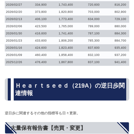
2026/02/27
334,900
1,743,400
720,600
816,200
2026/02/20
373,800
1,820,800
703,000
802,900
2026/02/13
406,100
1,773,400
634,000
729,100
2026/02/06
423,500
1,765,000
789,000
880,000
2026/01/30
416,600
1,741,400
787,100
884,300
2026/01/23
433,600
1,806,200
785,300
884,700
2026/01/16
424,600
1,823,400
837,600
935,400
2026/01/09
460,400
1,858,400
832,100
937,200
2025/12/26
476,400
1,867,800
837,100
941,400
Ｈｅａｒｔｓｅｅｄ（219A）の逆日歩関
連情報
逆日歩に関連するその他の指標等も日々更新。
大量保有報告書【売買・変更】