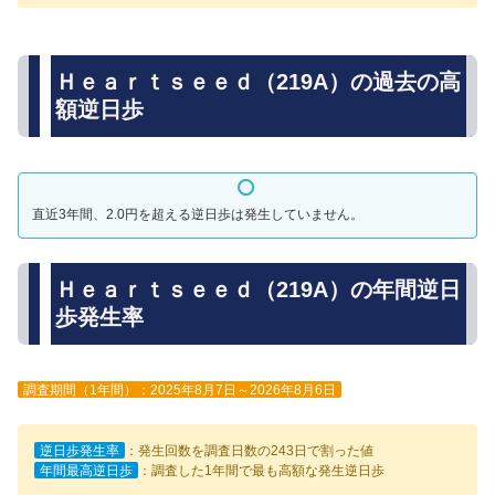
Ｈｅａｒｔｓｅｅｄ（219A）の過去の高
額逆日歩
直近3年間、2.0円を超える逆日歩は発生していません。
Ｈｅａｒｔｓｅｅｄ（219A）の年間逆日
歩発生率
調査期間（1年間）：2025年8月7日～2026年8月6日
逆日歩発生率
：発生回数を調査日数の243日で割った値
年間最高逆日歩
：調査した1年間で最も高額な発生逆日歩