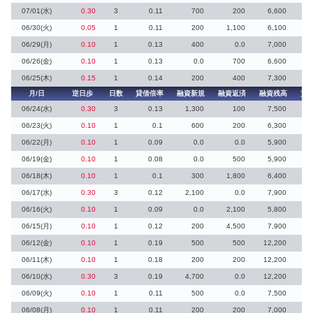
07/01(水)
0.30
3
0.11
700
200
6,600
2
06/30(火)
0.05
1
0.11
200
1,100
6,100
2
06/29(月)
0.10
1
0.13
400
0.0
7,000
06/26(金)
0.10
1
0.13
0.0
700
6,600
2
06/25(木)
0.15
1
0.14
200
400
7,300
月/日
逆日歩
日数
貸借倍率
融資新規
融資返済
融資残高
貸
06/24(水)
0.30
3
0.13
1,300
100
7,500
06/23(火)
0.10
1
0.1
600
200
6,300
06/22(月)
0.10
1
0.09
0.0
0.0
5,900
06/19(金)
0.10
1
0.08
0.0
500
5,900
7
06/18(木)
0.10
1
0.1
300
1,800
6,400
06/17(水)
0.30
3
0.12
2,100
0.0
7,900
06/16(火)
0.10
1
0.09
0.0
2,100
5,800
5
06/15(月)
0.10
1
0.12
200
4,500
7,900
06/12(金)
0.10
1
0.19
500
500
12,200
06/11(木)
0.10
1
0.18
200
200
12,200
1
06/10(水)
0.30
3
0.19
4,700
0.0
12,200
06/09(火)
0.10
1
0.11
500
0.0
7,500
06/08(月)
0.10
1
0.11
200
200
7,000