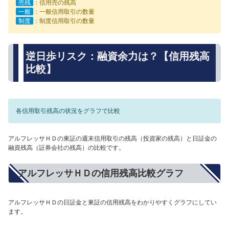
売残
：信用売の残高
一般
：一般信用取引の数量
制度
：制度信用取引の数量
逆日歩リスク：融資余力は？【信用残高
比較】
各信用取引残高の状況をグラフで比較
アルフレッサＨＤの東証の週末信用取引の残高（投資家の残高）と日証金の
融資残高（証券会社の残高）の比較です。
アルフレッサＨＤの信用残高比較グラフ
アルフレッサＨＤの日証金と東証の信用残高をわかりやすくグラフにしてい
ます。