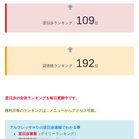
109
逆日歩ランキング：
位
192
貸借残ランキング：
位
逆日歩の全体ランキングを毎日更新中です。
権利月毎のランキングは、メニューからアクセス可能。
アルフレッサＨＤの逆日歩速報でわかる事
逆日歩速報
（デイリーランキング）