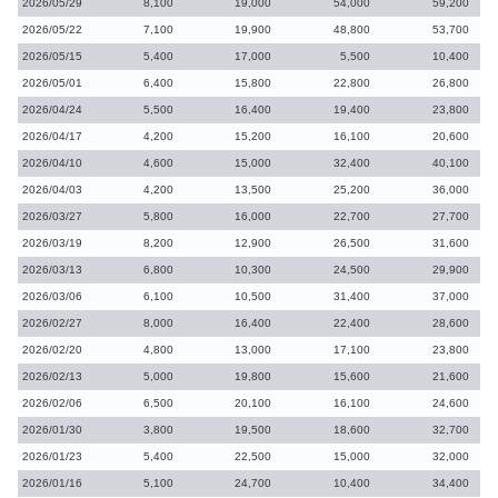
2026/05/29
8,100
19,000
54,000
59,200
2026/05/22
7,100
19,900
48,800
53,700
2026/05/15
5,400
17,000
5,500
10,400
2026/05/01
6,400
15,800
22,800
26,800
2026/04/24
5,500
16,400
19,400
23,800
2026/04/17
4,200
15,200
16,100
20,600
2026/04/10
4,600
15,000
32,400
40,100
2026/04/03
4,200
13,500
25,200
36,000
2026/03/27
5,800
16,000
22,700
27,700
2026/03/19
8,200
12,900
26,500
31,600
2026/03/13
6,800
10,300
24,500
29,900
2026/03/06
6,100
10,500
31,400
37,000
2026/02/27
8,000
16,400
22,400
28,600
2026/02/20
4,800
13,000
17,100
23,800
2026/02/13
5,000
19,800
15,600
21,600
2026/02/06
6,500
20,100
16,100
24,600
2026/01/30
3,800
19,500
18,600
32,700
2026/01/23
5,400
22,500
15,000
32,000
2026/01/16
5,100
24,700
10,400
34,400