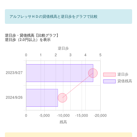
アルフレッサＨＤの貸借残高と逆日歩をグラフで比較