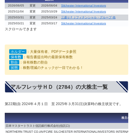
2026/06/05
変更
2026/06/04
Silchester International Investors
2025/11/04
変更
2025/10/29
Silchester International Investors
2025/03/31
変更
2025/03/24
三菱ＵＦＪフィナンシャル・グループ 他
2025/03/21
変更
2025/03/17
Silchester International Investors
スクロールできます
ホルダー
：大量保有者、PDFデータ参照
保有数
：報告書提出時の最新保有株数
割合
：保有株数の割合
状態
：株数増減のチェックが一目でわかる！
アルフレッサＨＤ（2784）の大株主一覧
第22期(自 2024年４月１日 至 2025年３月31日)決算時の株主状況です。
株主名
日本マスタートラスト信託銀行株式会社(信託口)
NORTHERN TRUST CO.(AVFC)RE SILCHESTER INTERNATIONALINVESTORS IN