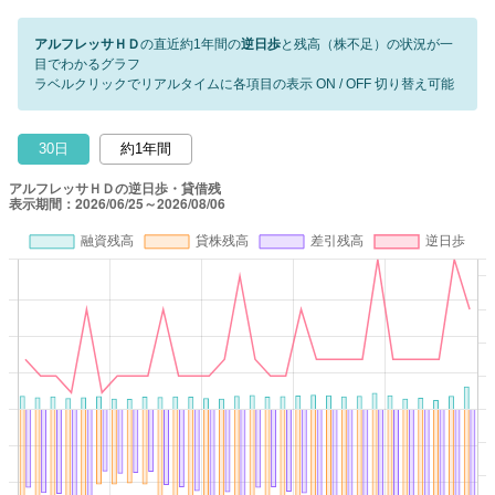
アルフレッサＨＤ
の直近約1年間の
逆日歩
と残高（株不足）の状況が一
目でわかるグラフ
ラベルクリックでリアルタイムに各項目の表示 ON / OFF 切り替え可能
30日
約1年間