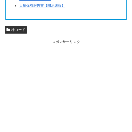
大量保有報告書【開示速報】
株コード
スポンサーリンク