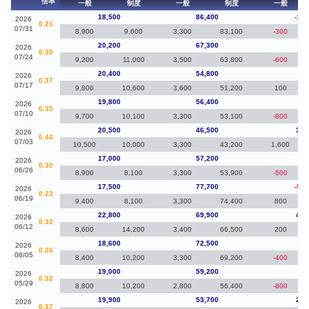
倍率
一般
制度
一般
制度
一般
18,500
86,400
-1,7
2026
0.21
07/31
8,900
9,600
3,300
83,100
-300
20,200
67,300
-20
2026
0.30
07/24
9,200
11,000
3,500
63,800
-600
20,400
54,800
60
2026
0.37
07/17
9,800
10,600
3,600
51,200
100
19,800
56,400
-70
2026
0.35
07/10
9,700
10,100
3,300
53,100
-800
20,500
46,500
3,5
2026
0.44
07/03
10,500
10,000
3,300
43,200
1,600
17,000
57,200
-50
2026
0.30
06/26
8,900
8,100
3,300
53,900
-500
17,500
77,700
-5,3
2026
0.23
06/19
9,400
8,100
3,300
74,400
800
22,800
69,900
4,2
2026
0.33
06/12
8,600
14,200
3,400
66,500
200
18,600
72,500
-40
2026
0.26
06/05
8,400
10,200
3,300
69,200
-400
19,000
59,200
-90
2026
0.32
05/29
8,800
10,200
2,800
56,400
-800
19,900
53,700
2,9
2026
0.37