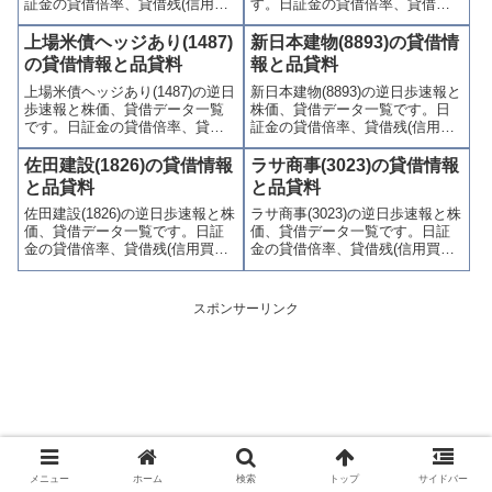
証金の貸借倍率、貸借残(信用買
す。日証金の貸借倍率、貸借残
残、信用売残)、品貸料(逆日
(信用買残、信用売残)、品貸料
歩)、東証の週末残高、規制(注意
(逆日歩)、東証の週末残高、規制
上場米債ヘッジあり(1487)
新日本建物(8893)の貸借情
喚起・申込停止)など、空売り関
(注意喚起・申込停止)など、空売
の貸借情報と品貸料
報と品貸料
連情報を集計し、図解でわかり
り関連情報を集計し、図解でわ
上場米債ヘッジあり(1487)の逆日
新日本建物(8893)の逆日歩速報と
やすくまとめて掲載していま
かりやすくまとめて掲載してい
歩速報と株価、貸借データ一覧
株価、貸借データ一覧です。日
す。
ます。
です。日証金の貸借倍率、貸借
証金の貸借倍率、貸借残(信用買
残(信用買残、信用売残)、品貸料
残、信用売残)、品貸料(逆日
(逆日歩)、東証の週末残高、規制
歩)、東証の週末残高、規制(注意
佐田建設(1826)の貸借情報
ラサ商事(3023)の貸借情報
(注意喚起・申込停止)など、空売
喚起・申込停止)など、空売り関
と品貸料
と品貸料
り関連情報を集計し、図解でわ
連情報を集計し、図解でわかり
佐田建設(1826)の逆日歩速報と株
ラサ商事(3023)の逆日歩速報と株
かりやすくまとめて掲載してい
やすくまとめて掲載していま
価、貸借データ一覧です。日証
価、貸借データ一覧です。日証
ます。
す。
金の貸借倍率、貸借残(信用買
金の貸借倍率、貸借残(信用買
残、信用売残)、品貸料(逆日
残、信用売残)、品貸料(逆日
歩)、東証の週末残高、規制(注意
歩)、東証の週末残高、規制(注意
喚起・申込停止)など、空売り関
喚起・申込停止)など、空売り関
スポンサーリンク
連情報を集計し、図解でわかり
連情報を集計し、図解でわかり
やすくまとめて掲載していま
やすくまとめて掲載していま
す。
す。
メニュー
ホーム
検索
トップ
サイドバー