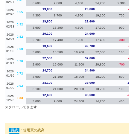
02/27
6,600
9,800
4,400
24,200
2,300
13,000
23,800
-6,8
2026
0.55
02/20
4,300
8,700
4,700
19,100
700
19,800
21,600
-30
2026
0.92
02/13
3,600
16,200
4,300
17,300
900
20,100
24,600
60
2026
0.82
02/06
2,700
17,400
7,200
17,400
-300
19,500
32,700
-3,0
2026
0.60
01/30
3,000
16,500
10,200
22,500
100
22,500
32,000
-2,2
2026
0.70
01/23
2,900
19,600
11,200
20,800
-700
24,700
34,400
60
2026
0.72
01/16
3,600
21,100
16,200
18,200
500
24,100
39,000
11,5
2026
0.62
01/09
3,100
21,000
20,300
18,700
100
12,600
38,600
-23,
2025
0.33
12/26
3,000
9,600
24,400
14,200
400
スクロールできます
買残
：信用買の残高