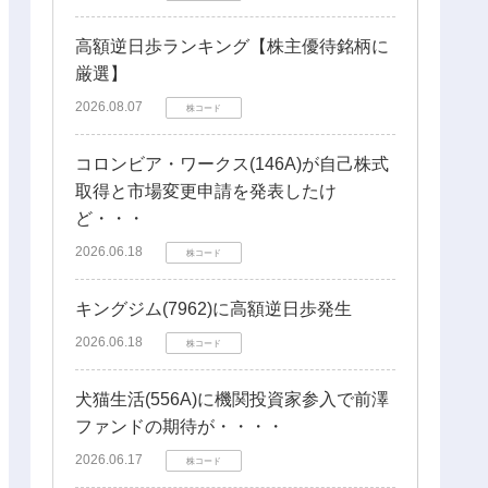
高額逆日歩ランキング【株主優待銘柄に
厳選】
2026.08.07
株コード
コロンビア・ワークス(146A)が自己株式
取得と市場変更申請を発表したけ
ど・・・
2026.06.18
株コード
キングジム(7962)に高額逆日歩発生
2026.06.18
株コード
犬猫生活(556A)に機関投資家参入で前澤
ファンドの期待が・・・・
2026.06.17
株コード