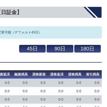
【日証金】
変更可能（デフォルト45日）
資返済
融資残高
貸株新規
貸株返済
貸株残高
差引残高
0.0
0.0
0.0
0.0
0.0
0.0
0.0
0.0
0.0
0.0
0.0
0.0
0.0
0.0
0.0
0.0
0.0
0.0