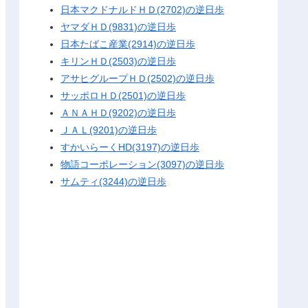
日本マクドナルドＨＤ(2702)の逆日歩
ヤマダＨＤ(9831)の逆日歩
日本たばこ産業(2914)の逆日歩
キリンＨＤ(2503)の逆日歩
アサヒグループＨＤ(2502)の逆日歩
サッポロＨＤ(2501)の逆日歩
ＡＮＡＨＤ(9202)の逆日歩
ＪＡＬ(9201)の逆日歩
すかいらーくHD(3197)の逆日歩
物語コーポレーション(3097)の逆日歩
サムティ(3244)の逆日歩