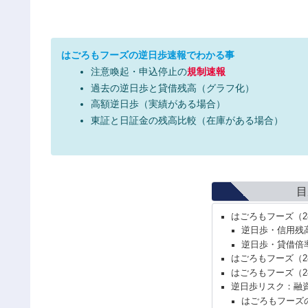
はごろもフーズの逆日歩速報でわかる事
注意喚起・申込停止の
規制速報
過去の逆日歩と貸借残高（グラフ化）
高額逆日歩（実績がある場合）
東証と日証金の残高比較（在庫がある場合）
目
はごろもフーズ（2
逆日歩・信用残
逆日歩・貸借倍
はごろもフーズ（2
はごろもフーズ（2
逆日歩リスク：融
はごろもフーズ