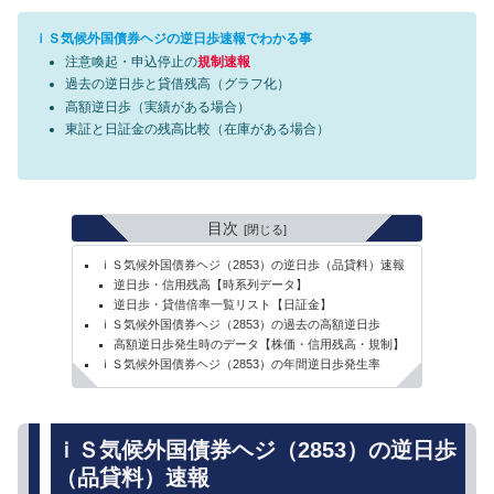
ｉＳ気候外国債券ヘジの逆日歩速報でわかる事
注意喚起・申込停止の
規制速報
過去の逆日歩と貸借残高（グラフ化）
高額逆日歩（実績がある場合）
東証と日証金の残高比較（在庫がある場合）
目次
ｉＳ気候外国債券ヘジ（2853）の逆日歩（品貸料）速報
逆日歩・信用残高【時系列データ】
逆日歩・貸借倍率一覧リスト【日証金】
ｉＳ気候外国債券ヘジ（2853）の過去の高額逆日歩
高額逆日歩発生時のデータ【株価・信用残高・規制】
ｉＳ気候外国債券ヘジ（2853）の年間逆日歩発生率
ｉＳ気候外国債券ヘジ（2853）の逆日歩
（品貸料）速報