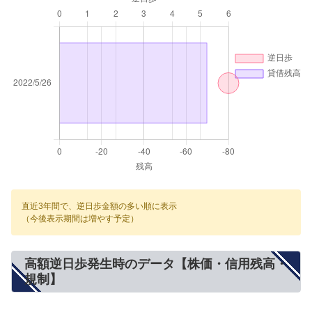
直近3年間で、逆日歩金額の多い順に表示
（今後表示期間は増やす予定）
高額逆日歩発生時のデータ【株価・信用残高・
規制】