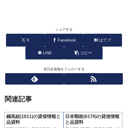
シェアする
X
Facebook
はてブ
LINE
コピー
逆日歩速報をフォローする
関連記事
錢高組(1811)の貸借情報と
日本郵政(6178)の貸借情報
品貸料
と品貸料