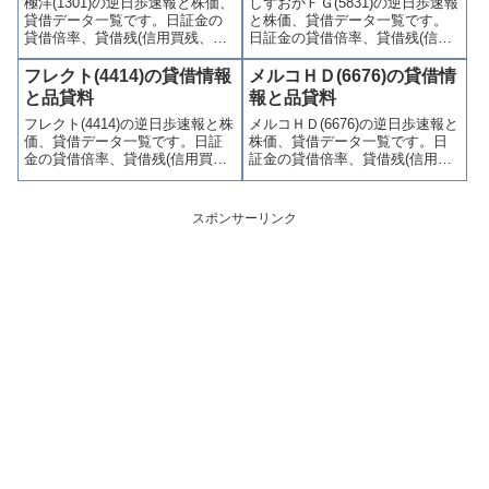
極洋(1301)の逆日歩速報と株価、
しずおかＦＧ(5831)の逆日歩速報
かりやすくまとめて掲載してい
やすくまとめて掲載していま
貸借データ一覧です。日証金の
と株価、貸借データ一覧です。
ます。
す。
貸借倍率、貸借残(信用買残、信
日証金の貸借倍率、貸借残(信用
用売残)、品貸料(逆日歩)、東証
買残、信用売残)、品貸料(逆日
の週末残高、規制(注意喚起・申
歩)、東証の週末残高、規制(注意
フレクト(4414)の貸借情報
メルコＨＤ(6676)の貸借情
込停止)など、空売り関連情報を
喚起・申込停止)など、空売り関
と品貸料
報と品貸料
集計し、図解でわかりやすくま
連情報を集計し、図解でわかり
フレクト(4414)の逆日歩速報と株
メルコＨＤ(6676)の逆日歩速報と
とめて掲載しています。
やすくまとめて掲載していま
価、貸借データ一覧です。日証
株価、貸借データ一覧です。日
す。
金の貸借倍率、貸借残(信用買
証金の貸借倍率、貸借残(信用買
残、信用売残)、品貸料(逆日
残、信用売残)、品貸料(逆日
歩)、東証の週末残高、規制(注意
歩)、東証の週末残高、規制(注意
喚起・申込停止)など、空売り関
喚起・申込停止)など、空売り関
スポンサーリンク
連情報を集計し、図解でわかり
連情報を集計し、図解でわかり
やすくまとめて掲載していま
やすくまとめて掲載していま
す。
す。