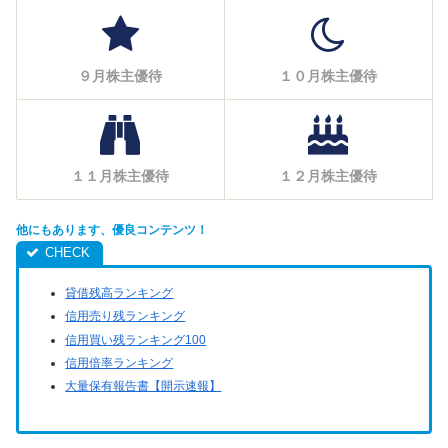
９月株主優待
１０月株主優待
１１月株主優待
１２月株主優待
他にもあります、優良コンテンツ！
貸借残高ランキング
信用売り残ランキング
信用買い残ランキング100
信用倍率ランキング
大量保有報告書【開示速報】