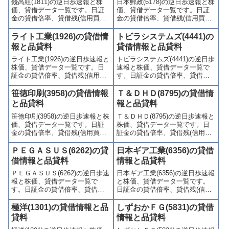
錢高組(1811)の逆日歩速報と株
日本郵政(6178)の逆日歩速報と株
価、貸借データ一覧です。日証
価、貸借データ一覧です。日証
金の貸借倍率、貸借残(信用買
金の貸借倍率、貸借残(信用買
残、信用売残)、品貸料(逆日
残、信用売残)、品貸料(逆日
歩)、東証の週末残高、規制(注意
歩)、東証の週末残高、規制(注意
ライト工業(1926)の貸借情
トビラシステムズ(4441)の
喚起・申込停止)など、空売り関
喚起・申込停止)など、空売り関
報と品貸料
貸借情報と品貸料
連情報を集計し、図解でわかり
連情報を集計し、図解でわかり
ライト工業(1926)の逆日歩速報と
トビラシステムズ(4441)の逆日歩
やすくまとめて掲載していま
やすくまとめて掲載していま
株価、貸借データ一覧です。日
速報と株価、貸借データ一覧で
す。
す。
証金の貸借倍率、貸借残(信用買
す。日証金の貸借倍率、貸借残
残、信用売残)、品貸料(逆日
(信用買残、信用売残)、品貸料
歩)、東証の週末残高、規制(注意
(逆日歩)、東証の週末残高、規制
笹徳印刷(3958)の貸借情報
Ｔ＆ＤＨＤ(8795)の貸借情
喚起・申込停止)など、空売り関
(注意喚起・申込停止)など、空売
と品貸料
報と品貸料
連情報を集計し、図解でわかり
り関連情報を集計し、図解でわ
笹徳印刷(3958)の逆日歩速報と株
Ｔ＆ＤＨＤ(8795)の逆日歩速報と
やすくまとめて掲載していま
かりやすくまとめて掲載してい
価、貸借データ一覧です。日証
株価、貸借データ一覧です。日
す。
ます。
金の貸借倍率、貸借残(信用買
証金の貸借倍率、貸借残(信用買
残、信用売残)、品貸料(逆日
残、信用売残)、品貸料(逆日
歩)、東証の週末残高、規制(注意
歩)、東証の週末残高、規制(注意
ＰＥＧＡＳＵＳ(6262)の貸
日本ギア工業(6356)の貸借
喚起・申込停止)など、空売り関
喚起・申込停止)など、空売り関
借情報と品貸料
情報と品貸料
連情報を集計し、図解でわかり
連情報を集計し、図解でわかり
ＰＥＧＡＳＵＳ(6262)の逆日歩速
日本ギア工業(6356)の逆日歩速報
やすくまとめて掲載していま
やすくまとめて掲載していま
報と株価、貸借データ一覧で
と株価、貸借データ一覧です。
す。
す。
す。日証金の貸借倍率、貸借残
日証金の貸借倍率、貸借残(信用
(信用買残、信用売残)、品貸料
買残、信用売残)、品貸料(逆日
(逆日歩)、東証の週末残高、規制
歩)、東証の週末残高、規制(注意
極洋(1301)の貸借情報と品
しずおかＦＧ(5831)の貸借
(注意喚起・申込停止)など、空売
喚起・申込停止)など、空売り関
貸料
情報と品貸料
り関連情報を集計し、図解でわ
連情報を集計し、図解でわかり