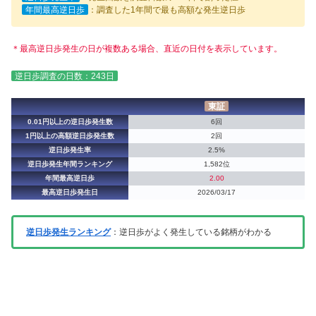
年間最高逆日歩
：調査した1年間で最も高額な発生逆日歩
＊最高逆日歩発生の日が複数ある場合、直近の日付を表示しています。
逆日歩調査の日数：243日
東証
0.01円以上の逆日歩発生数
6回
1円以上の高額逆日歩発生数
2回
逆日歩発生率
2.5%
逆日歩発生年間ランキング
1,582位
年間最高逆日歩
2.00
最高逆日歩発生日
2026/03/17
逆日歩発生ランキング
：逆日歩がよく発生している銘柄がわかる