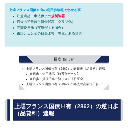
上場フランス国債Ｈ有の逆日歩速報でわかる事
注意喚起・申込停止の
規制速報
過去の逆日歩と貸借残高（グラフ化）
高額逆日歩（実績がある場合）
東証と日証金の残高比較（在庫がある場合）
目次
上場フランス国債Ｈ有（2862）の逆日歩（品貸料）速報
逆日歩・信用残高【時系列データ】
逆日歩・貸借倍率一覧リスト【日証金】
上場フランス国債Ｈ有（2862）の過去の高額逆日歩
上場フランス国債Ｈ有（2862）の逆日歩
（品貸料）速報