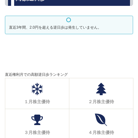
直近3年間、2.0円を超える逆日歩は発生していません。
直近権利月での高額逆日歩ランキング
１月株主優待
２月株主優待
３月株主優待
４月株主優待