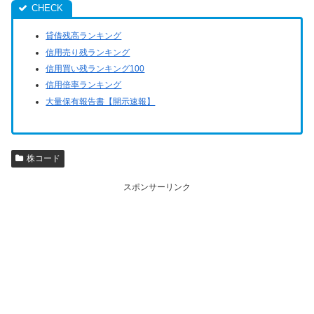
貸借残高ランキング
信用売り残ランキング
信用買い残ランキング100
信用倍率ランキング
大量保有報告書【開示速報】
株コード
スポンサーリンク