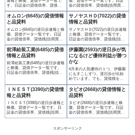
速報と株価、貸借データ一覧で
価、貸借データ一覧です。日証
す。
す。日証金の貸借倍率、貸借残
金の貸借倍率、貸借残(信用買
(信用買残、信用売残)、品貸料
残、信用売残)、品貸料(逆日
(逆日歩)、東証の週末残高、規制
歩)、東証の週末残高、規制(注意
オムロン(6645)の貸借情報
サノヤスＨＤ(7022)の貸借
(注意喚起・申込停止)など、空売
喚起・申込停止)など、空売り関
と品貸料
情報と品貸料
り関連情報を集計し、図解でわ
連情報を集計し、図解でわかり
オムロン(6645)の逆日歩速報と株
サノヤスＨＤ(7022)の逆日歩速報
かりやすくまとめて掲載してい
やすくまとめて掲載していま
価、貸借データ一覧です。日証
と株価、貸借データ一覧です。
ます。
す。
金の貸借倍率、貸借残(信用買
日証金の貸借倍率、貸借残(信用
残、信用売残)、品貸料(逆日
買残、信用売残)、品貸料(逆日
歩)、東証の週末残高、規制(注意
歩)、東証の週末残高、規制(注意
前澤給装工業(6485)の貸借
伊藤園(2593)の逆日歩が気
喚起・申込停止)など、空売り関
喚起・申込停止)など、空売り関
情報と品貸料
になるけど優待利益が勝つ
連情報を集計し、図解でわかり
連情報を集計し、図解でわかり
かな
前澤給装工業(6485)の逆日歩速報
やすくまとめて掲載していま
やすくまとめて掲載していま
と株価、貸借データ一覧です。
す。
す。
4月末の人気優待の１つ、伊藤園
日証金の貸借倍率、貸借残(信用
にもすこしずつ、逆日歩が出始
買残、信用売残)、品貸料(逆日
めています。でも、貸借残を確
歩)、東証の週末残高、規制(注意
認するかぎり、買残と売残は拮
喚起・申込停止)など、空売り関
抗状態。しかも大型株なので、
ＩＮＥＳＴ(3390)の貸借情
タビオ(2668)の貸借情報と
連情報を集計し、図解でわかり
例年通り、クロス取引しても優
報と品貸料
品貸料
やすくまとめて掲載していま
待利益がでるかな？穴場は、議
す。
ＩＮＥＳＴ(3390)の逆日歩速報と
タビオ(2668)の逆日歩速報と株
決権がない、もう一つの伊藤園
株価、貸借データ一覧です。日
価、貸借データ一覧です。日証
銘柄なんだよね...
証金の貸借倍率、貸借残(信用買
金の貸借倍率、貸借残(信用買
残、信用売残)、品貸料(逆日
残、信用売残)、品貸料(逆日
歩)、東証の週末残高、規制(注意
歩)、東証の週末残高、規制(注意
喚起・申込停止)など、空売り関
喚起・申込停止)など、空売り関
スポンサーリンク
連情報を集計し、図解でわかり
連情報を集計し、図解でわかり