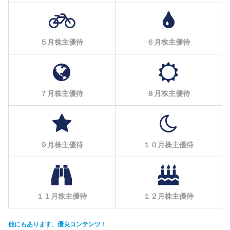
５月株主優待
６月株主優待
７月株主優待
８月株主優待
９月株主優待
１０月株主優待
１１月株主優待
１２月株主優待
他にもあります、優良コンテンツ！