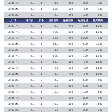
06/26(金)
0.0
1
3.5
200
200
700
06/25(木)
0.0
1
2.33
100
0.0
700
06/24(水)
0.0
3
2.0
0.0
400
600
月/日
逆日歩
日数
貸借倍率
融資新規
融資返済
融資残高
貸
06/23(火)
0.0
1
5.0
0.0
300
1,000
06/22(月)
0.0
1
4.33
500
0.0
1,300
06/19(金)
0.0
1
2.67
0.0
1,200
800
06/18(木)
0.0
1
10.0
200
500
2,000
06/17(水)
0.0
3
4.6
500
100
2,300
06/16(火)
0.0
1
6.33
500
100
1,900
06/15(月)
0.0
1
15.0
400
0.0
1,500
06/12(金)
0.0
1
5.5
100
100
1,100
06/11(木)
0.0
1
2.2
700
0.0
1,100
06/10(水)
0.0
3
2.0
100
500
400
06/09(火)
0.0
1
1.6
800
500
800
06/08(月)
0.0
1
1.0
500
400
500
06/05(金)
0.0
1
-
100
200
400
06/04(木)
0.0
1
5.0
400
200
500
06/03(水)
0.0
3
1.5
200
300
300