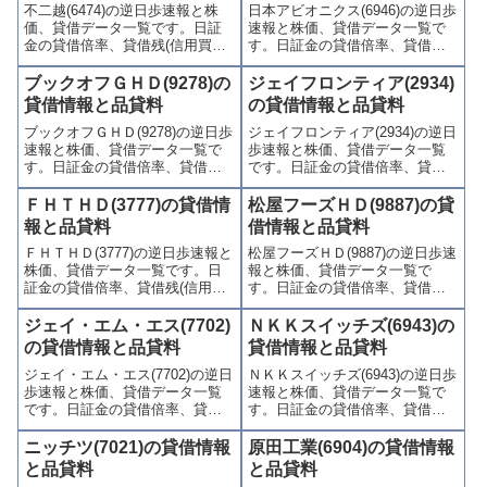
不二越(6474)の逆日歩速報と株
日本アビオニクス(6946)の逆日歩
かりやすくまとめて掲載してい
かりやすくまとめて掲載してい
価、貸借データ一覧です。日証
速報と株価、貸借データ一覧で
ます。
ます。
金の貸借倍率、貸借残(信用買
す。日証金の貸借倍率、貸借残
残、信用売残)、品貸料(逆日
(信用買残、信用売残)、品貸料
歩)、東証の週末残高、規制(注意
(逆日歩)、東証の週末残高、規制
ブックオフＧＨＤ(9278)の
ジェイフロンティア(2934)
喚起・申込停止)など、空売り関
(注意喚起・申込停止)など、空売
貸借情報と品貸料
の貸借情報と品貸料
連情報を集計し、図解でわかり
り関連情報を集計し、図解でわ
ブックオフＧＨＤ(9278)の逆日歩
ジェイフロンティア(2934)の逆日
やすくまとめて掲載していま
かりやすくまとめて掲載してい
速報と株価、貸借データ一覧で
歩速報と株価、貸借データ一覧
す。
ます。
す。日証金の貸借倍率、貸借残
です。日証金の貸借倍率、貸借
(信用買残、信用売残)、品貸料
残(信用買残、信用売残)、品貸料
(逆日歩)、東証の週末残高、規制
(逆日歩)、東証の週末残高、規制
ＦＨＴＨＤ(3777)の貸借情
松屋フーズＨＤ(9887)の貸
(注意喚起・申込停止)など、空売
(注意喚起・申込停止)など、空売
報と品貸料
借情報と品貸料
り関連情報を集計し、図解でわ
り関連情報を集計し、図解でわ
ＦＨＴＨＤ(3777)の逆日歩速報と
松屋フーズＨＤ(9887)の逆日歩速
かりやすくまとめて掲載してい
かりやすくまとめて掲載してい
株価、貸借データ一覧です。日
報と株価、貸借データ一覧で
ます。
ます。
証金の貸借倍率、貸借残(信用買
す。日証金の貸借倍率、貸借残
残、信用売残)、品貸料(逆日
(信用買残、信用売残)、品貸料
歩)、東証の週末残高、規制(注意
(逆日歩)、東証の週末残高、規制
ジェイ・エム・エス(7702)
ＮＫＫスイッチズ(6943)の
喚起・申込停止)など、空売り関
(注意喚起・申込停止)など、空売
の貸借情報と品貸料
貸借情報と品貸料
連情報を集計し、図解でわかり
り関連情報を集計し、図解でわ
ジェイ・エム・エス(7702)の逆日
ＮＫＫスイッチズ(6943)の逆日歩
やすくまとめて掲載していま
かりやすくまとめて掲載してい
歩速報と株価、貸借データ一覧
速報と株価、貸借データ一覧で
す。
ます。
です。日証金の貸借倍率、貸借
す。日証金の貸借倍率、貸借残
残(信用買残、信用売残)、品貸料
(信用買残、信用売残)、品貸料
(逆日歩)、東証の週末残高、規制
(逆日歩)、東証の週末残高、規制
ニッチツ(7021)の貸借情報
原田工業(6904)の貸借情報
(注意喚起・申込停止)など、空売
(注意喚起・申込停止)など、空売
と品貸料
と品貸料
り関連情報を集計し、図解でわ
り関連情報を集計し、図解でわ