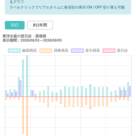
るグラフ
ラベルクリックでリアルタイムに各項目の表示 ON / OFF 切り替え可能
30日
約1年間