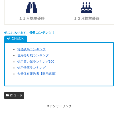
１１月株主優待
１２月株主優待
他にもあります、優良コンテンツ！
貸借残高ランキング
信用売り残ランキング
信用買い残ランキング100
信用倍率ランキング
大量保有報告書【開示速報】
株コード
スポンサーリンク