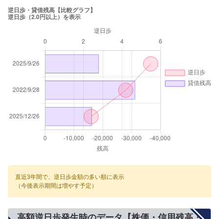
直近3年間で、逆日歩金額の多い順に表示
（今後表示期間は増やす予定）
高額逆日歩発生時のデータ【株価・信用残高・