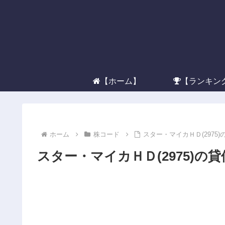
【ホーム】
【ランキン
ホーム
株コード
スター・マイカＨＤ(2975
スター・マイカＨＤ(2975)の