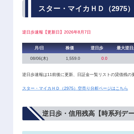
スター・マイカＨＤ（2975
逆日歩速報【更新日】2026年8月7日
月/日
株価
逆日歩
最大逆日
08/06(木)
1,559.0
0.0
逆日歩速報は11前後に更新、日証金一覧リストの貸借残の
スター・マイカＨＤ（2975）空売り分析ページはこちら
逆日歩・信用残高【時系列デ