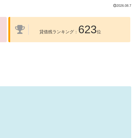
2026.08.7
623
貸借残ランキング：
位