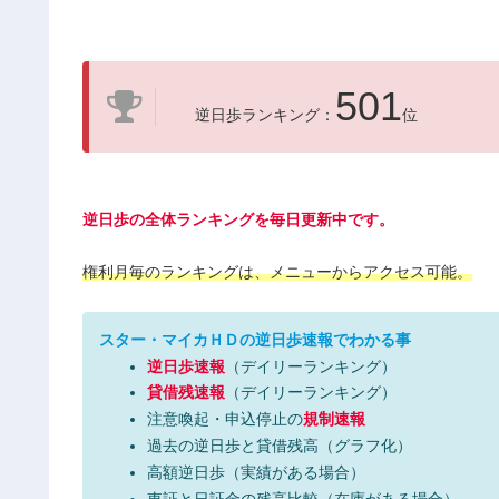
501
逆日歩ランキング：
位
逆日歩の全体ランキングを毎日更新中です。
権利月毎のランキングは、メニューからアクセス可能。
スター・マイカＨＤの逆日歩速報でわかる事
逆日歩速報
（デイリーランキング）
貸借残速報
（デイリーランキング）
注意喚起・申込停止の
規制速報
過去の逆日歩と貸借残高（グラフ化）
高額逆日歩（実績がある場合）
東証と日証金の残高比較（在庫がある場合）