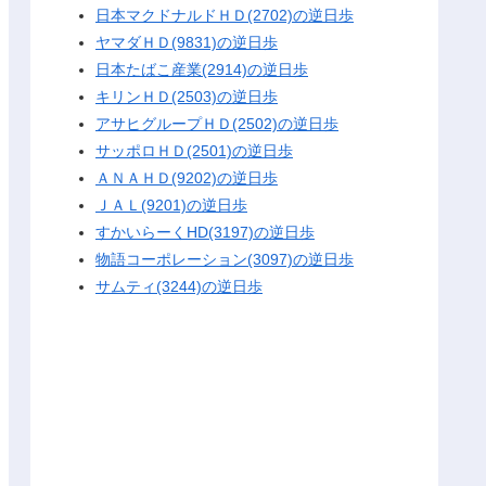
日本マクドナルドＨＤ(2702)の逆日歩
ヤマダＨＤ(9831)の逆日歩
日本たばこ産業(2914)の逆日歩
キリンＨＤ(2503)の逆日歩
アサヒグループＨＤ(2502)の逆日歩
サッポロＨＤ(2501)の逆日歩
ＡＮＡＨＤ(9202)の逆日歩
ＪＡＬ(9201)の逆日歩
すかいらーくHD(3197)の逆日歩
物語コーポレーション(3097)の逆日歩
サムティ(3244)の逆日歩