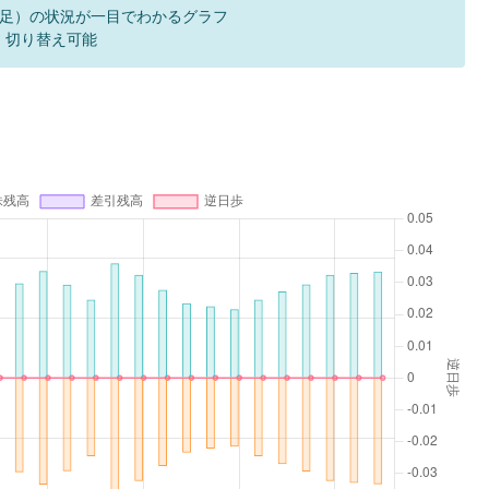
足）の状況が一目でわかるグラフ
F 切り替え可能