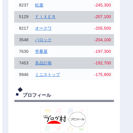
8237
松屋
-245,300
5129
ＦＩＸＥＲ
-207,100
8217
オークワ
-205,500
3548
バロック
-204,100
7630
壱番屋
-197,300
7453
良品計画
-192,700
9946
ミニストップ
-175,800
プロフィール