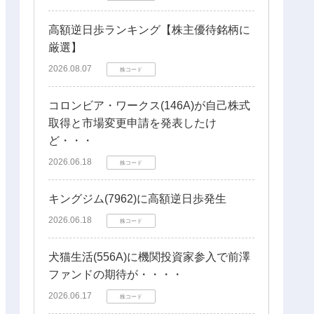
高額逆日歩ランキング【株主優待銘柄に
厳選】
2026.08.07
株コード
コロンビア・ワークス(146A)が自己株式
取得と市場変更申請を発表したけ
ど・・・
2026.06.18
株コード
キングジム(7962)に高額逆日歩発生
2026.06.18
株コード
犬猫生活(556A)に機関投資家参入で前澤
ファンドの期待が・・・・
2026.06.17
株コード