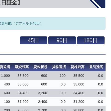
【日証金】
変更可能（デフォルト45日）
資返済
融資残高
貸株新規
貸株返済
貸株残高
差引残高
1,000
35,500
600
100
35,500
0.0
400
35,000
600
0.0
35,000
0.0
600
34,400
3,200
0.0
34,400
0.0
100
31,200
2,400
0.0
31,200
0.0
200
28,800
2,700
0.0
28,800
0.0