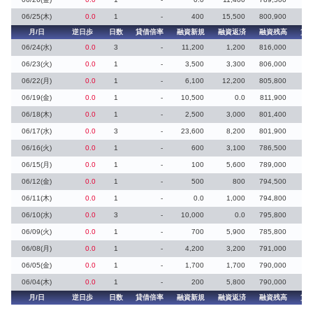
06/25(木)
0.0
1
-
400
15,500
800,900
月/日
逆日歩
日数
貸借倍率
融資新規
融資返済
融資残高
貸
06/24(水)
0.0
3
-
11,200
1,200
816,000
06/23(火)
0.0
1
-
3,500
3,300
806,000
06/22(月)
0.0
1
-
6,100
12,200
805,800
06/19(金)
0.0
1
-
10,500
0.0
811,900
06/18(木)
0.0
1
-
2,500
3,000
801,400
06/17(水)
0.0
3
-
23,600
8,200
801,900
06/16(火)
0.0
1
-
600
3,100
786,500
06/15(月)
0.0
1
-
100
5,600
789,000
06/12(金)
0.0
1
-
500
800
794,500
06/11(木)
0.0
1
-
0.0
1,000
794,800
06/10(水)
0.0
3
-
10,000
0.0
795,800
06/09(火)
0.0
1
-
700
5,900
785,800
06/08(月)
0.0
1
-
4,200
3,200
791,000
06/05(金)
0.0
1
-
1,700
1,700
790,000
06/04(木)
0.0
1
-
200
5,800
790,000
月/日
逆日歩
日数
貸借倍率
融資新規
融資返済
融資残高
貸