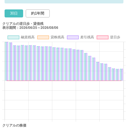
30日
約1年間