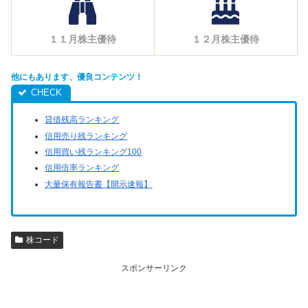
１１月株主優待
１２月株主優待
他にもあります、優良コンテンツ！
貸借残高ランキング
信用売り残ランキング
信用買い残ランキング100
信用倍率ランキング
大量保有報告書【開示速報】
株コード
スポンサーリンク