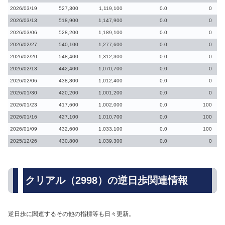
2026/03/19
527,300
1,119,100
0.0
0
2026/03/13
518,900
1,147,900
0.0
0
2026/03/06
528,200
1,189,100
0.0
0
2026/02/27
540,100
1,277,600
0.0
0
2026/02/20
548,400
1,312,300
0.0
0
2026/02/13
442,400
1,070,700
0.0
0
2026/02/06
438,800
1,012,400
0.0
0
2026/01/30
420,200
1,001,200
0.0
0
2026/01/23
417,600
1,002,000
0.0
100
2026/01/16
427,100
1,010,700
0.0
100
2026/01/09
432,600
1,033,100
0.0
100
2025/12/26
430,800
1,039,300
0.0
0
クリアル（2998）の逆日歩関連情報
逆日歩に関連するその他の指標等も日々更新。