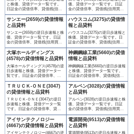
と株価、貸借データ一覧です。
価、貸借データ一覧です。日証
す。
す。
日証金の貸借倍率、貸借残(信用
金の貸借倍率、貸借残(信用買
買残、信用売残)、品貸料(逆日
残、信用売残)、品貸料(逆日
歩)、東証の週末残高、規制(注意
歩)、東証の週末残高、規制(注意
サンエー(2659)の貸借情報
ハウスコム(3275)の貸借情
喚起・申込停止)など、空売り関
喚起・申込停止)など、空売り関
と品貸料
報と品貸料
連情報を集計し、図解でわかり
連情報を集計し、図解でわかり
サンエー(2659)の逆日歩速報と株
ハウスコム(3275)の逆日歩速報と
やすくまとめて掲載していま
やすくまとめて掲載していま
価、貸借データ一覧です。日証
株価、貸借データ一覧です。日
す。
す。
金の貸借倍率、貸借残(信用買
証金の貸借倍率、貸借残(信用買
残、信用売残)、品貸料(逆日
残、信用売残)、品貸料(逆日
歩)、東証の週末残高、規制(注意
歩)、東証の週末残高、規制(注意
大塚ホールディングス
神鋼鋼線工業(5660)の貸借
喚起・申込停止)など、空売り関
喚起・申込停止)など、空売り関
(4578)の貸借情報と品貸料
情報と品貸料
連情報を集計し、図解でわかり
連情報を集計し、図解でわかり
大塚ホールディングス(4578)の逆
神鋼鋼線工業(5660)の逆日歩速報
やすくまとめて掲載していま
やすくまとめて掲載していま
日歩速報と株価、貸借データ一
と株価、貸借データ一覧です。
す。
す。
覧です。日証金の貸借倍率、貸
日証金の貸借倍率、貸借残(信用
借残(信用買残、信用売残)、品貸
買残、信用売残)、品貸料(逆日
料(逆日歩)、東証の週末残高、規
歩)、東証の週末残高、規制(注意
ＴＲＵＣＫ-ＯＮＥ(3047)
アルペン(3028)の貸借情報
制(注意喚起・申込停止)など、空
喚起・申込停止)など、空売り関
の貸借情報と品貸料
と品貸料
売り関連情報を集計し、図解で
連情報を集計し、図解でわかり
ＴＲＵＣＫ-ＯＮＥ(3047)の逆日
アルペン(3028)の逆日歩速報と株
わかりやすくまとめて掲載して
やすくまとめて掲載していま
歩速報と株価、貸借データ一覧
価、貸借データ一覧です。日証
います。
す。
です。日証金の貸借倍率、貸借
金の貸借倍率、貸借残(信用買
残(信用買残、信用売残)、品貸料
残、信用売残)、品貸料(逆日
(逆日歩)、東証の週末残高、規制
歩)、東証の週末残高、規制(注意
アイサンテクノロジー
電源開発(9513)の貸借情報
(注意喚起・申込停止)など、空売
喚起・申込停止)など、空売り関
(4667)の貸借情報と品貸料
と品貸料
り関連情報を集計し、図解でわ
連情報を集計し、図解でわかり
アイサンテクノロジー(4667)の逆
電源開発(9513)の逆日歩速報と株
かりやすくまとめて掲載してい
やすくまとめて掲載していま