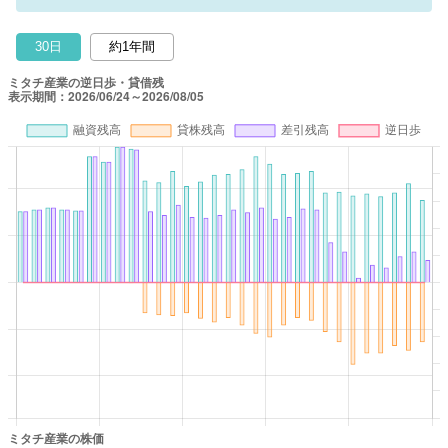
30日
約1年間