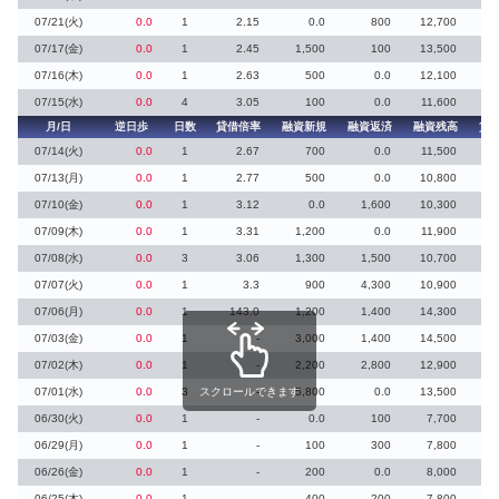
07/21(火)
0.0
1
2.15
0.0
800
12,700
07/17(金)
0.0
1
2.45
1,500
100
13,500
07/16(木)
0.0
1
2.63
500
0.0
12,100
07/15(水)
0.0
4
3.05
100
0.0
11,600
月/日
逆日歩
日数
貸借倍率
融資新規
融資返済
融資残高
貸
07/14(火)
0.0
1
2.67
700
0.0
11,500
07/13(月)
0.0
1
2.77
500
0.0
10,800
07/10(金)
0.0
1
3.12
0.0
1,600
10,300
07/09(木)
0.0
1
3.31
1,200
0.0
11,900
07/08(水)
0.0
3
3.06
1,300
1,500
10,700
07/07(火)
0.0
1
3.3
900
4,300
10,900
3
07/06(月)
0.0
1
143.0
1,200
1,400
14,300
07/03(金)
0.0
1
-
3,000
1,400
14,500
07/02(木)
0.0
1
-
2,200
2,800
12,900
07/01(水)
0.0
3
スクロールできます
-
5,800
0.0
13,500
06/30(火)
0.0
1
-
0.0
100
7,700
06/29(月)
0.0
1
-
100
300
7,800
06/26(金)
0.0
1
-
200
0.0
8,000
06/25(木)
0.0
1
-
400
200
7,800