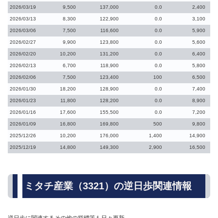
2026/03/19
9,500
137,000
0.0
2,400
2026/03/13
8,300
122,900
0.0
3,100
2026/03/06
7,500
116,600
0.0
5,900
2026/02/27
9,900
123,800
0.0
5,600
2026/02/20
10,200
131,200
0.0
6,400
2026/02/13
6,700
118,900
0.0
5,800
2026/02/06
7,500
123,400
100
6,500
2026/01/30
18,200
128,900
0.0
7,400
2026/01/23
11,800
128,200
0.0
8,900
2026/01/16
17,600
155,500
0.0
7,200
2026/01/09
16,800
169,800
500
9,800
2025/12/26
10,200
176,000
1,400
14,900
2025/12/19
14,800
149,300
2,900
16,500
ミタチ産業（3321）の逆日歩関連情報