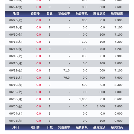
06/24(水)
0.0
3
-
300
600
7,600
月/日
逆日歩
日数
貸借倍率
融資新規
融資返済
融資残高
貸
06/23(火)
0.0
1
-
800
0.0
7,900
06/22(月)
0.0
1
-
0.0
0.0
7,100
06/19(金)
0.0
1
-
0.0
100
7,100
06/18(木)
0.0
1
-
100
100
7,200
06/17(水)
0.0
3
-
0.0
700
7,200
06/16(火)
0.0
1
-
900
0.0
7,900
06/15(月)
0.0
1
-
0.0
100
7,000
06/12(金)
0.0
1
71.0
0.0
500
7,100
06/11(木)
0.0
1
76.0
0.0
700
7,600
06/10(水)
0.0
3
-
500
0.0
8,300
06/09(火)
0.0
1
-
0.0
800
7,800
06/08(月)
0.0
1
-
1,000
0.0
8,600
06/05(金)
0.0
1
-
0.0
1,400
7,600
06/04(木)
0.0
1
-
0.0
0.0
9,000
06/03(水)
0.0
3
-
0.0
100
9,000
月/日
逆日歩
日数
貸借倍率
融資新規
融資返済
融資残高
貸