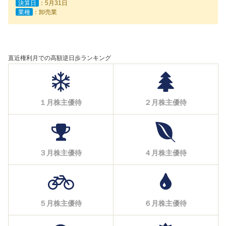
決算日
：5月31日
業種
：卸売業
直近権利月での高額逆日歩ランキング
１月株主優待
２月株主優待
３月株主優待
４月株主優待
５月株主優待
６月株主優待