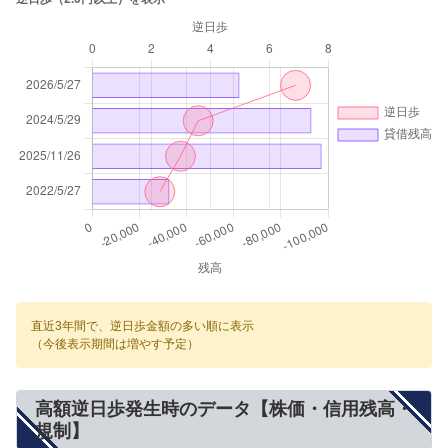
直近3年間で、逆日歩金額の多い順に表示
（今後表示期間は増やす予定）
高額逆日歩発生時のデータ【株価・信用残高・
規制】