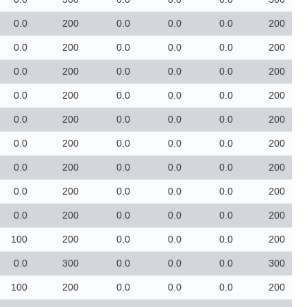
0.0
200
0.0
0.0
0.0
200
0.0
200
0.0
0.0
0.0
200
0.0
200
0.0
0.0
0.0
200
0.0
200
0.0
0.0
0.0
200
0.0
200
0.0
0.0
0.0
200
0.0
200
0.0
0.0
0.0
200
0.0
200
0.0
0.0
0.0
200
0.0
200
0.0
0.0
0.0
200
0.0
200
0.0
0.0
0.0
200
100
200
0.0
0.0
0.0
200
0.0
300
0.0
0.0
0.0
300
100
200
0.0
0.0
0.0
200