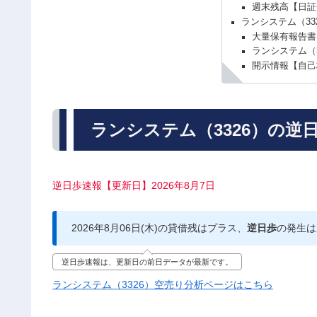
週末残高【日証
ランシステム（33
大量保有報告書
ランシステム（
開示情報【自己
ランシステム（3326）の逆
逆日歩速報【更新日】2026年8月7日
2026年8月06日(木)の貸借残はプラス、
逆日歩
の発生は
逆日歩速報は、更新日の前日データが最新です。
ランシステム（3326）空売り分析ページはこちら