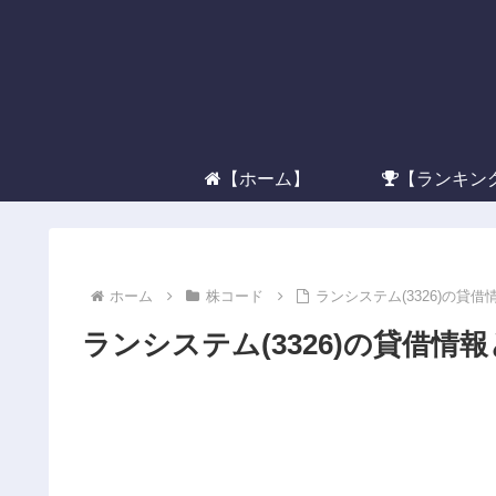
【ホーム】
【ランキン
ホーム
株コード
ランシステム(3326)の貸
ランシステム(3326)の貸借情