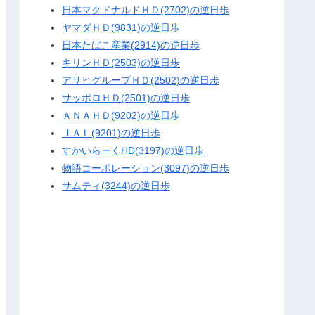
日本マクドナルドＨＤ(2702)の逆日歩
ヤマダＨＤ(9831)の逆日歩
日本たばこ産業(2914)の逆日歩
キリンＨＤ(2503)の逆日歩
アサヒグループＨＤ(2502)の逆日歩
サッポロＨＤ(2501)の逆日歩
ＡＮＡＨＤ(9202)の逆日歩
ＪＡＬ(9201)の逆日歩
すかいらーくHD(3197)の逆日歩
物語コーポレーション(3097)の逆日歩
サムティ(3244)の逆日歩