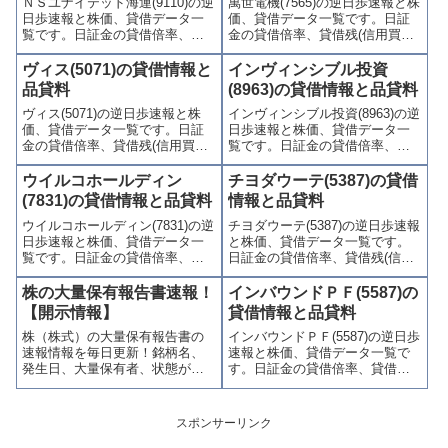
ＮＳユナイテッド海運(9110)の逆
萬世電機(7565)の逆日歩速報と株
かりやすくまとめて掲載してい
やすくまとめて掲載していま
日歩速報と株価、貸借データ一
価、貸借データ一覧です。日証
ます。
す。
覧です。日証金の貸借倍率、貸
金の貸借倍率、貸借残(信用買
借残(信用買残、信用売残)、品貸
残、信用売残)、品貸料(逆日
料(逆日歩)、東証の週末残高、規
歩)、東証の週末残高、規制(注意
ヴィス(5071)の貸借情報と
インヴィンシブル投資
制(注意喚起・申込停止)など、空
喚起・申込停止)など、空売り関
品貸料
(8963)の貸借情報と品貸料
売り関連情報を集計し、図解で
連情報を集計し、図解でわかり
ヴィス(5071)の逆日歩速報と株
インヴィンシブル投資(8963)の逆
わかりやすくまとめて掲載して
やすくまとめて掲載していま
価、貸借データ一覧です。日証
日歩速報と株価、貸借データ一
います。
す。
金の貸借倍率、貸借残(信用買
覧です。日証金の貸借倍率、貸
残、信用売残)、品貸料(逆日
借残(信用買残、信用売残)、品貸
歩)、東証の週末残高、規制(注意
料(逆日歩)、東証の週末残高、規
ウイルコホールディン
チヨダウーテ(5387)の貸借
喚起・申込停止)など、空売り関
制(注意喚起・申込停止)など、空
(7831)の貸借情報と品貸料
情報と品貸料
連情報を集計し、図解でわかり
売り関連情報を集計し、図解で
ウイルコホールディン(7831)の逆
チヨダウーテ(5387)の逆日歩速報
やすくまとめて掲載していま
わかりやすくまとめて掲載して
日歩速報と株価、貸借データ一
と株価、貸借データ一覧です。
す。
います。
覧です。日証金の貸借倍率、貸
日証金の貸借倍率、貸借残(信用
借残(信用買残、信用売残)、品貸
買残、信用売残)、品貸料(逆日
料(逆日歩)、東証の週末残高、規
歩)、東証の週末残高、規制(注意
株の大量保有報告書速報！
インバウンドＰＦ(5587)の
制(注意喚起・申込停止)など、空
喚起・申込停止)など、空売り関
【開示情報】
貸借情報と品貸料
売り関連情報を集計し、図解で
連情報を集計し、図解でわかり
株（株式）の大量保有報告書の
インバウンドＰＦ(5587)の逆日歩
わかりやすくまとめて掲載して
やすくまとめて掲載していま
速報情報を毎日更新！銘柄名、
速報と株価、貸借データ一覧で
います。
す。
発生日、大量保有者、状態が一
す。日証金の貸借倍率、貸借残
目でわかる一覧リスト！銘柄名
(信用買残、信用売残)、品貸料
クリックで過去の時系列情報、
(逆日歩)、東証の週末残高、規制
信用残高・逆日歩の確認もでき
(注意喚起・申込停止)など、空売
スポンサーリンク
る。大量保有者リンク先は、情
り関連情報を集計し、図解でわ