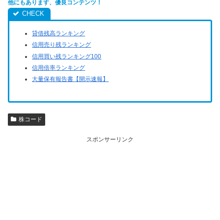
他にもあります、優良コンテンツ！
貸借残高ランキング
信用売り残ランキング
信用買い残ランキング100
信用倍率ランキング
大量保有報告書【開示速報】
株コード
スポンサーリンク