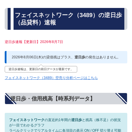
フェイスネットワーク（3489）の逆日歩
（品貸料）速報
逆日歩速報【更新日】2026年8月7日
2026年8月06日(木)の貸借残はプラス、
逆日歩
の発生はありません。
逆日歩速報は、更新日の前日データが最新です。
フェイスネットワーク（3489）空売り分析ページはこちら
逆日歩・信用残高【時系列データ】
フェイスネットワーク
の直近約1年間の
逆日歩
と残高（株不足）の状況
が一目でわかるグラフ
ラベルクリックでリアルタイムに各項目の表示 ON / OFF 切り替え可能