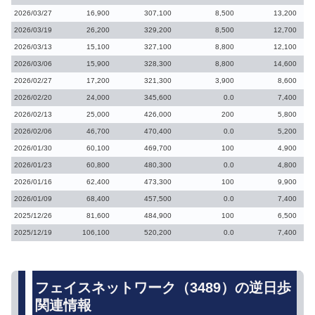
2026/03/27
16,900
307,100
8,500
13,200
2026/03/19
26,200
329,200
8,500
12,700
2026/03/13
15,100
327,100
8,800
12,100
2026/03/06
15,900
328,300
8,800
14,600
2026/02/27
17,200
321,300
3,900
8,600
2026/02/20
24,000
345,600
0.0
7,400
2026/02/13
25,000
426,000
200
5,800
2026/02/06
46,700
470,400
0.0
5,200
2026/01/30
60,100
469,700
100
4,900
2026/01/23
60,800
480,300
0.0
4,800
2026/01/16
62,400
473,300
100
9,900
2026/01/09
68,400
457,500
0.0
7,400
2025/12/26
81,600
484,900
100
6,500
2025/12/19
106,100
520,200
0.0
7,400
フェイスネットワーク（3489）の逆日歩
関連情報