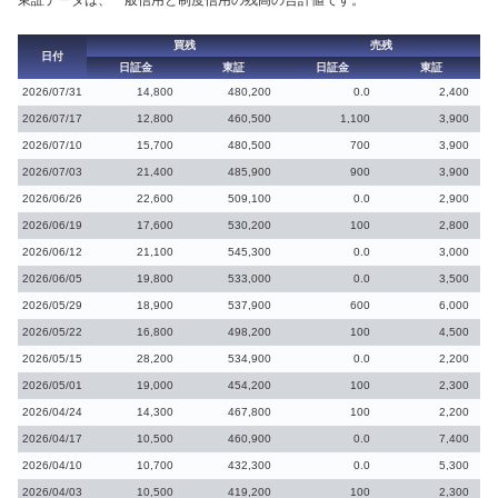
東証データは、一般信用と制度信用の残高の合計値です。
買残
売残
日付
日証金
東証
日証金
東証
2026/07/31
14,800
480,200
0.0
2,400
2026/07/17
12,800
460,500
1,100
3,900
2026/07/10
15,700
480,500
700
3,900
2026/07/03
21,400
485,900
900
3,900
2026/06/26
22,600
509,100
0.0
2,900
2026/06/19
17,600
530,200
100
2,800
2026/06/12
21,100
545,300
0.0
3,000
2026/06/05
19,800
533,000
0.0
3,500
2026/05/29
18,900
537,900
600
6,000
2026/05/22
16,800
498,200
100
4,500
2026/05/15
28,200
534,900
0.0
2,200
2026/05/01
19,000
454,200
100
2,300
2026/04/24
14,300
467,800
100
2,200
2026/04/17
10,500
460,900
0.0
7,400
2026/04/10
10,700
432,300
0.0
5,300
2026/04/03
10,500
419,200
100
2,300