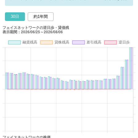
30日
約1年間