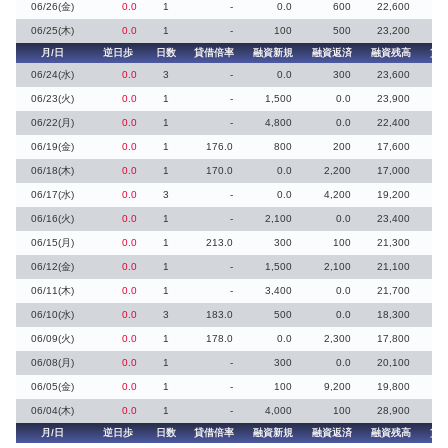
06/26(金)
0.0
1
-
0.0
600
22,600
06/25(木)
0.0
1
-
100
500
23,200
月/日
逆日歩
日数
貸借倍率
融資新規
融資返済
融資残高
貸
06/24(水)
0.0
3
-
0.0
300
23,600
06/23(火)
0.0
1
-
1,500
0.0
23,900
06/22(月)
0.0
1
-
4,800
0.0
22,400
06/19(金)
0.0
1
176.0
800
200
17,600
06/18(木)
0.0
1
170.0
0.0
2,200
17,000
06/17(水)
0.0
3
-
0.0
4,200
19,200
06/16(火)
0.0
1
-
2,100
0.0
23,400
06/15(月)
0.0
1
213.0
300
100
21,300
06/12(金)
0.0
1
-
1,500
2,100
21,100
06/11(木)
0.0
1
-
3,400
0.0
21,700
06/10(水)
0.0
3
183.0
500
0.0
18,300
06/09(火)
0.0
1
178.0
0.0
2,300
17,800
06/08(月)
0.0
1
-
300
0.0
20,100
06/05(金)
0.0
1
-
100
9,200
19,800
06/04(木)
0.0
1
-
4,000
100
28,900
月/日
逆日歩
日数
貸借倍率
融資新規
融資返済
融資残高
貸