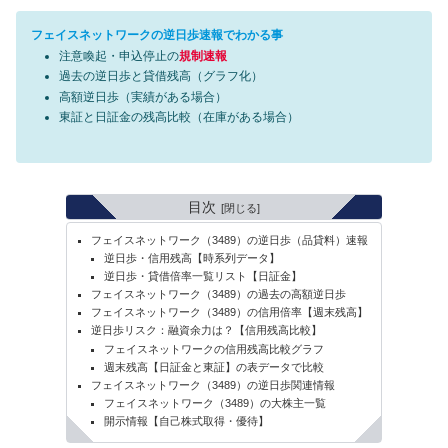
フェイスネットワークの逆日歩速報でわかる事
注意喚起・申込停止の
規制速報
過去の逆日歩と貸借残高（グラフ化）
高額逆日歩（実績がある場合）
東証と日証金の残高比較（在庫がある場合）
目次
フェイスネットワーク（3489）の逆日歩（品貸料）速報
逆日歩・信用残高【時系列データ】
逆日歩・貸借倍率一覧リスト【日証金】
フェイスネットワーク（3489）の過去の高額逆日歩
フェイスネットワーク（3489）の信用倍率【週末残高】
逆日歩リスク：融資余力は？【信用残高比較】
フェイスネットワークの信用残高比較グラフ
週末残高【日証金と東証】の表データで比較
フェイスネットワーク（3489）の逆日歩関連情報
フェイスネットワーク（3489）の大株主一覧
開示情報【自己株式取得・優待】