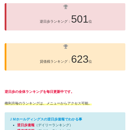
501
逆日歩ランキング：
位
623
貸借残ランキング：
位
逆日歩の全体ランキングを毎日更新中です。
権利月毎のランキングは、メニューからアクセス可能。
ＪＭホールディングスの逆日歩速報でわかる事
逆日歩速報
（デイリーランキング）