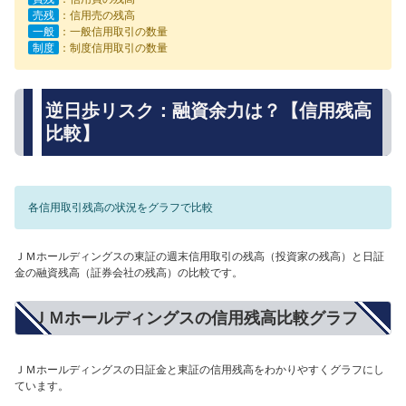
売残
：信用売の残高
一般
：一般信用取引の数量
制度
：制度信用取引の数量
逆日歩リスク：融資余力は？【信用残高
比較】
各信用取引残高の状況をグラフで比較
ＪＭホールディングスの東証の週末信用取引の残高（投資家の残高）と日証
金の融資残高（証券会社の残高）の比較です。
ＪＭホールディングスの信用残高比較グラフ
ＪＭホールディングスの日証金と東証の信用残高をわかりやすくグラフにし
ています。