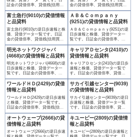
証金の貸借倍率、貸借残(信用買
金の貸借倍率、貸借残(信用買
残、信用売残)、品貸料(逆日
残、信用売残)、品貸料(逆日
歩)、東証の週末残高、規制(注意
歩)、東証の週末残高、規制(注意
富士急行(9010)の貸借情報
ＡＢ＆Ｃｏｍｐａｎｙ
喚起・申込停止)など、空売り関
喚起・申込停止)など、空売り関
と品貸料
(9251)の貸借情報と品貸料
連情報を集計し、図解でわかり
連情報を集計し、図解でわかり
富士急行(9010)の逆日歩速報と株
ＡＢ＆Ｃｏｍｐａｎｙ(9251)の逆
やすくまとめて掲載していま
やすくまとめて掲載していま
価、貸借データ一覧です。日証
日歩速報と株価、貸借データ一
す。
す。
金の貸借倍率、貸借残(信用買
覧です。日証金の貸借倍率、貸
残、信用売残)、品貸料(逆日
借残(信用買残、信用売残)、品貸
歩)、東証の週末残高、規制(注意
料(逆日歩)、東証の週末残高、規
明光ネットワクジャパ
キャリアＤセンタ(2410)の
喚起・申込停止)など、空売り関
制(注意喚起・申込停止)など、空
(4668)の貸借情報と品貸料
貸借情報と品貸料
連情報を集計し、図解でわかり
売り関連情報を集計し、図解で
明光ネットワクジャパ(4668)の逆
キャリアＤセンタ(2410)の逆日歩
やすくまとめて掲載していま
わかりやすくまとめて掲載して
日歩速報と株価、貸借データ一
速報と株価、貸借データ一覧で
す。
います。
覧です。日証金の貸借倍率、貸
す。日証金の貸借倍率、貸借残
借残(信用買残、信用売残)、品貸
(信用買残、信用売残)、品貸料
料(逆日歩)、東証の週末残高、規
(逆日歩)、東証の週末残高、規制
ワールドＨＤ(2429)の貸借
サカイ引越センター(9039)
制(注意喚起・申込停止)など、空
(注意喚起・申込停止)など、空売
情報と品貸料
の貸借情報と品貸料
売り関連情報を集計し、図解で
り関連情報を集計し、図解でわ
ワールドＨＤ(2429)の逆日歩速報
サカイ引越センター(9039)の逆日
わかりやすくまとめて掲載して
かりやすくまとめて掲載してい
と株価、貸借データ一覧です。
歩速報と株価、貸借データ一覧
います。
ます。
日証金の貸借倍率、貸借残(信用
です。日証金の貸借倍率、貸借
買残、信用売残)、品貸料(逆日
残(信用買残、信用売残)、品貸料
歩)、東証の週末残高、規制(注意
(逆日歩)、東証の週末残高、規制
オートウェーブ(2666)の貸
キユーピー(2809)の貸借情
喚起・申込停止)など、空売り関
(注意喚起・申込停止)など、空売
借情報と品貸料
報と品貸料
連情報を集計し、図解でわかり
り関連情報を集計し、図解でわ
オートウェーブ(2666)の逆日歩速
キユーピー(2809)の逆日歩速報と
やすくまとめて掲載していま
かりやすくまとめて掲載してい
報と株価、貸借データ一覧で
株価、貸借データ一覧です。日
す。
ます。