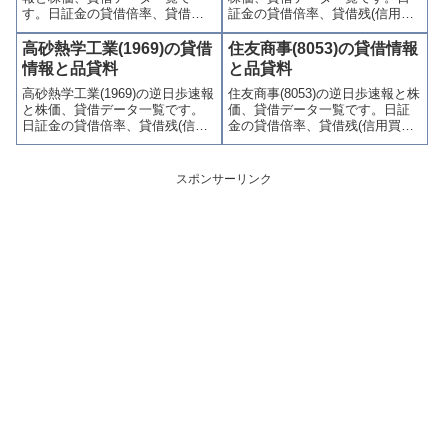
す。日証金の貸借倍率、貸借残
証金の貸借倍率、貸借残(信用買
(信用買残、信用売残)、品貸料
残、信用売残)、品貸料(逆日
(逆日歩)、東証の週末残高、規制
歩)、東証の週末残高、規制(注意
高砂熱学工業(1969)の貸借
住友商事(8053)の貸借情報
(注意喚起・申込停止)など、空売
喚起・申込停止)など、空売り関
情報と品貸料
と品貸料
り関連情報を集計し、図解でわ
連情報を集計し、図解でわかり
高砂熱学工業(1969)の逆日歩速報
住友商事(8053)の逆日歩速報と株
かりやすくまとめて掲載してい
やすくまとめて掲載していま
と株価、貸借データ一覧です。
価、貸借データ一覧です。日証
ます。
す。
日証金の貸借倍率、貸借残(信用
金の貸借倍率、貸借残(信用買
買残、信用売残)、品貸料(逆日
残、信用売残)、品貸料(逆日
歩)、東証の週末残高、規制(注意
歩)、東証の週末残高、規制(注意
喚起・申込停止)など、空売り関
喚起・申込停止)など、空売り関
スポンサーリンク
連情報を集計し、図解でわかり
連情報を集計し、図解でわかり
やすくまとめて掲載していま
やすくまとめて掲載していま
す。
す。