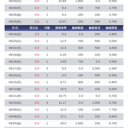
06/30(火)
0.0
1
10.83
1,800
0.0
6,500
06/29(月)
0.0
1
9.4
700
700
4,700
06/26(金)
0.0
1
9.4
200
200
4,700
06/25(木)
0.0
1
15.67
200
300
4,700
月/日
逆日歩
日数
貸借倍率
融資新規
融資返済
融資残高
貸
06/24(水)
0.0
3
9.6
0.0
200
4,800
06/23(火)
0.0
1
12.5
700
500
5,000
06/22(月)
0.0
1
12.0
300
500
4,800
06/19(金)
0.0
1
6.25
100
100
5,000
06/18(木)
0.0
1
3.85
700
0.0
5,000
06/17(水)
0.0
3
8.6
0.0
2,000
4,300
06/16(火)
0.0
1
4.5
100
600
6,300
06/15(月)
0.0
1
9.71
800
600
6,800
06/12(金)
0.0
1
16.5
0.0
100
6,600
06/11(木)
0.0
1
16.75
0.0
0.0
6,700
06/10(水)
0.0
3
11.17
0.0
1,000
6,700
06/09(火)
0.0
1
11.0
100
1,000
7,700
06/08(月)
0.0
1
17.2
0.0
100
8,600
06/05(金)
0.0
1
29.0
1,600
100
8,700