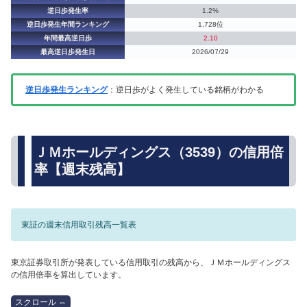
逆日歩発生率
1.2%
逆日歩発生年間ランキング
1,728位
年間最高逆日歩
2.10
最高逆日歩発生日
2026/07/29
逆日歩発生ランキング
：逆日歩がよく発生している銘柄がわかる
ＪＭホールディングス（3539）の信用倍
率【週末残高】
東証の週末信用取引残高一覧表
東京証券取引所が発表している信用取引の残高から、ＪＭホールディングス
の信用倍率を算出しています。