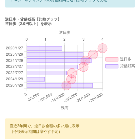
直近3年間で、逆日歩金額の多い順に表示
（今後表示期間は増やす予定）