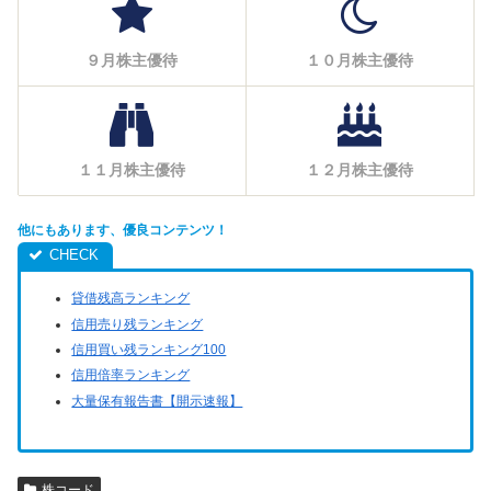
９月株主優待
１０月株主優待
１１月株主優待
１２月株主優待
他にもあります、優良コンテンツ！
貸借残高ランキング
信用売り残ランキング
信用買い残ランキング100
信用倍率ランキング
大量保有報告書【開示速報】
株コード