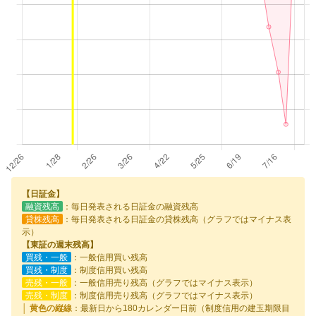
【日証金】
融資残高
：毎日発表される日証金の融資残高
貸株残高
：毎日発表される日証金の貸株残高（グラフではマイナス表
示）
【東証の週末残高】
買残・一般
：一般信用買い残高
買残・制度
：制度信用買い残高
売残・一般
：一般信用売り残高（グラフではマイナス表示）
売残・制度
：制度信用売り残高（グラフではマイナス表示）
│ 黄色の縦線
：最新日から180カレンダー日前（制度信用の建玉期限目