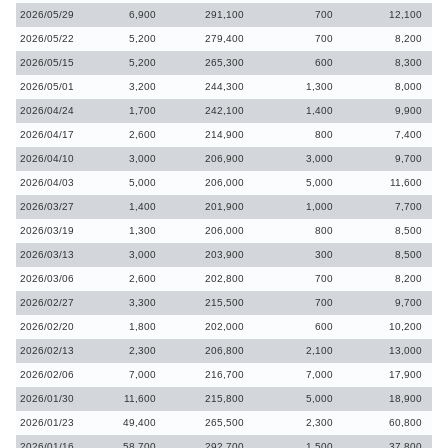
2026/05/29
6,900
291,100
700
12,100
2026/05/22
5,200
279,400
700
8,200
2026/05/15
5,200
265,300
600
8,300
2026/05/01
3,200
244,300
1,300
8,000
2026/04/24
1,700
242,100
1,400
9,900
2026/04/17
2,600
214,900
800
7,400
2026/04/10
3,000
206,900
3,000
9,700
2026/04/03
5,000
206,000
5,000
11,600
2026/03/27
1,400
201,900
1,000
7,700
2026/03/19
1,300
206,000
800
8,500
2026/03/13
3,000
203,900
300
8,500
2026/03/06
2,600
202,800
700
8,200
2026/02/27
3,300
215,500
700
9,700
2026/02/20
1,800
202,000
600
10,200
2026/02/13
2,300
206,800
2,100
13,000
2026/02/06
7,000
216,700
7,000
17,900
2026/01/30
11,600
215,800
5,000
18,900
2026/01/23
49,400
265,500
2,300
60,800
2026/01/16
58,700
292,700
1,500
37,800