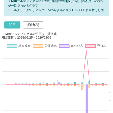
ＪＭホールディングス
の直近約1年間の
逆日歩
と残高（株不足）の状況
が一目でわかるグラフ
ラベルクリックでリアルタイムに各項目の表示 ON / OFF 切り替え可能
30日
約1年間