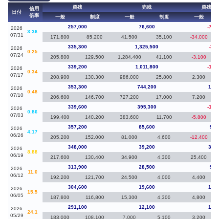
買残
売残
買残（
信用
日付
倍率
一般
制度
一般
制度
一般
257,000
76,600
-78,
2026
3.36
07/31
171,800
85,200
41,500
35,100
-34,000
335,300
1,325,500
-3,9
2026
0.25
07/24
205,800
129,500
1,284,400
41,100
-3,100
339,200
1,011,800
-14,
2026
0.34
07/17
208,900
130,300
986,000
25,800
2,300
353,300
744,200
13,7
2026
0.48
07/10
206,600
146,700
727,200
17,000
7,200
339,600
395,300
-17,
2026
0.86
07/03
199,400
140,200
383,600
11,700
-5,800
357,200
85,600
9,2
2026
4.17
06/26
205,200
152,000
81,000
4,600
-12,400
348,000
39,200
34,1
2026
8.88
06/19
217,600
130,400
34,900
4,300
25,400
313,900
28,500
9,3
2026
11.0
06/12
192,200
121,700
24,500
4,000
4,400
304,600
19,600
13,5
2026
15.5
06/05
187,800
116,800
15,300
4,300
4,800
291,100
12,100
11,7
2026
24.1
05/29
183,000
108,100
7,000
5,100
3,200