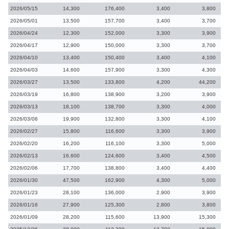
2026/05/15
14,300
176,400
3,400
3,800
2026/05/01
13,500
157,700
3,400
3,700
2026/04/24
12,300
152,000
3,300
3,900
2026/04/17
12,900
150,000
3,300
3,700
2026/04/10
13,400
150,400
3,400
4,100
2026/04/03
14,600
157,900
3,300
4,300
2026/03/27
13,500
133,800
4,200
44,200
2026/03/19
16,800
138,900
3,200
3,900
2026/03/13
18,100
138,700
3,300
4,000
2026/03/06
19,900
132,800
3,300
4,100
2026/02/27
15,800
116,600
3,300
3,900
2026/02/20
16,200
116,100
3,300
5,000
2026/02/13
16,600
124,600
3,400
4,500
2026/02/06
17,700
138,800
3,400
4,400
2026/01/30
47,500
162,900
4,300
5,000
2026/01/23
28,100
136,000
2,900
3,900
2026/01/16
27,900
125,300
2,800
3,800
2026/01/09
28,200
115,600
13,900
15,300