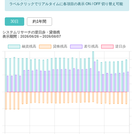
ラベルクリックでリアルタイムに各項目の表示 ON / OFF 切り替え可能
30日
約1年間