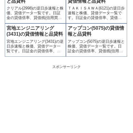
と品貸料
貸借情報と品貸料
連情報を集計し、図解でわかり
り関連情報を集計し、図解でわ
クリアル(2998)の逆日歩速報と株
ＴＡＫＩＳＡＷＡ(6121)の逆日歩
やすくまとめて掲載していま
かりやすくまとめて掲載してい
価、貸借データ一覧です。日証
速報と株価、貸借データ一覧で
す。
ます。
金の貸借倍率、貸借残(信用買
す。日証金の貸借倍率、貸借残
残、信用売残)、品貸料(逆日
(信用買残、信用売残)、品貸料
歩)、東証の週末残高、規制(注意
(逆日歩)、東証の週末残高、規制
宮地エンジニアリング
アップコン(5075)の貸借情
喚起・申込停止)など、空売り関
(注意喚起・申込停止)など、空売
(3431)の貸借情報と品貸料
報と品貸料
連情報を集計し、図解でわかり
り関連情報を集計し、図解でわ
宮地エンジニアリング(3431)の逆
アップコン(5075)の逆日歩速報と
やすくまとめて掲載していま
かりやすくまとめて掲載してい
日歩速報と株価、貸借データ一
株価、貸借データ一覧です。日
す。
ます。
覧です。日証金の貸借倍率、貸
証金の貸借倍率、貸借残(信用買
借残(信用買残、信用売残)、品貸
残、信用売残)、品貸料(逆日
料(逆日歩)、東証の週末残高、規
歩)、東証の週末残高、規制(注意
制(注意喚起・申込停止)など、空
喚起・申込停止)など、空売り関
スポンサーリンク
売り関連情報を集計し、図解で
連情報を集計し、図解でわかり
わかりやすくまとめて掲載して
やすくまとめて掲載していま
います。
す。