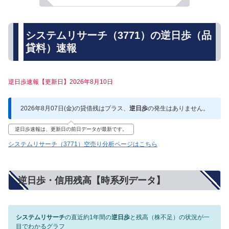
システムリサーチ（3771）の逆日歩（品
貸料）速報
逆日歩速報【更新日】2026年8月10日
2026年8月07日(金)の貸借残はプラス、
逆日歩
の発生はありません。
逆日歩速報は、更新日の前日データが最新です。
システムリサーチ（3771）空売り分析ページはこちら
逆日歩・信用残高【時系列データ】
システムリサーチ
の直近約1年間の
逆日歩
と残高（株不足）の状況が一
目でわかるグラフ