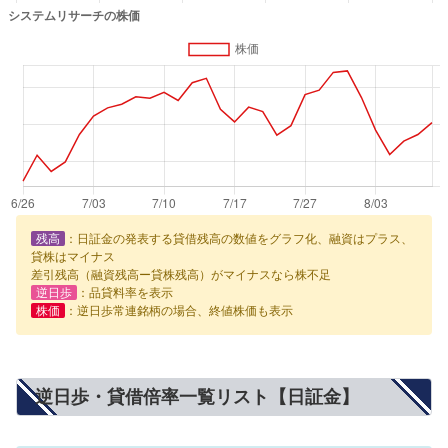
残高
：日証金の発表する貸借残高の数値をグラフ化、融資はプラス、
貸株はマイナス
差引残高（融資残高ー貸株残高）がマイナスなら株不足
逆日歩
：品貸料率を表示
株価
：逆日歩常連銘柄の場合、終値株価も表示
逆日歩・貸借倍率一覧リスト【日証金】