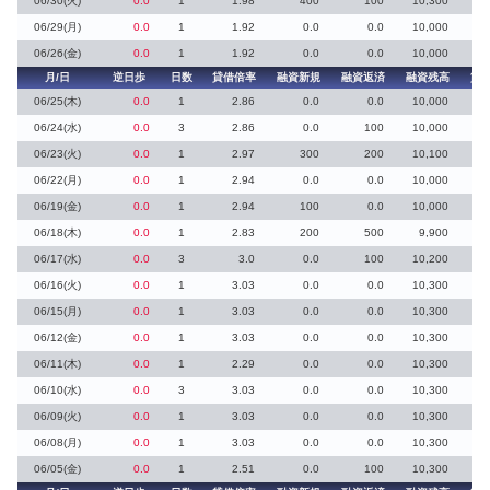
06/30(火)
0.0
1
1.98
400
100
10,300
06/29(月)
0.0
1
1.92
0.0
0.0
10,000
06/26(金)
0.0
1
1.92
0.0
0.0
10,000
1
月/日
逆日歩
日数
貸借倍率
融資新規
融資返済
融資残高
貸
06/25(木)
0.0
1
2.86
0.0
0.0
10,000
06/24(水)
0.0
3
2.86
0.0
100
10,000
06/23(火)
0.0
1
2.97
300
200
10,100
06/22(月)
0.0
1
2.94
0.0
0.0
10,000
06/19(金)
0.0
1
2.94
100
0.0
10,000
06/18(木)
0.0
1
2.83
200
500
9,900
06/17(水)
0.0
3
3.0
0.0
100
10,200
06/16(火)
0.0
1
3.03
0.0
0.0
10,300
06/15(月)
0.0
1
3.03
0.0
0.0
10,300
06/12(金)
0.0
1
3.03
0.0
0.0
10,300
06/11(木)
0.0
1
2.29
0.0
0.0
10,300
1
06/10(水)
0.0
3
3.03
0.0
0.0
10,300
06/09(火)
0.0
1
3.03
0.0
0.0
10,300
06/08(月)
0.0
1
3.03
0.0
0.0
10,300
06/05(金)
0.0
1
2.51
0.0
100
10,300