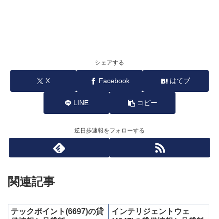
シェアする
X
Facebook
はてブ
LINE
コピー
逆日歩速報をフォローする
関連記事
テックポイント(6697)の貸
インテリジェントウェ