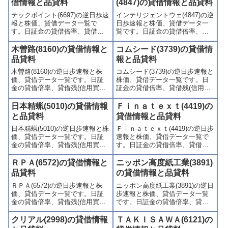
借情報と品貸料
(4847)の貸借情報と品貸料
テックポイント(6697)の逆日歩速
インテリジェントウェ(4847)の逆
報と株価、貸借データ一覧で
日歩速報と株価、貸借データ一
す。日証金の貸借倍率、貸借残
覧です。日証金の貸借倍率、貸
(信用買残、信用売残)、品貸料
借残(信用買残、信用売残)、品貸
(逆日歩)、東証の週末残高、規制
料(逆日歩)、東証の週末残高、規
木曽路(8160)の貸借情報と
コムシード(3739)の貸借情
(注意喚起・申込停止)など、空売
制(注意喚起・申込停止)など、空
品貸料
報と品貸料
り関連情報を集計し、図解でわ
売り関連情報を集計し、図解で
木曽路(8160)の逆日歩速報と株
コムシード(3739)の逆日歩速報と
かりやすくまとめて掲載してい
わかりやすくまとめて掲載して
価、貸借データ一覧です。日証
株価、貸借データ一覧です。日
ます。
います。
金の貸借倍率、貸借残(信用買
証金の貸借倍率、貸借残(信用買
残、信用売残)、品貸料(逆日
残、信用売残)、品貸料(逆日
歩)、東証の週末残高、規制(注意
歩)、東証の週末残高、規制(注意
日本精蝋(5010)の貸借情報
Ｆｉｎａｔｅｘｔ(4419)の
喚起・申込停止)など、空売り関
喚起・申込停止)など、空売り関
と品貸料
貸借情報と品貸料
連情報を集計し、図解でわかり
連情報を集計し、図解でわかり
日本精蝋(5010)の逆日歩速報と株
Ｆｉｎａｔｅｘｔ(4419)の逆日歩
やすくまとめて掲載していま
やすくまとめて掲載していま
価、貸借データ一覧です。日証
速報と株価、貸借データ一覧で
す。
す。
金の貸借倍率、貸借残(信用買
す。日証金の貸借倍率、貸借残
残、信用売残)、品貸料(逆日
(信用買残、信用売残)、品貸料
歩)、東証の週末残高、規制(注意
(逆日歩)、東証の週末残高、規制
ＲＰＡ(6572)の貸借情報と
ニッポン高度紙工業(3891)
喚起・申込停止)など、空売り関
(注意喚起・申込停止)など、空売
品貸料
の貸借情報と品貸料
連情報を集計し、図解でわかり
り関連情報を集計し、図解でわ
ＲＰＡ(6572)の逆日歩速報と株
ニッポン高度紙工業(3891)の逆日
やすくまとめて掲載していま
かりやすくまとめて掲載してい
価、貸借データ一覧です。日証
歩速報と株価、貸借データ一覧
す。
ます。
金の貸借倍率、貸借残(信用買
です。日証金の貸借倍率、貸借
残、信用売残)、品貸料(逆日
残(信用買残、信用売残)、品貸料
歩)、東証の週末残高、規制(注意
(逆日歩)、東証の週末残高、規制
クリアル(2998)の貸借情報
ＴＡＫＩＳＡＷＡ(6121)の
喚起・申込停止)など、空売り関
(注意喚起・申込停止)など、空売