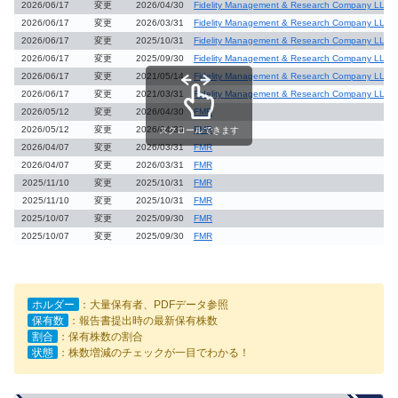
2026/06/17
変更
2026/04/30
Fidelity Management & Research Company LLC 
2026/06/17
変更
2026/03/31
Fidelity Management & Research Company LLC 
2026/06/17
変更
2025/10/31
Fidelity Management & Research Company LLC 
2026/06/17
変更
2025/09/30
Fidelity Management & Research Company LLC 
2026/06/17
変更
2021/05/14
Fidelity Management & Research Company LLC 
2026/06/17
変更
2021/03/31
Fidelity Management & Research Company LLC 
2026/05/12
変更
2026/04/30
FMR
2026/05/12
変更
2026/04/30
FMR
スクロールできます
2026/04/07
変更
2026/03/31
FMR
2026/04/07
変更
2026/03/31
FMR
2025/11/10
変更
2025/10/31
FMR
2025/11/10
変更
2025/10/31
FMR
2025/10/07
変更
2025/09/30
FMR
2025/10/07
変更
2025/09/30
FMR
ホルダー
：大量保有者、PDFデータ参照
保有数
：報告書提出時の最新保有株数
割合
：保有株数の割合
状態
：株数増減のチェックが一目でわかる！