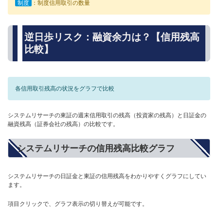
制度
：制度信用取引の数量
逆日歩リスク：融資余力は？【信用残高
比較】
各信用取引残高の状況をグラフで比較
システムリサーチの東証の週末信用取引の残高（投資家の残高）と日証金の
融資残高（証券会社の残高）の比較です。
システムリサーチの信用残高比較グラフ
システムリサーチの日証金と東証の信用残高をわかりやすくグラフにしてい
ます。
項目クリックで、グラフ表示の切り替えが可能です。