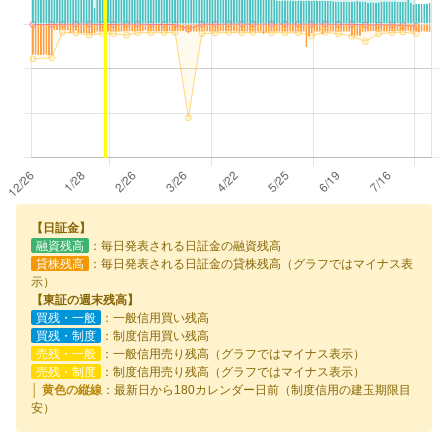
【日証金】
融資残高
：毎日発表される日証金の融資残高
貸株残高
：毎日発表される日証金の貸株残高（グラフではマイナス表
示）
【東証の週末残高】
買残・一般
：一般信用買い残高
買残・制度
：制度信用買い残高
売残・一般
：一般信用売り残高（グラフではマイナス表示）
売残・制度
：制度信用売り残高（グラフではマイナス表示）
│ 黄色の縦線
：最新日から180カレンダー日前（制度信用の建玉期限目
安）