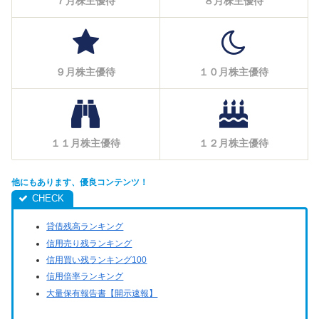
７月株主優待
８月株主優待
９月株主優待
１０月株主優待
１１月株主優待
１２月株主優待
他にもあります、優良コンテンツ！
貸借残高ランキング
信用売り残ランキング
信用買い残ランキング100
信用倍率ランキング
大量保有報告書【開示速報】