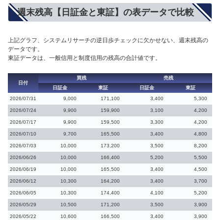
週末残高【日証金と東証】の表データで比較
上記グラフ、システムリサーチの逆日歩チェックに欠かせない、週末残高の
データです。
東証データは、一般信用と制度信用の残高の合計値です。
買残
売残
日付
日証金
東証
日証金
東証
2026/07/31
9,000
171,100
3,400
5,300
2026/07/24
9,900
159,900
3,100
4,200
2026/07/17
9,900
159,500
3,300
4,200
2026/07/10
9,700
165,500
3,400
4,800
2026/07/03
10,000
173,200
3,500
8,200
2026/06/26
10,000
166,400
5,200
5,500
2026/06/19
10,000
165,500
3,400
4,500
2026/06/12
10,300
164,200
3,400
3,700
2026/06/05
10,300
174,400
4,100
5,200
2026/05/29
10,500
171,200
3,500
3,900
2026/05/22
10,600
166,500
3,400
3,900