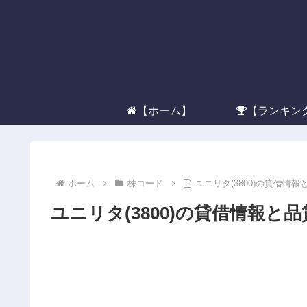
【ホーム】
【ランキン
ホーム
株コード
ユニリタ(3800)の貸借情報
ユニリタ(3800)の貸借情報と品