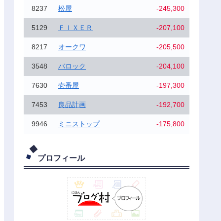
8237
松屋
-245,300
5129
ＦＩＸＥＲ
-207,100
8217
オークワ
-205,500
3548
バロック
-204,100
7630
壱番屋
-197,300
7453
良品計画
-192,700
9946
ミニストップ
-175,800
プロフィール