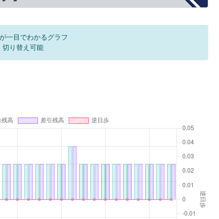
が一目でわかるグラフ
F 切り替え可能