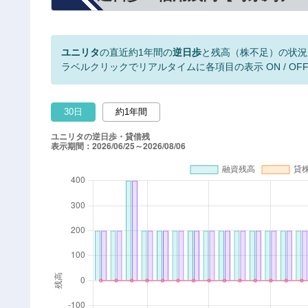
ユニリタ
の直近約1年間の
逆日歩
と残高（株不足）の状況
ラベルクリックでリアルタイムに各項目の表示 ON / OF
30日
約1年間