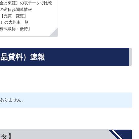
金と東証】の表データで比較
）の逆日歩関連情報
【売買・変更】
00）の大株主一覧
株式取得・優待】
（品貸料）速報
ありません。
ータ】