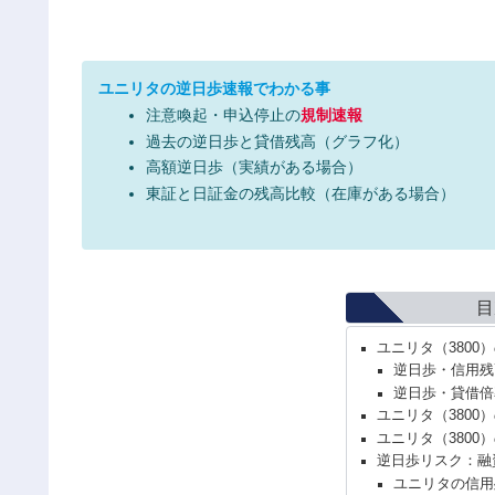
ユニリタの逆日歩速報でわかる事
注意喚起・申込停止の
規制速報
過去の逆日歩と貸借残高（グラフ化）
高額逆日歩（実績がある場合）
東証と日証金の残高比較（在庫がある場合）
目
ユニリタ（3800
逆日歩・信用残
逆日歩・貸借倍
ユニリタ（3800
ユニリタ（3800
逆日歩リスク：融
ユニリタの信用