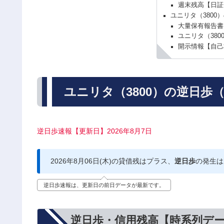
週末残高【日証
ユニリタ（3800
大量保有報告書
ユニリタ（38
開示情報【自己
ユニリタ（3800）の逆日歩
逆日歩速報【更新日】2026年8月7日
2026年8月06日(木)の貸借残はプラス、
逆日歩
の発生は
逆日歩速報は、更新日の前日データが最新です。
逆日歩・信用残高【時系列デ