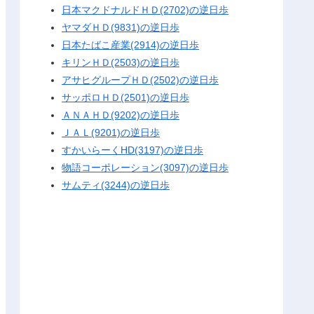
日本マクドナルドＨＤ(2702)の逆日歩
ヤマダＨＤ(9831)の逆日歩
日本たばこ産業(2914)の逆日歩
キリンＨＤ(2503)の逆日歩
アサヒグループＨＤ(2502)の逆日歩
サッポロＨＤ(2501)の逆日歩
ＡＮＡＨＤ(9202)の逆日歩
ＪＡＬ(9201)の逆日歩
すかいらーくHD(3197)の逆日歩
物語コーポレーション(3097)の逆日歩
サムティ(3244)の逆日歩