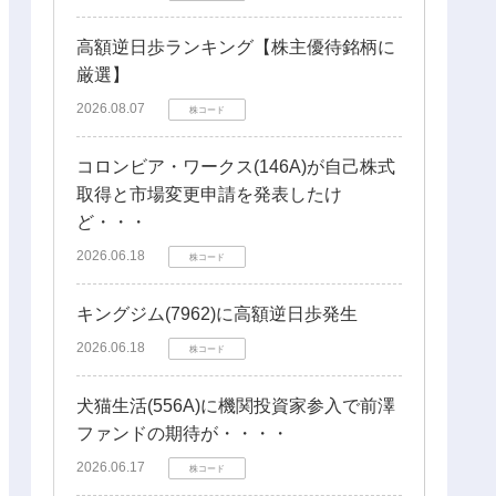
高額逆日歩ランキング【株主優待銘柄に
厳選】
2026.08.07
株コード
コロンビア・ワークス(146A)が自己株式
取得と市場変更申請を発表したけ
ど・・・
2026.06.18
株コード
キングジム(7962)に高額逆日歩発生
2026.06.18
株コード
犬猫生活(556A)に機関投資家参入で前澤
ファンドの期待が・・・・
2026.06.17
株コード