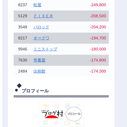
8237
松屋
-249,800
5129
ＦＩＸＥＲ
-208,500
3548
バロック
-204,200
8217
オークワ
-194,700
9946
ミニストップ
-180,000
7630
壱番屋
-174,800
2484
出前館
-174,300
プロフィール