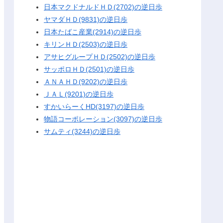
日本マクドナルドＨＤ(2702)の逆日歩
ヤマダＨＤ(9831)の逆日歩
日本たばこ産業(2914)の逆日歩
キリンＨＤ(2503)の逆日歩
アサヒグループＨＤ(2502)の逆日歩
サッポロＨＤ(2501)の逆日歩
ＡＮＡＨＤ(9202)の逆日歩
ＪＡＬ(9201)の逆日歩
すかいらーくHD(3197)の逆日歩
物語コーポレーション(3097)の逆日歩
サムティ(3244)の逆日歩