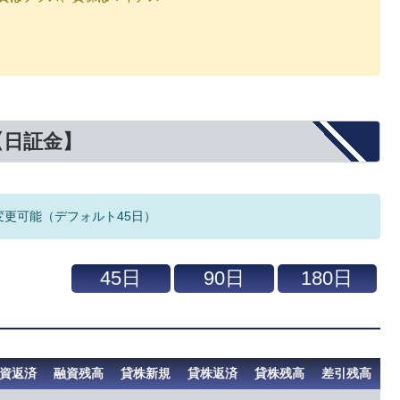
【日証金】
変更可能（デフォルト45日）
資返済
融資残高
貸株新規
貸株返済
貸株残高
差引残高