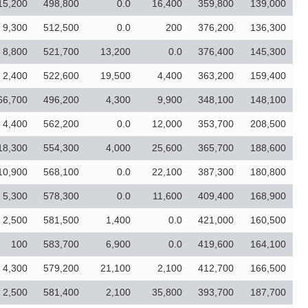
15,200
498,800
0.0
16,400
359,800
139,000
9,300
512,500
0.0
200
376,200
136,300
8,800
521,700
13,200
0.0
376,400
145,300
2,400
522,600
19,500
4,400
363,200
159,400
66,700
496,200
4,300
9,900
348,100
148,100
4,400
562,200
0.0
12,000
353,700
208,500
18,300
554,300
4,000
25,600
365,700
188,600
10,900
568,100
0.0
22,100
387,300
180,800
5,300
578,300
0.0
11,600
409,400
168,900
2,500
581,500
1,400
0.0
421,000
160,500
100
583,700
6,900
0.0
419,600
164,100
4,300
579,200
21,100
2,100
412,700
166,500
2,500
581,400
2,100
35,800
393,700
187,700