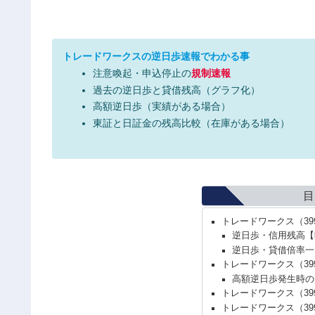
トレードワークスの逆日歩速報でわかる事
注意喚起・申込停止の
規制速報
過去の逆日歩と貸借残高（グラフ化）
高額逆日歩（実績がある場合）
東証と日証金の残高比較（在庫がある場合）
目
トレードワークス（39
逆日歩・信用残高【
逆日歩・貸借倍率一
トレードワークス（39
高額逆日歩発生時の
トレードワークス（39
トレードワークス（39