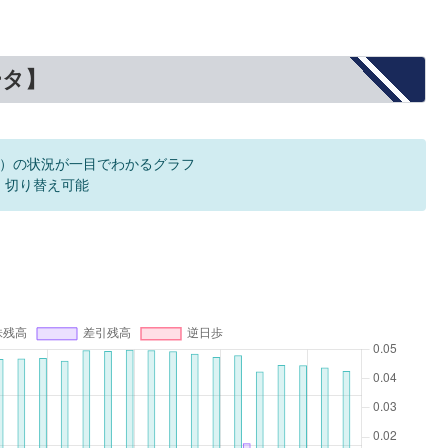
ータ】
）の状況が一目でわかるグラフ
F 切り替え可能