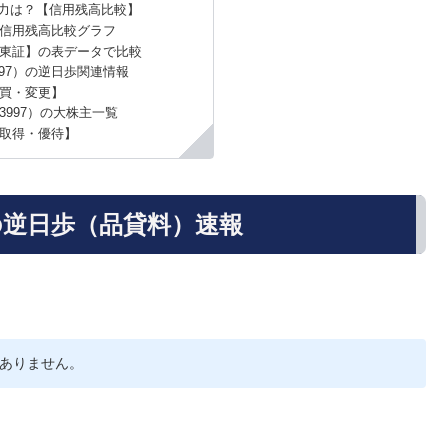
力は？【信用残高比較】
信用残高比較グラフ
東証】の表データで比較
97）の逆日歩関連情報
買・変更】
3997）の大株主一覧
取得・優待】
の逆日歩（品貸料）速報
ありません。