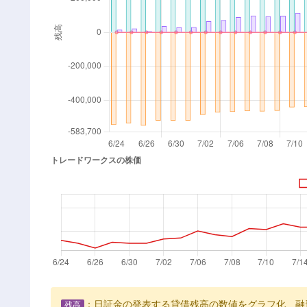
：日証金の発表する貸借残高の数値をグラフ化、融
残高