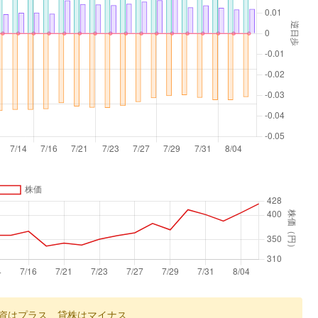
資はプラス、貸株はマイナス