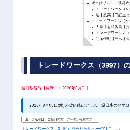
逆日歩リスク：融資余
トレードワークスの
週末残高【日証金と
トレードワークス（39
大量保有報告書【売
トレードワークス（
開示情報【自己株式
トレードワークス（3997）
逆日歩速報【更新日】2026年8月6日
2026年8月05日(水)の貸借残はプラス、
逆日歩
の発生は
逆日歩速報は、更新日の前日データが最新です。
トレードワークス（3997）空売り分析ページはこちら