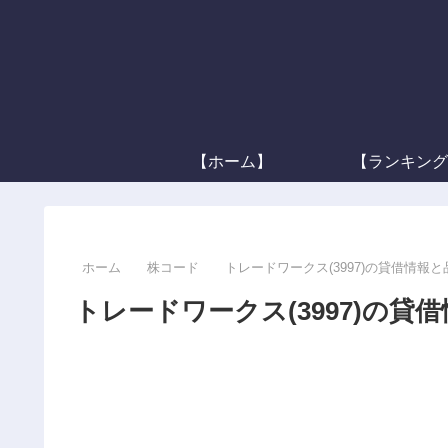
【ホーム】
【ランキング
ホーム
株コード
トレードワークス(3997)の貸借情報
トレードワークス(3997)の貸