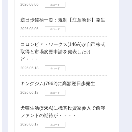
2026.08.06
株コード
逆日歩銘柄一覧：規制【注意喚起】発生
2026.08.05
株コード
コロンビア・ワークス(146A)が自己株式
取得と市場変更申請を発表したけ
ど・・・
2026.06.18
株コード
キングジム(7962)に高額逆日歩発生
2026.06.18
株コード
犬猫生活(556A)に機関投資家参入で前澤
ファンドの期待が・・・・
2026.06.17
株コード