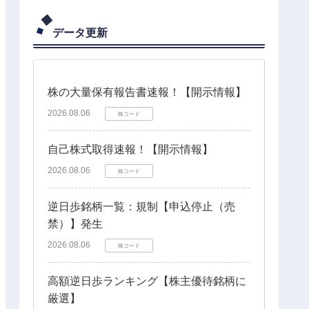
データ更新
株の大量保有報告書速報！【開示情報】
2026.08.06
株コード
自己株式取得速報！【開示情報】
2026.08.06
株コード
逆日歩銘柄一覧：規制【申込停止（売
禁）】発生
2026.08.06
株コード
高額逆日歩ランキング【株主優待銘柄に
厳選】