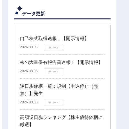
データ更新
自己株式取得速報！【開示情報】
2026.08.06
株コード
株の大量保有報告書速報！【開示情報】
2026.08.06
株コード
逆日歩銘柄一覧：規制【申込停止（売
禁）】発生
2026.08.06
株コード
高額逆日歩ランキング【株主優待銘柄に
厳選】