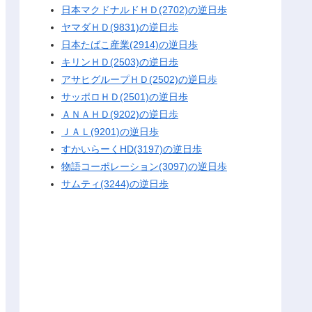
日本マクドナルドＨＤ(2702)の逆日歩
ヤマダＨＤ(9831)の逆日歩
日本たばこ産業(2914)の逆日歩
キリンＨＤ(2503)の逆日歩
アサヒグループＨＤ(2502)の逆日歩
サッポロＨＤ(2501)の逆日歩
ＡＮＡＨＤ(9202)の逆日歩
ＪＡＬ(9201)の逆日歩
すかいらーくHD(3197)の逆日歩
物語コーポレーション(3097)の逆日歩
サムティ(3244)の逆日歩