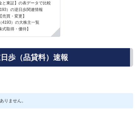
金と東証】の表データで比較
193）の逆日歩関連情報
【売買・変更】
4193）の大株主一覧
株式取得・優待】
逆日歩（品貸料）速報
ありません。