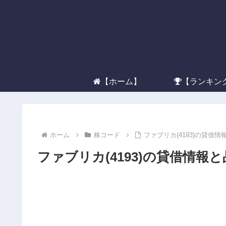
【ホーム】
【ランキン
ホーム
株コード
ファブリカ(4193)の貸借
ファブリカ(4193)の貸借情報