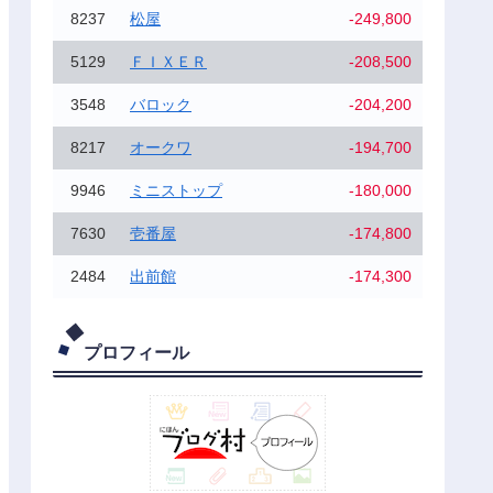
8237
松屋
-249,800
5129
ＦＩＸＥＲ
-208,500
3548
バロック
-204,200
8217
オークワ
-194,700
9946
ミニストップ
-180,000
7630
壱番屋
-174,800
2484
出前館
-174,300
プロフィール