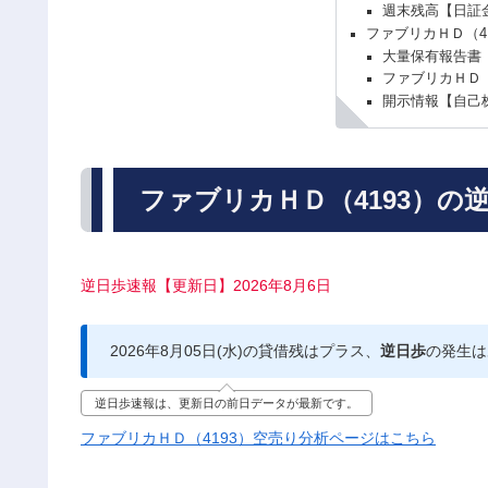
週末残高【日証
ファブリカＨＤ（4
大量保有報告書
ファブリカＨＤ（
開示情報【自己
ファブリカＨＤ（4193）の
逆日歩速報【更新日】2026年8月6日
2026年8月05日(水)の貸借残はプラス、
逆日歩
の発生は
逆日歩速報は、更新日の前日データが最新です。
ファブリカＨＤ（4193）空売り分析ページはこちら