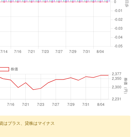
資はプラス、貸株はマイナス