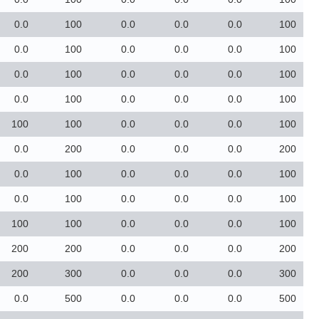
0.0
100
0.0
0.0
0.0
100
0.0
100
0.0
0.0
0.0
100
0.0
100
0.0
0.0
0.0
100
0.0
100
0.0
0.0
0.0
100
100
100
0.0
0.0
0.0
100
0.0
200
0.0
0.0
0.0
200
0.0
100
0.0
0.0
0.0
100
0.0
100
0.0
0.0
0.0
100
100
100
0.0
0.0
0.0
100
200
200
0.0
0.0
0.0
200
200
300
0.0
0.0
0.0
300
0.0
500
0.0
0.0
0.0
500