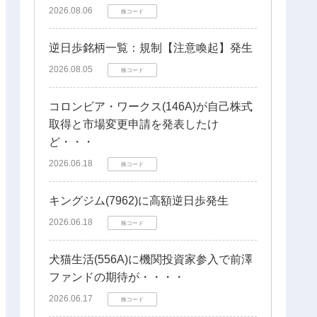
2026.08.06
株コード
逆日歩銘柄一覧：規制【注意喚起】発生
2026.08.05
株コード
コロンビア・ワークス(146A)が自己株式
取得と市場変更申請を発表したけ
ど・・・
2026.06.18
株コード
キングジム(7962)に高額逆日歩発生
2026.06.18
株コード
犬猫生活(556A)に機関投資家参入で前澤
ファンドの期待が・・・・
2026.06.17
株コード