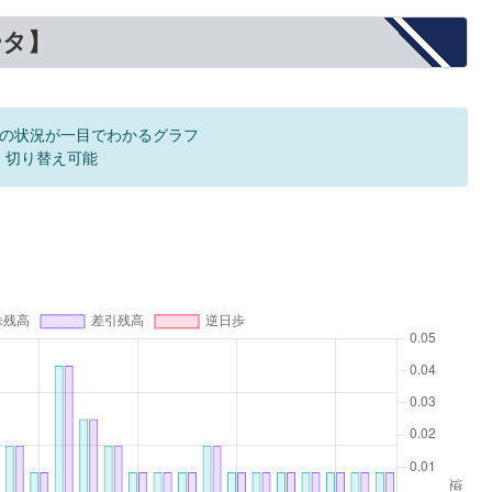
ータ】
の状況が一目でわかるグラフ
F 切り替え可能