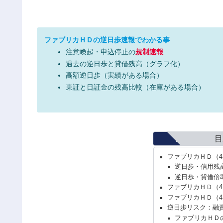
ファブリカＨＤの逆日歩速報でわかる事
注意喚起・申込停止の
規制速報
過去の逆日歩と貸借残高（グラフ化）
高額逆日歩（実績がある場合）
東証と日証金の残高比較（在庫がある場合）
目
ファブリカＨＤ（4
逆日歩・信用残
逆日歩・貸借倍
ファブリカＨＤ（4
ファブリカＨＤ（4
逆日歩リスク：融
ファブリカＨＤ