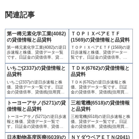
関連記事
第一稀元素化学工業(4082)
ＴＯＰＩＸベアＥＴＦ
の貸借情報と品貸料
(1569)の貸借情報と品貸料
第一稀元素化学工業(4082)の逆日
ＴＯＰＩＸベアＥＴＦ(1569)の逆
歩速報と株価、貸借データ一覧
日歩速報と株価、貸借データ一
です。日証金の貸借倍率、貸借
覧です。日証金の貸借倍率、貸
残(信用買残、信用売残)、品貸料
借残(信用買残、信用売残)、品貸
(逆日歩)、東証の週末残高、規制
料(逆日歩)、東証の週末残高、規
いちご(2337)の貸借情報と
ＴＤＫ(6762)の貸借情報と
(注意喚起・申込停止)など、空売
制(注意喚起・申込停止)など、空
品貸料
品貸料
り関連情報を集計し、図解でわ
売り関連情報を集計し、図解で
いちご(2337)の逆日歩速報と株
ＴＤＫ(6762)の逆日歩速報と株
かりやすくまとめて掲載してい
わかりやすくまとめて掲載して
価、貸借データ一覧です。日証
価、貸借データ一覧です。日証
ます。
います。
金の貸借倍率、貸借残(信用買
金の貸借倍率、貸借残(信用買
残、信用売残)、品貸料(逆日
残、信用売残)、品貸料(逆日
歩)、東証の週末残高、規制(注意
歩)、東証の週末残高、規制(注意
トーヨーアサノ(5271)の貸
三相電機(6518)の貸借情報
喚起・申込停止)など、空売り関
喚起・申込停止)など、空売り関
借情報と品貸料
と品貸料
連情報を集計し、図解でわかり
連情報を集計し、図解でわかり
トーヨーアサノ(5271)の逆日歩速
三相電機(6518)の逆日歩速報と株
やすくまとめて掲載していま
やすくまとめて掲載していま
報と株価、貸借データ一覧で
価、貸借データ一覧です。日証
す。
す。
す。日証金の貸借倍率、貸借残
金の貸借倍率、貸借残(信用買
(信用買残、信用売残)、品貸料
残、信用売残)、品貸料(逆日
(逆日歩)、東証の週末残高、規制
歩)、東証の週末残高、規制(注意
日本動物高度医療(6039)の
ＮＹダウベアＥＴＮ(2041)