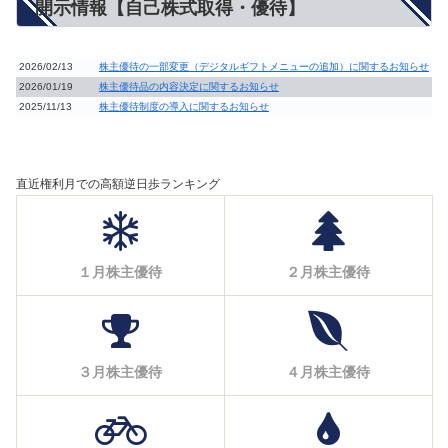
開示情報【自己株式取得・優待】
2026/02/13
株主優待の一部変更（デジタルギフトメニューの追加）に関するお知らせ
2026/01/19
株主優待品の内容決定に関するお知らせ
2025/11/13
株主優待制度の導入に関するお知らせ
直近権利月での高額逆日歩ランキング
１月株主優待
２月株主優待
３月株主優待
４月株主優待