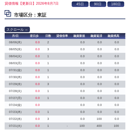
貸借情報【更新日】2026年8月7日
市場区分：東証
月/日
逆日歩
日数
貸借倍率
融資新規
融資返済
融資残高
貸
08/06(木)
0.0
2
0.0
0.0
0.0
08/05(水)
0.0
3
0.0
0.0
0.0
08/04(火)
0.0
1
0.0
0.0
0.0
08/03(月)
0.0
1
0.0
0.0
0.0
07/31(金)
0.0
1
0.0
0.0
0.0
07/30(木)
0.0
1
0.0
0.0
0.0
07/29(水)
0.0
3
0.0
0.0
0.0
07/28(火)
0.0
1
0.0
0.0
0.0
07/27(月)
0.0
1
0.0
0.0
0.0
07/24(金)
0.0
0.0
0.0
0.0
07/23(木)
0.0
1
0.0
0.0
0.0
07/22(水)
0.0
3
0.0
100
0.0
07/21(火)
0.0
1
-
100
400
100