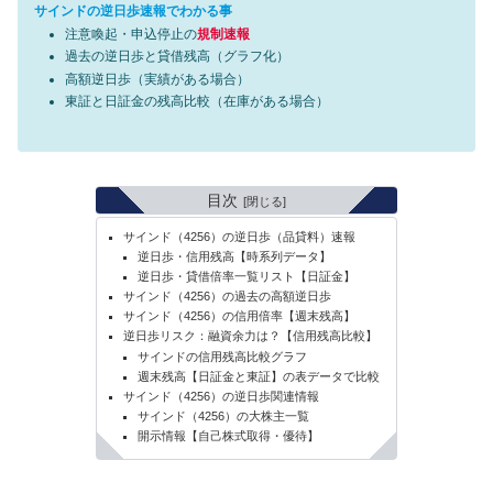
サインドの逆日歩速報でわかる事
注意喚起・申込停止の
規制速報
過去の逆日歩と貸借残高（グラフ化）
高額逆日歩（実績がある場合）
東証と日証金の残高比較（在庫がある場合）
目次
サインド（4256）の逆日歩（品貸料）速報
逆日歩・信用残高【時系列データ】
逆日歩・貸借倍率一覧リスト【日証金】
サインド（4256）の過去の高額逆日歩
サインド（4256）の信用倍率【週末残高】
逆日歩リスク：融資余力は？【信用残高比較】
サインドの信用残高比較グラフ
週末残高【日証金と東証】の表データで比較
サインド（4256）の逆日歩関連情報
サインド（4256）の大株主一覧
開示情報【自己株式取得・優待】