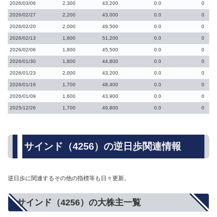
2026/03/06
2,300
43,200
0.0
0
2026/02/27
2,200
43,000
0.0
0
2026/02/20
2,000
49,500
0.0
0
2026/02/13
1,800
51,200
0.0
0
2026/02/06
1,800
45,500
0.0
0
2026/01/30
1,800
44,800
0.0
0
2026/01/23
2,000
43,200
0.0
0
2026/01/16
1,700
48,400
0.0
0
2026/01/09
1,600
43,900
0.0
0
2025/12/26
1,700
49,800
0.0
0
サインド（4256）の逆日歩関連情報
逆日歩に関連するその他の指標等も日々更新。
サインド（4256）の大株主一覧