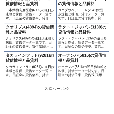
(注意喚起・申込停止)など、空売
喚起・申込停止)など、空売り関
貸借情報と品貸料
の貸借情報と品貸料
り関連情報を集計し、図解でわ
連情報を集計し、図解でわかり
日本動物高度医療(6039)の逆日歩
ＮＹダウベアＥＴＮ(2041)の逆日
かりやすくまとめて掲載してい
やすくまとめて掲載していま
速報と株価、貸借データ一覧で
歩速報と株価、貸借データ一覧
ます。
す。
す。日証金の貸借倍率、貸借残
です。日証金の貸借倍率、貸借
(信用買残、信用売残)、品貸料
残(信用買残、信用売残)、品貸料
(逆日歩)、東証の週末残高、規制
(逆日歩)、東証の週末残高、規制
クオリプス(4894)の貸借情
ラクト・ジャパン(3139)の
(注意喚起・申込停止)など、空売
(注意喚起・申込停止)など、空売
報と品貸料
貸借情報と品貸料
り関連情報を集計し、図解でわ
り関連情報を集計し、図解でわ
クオリプス(4894)の逆日歩速報と
ラクト・ジャパン(3139)の逆日歩
かりやすくまとめて掲載してい
かりやすくまとめて掲載してい
株価、貸借データ一覧です。日
速報と株価、貸借データ一覧で
ます。
ます。
証金の貸借倍率、貸借残(信用買
す。日証金の貸借倍率、貸借残
残、信用売残)、品貸料(逆日
(信用買残、信用売残)、品貸料
歩)、東証の週末残高、規制(注意
(逆日歩)、東証の週末残高、規制
タカラインフラＦ(9281)の
オーナンバ(5816)の貸借情
喚起・申込停止)など、空売り関
(注意喚起・申込停止)など、空売
貸借情報と品貸料
報と品貸料
連情報を集計し、図解でわかり
り関連情報を集計し、図解でわ
タカラインフラＦ(9281)の逆日歩
オーナンバ(5816)の逆日歩速報と
やすくまとめて掲載していま
かりやすくまとめて掲載してい
速報と株価、貸借データ一覧で
株価、貸借データ一覧です。日
す。
ます。
す。日証金の貸借倍率、貸借残
証金の貸借倍率、貸借残(信用買
(信用買残、信用売残)、品貸料
残、信用売残)、品貸料(逆日
(逆日歩)、東証の週末残高、規制
歩)、東証の週末残高、規制(注意
(注意喚起・申込停止)など、空売
喚起・申込停止)など、空売り関
スポンサーリンク
り関連情報を集計し、図解でわ
連情報を集計し、図解でわかり
かりやすくまとめて掲載してい
やすくまとめて掲載していま
ます。
す。