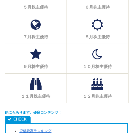
５月株主優待
６月株主優待
７月株主優待
８月株主優待
９月株主優待
１０月株主優待
１１月株主優待
１２月株主優待
他にもあります、優良コンテンツ！
貸借残高ランキング