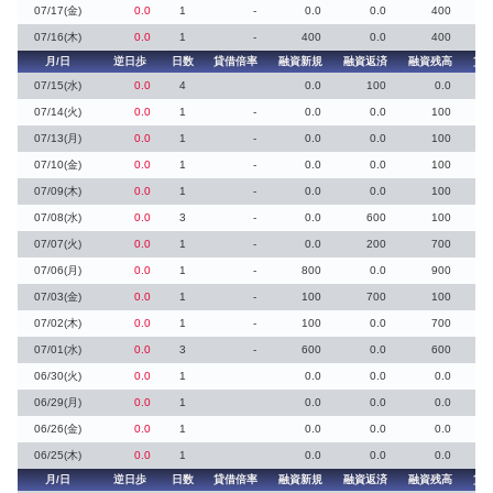
07/17(金)
0.0
1
-
0.0
0.0
400
07/16(木)
0.0
1
-
400
0.0
400
月/日
逆日歩
日数
貸借倍率
融資新規
融資返済
融資残高
貸
07/15(水)
0.0
4
0.0
100
0.0
07/14(火)
0.0
1
-
0.0
0.0
100
07/13(月)
0.0
1
-
0.0
0.0
100
07/10(金)
0.0
1
-
0.0
0.0
100
07/09(木)
0.0
1
-
0.0
0.0
100
07/08(水)
0.0
3
-
0.0
600
100
07/07(火)
0.0
1
-
0.0
200
700
07/06(月)
0.0
1
-
800
0.0
900
07/03(金)
0.0
1
-
100
700
100
07/02(木)
0.0
1
-
100
0.0
700
07/01(水)
0.0
3
-
600
0.0
600
06/30(火)
0.0
1
0.0
0.0
0.0
06/29(月)
0.0
1
0.0
0.0
0.0
06/26(金)
0.0
1
0.0
0.0
0.0
06/25(木)
0.0
1
0.0
0.0
0.0
月/日
逆日歩
日数
貸借倍率
融資新規
融資返済
融資残高
貸