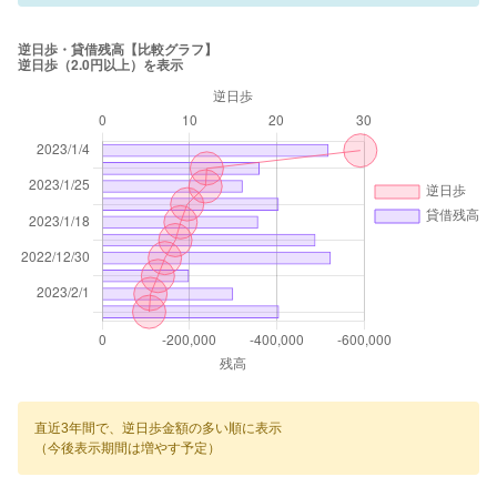
直近3年間で、逆日歩金額の多い順に表示
（今後表示期間は増やす予定）