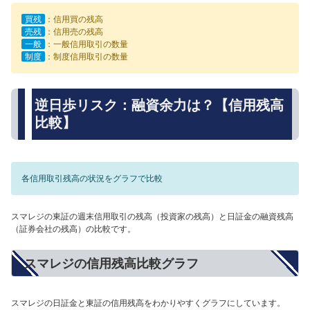
買残
：信用買の残高
売残
：信用売の残高
一般
：一般信用取引の数量
制度
：制度信用取引の数量
逆日歩リスク：融資余力は？【信用残高
比較】
各信用取引残高の状況をグラフで比較
スマレジの東証の週末信用取引の残高（投資家の残高）と日証金の融資残高
（証券会社の残高）の比較です。
スマレジの信用残高比較グラフ
スマレジの日証金と東証の信用残高をわかりやすくグラフにしています。