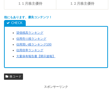
１１月株主優待
１２月株主優待
他にもあります、優良コンテンツ！
貸借残高ランキング
信用売り残ランキング
信用買い残ランキング100
信用倍率ランキング
大量保有報告書【開示速報】
株コード
スポンサーリンク