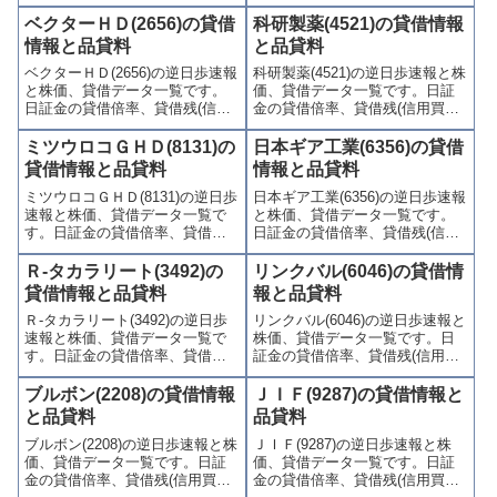
(信用買残、信用売残)、品貸料
残、信用売残)、品貸料(逆日
(逆日歩)、東証の週末残高、規制
歩)、東証の週末残高、規制(注意
ベクターＨＤ(2656)の貸借
科研製薬(4521)の貸借情報
(注意喚起・申込停止)など、空売
喚起・申込停止)など、空売り関
情報と品貸料
と品貸料
り関連情報を集計し、図解でわ
連情報を集計し、図解でわかり
ベクターＨＤ(2656)の逆日歩速報
科研製薬(4521)の逆日歩速報と株
かりやすくまとめて掲載してい
やすくまとめて掲載していま
と株価、貸借データ一覧です。
価、貸借データ一覧です。日証
ます。
す。
日証金の貸借倍率、貸借残(信用
金の貸借倍率、貸借残(信用買
買残、信用売残)、品貸料(逆日
残、信用売残)、品貸料(逆日
歩)、東証の週末残高、規制(注意
歩)、東証の週末残高、規制(注意
ミツウロコＧＨＤ(8131)の
日本ギア工業(6356)の貸借
喚起・申込停止)など、空売り関
喚起・申込停止)など、空売り関
貸借情報と品貸料
情報と品貸料
連情報を集計し、図解でわかり
連情報を集計し、図解でわかり
ミツウロコＧＨＤ(8131)の逆日歩
日本ギア工業(6356)の逆日歩速報
やすくまとめて掲載していま
やすくまとめて掲載していま
速報と株価、貸借データ一覧で
と株価、貸借データ一覧です。
す。
す。
す。日証金の貸借倍率、貸借残
日証金の貸借倍率、貸借残(信用
(信用買残、信用売残)、品貸料
買残、信用売残)、品貸料(逆日
(逆日歩)、東証の週末残高、規制
歩)、東証の週末残高、規制(注意
Ｒ-タカラリート(3492)の
リンクバル(6046)の貸借情
(注意喚起・申込停止)など、空売
喚起・申込停止)など、空売り関
貸借情報と品貸料
報と品貸料
り関連情報を集計し、図解でわ
連情報を集計し、図解でわかり
Ｒ-タカラリート(3492)の逆日歩
リンクバル(6046)の逆日歩速報と
かりやすくまとめて掲載してい
やすくまとめて掲載していま
速報と株価、貸借データ一覧で
株価、貸借データ一覧です。日
ます。
す。
す。日証金の貸借倍率、貸借残
証金の貸借倍率、貸借残(信用買
(信用買残、信用売残)、品貸料
残、信用売残)、品貸料(逆日
(逆日歩)、東証の週末残高、規制
歩)、東証の週末残高、規制(注意
ブルボン(2208)の貸借情報
ＪＩＦ(9287)の貸借情報と
(注意喚起・申込停止)など、空売
喚起・申込停止)など、空売り関
と品貸料
品貸料
り関連情報を集計し、図解でわ
連情報を集計し、図解でわかり
ブルボン(2208)の逆日歩速報と株
ＪＩＦ(9287)の逆日歩速報と株
かりやすくまとめて掲載してい
やすくまとめて掲載していま
価、貸借データ一覧です。日証
価、貸借データ一覧です。日証
ます。
す。
金の貸借倍率、貸借残(信用買
金の貸借倍率、貸借残(信用買