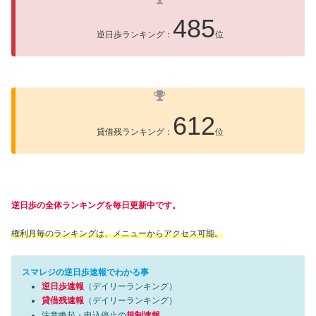
485
逆日歩ランキング：
位
612
貸借残ランキング：
位
逆日歩の全体ランキングを毎日更新中です。
権利月毎のランキングは、メニューからアクセス可能。
スマレジの逆日歩速報でわかる事
逆日歩速報
（デイリーランキング）
貸借残速報
（デイリーランキング）
注意喚起・申込停止の
規制速報