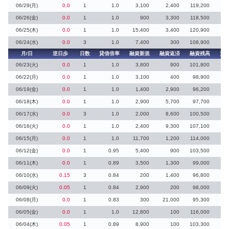
06/29(月)
0.0
1
1.0
3,100
2,400
119,200
06/26(金)
0.0
1
1.0
900
3,300
118,500
06/25(木)
0.0
1
1.0
15,400
3,400
120,900
12
06/24(水)
0.0
3
1.0
7,400
300
108,900
7
月/日
逆日歩
日数
貸借倍率
融資新規
融資返済
融資残高
貸
06/23(火)
0.0
1
1.0
3,800
900
101,800
3
06/22(月)
0.0
1
1.0
3,100
400
98,900
3
06/19(金)
0.0
1
1.0
1,400
2,900
96,200
06/18(木)
0.0
1
1.0
2,900
5,700
97,700
06/17(水)
0.0
3
1.0
2,000
8,600
100,500
06/16(火)
0.0
1
1.0
2,400
9,300
107,100
06/15(月)
0.0
1
1.0
11,700
1,200
114,000
5
06/12(金)
0.0
1
0.95
5,400
900
103,500
06/11(木)
0.0
1
0.89
3,500
1,300
99,000
06/10(水)
0.15
3
0.84
200
1,400
96,800
06/09(火)
0.05
1
0.84
2,900
200
98,000
3
06/08(月)
0.0
1
0.83
300
21,000
95,300
06/05(金)
0.0
1
1.0
12,800
100
116,000
06/04(木)
0.05
1
0.89
8,900
100
103,300
1