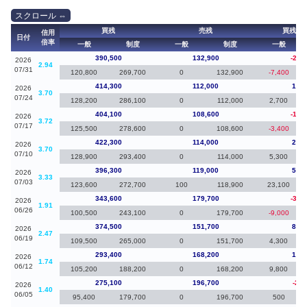
買残
売残
買残（
信用
日付
倍率
一般
制度
一般
制度
一般
390,500
132,900
-23,
2026
2.94
07/31
120,800
269,700
0
132,900
-7,400
414,300
112,000
10,2
2026
3.70
07/24
128,200
286,100
0
112,000
2,700
404,100
108,600
-18,
2026
3.72
07/17
125,500
278,600
0
108,600
-3,400
422,300
114,000
26,0
2026
3.70
07/10
128,900
293,400
0
114,000
5,300
396,300
119,000
52,7
2026
3.33
07/03
123,600
272,700
100
118,900
23,100
343,600
179,700
-30,
2026
1.91
06/26
100,500
243,100
0
179,700
-9,000
374,500
151,700
81,1
2026
2.47
06/19
109,500
265,000
0
151,700
4,300
293,400
168,200
18,3
2026
1.74
06/12
105,200
188,200
0
168,200
9,800
275,100
196,700
-2,3
2026
1.40
06/05
95,400
179,700
0
196,700
500