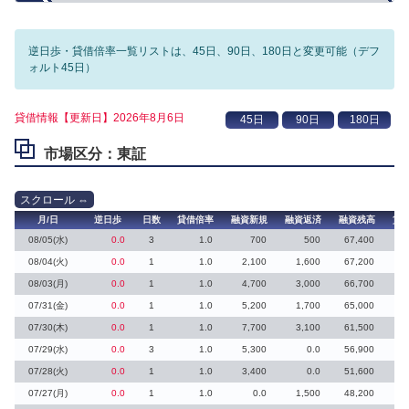
逆日歩・貸借倍率一覧リストは、45日、90日、180日と変更可能（デフ
ォルト45日）
貸借情報【更新日】2026年8月6日
市場区分：東証
月/日
逆日歩
日数
貸借倍率
融資新規
融資返済
融資残高
貸
08/05(水)
0.0
3
1.0
700
500
67,400
08/04(火)
0.0
1
1.0
2,100
1,600
67,200
3
08/03(月)
0.0
1
1.0
4,700
3,000
66,700
2
07/31(金)
0.0
1
1.0
5,200
1,700
65,000
3
07/30(木)
0.0
1
1.0
7,700
3,100
61,500
4
07/29(水)
0.0
3
1.0
5,300
0.0
56,900
5
07/28(火)
0.0
1
1.0
3,400
0.0
51,600
3
07/27(月)
0.0
1
1.0
0.0
1,500
48,200