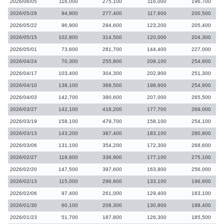
2026/06/05
116,000
275,100
116,000
196,700
2026/05/29
94,900
277,400
117,600
200,500
2026/05/22
96,900
294,600
123,200
205,400
2026/05/15
102,800
314,500
120,000
204,300
2026/05/01
73,600
281,700
144,400
227,000
2026/04/24
70,300
255,800
209,100
254,600
2026/04/17
103,400
304,300
202,900
251,300
2026/04/10
138,100
368,500
198,600
254,900
2026/04/03
142,700
390,600
207,000
265,500
2026/03/27
142,100
418,200
177,700
269,000
2026/03/19
158,100
479,700
158,100
254,100
2026/03/13
143,200
387,400
183,100
280,800
2026/03/06
131,100
354,200
172,300
268,600
2026/02/27
118,600
336,900
177,100
275,100
2026/02/20
147,500
397,600
163,800
256,000
2026/02/13
115,000
296,600
133,100
196,600
2026/02/06
97,400
261,000
129,400
183,100
2026/01/30
60,100
208,300
130,800
188,400
2026/01/23
51,700
187,800
126,300
185,500