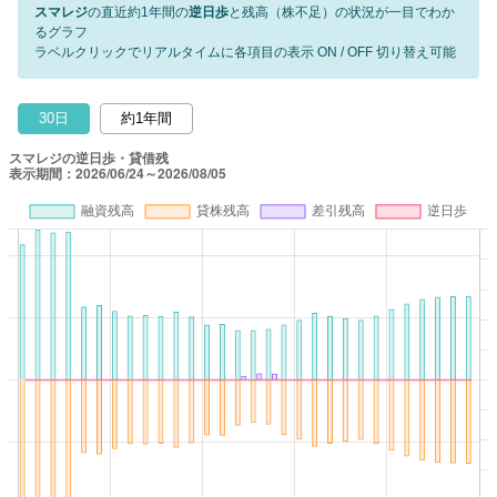
スマレジ
の直近約1年間の
逆日歩
と残高（株不足）の状況が一目でわか
るグラフ
ラベルクリックでリアルタイムに各項目の表示 ON / OFF 切り替え可能
30日
約1年間