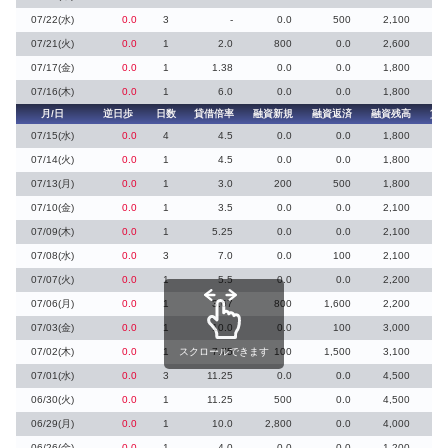
07/22(水)
0.0
3
-
0.0
500
2,100
07/21(火)
0.0
1
2.0
800
0.0
2,600
07/17(金)
0.0
1
1.38
0.0
0.0
1,800
1
07/16(木)
0.0
1
6.0
0.0
0.0
1,800
月/日
逆日歩
日数
貸借倍率
融資新規
融資返済
融資残高
貸
07/15(水)
0.0
4
4.5
0.0
0.0
1,800
07/14(火)
0.0
1
4.5
0.0
0.0
1,800
07/13(月)
0.0
1
3.0
200
500
1,800
07/10(金)
0.0
1
3.5
0.0
0.0
2,100
07/09(木)
0.0
1
5.25
0.0
0.0
2,100
07/08(水)
0.0
3
7.0
0.0
100
2,100
07/07(火)
0.0
1
5.5
0.0
0.0
2,200
07/06(月)
0.0
1
3.67
800
1,600
2,200
07/03(金)
0.0
1
10.0
0.0
100
3,000
07/02(木)
0.0
1
スクロールできます
7.75
100
1,500
3,100
07/01(水)
0.0
3
11.25
0.0
0.0
4,500
06/30(火)
0.0
1
11.25
500
0.0
4,500
06/29(月)
0.0
1
10.0
2,800
0.0
4,000
06/26(金)
0.0
1
4.0
0.0
0.0
1,200