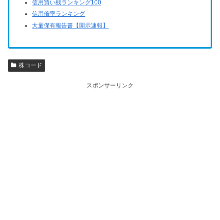
信用買い残ランキング100
信用倍率ランキング
大量保有報告書【開示速報】
株コード
スポンサーリンク