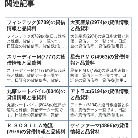
関連記事
フィンテック(8789)の貸借
大英産業(2974)の貸借情報
情報と品貸料
と品貸料
フィンテック(8789)の逆日歩速報
大英産業(2974)の逆日歩速報と株
と株価、貸借データ一覧です。
価、貸借データ一覧です。日証
日証金の貸借倍率、貸借残(信用
金の貸借倍率、貸借残(信用買
買残、信用売残)、品貸料(逆日
残、信用売残)、品貸料(逆日
歩)、東証の週末残高、規制(注意
歩)、東証の週末残高、規制(注意
スリーディーＭ(7777)の貸
星光ＰＭＣ(4963)の貸借情
喚起・申込停止)など、空売り関
喚起・申込停止)など、空売り関
借情報と品貸料
報と品貸料
連情報を集計し、図解でわかり
連情報を集計し、図解でわかり
スリーディーＭ(7777)の逆日歩速
星光ＰＭＣ(4963)の逆日歩速報と
やすくまとめて掲載していま
やすくまとめて掲載していま
報と株価、貸借データ一覧で
株価、貸借データ一覧です。日
す。
す。
す。日証金の貸借倍率、貸借残
証金の貸借倍率、貸借残(信用買
(信用買残、信用売残)、品貸料
残、信用売残)、品貸料(逆日
(逆日歩)、東証の週末残高、規制
歩)、東証の週末残高、規制(注意
丸藤シートパイル(8046)の
アトラエ(6194)の貸借情報
(注意喚起・申込停止)など、空売
喚起・申込停止)など、空売り関
貸借情報と品貸料
と品貸料
り関連情報を集計し、図解でわ
連情報を集計し、図解でわかり
丸藤シートパイル(8046)の逆日歩
アトラエ(6194)の逆日歩速報と株
かりやすくまとめて掲載してい
やすくまとめて掲載していま
速報と株価、貸借データ一覧で
価、貸借データ一覧です。日証
ます。
す。
す。日証金の貸借倍率、貸借残
金の貸借倍率、貸借残(信用買
(信用買残、信用売残)、品貸料
残、信用売残)、品貸料(逆日
(逆日歩)、東証の週末残高、規制
歩)、東証の週末残高、規制(注意
Ｒ-ＳＯＳｉＬＡ物流
ケイファーマ(4896)の貸借
(注意喚起・申込停止)など、空売
喚起・申込停止)など、空売り関
(2979)の貸借情報と品貸料
情報と品貸料
り関連情報を集計し、図解でわ
連情報を集計し、図解でわかり