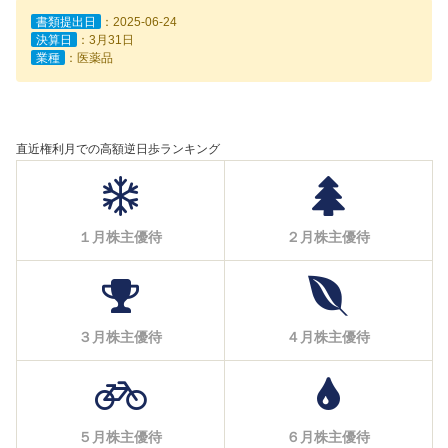
書類提出日
：2025-06-24
決算日
：3月31日
業種
：医薬品
直近権利月での高額逆日歩ランキング
１月株主優待
２月株主優待
３月株主優待
４月株主優待
５月株主優待
６月株主優待