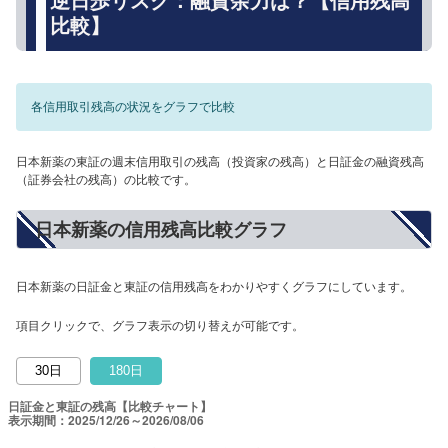
逆日歩リスク：融資余力は？【信用残高
比較】
各信用取引残高の状況をグラフで比較
日本新薬の東証の週末信用取引の残高（投資家の残高）と日証金の融資残高
（証券会社の残高）の比較です。
日本新薬の信用残高比較グラフ
日本新薬の日証金と東証の信用残高をわかりやすくグラフにしています。
項目クリックで、グラフ表示の切り替えが可能です。
30日
180日