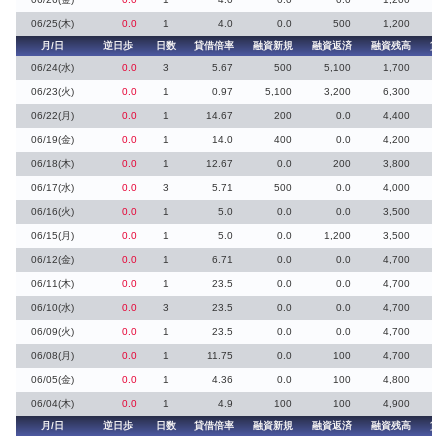
06/25(木)
0.0
1
4.0
0.0
500
1,200
月/日
逆日歩
日数
貸借倍率
融資新規
融資返済
融資残高
貸
06/24(水)
0.0
3
5.67
500
5,100
1,700
06/23(火)
0.0
1
0.97
5,100
3,200
6,300
6
06/22(月)
0.0
1
14.67
200
0.0
4,400
06/19(金)
0.0
1
14.0
400
0.0
4,200
06/18(木)
0.0
1
12.67
0.0
200
3,800
06/17(水)
0.0
3
5.71
500
0.0
4,000
06/16(火)
0.0
1
5.0
0.0
0.0
3,500
06/15(月)
0.0
1
5.0
0.0
1,200
3,500
06/12(金)
0.0
1
6.71
0.0
0.0
4,700
06/11(木)
0.0
1
23.5
0.0
0.0
4,700
06/10(水)
0.0
3
23.5
0.0
0.0
4,700
06/09(火)
0.0
1
23.5
0.0
0.0
4,700
06/08(月)
0.0
1
11.75
0.0
100
4,700
06/05(金)
0.0
1
4.36
0.0
100
4,800
06/04(木)
0.0
1
4.9
100
100
4,900
月/日
逆日歩
日数
貸借倍率
融資新規
融資返済
融資残高
貸