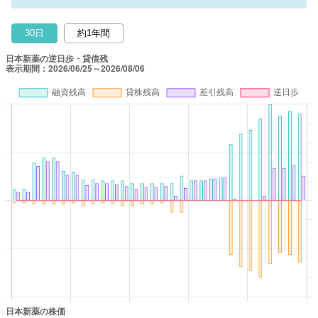
30日
約1年間