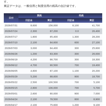
す。
東証データは、一般信用と制度信用の残高の合計値です。
買残
売残
日付
日証金
東証
日証金
東証
2026/07/31
8,600
156,000
8,100
41,700
2026/07/24
2,300
87,200
0.0
26,400
2026/07/17
1,800
85,400
1,300
28,200
2026/07/10
2,100
84,600
600
27,100
2026/07/03
3,000
84,400
300
25,600
2026/06/26
1,200
83,300
300
26,000
2026/06/19
4,200
86,700
300
18,300
2026/06/12
4,700
90,500
700
19,400
2026/06/05
4,800
87,100
1,100
20,200
2026/05/29
5,200
88,600
900
18,700
2026/05/22
2,500
100,500
700
5,100
2026/05/15
2,800
106,000
700
5,700
2026/05/01
2,600
80,000
900
7,000
2026/04/24
2,100
78,500
800
8,900
2026/04/17
2,100
75,600
1,200
9,100