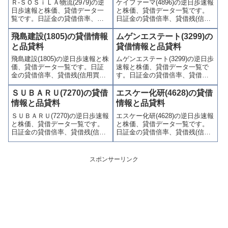
Ｒ-ＳＯＳｉＬＡ物流(2979)の逆
ケイファーマ(4896)の逆日歩速報
かりやすくまとめて掲載してい
やすくまとめて掲載していま
日歩速報と株価、貸借データ一
と株価、貸借データ一覧です。
ます。
す。
覧です。日証金の貸借倍率、貸
日証金の貸借倍率、貸借残(信用
借残(信用買残、信用売残)、品貸
買残、信用売残)、品貸料(逆日
料(逆日歩)、東証の週末残高、規
歩)、東証の週末残高、規制(注意
飛島建設(1805)の貸借情報
ムゲンエステート(3299)の
制(注意喚起・申込停止)など、空
喚起・申込停止)など、空売り関
と品貸料
貸借情報と品貸料
売り関連情報を集計し、図解で
連情報を集計し、図解でわかり
飛島建設(1805)の逆日歩速報と株
ムゲンエステート(3299)の逆日歩
わかりやすくまとめて掲載して
やすくまとめて掲載していま
価、貸借データ一覧です。日証
速報と株価、貸借データ一覧で
います。
す。
金の貸借倍率、貸借残(信用買
す。日証金の貸借倍率、貸借残
残、信用売残)、品貸料(逆日
(信用買残、信用売残)、品貸料
歩)、東証の週末残高、規制(注意
(逆日歩)、東証の週末残高、規制
ＳＵＢＡＲＵ(7270)の貸借
エスケー化研(4628)の貸借
喚起・申込停止)など、空売り関
(注意喚起・申込停止)など、空売
情報と品貸料
情報と品貸料
連情報を集計し、図解でわかり
り関連情報を集計し、図解でわ
ＳＵＢＡＲＵ(7270)の逆日歩速報
エスケー化研(4628)の逆日歩速報
やすくまとめて掲載していま
かりやすくまとめて掲載してい
と株価、貸借データ一覧です。
と株価、貸借データ一覧です。
す。
ます。
日証金の貸借倍率、貸借残(信用
日証金の貸借倍率、貸借残(信用
買残、信用売残)、品貸料(逆日
買残、信用売残)、品貸料(逆日
歩)、東証の週末残高、規制(注意
歩)、東証の週末残高、規制(注意
喚起・申込停止)など、空売り関
喚起・申込停止)など、空売り関
スポンサーリンク
連情報を集計し、図解でわかり
連情報を集計し、図解でわかり
やすくまとめて掲載していま
やすくまとめて掲載していま
す。
す。