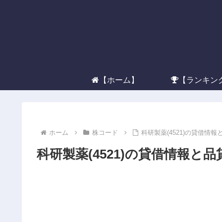
【ホーム】
【ランキン
ホーム
株コード
科研製薬(4521)の貸借情報
科研製薬(4521)の貸借情報と品