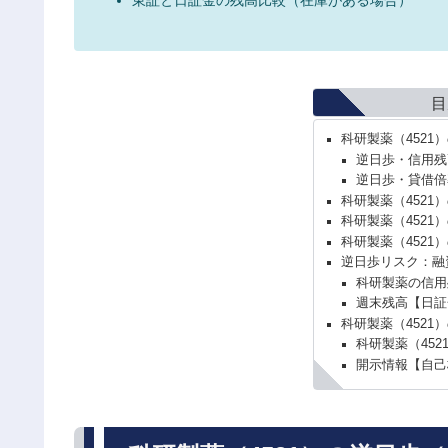
目
科研製薬（4521
逆日歩・信用残
逆日歩・貸借倍
科研製薬（4521
科研製薬（4521
科研製薬（4521
逆日歩リスク：融
科研製薬の信用
週末残高【日証
科研製薬（4521
科研製薬（45
開示情報【自己