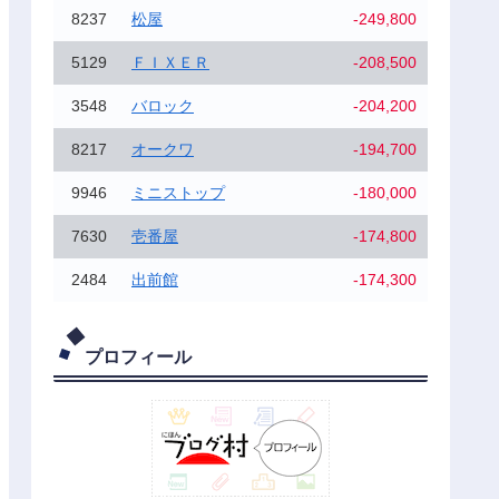
8237
松屋
-249,800
5129
ＦＩＸＥＲ
-208,500
3548
バロック
-204,200
8217
オークワ
-194,700
9946
ミニストップ
-180,000
7630
壱番屋
-174,800
2484
出前館
-174,300
プロフィール