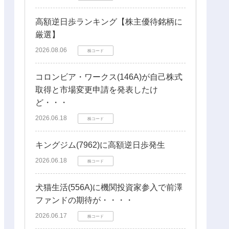
高額逆日歩ランキング【株主優待銘柄に
厳選】
2026.08.06
株コード
コロンビア・ワークス(146A)が自己株式
取得と市場変更申請を発表したけ
ど・・・
2026.06.18
株コード
キングジム(7962)に高額逆日歩発生
2026.06.18
株コード
犬猫生活(556A)に機関投資家参入で前澤
ファンドの期待が・・・・
2026.06.17
株コード