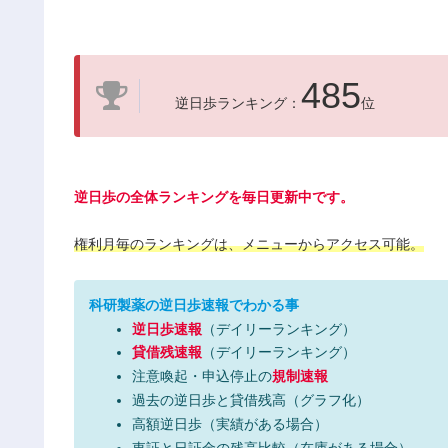
485
逆日歩ランキング：
位
逆日歩の全体ランキングを毎日更新中です。
権利月毎のランキングは、メニューからアクセス可能。
科研製薬の逆日歩速報でわかる事
逆日歩速報
（デイリーランキング）
貸借残速報
（デイリーランキング）
注意喚起・申込停止の
規制速報
過去の逆日歩と貸借残高（グラフ化）
高額逆日歩（実績がある場合）
東証と日証金の残高比較（在庫がある場合）