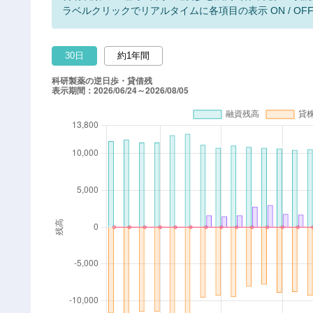
ラベルクリックでリアルタイムに各項目の表示 ON / OF
30日
約1年間