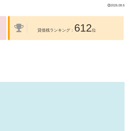
2026.08.6
612
貸借残ランキング：
位