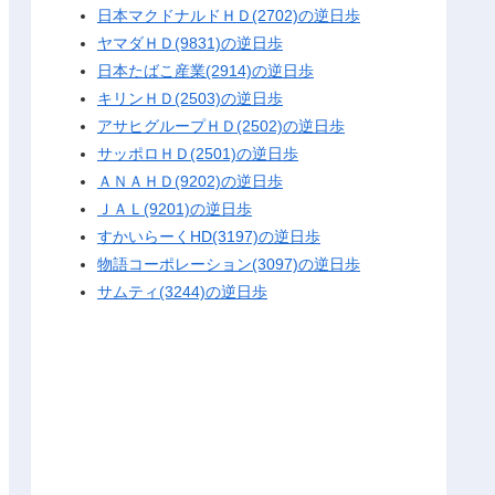
日本マクドナルドＨＤ(2702)の逆日歩
ヤマダＨＤ(9831)の逆日歩
日本たばこ産業(2914)の逆日歩
キリンＨＤ(2503)の逆日歩
アサヒグループＨＤ(2502)の逆日歩
サッポロＨＤ(2501)の逆日歩
ＡＮＡＨＤ(9202)の逆日歩
ＪＡＬ(9201)の逆日歩
すかいらーくHD(3197)の逆日歩
物語コーポレーション(3097)の逆日歩
サムティ(3244)の逆日歩