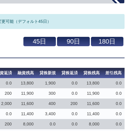
変更可能（デフォルト45日）
資返済
融資残高
貸株新規
貸株返済
貸株残高
差引残高
0.0
13,800
1,900
0.0
13,800
0.0
200
11,900
300
0.0
11,900
0.0
2,000
11,600
400
200
11,600
0.0
0.0
11,400
3,400
0.0
11,400
0.0
200
8,000
0.0
0.0
8,000
0.0