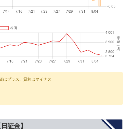
資はプラス、貸株はマイナス
【日証金】