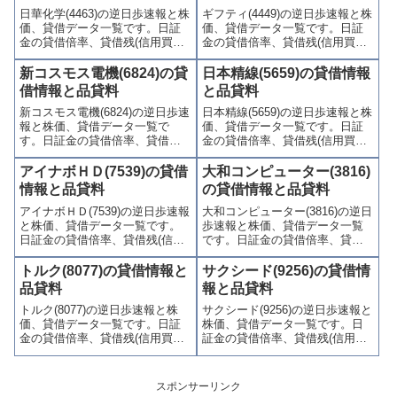
日華化学(4463)の逆日歩速報と株
ギフティ(4449)の逆日歩速報と株
やすくまとめて掲載していま
かりやすくまとめて掲載してい
価、貸借データ一覧です。日証
価、貸借データ一覧です。日証
す。
ます。
金の貸借倍率、貸借残(信用買
金の貸借倍率、貸借残(信用買
残、信用売残)、品貸料(逆日
残、信用売残)、品貸料(逆日
歩)、東証の週末残高、規制(注意
歩)、東証の週末残高、規制(注意
新コスモス電機(6824)の貸
日本精線(5659)の貸借情報
喚起・申込停止)など、空売り関
喚起・申込停止)など、空売り関
借情報と品貸料
と品貸料
連情報を集計し、図解でわかり
連情報を集計し、図解でわかり
新コスモス電機(6824)の逆日歩速
日本精線(5659)の逆日歩速報と株
やすくまとめて掲載していま
やすくまとめて掲載していま
報と株価、貸借データ一覧で
価、貸借データ一覧です。日証
す。
す。
す。日証金の貸借倍率、貸借残
金の貸借倍率、貸借残(信用買
(信用買残、信用売残)、品貸料
残、信用売残)、品貸料(逆日
(逆日歩)、東証の週末残高、規制
歩)、東証の週末残高、規制(注意
アイナボＨＤ(7539)の貸借
大和コンピューター(3816)
(注意喚起・申込停止)など、空売
喚起・申込停止)など、空売り関
情報と品貸料
の貸借情報と品貸料
り関連情報を集計し、図解でわ
連情報を集計し、図解でわかり
アイナボＨＤ(7539)の逆日歩速報
大和コンピューター(3816)の逆日
かりやすくまとめて掲載してい
やすくまとめて掲載していま
と株価、貸借データ一覧です。
歩速報と株価、貸借データ一覧
ます。
す。
日証金の貸借倍率、貸借残(信用
です。日証金の貸借倍率、貸借
買残、信用売残)、品貸料(逆日
残(信用買残、信用売残)、品貸料
歩)、東証の週末残高、規制(注意
(逆日歩)、東証の週末残高、規制
トルク(8077)の貸借情報と
サクシード(9256)の貸借情
喚起・申込停止)など、空売り関
(注意喚起・申込停止)など、空売
品貸料
報と品貸料
連情報を集計し、図解でわかり
り関連情報を集計し、図解でわ
トルク(8077)の逆日歩速報と株
サクシード(9256)の逆日歩速報と
やすくまとめて掲載していま
かりやすくまとめて掲載してい
価、貸借データ一覧です。日証
株価、貸借データ一覧です。日
す。
ます。
金の貸借倍率、貸借残(信用買
証金の貸借倍率、貸借残(信用買
残、信用売残)、品貸料(逆日
残、信用売残)、品貸料(逆日
歩)、東証の週末残高、規制(注意
歩)、東証の週末残高、規制(注意
喚起・申込停止)など、空売り関
喚起・申込停止)など、空売り関
スポンサーリンク
連情報を集計し、図解でわかり
連情報を集計し、図解でわかり