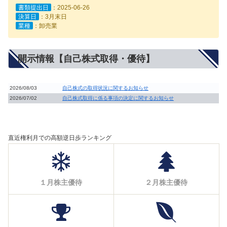
書類提出日
：2025-06-26
決算日
：3月末日
業種
：卸売業
開示情報【自己株式取得・優待】
2026/08/03
自己株式の取得状況に関するお知らせ
2026/07/02
自己株式取得に係る事項の決定に関するお知らせ
直近権利月での高額逆日歩ランキング
１月株主優待
２月株主優待