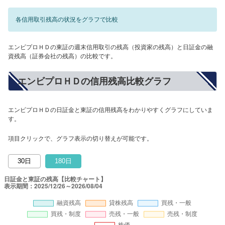
各信用取引残高の状況をグラフで比較
エンビプロＨＤの東証の週末信用取引の残高（投資家の残高）と日証金の融
資残高（証券会社の残高）の比較です。
エンビプロＨＤの信用残高比較グラフ
エンビプロＨＤの日証金と東証の信用残高をわかりやすくグラフにしていま
す。
項目クリックで、グラフ表示の切り替えが可能です。
30日
180日