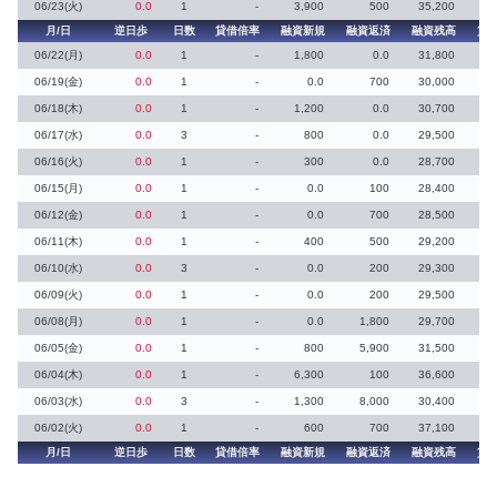
06/23(火)
0.0
1
-
3,900
500
35,200
月/日
逆日歩
日数
貸借倍率
融資新規
融資返済
融資残高
貸
06/22(月)
0.0
1
-
1,800
0.0
31,800
06/19(金)
0.0
1
-
0.0
700
30,000
06/18(木)
0.0
1
-
1,200
0.0
30,700
06/17(水)
0.0
3
-
800
0.0
29,500
06/16(火)
0.0
1
-
300
0.0
28,700
06/15(月)
0.0
1
-
0.0
100
28,400
06/12(金)
0.0
1
-
0.0
700
28,500
06/11(木)
0.0
1
-
400
500
29,200
06/10(水)
0.0
3
-
0.0
200
29,300
06/09(火)
0.0
1
-
0.0
200
29,500
06/08(月)
0.0
1
-
0.0
1,800
29,700
06/05(金)
0.0
1
-
800
5,900
31,500
06/04(木)
0.0
1
-
6,300
100
36,600
06/03(水)
0.0
3
-
1,300
8,000
30,400
06/02(火)
0.0
1
-
600
700
37,100
月/日
逆日歩
日数
貸借倍率
融資新規
融資返済
融資残高
貸