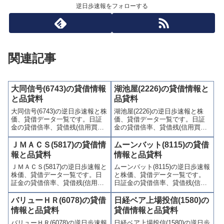
逆日歩速報をフォローする
関連記事
大同信号(6743)の貸借情報
湖池屋(2226)の貸借情報と
と品貸料
品貸料
大同信号(6743)の逆日歩速報と株
湖池屋(2226)の逆日歩速報と株
価、貸借データ一覧です。日証
価、貸借データ一覧です。日証
金の貸借倍率、貸借残(信用買
金の貸借倍率、貸借残(信用買
残、信用売残)、品貸料(逆日
残、信用売残)、品貸料(逆日
歩)、東証の週末残高、規制(注意
歩)、東証の週末残高、規制(注意
ＪＭＡＣＳ(5817)の貸借情
ムーンバット(8115)の貸借
喚起・申込停止)など、空売り関
喚起・申込停止)など、空売り関
報と品貸料
情報と品貸料
連情報を集計し、図解でわかり
連情報を集計し、図解でわかり
ＪＭＡＣＳ(5817)の逆日歩速報と
ムーンバット(8115)の逆日歩速報
やすくまとめて掲載していま
やすくまとめて掲載していま
株価、貸借データ一覧です。日
と株価、貸借データ一覧です。
す。
す。
証金の貸借倍率、貸借残(信用買
日証金の貸借倍率、貸借残(信用
残、信用売残)、品貸料(逆日
買残、信用売残)、品貸料(逆日
歩)、東証の週末残高、規制(注意
歩)、東証の週末残高、規制(注意
バリューＨＲ(6078)の貸借
日経ベア上場投信(1580)の
喚起・申込停止)など、空売り関
喚起・申込停止)など、空売り関
情報と品貸料
貸借情報と品貸料
連情報を集計し、図解でわかり
連情報を集計し、図解でわかり
バリューＨＲ(6078)の逆日歩速報
日経ベア上場投信(1580)の逆日歩
やすくまとめて掲載していま
やすくまとめて掲載していま