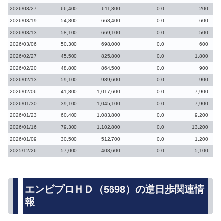
2026/03/27
66,400
611,300
0.0
200
2026/03/19
54,800
668,400
0.0
600
2026/03/13
58,100
669,100
0.0
500
2026/03/06
50,300
698,000
0.0
600
2026/02/27
45,500
825,800
0.0
1,800
2026/02/20
48,800
864,500
0.0
900
2026/02/13
59,100
989,600
0.0
900
2026/02/06
41,800
1,017,600
0.0
7,900
2026/01/30
39,100
1,045,100
0.0
7,900
2026/01/23
60,400
1,083,800
0.0
9,200
2026/01/16
79,300
1,102,800
0.0
13,200
2026/01/09
30,500
512,700
0.0
1,200
2025/12/26
57,000
408,600
0.0
5,100
エンビプロＨＤ（5698）の逆日歩関連情
報