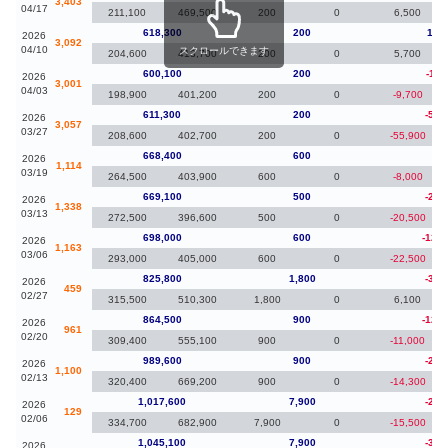
3,403
04/17
211,100
469,500
200
0
6,500
618,300
200
18,
2026
3,092
04/10
スクロールできます
204,600
413,700
200
0
5,700
600,100
200
-11,
2026
3,001
04/03
198,900
401,200
200
0
-9,700
611,300
200
-57,
2026
3,057
03/27
208,600
402,700
200
0
-55,900
668,400
600
-7
2026
1,114
03/19
264,500
403,900
600
0
-8,000
669,100
500
-28,
2026
1,338
03/13
272,500
396,600
500
0
-20,500
698,000
600
-127
2026
1,163
03/06
293,000
405,000
600
0
-22,500
825,800
1,800
-38,
2026
459
02/27
315,500
510,300
1,800
0
6,100
864,500
900
-125
2026
961
02/20
309,400
555,100
900
0
-11,000
989,600
900
-28,
2026
1,100
02/13
320,400
669,200
900
0
-14,300
1,017,600
7,900
-27,
2026
129
02/06
334,700
682,900
7,900
0
-15,500
1,045,100
7,900
-38,
2026