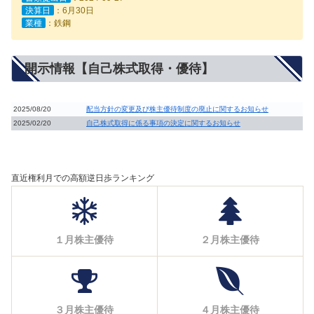
決算日
：6月30日
業種
：鉄鋼
開示情報【自己株式取得・優待】
2025/08/20
配当方針の変更及び株主優待制度の廃止に関するお知らせ
2025/02/20
自己株式取得に係る事項の決定に関するお知らせ
直近権利月での高額逆日歩ランキング
１月株主優待
２月株主優待
３月株主優待
４月株主優待