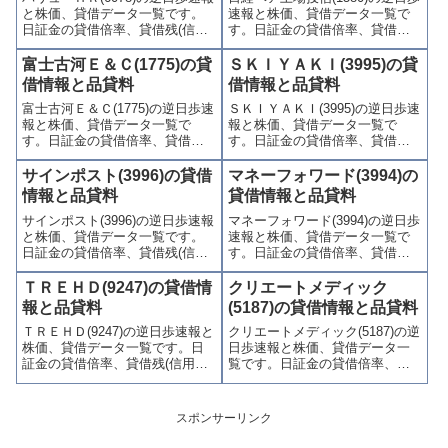
と株価、貸借データ一覧です。
速報と株価、貸借データ一覧で
す。
す。
日証金の貸借倍率、貸借残(信用
す。日証金の貸借倍率、貸借残
買残、信用売残)、品貸料(逆日
(信用買残、信用売残)、品貸料
歩)、東証の週末残高、規制(注意
(逆日歩)、東証の週末残高、規制
富士古河Ｅ＆Ｃ(1775)の貸
ＳＫＩＹＡＫＩ(3995)の貸
喚起・申込停止)など、空売り関
(注意喚起・申込停止)など、空売
借情報と品貸料
借情報と品貸料
連情報を集計し、図解でわかり
り関連情報を集計し、図解でわ
富士古河Ｅ＆Ｃ(1775)の逆日歩速
ＳＫＩＹＡＫＩ(3995)の逆日歩速
やすくまとめて掲載していま
かりやすくまとめて掲載してい
報と株価、貸借データ一覧で
報と株価、貸借データ一覧で
す。
ます。
す。日証金の貸借倍率、貸借残
す。日証金の貸借倍率、貸借残
(信用買残、信用売残)、品貸料
(信用買残、信用売残)、品貸料
(逆日歩)、東証の週末残高、規制
(逆日歩)、東証の週末残高、規制
サインポスト(3996)の貸借
マネーフォワード(3994)の
(注意喚起・申込停止)など、空売
(注意喚起・申込停止)など、空売
情報と品貸料
貸借情報と品貸料
り関連情報を集計し、図解でわ
り関連情報を集計し、図解でわ
サインポスト(3996)の逆日歩速報
マネーフォワード(3994)の逆日歩
かりやすくまとめて掲載してい
かりやすくまとめて掲載してい
と株価、貸借データ一覧です。
速報と株価、貸借データ一覧で
ます。
ます。
日証金の貸借倍率、貸借残(信用
す。日証金の貸借倍率、貸借残
買残、信用売残)、品貸料(逆日
(信用買残、信用売残)、品貸料
歩)、東証の週末残高、規制(注意
(逆日歩)、東証の週末残高、規制
ＴＲＥＨＤ(9247)の貸借情
クリエートメディック
喚起・申込停止)など、空売り関
(注意喚起・申込停止)など、空売
報と品貸料
(5187)の貸借情報と品貸料
連情報を集計し、図解でわかり
り関連情報を集計し、図解でわ
ＴＲＥＨＤ(9247)の逆日歩速報と
クリエートメディック(5187)の逆
やすくまとめて掲載していま
かりやすくまとめて掲載してい
株価、貸借データ一覧です。日
日歩速報と株価、貸借データ一
す。
ます。
証金の貸借倍率、貸借残(信用買
覧です。日証金の貸借倍率、貸
残、信用売残)、品貸料(逆日
借残(信用買残、信用売残)、品貸
歩)、東証の週末残高、規制(注意
料(逆日歩)、東証の週末残高、規
喚起・申込停止)など、空売り関
制(注意喚起・申込停止)など、空
スポンサーリンク
連情報を集計し、図解でわかり
売り関連情報を集計し、図解で
やすくまとめて掲載していま
わかりやすくまとめて掲載して