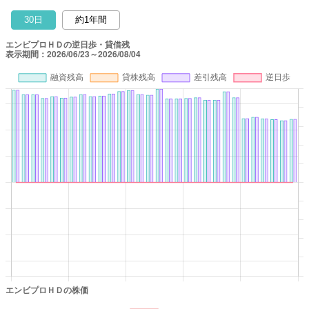
30日
約1年間