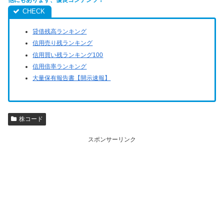
他にもあります、優良コンテンツ！
貸借残高ランキング
信用売り残ランキング
信用買い残ランキング100
信用倍率ランキング
大量保有報告書【開示速報】
株コード
スポンサーリンク