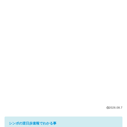
2026.08.7
シンポの逆日歩速報でわかる事