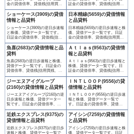
金の貸借倍率、貸借残(信用買
証金の貸借倍率、貸借残(信用買
残、信用売残)、品貸料(逆日
残、信用売残)、品貸料(逆日
歩)、東証の週末残高、規制(注意
歩)、東証の週末残高、規制(注意
ショーケース(3909)の貸借
日本精線(5659)の貸借情報
喚起・申込停止)など、空売り関
喚起・申込停止)など、空売り関
情報と品貸料
と品貸料
連情報を集計し、図解でわかり
連情報を集計し、図解でわかり
ショーケース(3909)の逆日歩速報
日本精線(5659)の逆日歩速報と株
やすくまとめて掲載していま
やすくまとめて掲載していま
と株価、貸借データ一覧です。
価、貸借データ一覧です。日証
す。
す。
日証金の貸借倍率、貸借残(信用
金の貸借倍率、貸借残(信用買
買残、信用売残)、品貸料(逆日
残、信用売残)、品貸料(逆日
歩)、東証の週末残高、規制(注意
歩)、東証の週末残高、規制(注意
魚喜(2683)の貸借情報と品
Ａｔｌａｓ(9563)の貸借情
喚起・申込停止)など、空売り関
喚起・申込停止)など、空売り関
貸料
報と品貸料
連情報を集計し、図解でわかり
連情報を集計し、図解でわかり
魚喜(2683)の逆日歩速報と株価、
Ａｔｌａｓ(9563)の逆日歩速報と
やすくまとめて掲載していま
やすくまとめて掲載していま
貸借データ一覧です。日証金の
株価、貸借データ一覧です。日
す。
す。
貸借倍率、貸借残(信用買残、信
証金の貸借倍率、貸借残(信用買
用売残)、品貸料(逆日歩)、東証
残、信用売残)、品貸料(逆日
の週末残高、規制(注意喚起・申
歩)、東証の週末残高、規制(注意
ジーエヌアイグループ
ＩＮＴＬＯＯＰ(9556)の貸
込停止)など、空売り関連情報を
喚起・申込停止)など、空売り関
(2160)の貸借情報と品貸料
借情報と品貸料
集計し、図解でわかりやすくま
連情報を集計し、図解でわかり
ジーエヌアイグループ(2160)の逆
ＩＮＴＬＯＯＰ(9556)の逆日歩速
とめて掲載しています。
やすくまとめて掲載していま
日歩速報と株価、貸借データ一
報と株価、貸借データ一覧で
す。
覧です。日証金の貸借倍率、貸
す。日証金の貸借倍率、貸借残
借残(信用買残、信用売残)、品貸
(信用買残、信用売残)、品貸料
料(逆日歩)、東証の週末残高、規
(逆日歩)、東証の週末残高、規制
近鉄エクスプレス(9375)の
アイシン(7259)の貸借情報
制(注意喚起・申込停止)など、空
(注意喚起・申込停止)など、空売
貸借情報と品貸料
と品貸料
売り関連情報を集計し、図解で
り関連情報を集計し、図解でわ
近鉄エクスプレス(9375)の逆日歩
アイシン(7259)の逆日歩速報と株
わかりやすくまとめて掲載して
かりやすくまとめて掲載してい
速報と株価、貸借データ一覧で
価、貸借データ一覧です。日証
います。
ます。