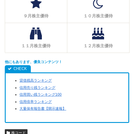
９月株主優待
１０月株主優待
１１月株主優待
１２月株主優待
他にもあります、優良コンテンツ！
貸借残高ランキング
信用売り残ランキング
信用買い残ランキング100
信用倍率ランキング
大量保有報告書【開示速報】
株コード