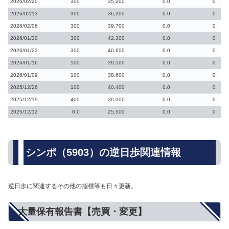
2026/02/20
300
35,200
0.0
0
2026/02/13
300
36,200
0.0
0
2026/02/06
300
39,700
0.0
0
2026/01/30
300
42,300
0.0
0
2026/01/23
300
40,600
0.0
0
2026/01/16
100
39,500
0.0
0
2026/01/09
100
38,600
0.0
0
2025/12/26
100
40,400
0.0
0
2025/12/19
400
30,000
0.0
0
2025/12/12
0.0
25,500
0.0
0
シンポ（5903）の逆日歩関連情報
逆日歩に関連するその他の指標等も日々更新。
大量保有報告書【売買・変更】