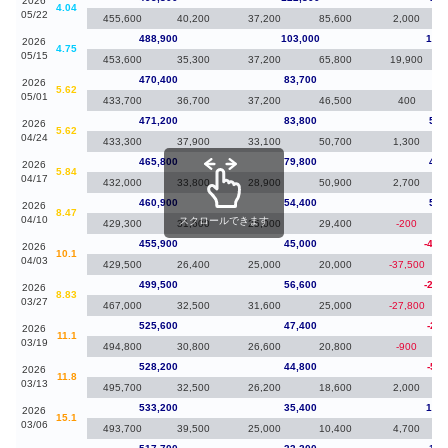
2026
4.04
05/22
455,600
40,200
37,200
85,600
2,000
488,900
103,000
18,5
2026
4.75
05/15
453,600
35,300
37,200
65,800
19,900
470,400
83,700
-80
2026
5.62
05/01
433,700
36,700
37,200
46,500
400
471,200
83,800
5,4
2026
5.62
04/24
433,300
37,900
33,100
50,700
1,300
465,800
79,800
4,9
2026
5.84
04/17
432,000
33,800
28,900
50,900
2,700
460,900
54,400
5,0
2026
8.47
04/10
スクロールできます
429,300
31,600
25,000
29,400
-200
455,900
45,000
-43,
2026
10.1
04/03
429,500
26,400
25,000
20,000
-37,500
499,500
56,600
-26,
2026
8.83
03/27
467,000
32,500
31,600
25,000
-27,800
525,600
47,400
-2,6
2026
11.1
03/19
494,800
30,800
26,600
20,800
-900
528,200
44,800
-5,0
2026
11.8
03/13
495,700
32,500
26,200
18,600
2,000
533,200
35,400
15,5
2026
15.1
03/06
493,700
39,500
25,000
10,400
4,700