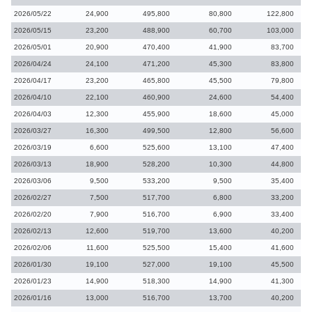
2026/05/22
24,900
495,800
80,800
122,800
2026/05/15
23,200
488,900
60,700
103,000
2026/05/01
20,900
470,400
41,900
83,700
2026/04/24
24,100
471,200
45,300
83,800
2026/04/17
23,200
465,800
45,500
79,800
2026/04/10
22,100
460,900
24,600
54,400
2026/04/03
12,300
455,900
18,600
45,000
2026/03/27
16,300
499,500
12,800
56,600
2026/03/19
6,600
525,600
13,100
47,400
2026/03/13
18,900
528,200
10,300
44,800
2026/03/06
9,500
533,200
9,500
35,400
2026/02/27
7,500
517,700
6,800
33,200
2026/02/20
7,900
516,700
6,900
33,400
2026/02/13
12,600
519,700
13,600
40,200
2026/02/06
11,600
525,500
15,400
41,600
2026/01/30
19,100
527,000
19,100
45,500
2026/01/23
14,900
518,300
14,900
41,300
2026/01/16
13,000
516,700
13,700
40,200