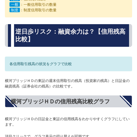
一般
：一般信用取引の数量
制度
：制度信用取引の数量
逆日歩リスク：融資余力は？【信用残高
比較】
各信用取引残高の状況をグラフで比較
横河ブリッジＨＤの東証の週末信用取引の残高（投資家の残高）と日証金の
融資残高（証券会社の残高）の比較です。
横河ブリッジＨＤの信用残高比較グラフ
横河ブリッジＨＤの日証金と東証の信用残高をわかりやすくグラフにしてい
ます。
項目クリックで、グラフ表示の切り替えが可能です。