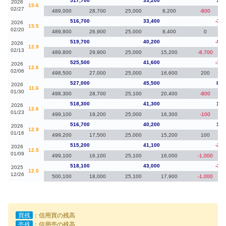
517,700
33,200
1,0
2026
15.6
02/27
489,000
28,700
25,000
8,200
-800
516,700
33,400
-3,0
2026
15.5
02/20
489,800
26,900
25,000
8,400
0
519,700
40,200
-5,8
2026
12.9
02/13
489,800
29,900
25,000
15,200
-8,700
525,500
41,600
-1,5
2026
12.6
02/06
498,500
27,000
25,000
16,600
200
527,000
45,500
8,7
2026
11.6
01/30
498,300
28,700
25,100
20,400
-800
518,300
41,300
1,6
2026
12.6
01/23
499,100
19,200
25,000
16,300
-100
516,700
40,200
1,5
2026
12.9
01/16
499,200
17,500
25,000
15,200
100
515,200
41,100
-2,9
2026
12.5
01/09
499,100
16,100
25,100
16,000
-1,000
518,100
43,000
-3,6
2025
12.0
12/26
500,100
18,000
25,100
17,900
-1,000
買残
：信用買の残高
売残
：信用売の残高