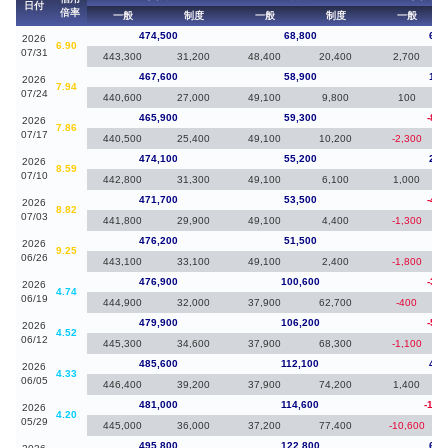
日付
倍率
一般
制度
一般
制度
一般
474,500
68,800
6,9
2026
6.90
07/31
443,300
31,200
48,400
20,400
2,700
467,600
58,900
1,7
2026
7.94
07/24
440,600
27,000
49,100
9,800
100
465,900
59,300
-8,2
2026
7.86
07/17
440,500
25,400
49,100
10,200
-2,300
474,100
55,200
2,4
2026
8.59
07/10
442,800
31,300
49,100
6,100
1,000
471,700
53,500
-4,5
2026
8.82
07/03
441,800
29,900
49,100
4,400
-1,300
476,200
51,500
-70
2026
9.25
06/26
443,100
33,100
49,100
2,400
-1,800
476,900
100,600
-3,0
2026
4.74
06/19
444,900
32,000
37,900
62,700
-400
479,900
106,200
-5,7
2026
4.52
06/12
445,300
34,600
37,900
68,300
-1,100
485,600
112,100
4,6
2026
4.33
06/05
446,400
39,200
37,900
74,200
1,400
481,000
114,600
-14,
2026
4.20
05/29
445,000
36,000
37,200
77,400
-10,600
495,800
122,800
6,9