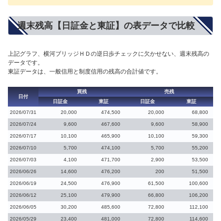
週末残高【日証金と東証】の表データで比較
上記グラフ、横河ブリッジＨＤの逆日歩チェックに欠かせない、週末残高の
データです。
東証データは、一般信用と制度信用の残高の合計値です。
買残
売残
日付
日証金
東証
日証金
東証
2026/07/31
20,000
474,500
20,000
68,800
2026/07/24
9,600
467,600
9,600
58,900
2026/07/17
10,100
465,900
10,100
59,300
2026/07/10
5,700
474,100
5,700
55,200
2026/07/03
4,100
471,700
2,900
53,500
2026/06/26
14,600
476,200
200
51,500
2026/06/19
24,500
476,900
61,500
100,600
2026/06/12
25,100
479,900
66,800
106,200
2026/06/05
30,200
485,600
72,800
112,100
2026/05/29
23,400
481,000
72,800
114,600