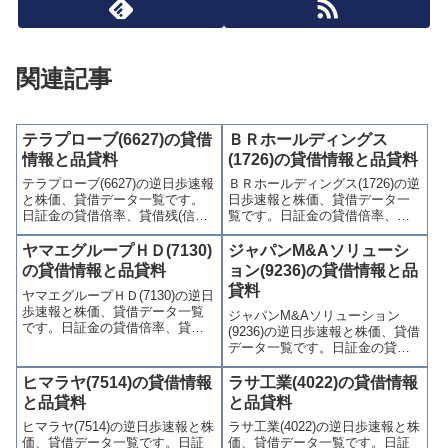
関連記事
テラプローブ(6627)の貸借
ＢＲホールディングス
情報と品貸料
(1726)の貸借情報と品貸料
テラプローブ(6627)の逆日歩速報
ＢＲホールディングス(1726)の逆
と株価、貸借データ一覧です。
日歩速報と株価、貸借データ一
日証金の貸借倍率、貸借残(信用
覧です。日証金の貸借倍率、貸
買残、信用売残)、品貸料(逆日
借残(信用買残、信用売残)、品貸
歩)、東証の週末残高、規制(注意
料(逆日歩)、東証の週末残高、規
ヤマエグループＨＤ(7130)
ジャパンM&Aソリューシ
喚起・申込停止)など、空売り関
制(注意喚起・申込停止)など、空
の貸借情報と品貸料
ョン(9236)の貸借情報と品
連情報を集計し、図解でわかり
売り関連情報を集計し、図解で
貸料
ヤマエグループＨＤ(7130)の逆日
やすくまとめて掲載していま
わかりやすくまとめて掲載して
歩速報と株価、貸借データ一覧
す。
います。
ジャパンM&Aソリューション
です。日証金の貸借倍率、貸借
(9236)の逆日歩速報と株価、貸借
残(信用買残、信用売残)、品貸料
データ一覧です。日証金の貸借
(逆日歩)、東証の週末残高、規制
倍率、貸借残(信用買残、信用売
(注意喚起・申込停止)など、空売
残)、品貸料(逆日歩)、東証の週
ヒマラヤ(7514)の貸借情報
ラサ工業(4022)の貸借情報
り関連情報を集計し、図解でわ
末残高、規制(注意喚起・申込停
と品貸料
と品貸料
かりやすくまとめて掲載してい
止)など、空売り関連情報を集計
ます。
ヒマラヤ(7514)の逆日歩速報と株
ラサ工業(4022)の逆日歩速報と株
し、図解でわかりやすくまとめ
価、貸借データ一覧です。日証
価、貸借データ一覧です。日証
て掲載しています。