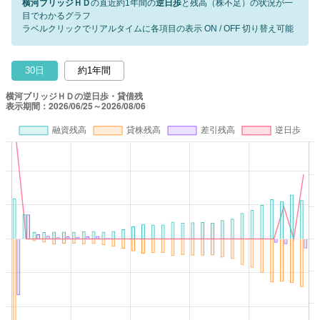
横河ブリッジＨＤ
の直近約1年間の
逆日歩
と残高（株不足）の状況が一
目でわかるグラフ
ラベルクリックでリアルタイムに各項目の表示 ON / OFF 切り替え可能
30日
約1年間