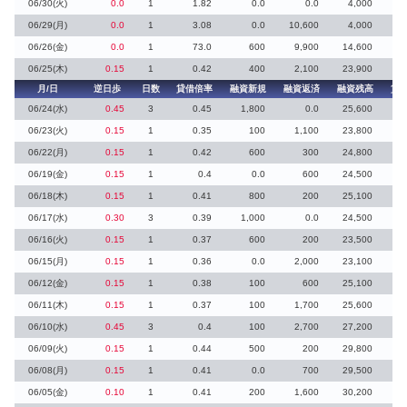
06/30(火)
0.0
1
1.82
0.0
0.0
4,000
06/29(月)
0.0
1
3.08
0.0
10,600
4,000
1
06/26(金)
0.0
1
73.0
600
9,900
14,600
06/25(木)
0.15
1
0.42
400
2,100
23,900
月/日
逆日歩
日数
貸借倍率
融資新規
融資返済
融資残高
貸
06/24(水)
0.45
3
0.45
1,800
0.0
25,600
06/23(火)
0.15
1
0.35
100
1,100
23,800
9
06/22(月)
0.15
1
0.42
600
300
24,800
06/19(金)
0.15
1
0.4
0.0
600
24,500
06/18(木)
0.15
1
0.41
800
200
25,100
06/17(水)
0.30
3
0.39
1,000
0.0
24,500
06/16(火)
0.15
1
0.37
600
200
23,500
06/15(月)
0.15
1
0.36
0.0
2,000
23,100
06/12(金)
0.15
1
0.38
100
600
25,100
06/11(木)
0.15
1
0.37
100
1,700
25,600
06/10(水)
0.45
3
0.4
100
2,700
27,200
06/09(火)
0.15
1
0.44
500
200
29,800
06/08(月)
0.15
1
0.41
0.0
700
29,500
06/05(金)
0.10
1
0.41
200
1,600
30,200