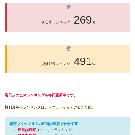
269
逆日歩ランキング：
位
491
貸借残ランキング：
位
逆日歩の全体ランキングを毎日更新中です。
権利月毎のランキングは、メニューからアクセス可能。
横河ブリッジＨＤの逆日歩速報でわかる事
逆日歩速報
（デイリーランキング）