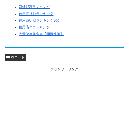
貸借残高ランキング
信用売り残ランキング
信用買い残ランキング100
信用倍率ランキング
大量保有報告書【開示速報】
株コード
スポンサーリンク