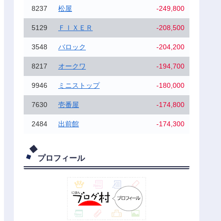
8237
松屋
-249,800
5129
ＦＩＸＥＲ
-208,500
3548
バロック
-204,200
8217
オークワ
-194,700
9946
ミニストップ
-180,000
7630
壱番屋
-174,800
2484
出前館
-174,300
プロフィール