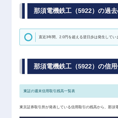
那須電機鉄工（5922）の過
直近3年間、2.0円を超える逆日歩は発生してい
那須電機鉄工（5922）の信
東証の週末信用取引残高一覧表
東京証券取引所が発表している信用取引の残高から、那須