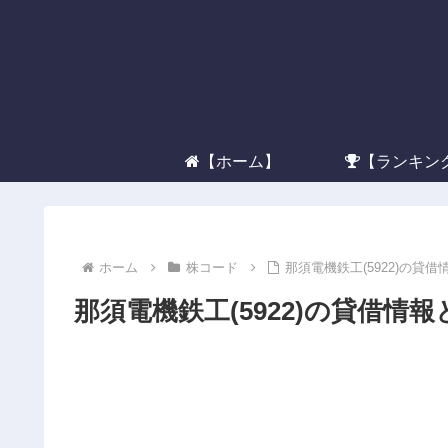
【ホーム】
【ランキン
ホーム
株コード
那須電機鉄工(5922)の貸
那須電機鉄工(5922)の貸借情