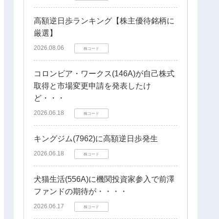
高額逆日歩ランキング【株主優待銘柄に
厳選】
2026.08.06
株コード
コロンビア・ワークス(146A)が自己株式
取得と市場変更申請を発表したけ
ど・・・
2026.06.18
株コード
キングジム(7962)に高額逆日歩発生
2026.06.18
株コード
犬猫生活(556A)に機関投資家参入で前澤
ファンドの期待が・・・・
2026.06.17
株コード