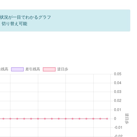
状況が一目でわかるグラフ
F 切り替え可能