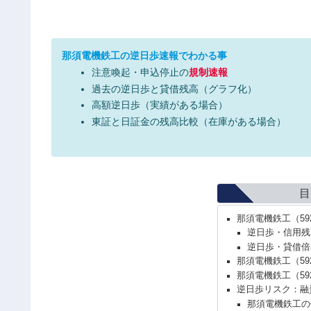
那須電機鉄工の逆日歩速報でわかる事
注意喚起・申込停止の
規制速報
過去の逆日歩と貸借残高（グラフ化）
高額逆日歩（実績がある場合）
東証と日証金の残高比較（在庫がある場合）
目
那須電機鉄工（5
逆日歩・信用残
逆日歩・貸借倍
那須電機鉄工（59
那須電機鉄工（5
逆日歩リスク：融
那須電機鉄工の