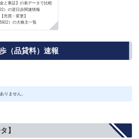
金と東証】の表データで比較
22）の逆日歩関連情報
【売買・変更】
5922）の大株主一覧
日歩（品貸料）速報
ありません。
ータ】