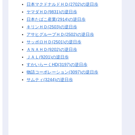
日本マクドナルドＨＤ(2702)の逆日歩
ヤマダＨＤ(9831)の逆日歩
日本たばこ産業(2914)の逆日歩
キリンＨＤ(2503)の逆日歩
アサヒグループＨＤ(2502)の逆日歩
サッポロＨＤ(2501)の逆日歩
ＡＮＡＨＤ(9202)の逆日歩
ＪＡＬ(9201)の逆日歩
すかいらーくHD(3197)の逆日歩
物語コーポレーション(3097)の逆日歩
サムティ(3244)の逆日歩