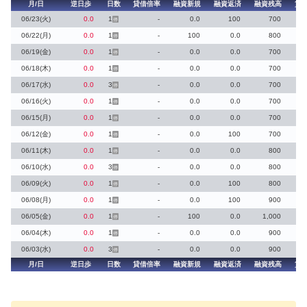
月/日
逆日歩
日数
貸借倍率
融資新規
融資返済
融資残高
貸
06/23(火)
0.0
1
-
0.0
100
700
停
06/22(月)
0.0
1
-
100
0.0
800
停
06/19(金)
0.0
1
-
0.0
0.0
700
停
06/18(木)
0.0
1
-
0.0
0.0
700
停
06/17(水)
0.0
3
-
0.0
0.0
700
停
06/16(火)
0.0
1
-
0.0
0.0
700
停
06/15(月)
0.0
1
-
0.0
0.0
700
停
06/12(金)
0.0
1
-
0.0
100
700
停
06/11(木)
0.0
1
-
0.0
0.0
800
停
06/10(水)
0.0
3
-
0.0
0.0
800
停
06/09(火)
0.0
1
-
0.0
100
800
停
06/08(月)
0.0
1
-
0.0
100
900
停
06/05(金)
0.0
1
-
100
0.0
1,000
停
06/04(木)
0.0
1
-
0.0
0.0
900
停
06/03(水)
0.0
3
-
0.0
0.0
900
停
月/日
逆日歩
日数
貸借倍率
融資新規
融資返済
融資残高
貸