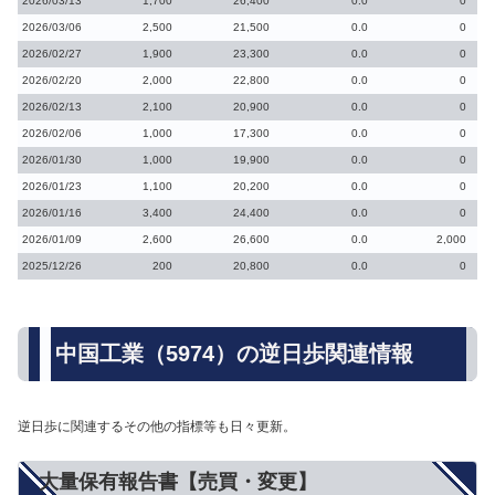
2026/03/13
1,700
26,400
0.0
0
2026/03/06
2,500
21,500
0.0
0
2026/02/27
1,900
23,300
0.0
0
2026/02/20
2,000
22,800
0.0
0
2026/02/13
2,100
20,900
0.0
0
2026/02/06
1,000
17,300
0.0
0
2026/01/30
1,000
19,900
0.0
0
2026/01/23
1,100
20,200
0.0
0
2026/01/16
3,400
24,400
0.0
0
2026/01/09
2,600
26,600
0.0
2,000
2025/12/26
200
20,800
0.0
0
中国工業（5974）の逆日歩関連情報
逆日歩に関連するその他の指標等も日々更新。
大量保有報告書【売買・変更】