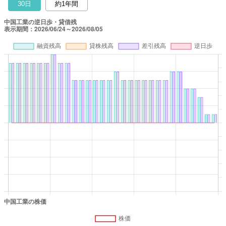
30日
約1年間