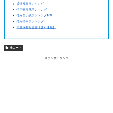
貸借残高ランキング
信用売り残ランキング
信用買い残ランキング100
信用倍率ランキング
大量保有報告書【開示速報】
株コード
スポンサーリンク