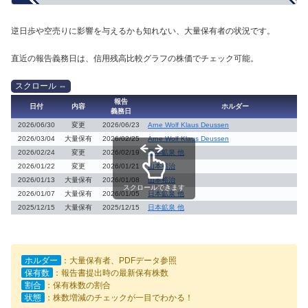
逆日歩や空売りに影響を与えるかも知れない、大量保有者の状況です。
直近の報告義務日は、信用残高比較グラフの株価でチェック可能。
報告
日付
内容
ホルダー
義務日
2026/06/30
変更
2026/06/23
Arne Wolf Klaus Deussen
2026/03/04
大量保有
2026/02/25
Arne Wolf Klaus Deussen
2026/02/24
変更
2026/02/19
日本鉱泉 他
2026/01/22
変更
2026/01/21
山本裕治
2026/01/13
大量保有
2026/01/08
山本裕治
スクロールできます
2026/01/07
大量保有
2026/01/05
日本鉱泉 他
2025/12/15
大量保有
2025/12/15
日本鉱泉 他
ホルダー
：大量保有者、PDFデータ参照
保有数
：報告書提出時の最新保有株数
割合
：保有株数の割合
状態
：株数増減のチェックが一目でわかる！