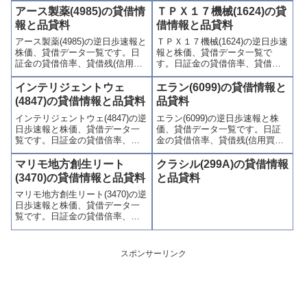
(逆日歩)、東証の週末残高、規制
歩)、東証の週末残高、規制(注意
アース製薬(4985)の貸借情
ＴＰＸ１７機械(1624)の貸
(注意喚起・申込停止)など、空売
喚起・申込停止)など、空売り関
報と品貸料
借情報と品貸料
り関連情報を集計し、図解でわ
連情報を集計し、図解でわかり
アース製薬(4985)の逆日歩速報と
ＴＰＸ１７機械(1624)の逆日歩速
かりやすくまとめて掲載してい
やすくまとめて掲載していま
株価、貸借データ一覧です。日
報と株価、貸借データ一覧で
ます。
す。
証金の貸借倍率、貸借残(信用買
す。日証金の貸借倍率、貸借残
残、信用売残)、品貸料(逆日
(信用買残、信用売残)、品貸料
歩)、東証の週末残高、規制(注意
(逆日歩)、東証の週末残高、規制
インテリジェントウェ
エラン(6099)の貸借情報と
喚起・申込停止)など、空売り関
(注意喚起・申込停止)など、空売
(4847)の貸借情報と品貸料
品貸料
連情報を集計し、図解でわかり
り関連情報を集計し、図解でわ
インテリジェントウェ(4847)の逆
エラン(6099)の逆日歩速報と株
やすくまとめて掲載していま
かりやすくまとめて掲載してい
日歩速報と株価、貸借データ一
価、貸借データ一覧です。日証
す。
ます。
覧です。日証金の貸借倍率、貸
金の貸借倍率、貸借残(信用買
借残(信用買残、信用売残)、品貸
残、信用売残)、品貸料(逆日
料(逆日歩)、東証の週末残高、規
歩)、東証の週末残高、規制(注意
マリモ地方創生リート
クラシル(299A)の貸借情報
制(注意喚起・申込停止)など、空
喚起・申込停止)など、空売り関
(3470)の貸借情報と品貸料
と品貸料
売り関連情報を集計し、図解で
連情報を集計し、図解でわかり
マリモ地方創生リート(3470)の逆
わかりやすくまとめて掲載して
やすくまとめて掲載していま
日歩速報と株価、貸借データ一
います。
す。
覧です。日証金の貸借倍率、貸
借残(信用買残、信用売残)、品貸
料(逆日歩)、東証の週末残高、規
制(注意喚起・申込停止)など、空
スポンサーリンク
売り関連情報を集計し、図解で
わかりやすくまとめて掲載して
います。