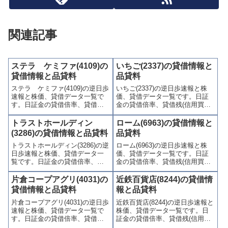
関連記事
ステラ ケミファ(4109)の
いちご(2337)の貸借情報と
貸借情報と品貸料
品貸料
ステラ ケミファ(4109)の逆日歩
いちご(2337)の逆日歩速報と株
速報と株価、貸借データ一覧で
価、貸借データ一覧です。日証
す。日証金の貸借倍率、貸借残
金の貸借倍率、貸借残(信用買
(信用買残、信用売残)、品貸料
残、信用売残)、品貸料(逆日
(逆日歩)、東証の週末残高、規制
歩)、東証の週末残高、規制(注意
トラストホールディン
ローム(6963)の貸借情報と
(注意喚起・申込停止)など、空売
喚起・申込停止)など、空売り関
(3286)の貸借情報と品貸料
品貸料
り関連情報を集計し、図解でわ
連情報を集計し、図解でわかり
トラストホールディン(3286)の逆
ローム(6963)の逆日歩速報と株
かりやすくまとめて掲載してい
やすくまとめて掲載していま
日歩速報と株価、貸借データ一
価、貸借データ一覧です。日証
ます。
す。
覧です。日証金の貸借倍率、貸
金の貸借倍率、貸借残(信用買
借残(信用買残、信用売残)、品貸
残、信用売残)、品貸料(逆日
料(逆日歩)、東証の週末残高、規
歩)、東証の週末残高、規制(注意
片倉コープアグリ(4031)の
近鉄百貨店(8244)の貸借情
制(注意喚起・申込停止)など、空
喚起・申込停止)など、空売り関
貸借情報と品貸料
報と品貸料
売り関連情報を集計し、図解で
連情報を集計し、図解でわかり
片倉コープアグリ(4031)の逆日歩
近鉄百貨店(8244)の逆日歩速報と
わかりやすくまとめて掲載して
やすくまとめて掲載していま
速報と株価、貸借データ一覧で
株価、貸借データ一覧です。日
います。
す。
す。日証金の貸借倍率、貸借残
証金の貸借倍率、貸借残(信用買
(信用買残、信用売残)、品貸料
残、信用売残)、品貸料(逆日