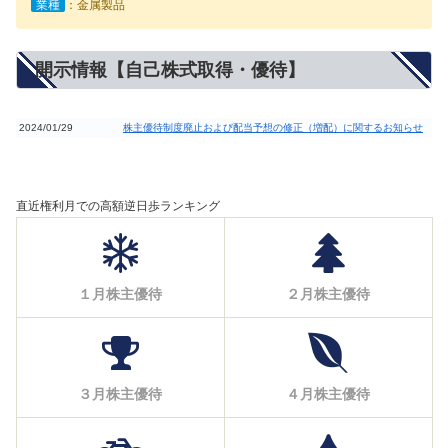
業種
：金属製品
開示情報【自己株式取得・優待】
2024/01/29
株主優待制度廃止および配当予想の修正（増配）に関するお知らせ
直近権利月での高額逆日歩ランキング
１月株主優待
２月株主優待
３月株主優待
４月株主優待