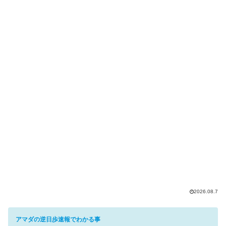
2026.08.7
アマダの逆日歩速報でわかる事