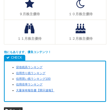
９月株主優待
１０月株主優待
１１月株主優待
１２月株主優待
他にもあります、優良コンテンツ！
貸借残高ランキング
信用売り残ランキング
信用買い残ランキング100
信用倍率ランキング
大量保有報告書【開示速報】