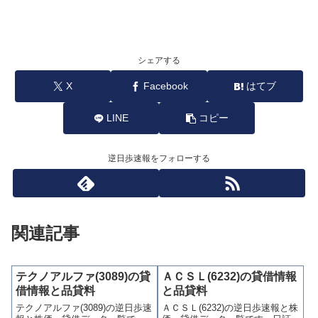
シェアする
X
Facebook
はてブ
LINE
コピー
逆日歩速報をフォローする
関連記事
テクノアルファ(3089)の貸
ＡＣＳＬ(6232)の貸借情報
借情報と品貸料
と品貸料
テクノアルファ(3089)の逆日歩速
ＡＣＳＬ(6232)の逆日歩速報と株