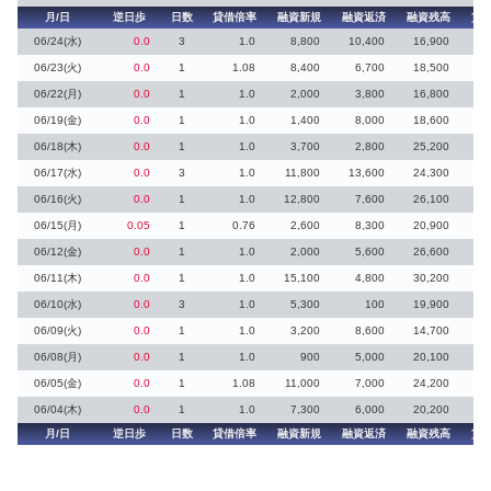
月/日
逆日歩
日数
貸借倍率
融資新規
融資返済
融資残高
貸
06/24(水)
0.0
3
1.0
8,800
10,400
16,900
1
06/23(火)
0.0
1
1.08
8,400
6,700
18,500
06/22(月)
0.0
1
1.0
2,000
3,800
16,800
06/19(金)
0.0
1
1.0
1,400
8,000
18,600
06/18(木)
0.0
1
1.0
3,700
2,800
25,200
2
06/17(水)
0.0
3
1.0
11,800
13,600
24,300
1
06/16(火)
0.0
1
1.0
12,800
7,600
26,100
06/15(月)
0.05
1
0.76
2,600
8,300
20,900
1
06/12(金)
0.0
1
1.0
2,000
5,600
26,600
06/11(木)
0.0
1
1.0
15,100
4,800
30,200
11
06/10(水)
0.0
3
1.0
5,300
100
19,900
5
06/09(火)
0.0
1
1.0
3,200
8,600
14,700
06/08(月)
0.0
1
1.0
900
5,000
20,100
1
06/05(金)
0.0
1
1.08
11,000
7,000
24,200
3
06/04(木)
0.0
1
1.0
7,300
6,000
20,200
1
月/日
逆日歩
日数
貸借倍率
融資新規
融資返済
融資残高
貸