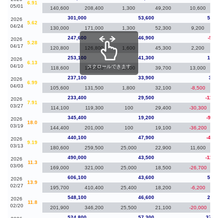
6.91
05/01
140,600
208,400
1,300
49,200
10,600
301,000
53,600
53,4
2026
5.62
04/24
130,000
171,000
1,300
52,300
9,200
247,600
46,900
-5,5
2026
5.28
04/17
120,800
126,800
1,600
45,300
2,200
253,100
41,300
16,0
2026
6.13
04/10
スクロールできます
118,600
134,500
1,600
39,700
13,000
237,100
33,900
3,7
2026
6.99
04/03
105,600
131,500
1,800
32,100
-8,500
233,400
29,500
-112,
2026
7.91
03/27
114,100
119,300
100
29,400
-30,300
345,400
19,200
-94,
2026
18.0
03/19
144,400
201,000
100
19,100
-36,200
440,100
47,900
-49,
2026
9.19
03/13
180,600
259,500
25,000
22,900
11,600
490,000
43,500
-116,
2026
11.3
03/06
169,000
321,000
25,000
18,500
-26,700
606,100
43,600
58,0
2026
13.9
02/27
195,700
410,400
25,400
18,200
-6,200
548,100
46,600
23,3
2026
11.8
02/20
201,900
346,200
25,500
21,100
-20,000
524,800
57,300
372,