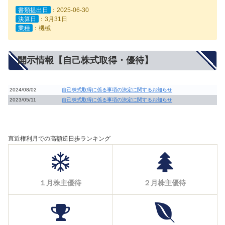
書類提出日
：2025-06-30
決算日
：3月31日
業種
：機械
開示情報【自己株式取得・優待】
2024/08/02
自己株式取得に係る事項の決定に関するお知らせ
2023/05/11
自己株式取得に係る事項の決定に関するお知らせ
直近権利月での高額逆日歩ランキング
１月株主優待
２月株主優待