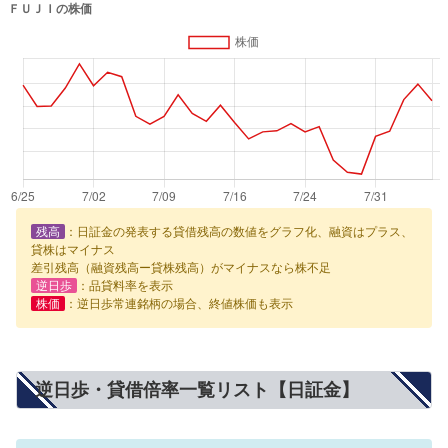
残高
：日証金の発表する貸借残高の数値をグラフ化、融資はプラス、
貸株はマイナス
差引残高（融資残高ー貸株残高）がマイナスなら株不足
逆日歩
：品貸料率を表示
株価
：逆日歩常連銘柄の場合、終値株価も表示
逆日歩・貸借倍率一覧リスト【日証金】