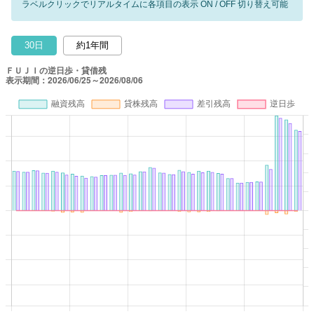
ラベルクリックでリアルタイムに各項目の表示 ON / OFF 切り替え可能
30日
約1年間