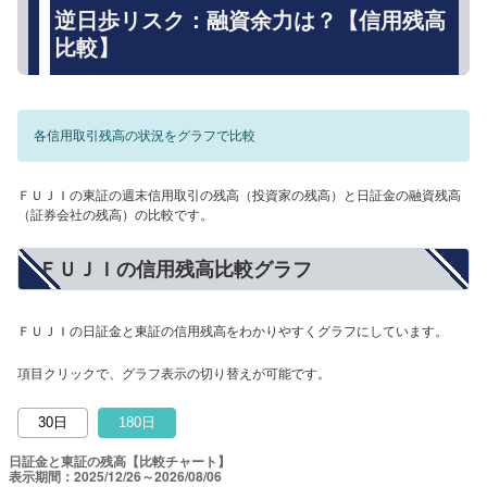
逆日歩リスク：融資余力は？【信用残高
比較】
各信用取引残高の状況をグラフで比較
ＦＵＪＩの東証の週末信用取引の残高（投資家の残高）と日証金の融資残高
（証券会社の残高）の比較です。
ＦＵＪＩの信用残高比較グラフ
ＦＵＪＩの日証金と東証の信用残高をわかりやすくグラフにしています。
項目クリックで、グラフ表示の切り替えが可能です。
30日
180日