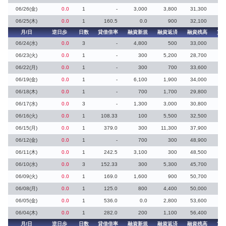
06/26(金)
0.0
1
-
3,000
3,800
31,300
06/25(木)
0.0
1
160.5
0.0
900
32,100
月/日
逆日歩
日数
貸借倍率
融資新規
融資返済
融資残高
貸
06/24(水)
0.0
3
-
4,800
500
33,000
06/23(火)
0.0
1
-
300
5,200
28,700
06/22(月)
0.0
1
-
300
700
33,600
06/19(金)
0.0
1
-
6,100
1,900
34,000
06/18(木)
0.0
1
-
700
1,700
29,800
06/17(水)
0.0
3
-
1,300
3,000
30,800
06/16(火)
0.0
1
108.33
100
5,500
32,500
06/15(月)
0.0
1
379.0
300
11,300
37,900
06/12(金)
0.0
1
-
700
300
48,900
06/11(木)
0.0
1
242.5
3,100
300
48,500
06/10(水)
0.0
3
152.33
300
5,300
45,700
06/09(火)
0.0
1
169.0
1,600
900
50,700
06/08(月)
0.0
1
125.0
800
4,400
50,000
06/05(金)
0.0
1
536.0
0.0
2,800
53,600
06/04(木)
0.0
1
282.0
200
1,100
56,400
月/日
逆日歩
日数
貸借倍率
融資新規
融資返済
融資残高
貸