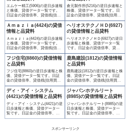
連情報を集計し、図解でわかり
連情報を集計し、図解でわかり
エムケー精工(5906)の逆日歩速報
倉元製作所(5216)の逆日歩速報と
やすくまとめて掲載していま
やすくまとめて掲載していま
と株価、貸借データ一覧です。
株価、貸借データ一覧です。日
す。
す。
日証金の貸借倍率、貸借残(信用
証金の貸借倍率、貸借残(信用買
買残、信用売残)、品貸料(逆日
残、信用売残)、品貸料(逆日
歩)、東証の週末残高、規制(注意
歩)、東証の週末残高、規制(注意
Ａｍａｚｉａ(4424)の貸借
ヘリオステクノＨＤ(6927)
喚起・申込停止)など、空売り関
喚起・申込停止)など、空売り関
情報と品貸料
の貸借情報と品貸料
連情報を集計し、図解でわかり
連情報を集計し、図解でわかり
Ａｍａｚｉａ(4424)の逆日歩速報
ヘリオステクノＨＤ(6927)の逆日
やすくまとめて掲載していま
やすくまとめて掲載していま
と株価、貸借データ一覧です。
歩速報と株価、貸借データ一覧
す。
す。
日証金の貸借倍率、貸借残(信用
です。日証金の貸借倍率、貸借
買残、信用売残)、品貸料(逆日
残(信用買残、信用売残)、品貸料
歩)、東証の週末残高、規制(注意
(逆日歩)、東証の週末残高、規制
フジ住宅(8860)の貸借情報
鹿島建設(1812)の貸借情報
喚起・申込停止)など、空売り関
(注意喚起・申込停止)など、空売
と品貸料
と品貸料
連情報を集計し、図解でわかり
り関連情報を集計し、図解でわ
フジ住宅(8860)の逆日歩速報と株
鹿島建設(1812)の逆日歩速報と株
やすくまとめて掲載していま
かりやすくまとめて掲載してい
価、貸借データ一覧です。日証
価、貸借データ一覧です。日証
す。
ます。
金の貸借倍率、貸借残(信用買
金の貸借倍率、貸借残(信用買
残、信用売残)、品貸料(逆日
残、信用売残)、品貸料(逆日
歩)、東証の週末残高、規制(注意
歩)、東証の週末残高、規制(注意
ディ・アイ・システム
ジャパンホテルリート
喚起・申込停止)など、空売り関
喚起・申込停止)など、空売り関
(4421)の貸借情報と品貸料
(8985)の貸借情報と品貸料
連情報を集計し、図解でわかり
連情報を集計し、図解でわかり
ディ・アイ・システム(4421)の逆
ジャパンホテルリート(8985)の逆
やすくまとめて掲載していま
やすくまとめて掲載していま
日歩速報と株価、貸借データ一
日歩速報と株価、貸借データ一
す。
す。
覧です。日証金の貸借倍率、貸
覧です。日証金の貸借倍率、貸
借残(信用買残、信用売残)、品貸
借残(信用買残、信用売残)、品貸
料(逆日歩)、東証の週末残高、規
料(逆日歩)、東証の週末残高、規
制(注意喚起・申込停止)など、空
制(注意喚起・申込停止)など、空
スポンサーリンク