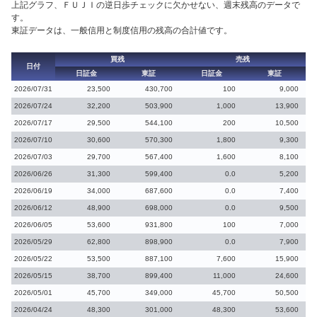
上記グラフ、ＦＵＪＩの逆日歩チェックに欠かせない、週末残高のデータで
す。
東証データは、一般信用と制度信用の残高の合計値です。
買残
売残
日付
日証金
東証
日証金
東証
2026/07/31
23,500
430,700
100
9,000
2026/07/24
32,200
503,900
1,000
13,900
2026/07/17
29,500
544,100
200
10,500
2026/07/10
30,600
570,300
1,800
9,300
2026/07/03
29,700
567,400
1,600
8,100
2026/06/26
31,300
599,400
0.0
5,200
2026/06/19
34,000
687,600
0.0
7,400
2026/06/12
48,900
698,000
0.0
9,500
2026/06/05
53,600
931,800
100
7,000
2026/05/29
62,800
898,900
0.0
7,900
2026/05/22
53,500
887,100
7,600
15,900
2026/05/15
38,700
899,400
11,000
24,600
2026/05/01
45,700
349,000
45,700
50,500
2026/04/24
48,300
301,000
48,300
53,600