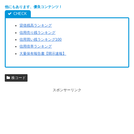
他にもあります、優良コンテンツ！
貸借残高ランキング
信用売り残ランキング
信用買い残ランキング100
信用倍率ランキング
大量保有報告書【開示速報】
株コード
スポンサーリンク