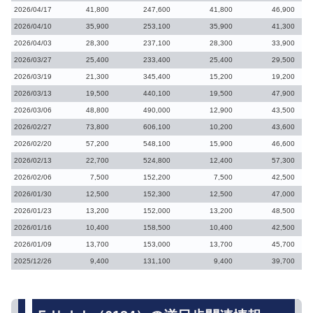
2026/04/17
41,800
247,600
41,800
46,900
2026/04/10
35,900
253,100
35,900
41,300
2026/04/03
28,300
237,100
28,300
33,900
2026/03/27
25,400
233,400
25,400
29,500
2026/03/19
21,300
345,400
15,200
19,200
2026/03/13
19,500
440,100
19,500
47,900
2026/03/06
48,800
490,000
12,900
43,500
2026/02/27
73,800
606,100
10,200
43,600
2026/02/20
57,200
548,100
15,900
46,600
2026/02/13
22,700
524,800
12,400
57,300
2026/02/06
7,500
152,200
7,500
42,500
2026/01/30
12,500
152,300
12,500
47,000
2026/01/23
13,200
152,000
13,200
48,500
2026/01/16
10,400
158,500
10,400
42,500
2026/01/09
13,700
153,000
13,700
45,700
2025/12/26
9,400
131,100
9,400
39,700