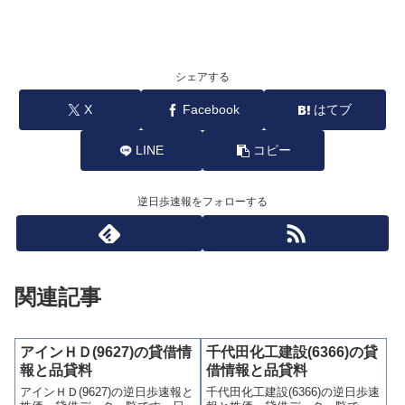
シェアする
X
Facebook
はてブ
LINE
コピー
逆日歩速報をフォローする
関連記事
アインＨＤ(9627)の貸借情
千代田化工建設(6366)の貸
報と品貸料
借情報と品貸料
アインＨＤ(9627)の逆日歩速報と
千代田化工建設(6366)の逆日歩速