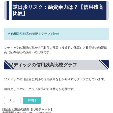
逆日歩リスク：融資余力は？【信用残高
比較】
各信用取引残高の状況をグラフで比較
ソディックの東証の週末信用取引の残高（投資家の残高）と日証金の融資残
高（証券会社の残高）の比較です。
ソディックの信用残高比較グラフ
ソディックの日証金と東証の信用残高をわかりやすくグラフにしています。
項目クリックで、グラフ表示の切り替えが可能です。
30日
180日