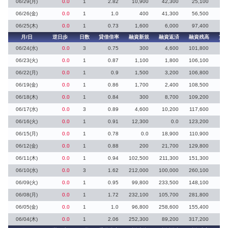
06/29(月)
0.0
1
2.82
10,900
42,300
25,100
2
06/26(金)
0.0
1
1.0
400
41,300
56,500
50
06/25(木)
0.0
1
0.73
1,600
6,000
97,400
月/日
逆日歩
日数
貸借倍率
融資新規
融資返済
融資残高
貸
06/24(水)
0.0
3
0.75
300
4,600
101,800
13
06/23(火)
0.0
1
0.87
1,100
1,800
106,100
3
06/22(月)
0.0
1
0.9
1,500
3,200
106,800
06/19(金)
0.0
1
0.86
1,700
2,400
108,500
06/18(木)
0.0
1
0.84
300
8,700
109,200
06/17(水)
0.0
3
0.89
4,600
10,200
117,600
06/16(火)
0.0
1
0.91
12,300
0.0
123,200
06/15(月)
0.0
1
0.78
0.0
18,900
110,900
1
06/12(金)
0.0
1
0.88
200
21,700
129,800
06/11(木)
0.0
1
0.94
102,500
211,300
151,300
06/10(水)
0.0
3
1.62
212,000
100,000
260,100
5
06/09(火)
0.0
1
0.95
99,800
233,500
148,100
06/08(月)
0.0
1
1.72
232,100
105,700
281,800
8
06/05(金)
0.0
1
1.0
96,800
258,600
155,400
1
06/04(木)
0.0
1
2.06
252,300
89,200
317,200