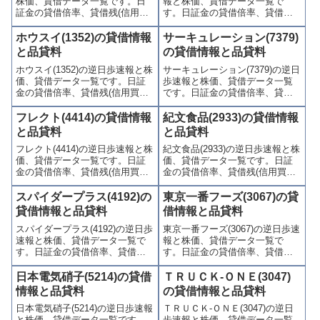
株価、貸借データ一覧です。日
報と株価、貸借データ一覧で
証金の貸借倍率、貸借残(信用買
す。日証金の貸借倍率、貸借残
残、信用売残)、品貸料(逆日
(信用買残、信用売残)、品貸料
歩)、東証の週末残高、規制(注意
(逆日歩)、東証の週末残高、規制
ホウスイ(1352)の貸借情報
サーキュレーション(7379)
喚起・申込停止)など、空売り関
(注意喚起・申込停止)など、空売
と品貸料
の貸借情報と品貸料
連情報を集計し、図解でわかり
り関連情報を集計し、図解でわ
ホウスイ(1352)の逆日歩速報と株
サーキュレーション(7379)の逆日
やすくまとめて掲載していま
かりやすくまとめて掲載してい
価、貸借データ一覧です。日証
歩速報と株価、貸借データ一覧
す。
ます。
金の貸借倍率、貸借残(信用買
です。日証金の貸借倍率、貸借
残、信用売残)、品貸料(逆日
残(信用買残、信用売残)、品貸料
歩)、東証の週末残高、規制(注意
(逆日歩)、東証の週末残高、規制
フレクト(4414)の貸借情報
紀文食品(2933)の貸借情報
喚起・申込停止)など、空売り関
(注意喚起・申込停止)など、空売
と品貸料
と品貸料
連情報を集計し、図解でわかり
り関連情報を集計し、図解でわ
フレクト(4414)の逆日歩速報と株
紀文食品(2933)の逆日歩速報と株
やすくまとめて掲載していま
かりやすくまとめて掲載してい
価、貸借データ一覧です。日証
価、貸借データ一覧です。日証
す。
ます。
金の貸借倍率、貸借残(信用買
金の貸借倍率、貸借残(信用買
残、信用売残)、品貸料(逆日
残、信用売残)、品貸料(逆日
歩)、東証の週末残高、規制(注意
歩)、東証の週末残高、規制(注意
スパイダープラス(4192)の
東京一番フーズ(3067)の貸
喚起・申込停止)など、空売り関
喚起・申込停止)など、空売り関
貸借情報と品貸料
借情報と品貸料
連情報を集計し、図解でわかり
連情報を集計し、図解でわかり
スパイダープラス(4192)の逆日歩
東京一番フーズ(3067)の逆日歩速
やすくまとめて掲載していま
やすくまとめて掲載していま
速報と株価、貸借データ一覧で
報と株価、貸借データ一覧で
す。
す。
す。日証金の貸借倍率、貸借残
す。日証金の貸借倍率、貸借残
(信用買残、信用売残)、品貸料
(信用買残、信用売残)、品貸料
(逆日歩)、東証の週末残高、規制
(逆日歩)、東証の週末残高、規制
日本電気硝子(5214)の貸借
ＴＲＵＣＫ-ＯＮＥ(3047)
(注意喚起・申込停止)など、空売
(注意喚起・申込停止)など、空売
情報と品貸料
の貸借情報と品貸料
り関連情報を集計し、図解でわ
り関連情報を集計し、図解でわ
日本電気硝子(5214)の逆日歩速報
ＴＲＵＣＫ-ＯＮＥ(3047)の逆日
かりやすくまとめて掲載してい
かりやすくまとめて掲載してい
と株価、貸借データ一覧です。
歩速報と株価、貸借データ一覧