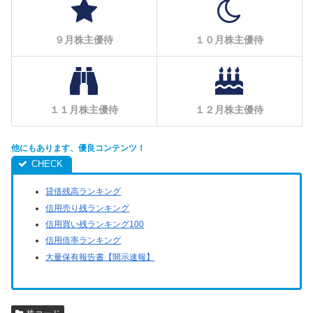
９月株主優待
１０月株主優待
１１月株主優待
１２月株主優待
他にもあります、優良コンテンツ！
貸借残高ランキング
信用売り残ランキング
信用買い残ランキング100
信用倍率ランキング
大量保有報告書【開示速報】