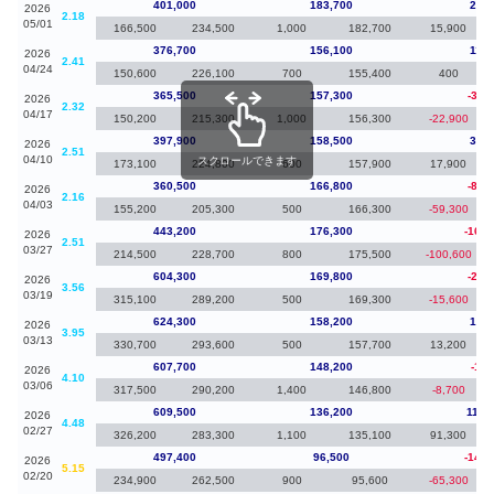
401,000
183,700
24,3
2026
2.18
05/01
166,500
234,500
1,000
182,700
15,900
376,700
156,100
11,2
2026
2.41
04/24
150,600
226,100
700
155,400
400
365,500
157,300
-32,
2026
2.32
04/17
150,200
215,300
1,000
156,300
-22,900
397,900
158,500
37,4
2026
2.51
04/10
スクロールできます
173,100
224,800
600
157,900
17,900
360,500
166,800
-82,
2026
2.16
04/03
155,200
205,300
500
166,300
-59,300
443,200
176,300
-161,
2026
2.51
03/27
214,500
228,700
800
175,500
-100,600
604,300
169,800
-20,
2026
3.56
03/19
315,100
289,200
500
169,300
-15,600
624,300
158,200
16,6
2026
3.95
03/13
330,700
293,600
500
157,700
13,200
607,700
148,200
-1,8
2026
4.10
03/06
317,500
290,200
1,400
146,800
-8,700
609,500
136,200
112,
2026
4.48
02/27
326,200
283,300
1,100
135,100
91,300
497,400
96,500
-144,
2026
5.15
02/20
234,900
262,500
900
95,600
-65,300