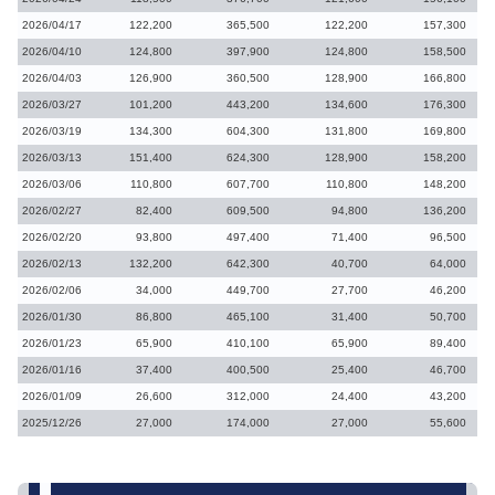
2026/04/17
122,200
365,500
122,200
157,300
2026/04/10
124,800
397,900
124,800
158,500
2026/04/03
126,900
360,500
128,900
166,800
2026/03/27
101,200
443,200
134,600
176,300
2026/03/19
134,300
604,300
131,800
169,800
2026/03/13
151,400
624,300
128,900
158,200
2026/03/06
110,800
607,700
110,800
148,200
2026/02/27
82,400
609,500
94,800
136,200
2026/02/20
93,800
497,400
71,400
96,500
2026/02/13
132,200
642,300
40,700
64,000
2026/02/06
34,000
449,700
27,700
46,200
2026/01/30
86,800
465,100
31,400
50,700
2026/01/23
65,900
410,100
65,900
89,400
2026/01/16
37,400
400,500
25,400
46,700
2026/01/09
26,600
312,000
24,400
43,200
2025/12/26
27,000
174,000
27,000
55,600