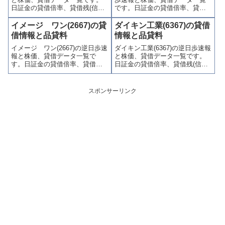
ます。
ます。
日証金の貸借倍率、貸借残(信用
です。日証金の貸借倍率、貸借
買残、信用売残)、品貸料(逆日
残(信用買残、信用売残)、品貸料
歩)、東証の週末残高、規制(注意
(逆日歩)、東証の週末残高、規制
イメージ ワン(2667)の貸
ダイキン工業(6367)の貸借
喚起・申込停止)など、空売り関
(注意喚起・申込停止)など、空売
借情報と品貸料
情報と品貸料
連情報を集計し、図解でわかり
り関連情報を集計し、図解でわ
イメージ ワン(2667)の逆日歩速
ダイキン工業(6367)の逆日歩速報
やすくまとめて掲載していま
かりやすくまとめて掲載してい
報と株価、貸借データ一覧で
と株価、貸借データ一覧です。
す。
ます。
す。日証金の貸借倍率、貸借残
日証金の貸借倍率、貸借残(信用
(信用買残、信用売残)、品貸料
買残、信用売残)、品貸料(逆日
(逆日歩)、東証の週末残高、規制
歩)、東証の週末残高、規制(注意
(注意喚起・申込停止)など、空売
喚起・申込停止)など、空売り関
スポンサーリンク
り関連情報を集計し、図解でわ
連情報を集計し、図解でわかり
かりやすくまとめて掲載してい
やすくまとめて掲載していま
ます。
す。