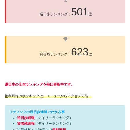
501
逆日歩ランキング：
位
623
貸借残ランキング：
位
逆日歩の全体ランキングを毎日更新中です。
権利月毎のランキングは、メニューからアクセス可能。
ソディックの逆日歩速報でわかる事
逆日歩速報
（デイリーランキング）
貸借残速報
（デイリーランキング）
注意喚起・申込停止の
規制速報