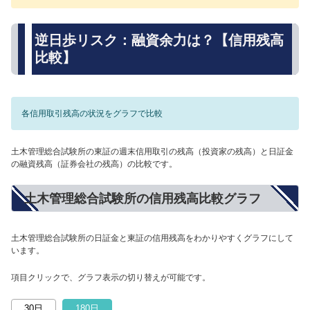
逆日歩リスク：融資余力は？【信用残高
比較】
各信用取引残高の状況をグラフで比較
土木管理総合試験所の東証の週末信用取引の残高（投資家の残高）と日証金
の融資残高（証券会社の残高）の比較です。
土木管理総合試験所の信用残高比較グラフ
土木管理総合試験所の日証金と東証の信用残高をわかりやすくグラフにして
います。
項目クリックで、グラフ表示の切り替えが可能です。
30日
180日