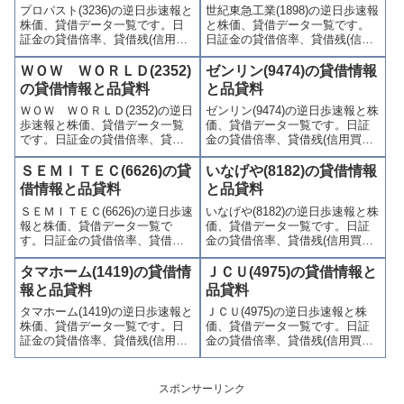
プロパスト(3236)の逆日歩速報と
世紀東急工業(1898)の逆日歩速報
わかりやすくまとめて掲載して
かりやすくまとめて掲載してい
株価、貸借データ一覧です。日
と株価、貸借データ一覧です。
います。
ます。
証金の貸借倍率、貸借残(信用買
日証金の貸借倍率、貸借残(信用
残、信用売残)、品貸料(逆日
買残、信用売残)、品貸料(逆日
歩)、東証の週末残高、規制(注意
歩)、東証の週末残高、規制(注意
ＷＯＷ ＷＯＲＬＤ(2352)
ゼンリン(9474)の貸借情報
喚起・申込停止)など、空売り関
喚起・申込停止)など、空売り関
の貸借情報と品貸料
と品貸料
連情報を集計し、図解でわかり
連情報を集計し、図解でわかり
ＷＯＷ ＷＯＲＬＤ(2352)の逆日
ゼンリン(9474)の逆日歩速報と株
やすくまとめて掲載していま
やすくまとめて掲載していま
歩速報と株価、貸借データ一覧
価、貸借データ一覧です。日証
す。
す。
です。日証金の貸借倍率、貸借
金の貸借倍率、貸借残(信用買
残(信用買残、信用売残)、品貸料
残、信用売残)、品貸料(逆日
(逆日歩)、東証の週末残高、規制
歩)、東証の週末残高、規制(注意
ＳＥＭＩＴＥＣ(6626)の貸
いなげや(8182)の貸借情報
(注意喚起・申込停止)など、空売
喚起・申込停止)など、空売り関
借情報と品貸料
と品貸料
り関連情報を集計し、図解でわ
連情報を集計し、図解でわかり
ＳＥＭＩＴＥＣ(6626)の逆日歩速
いなげや(8182)の逆日歩速報と株
かりやすくまとめて掲載してい
やすくまとめて掲載していま
報と株価、貸借データ一覧で
価、貸借データ一覧です。日証
ます。
す。
す。日証金の貸借倍率、貸借残
金の貸借倍率、貸借残(信用買
(信用買残、信用売残)、品貸料
残、信用売残)、品貸料(逆日
(逆日歩)、東証の週末残高、規制
歩)、東証の週末残高、規制(注意
タマホーム(1419)の貸借情
ＪＣＵ(4975)の貸借情報と
(注意喚起・申込停止)など、空売
喚起・申込停止)など、空売り関
報と品貸料
品貸料
り関連情報を集計し、図解でわ
連情報を集計し、図解でわかり
タマホーム(1419)の逆日歩速報と
ＪＣＵ(4975)の逆日歩速報と株
かりやすくまとめて掲載してい
やすくまとめて掲載していま
株価、貸借データ一覧です。日
価、貸借データ一覧です。日証
ます。
す。
証金の貸借倍率、貸借残(信用買
金の貸借倍率、貸借残(信用買
残、信用売残)、品貸料(逆日
残、信用売残)、品貸料(逆日
歩)、東証の週末残高、規制(注意
歩)、東証の週末残高、規制(注意
喚起・申込停止)など、空売り関
喚起・申込停止)など、空売り関
スポンサーリンク
連情報を集計し、図解でわかり
連情報を集計し、図解でわかり