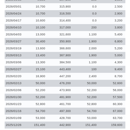
2026/05/01
10,700
315,900
0.0
2,500
2026/04/24
10,700
316,500
0.0
2,900
2026/04/17
10,600
314,400
0.0
3,200
2026/04/10
10,100
317,000
200
3,800
2026/04/03
13,000
321,600
1,100
5,400
2026/03/27
30,400
350,900
1,900
6,800
2026/03/19
13,600
366,600
2,000
5,200
2026/03/13
13,400
367,900
1,900
5,000
2026/03/06
13,300
384,500
1,100
4,300
2026/02/27
15,100
443,400
100
9,400
2026/02/20
16,900
447,200
2,400
8,700
2026/02/13
50,000
476,200
50,000
52,600
2026/02/06
52,200
473,900
52,200
56,000
2026/01/30
52,200
481,900
52,200
57,500
2026/01/23
52,800
461,700
52,800
60,300
2026/01/16
54,700
497,300
54,700
67,000
2026/01/09
53,000
428,700
53,000
63,700
2025/12/26
151,400
442,900
151,400
159,600