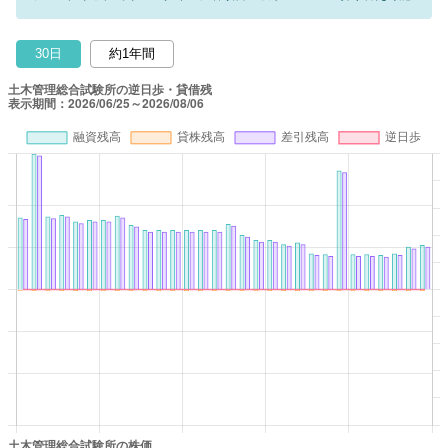
30日
約1年間