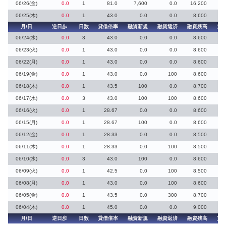
06/26(金)
0.0
1
81.0
7,600
0.0
16,200
06/25(木)
0.0
1
43.0
0.0
0.0
8,600
月/日
逆日歩
日数
貸借倍率
融資新規
融資返済
融資残高
貸
06/24(水)
0.0
3
43.0
0.0
0.0
8,600
06/23(火)
0.0
1
43.0
0.0
0.0
8,600
06/22(月)
0.0
1
43.0
0.0
0.0
8,600
06/19(金)
0.0
1
43.0
0.0
100
8,600
06/18(木)
0.0
1
43.5
100
0.0
8,700
06/17(水)
0.0
3
43.0
100
100
8,600
06/16(火)
0.0
1
28.67
0.0
0.0
8,600
06/15(月)
0.0
1
28.67
100
0.0
8,600
06/12(金)
0.0
1
28.33
0.0
0.0
8,500
06/11(木)
0.0
1
28.33
0.0
100
8,500
06/10(水)
0.0
3
43.0
100
0.0
8,600
06/09(火)
0.0
1
42.5
0.0
100
8,500
06/08(月)
0.0
1
43.0
0.0
100
8,600
06/05(金)
0.0
1
43.5
0.0
300
8,700
06/04(木)
0.0
1
45.0
0.0
0.0
9,000
月/日
逆日歩
日数
貸借倍率
融資新規
融資返済
融資残高
貸