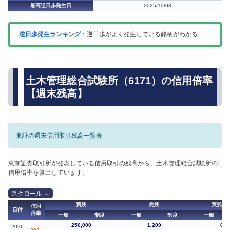
最高逆日歩発生日
2025/10/08
逆日歩発生ランキング
：逆日歩がよく発生している銘柄がわかる
土木管理総合試験所（6171）の信用倍率
【週末残高】
東証の週末信用取引残高一覧表
東京証券取引所が発表している信用取引の残高から、土木管理総合試験所の
信用倍率を算出しています。
買残
売残
買残（
信用
日付
倍率
一般
制度
一般
制度
一般
250,000
1,200
6,5
2026