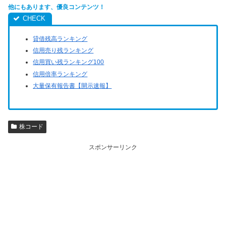
他にもあります、優良コンテンツ！
貸借残高ランキング
信用売り残ランキング
信用買い残ランキング100
信用倍率ランキング
大量保有報告書【開示速報】
株コード
スポンサーリンク