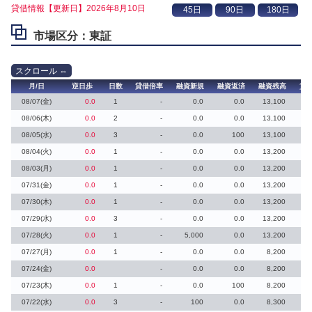
貸借情報【更新日】2026年8月10日
市場区分：東証
月/日
逆日歩
日数
貸借倍率
融資新規
融資返済
融資残高
貸
08/07(金)
0.0
1
-
0.0
0.0
13,100
08/06(木)
0.0
2
-
0.0
0.0
13,100
08/05(水)
0.0
3
-
0.0
100
13,100
08/04(火)
0.0
1
-
0.0
0.0
13,200
08/03(月)
0.0
1
-
0.0
0.0
13,200
07/31(金)
0.0
1
-
0.0
0.0
13,200
07/30(木)
0.0
1
-
0.0
0.0
13,200
07/29(水)
0.0
3
-
0.0
0.0
13,200
07/28(火)
0.0
1
-
5,000
0.0
13,200
07/27(月)
0.0
1
-
0.0
0.0
8,200
07/24(金)
0.0
-
0.0
0.0
8,200
07/23(木)
0.0
1
-
0.0
100
8,200
07/22(水)
0.0
3
-
100
0.0
8,300