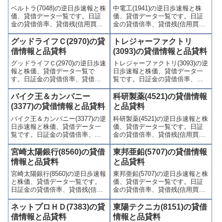
連情報を集計し、図解でわかり
り関連情報を集計し、図解でわ
ベルトラ(7048)の逆日歩速報と株
中電工(1941)の逆日歩速報と株
やすくまとめて掲載していま
かりやすくまとめて掲載してい
価、貸借データ一覧です。日証
価、貸借データ一覧です。日証
す。
ます。
金の貸借倍率、貸借残(信用買
金の貸借倍率、貸借残(信用買
残、信用売残)、品貸料(逆日
残、信用売残)、品貸料(逆日
歩)、東証の週末残高、規制(注意
歩)、東証の週末残高、規制(注意
グッドライフＣ(2970)の貸
トレジャーファクトリ
喚起・申込停止)など、空売り関
喚起・申込停止)など、空売り関
借情報と品貸料
(3093)の貸借情報と品貸料
連情報を集計し、図解でわかり
連情報を集計し、図解でわかり
グッドライフＣ(2970)の逆日歩速
トレジャーファクトリ(3093)の逆
やすくまとめて掲載していま
やすくまとめて掲載していま
報と株価、貸借データ一覧で
日歩速報と株価、貸借データ一
す。
す。
す。日証金の貸借倍率、貸借残
覧です。日証金の貸借倍率、貸
(信用買残、信用売残)、品貸料
借残(信用買残、信用売残)、品貸
(逆日歩)、東証の週末残高、規制
料(逆日歩)、東証の週末残高、規
バイク王＆カンパニー
科研製薬(4521)の貸借情報
(注意喚起・申込停止)など、空売
制(注意喚起・申込停止)など、空
(3377)の貸借情報と品貸料
と品貸料
り関連情報を集計し、図解でわ
売り関連情報を集計し、図解で
バイク王＆カンパニー(3377)の逆
科研製薬(4521)の逆日歩速報と株
かりやすくまとめて掲載してい
わかりやすくまとめて掲載して
日歩速報と株価、貸借データ一
価、貸借データ一覧です。日証
ます。
います。
覧です。日証金の貸借倍率、貸
金の貸借倍率、貸借残(信用買
借残(信用買残、信用売残)、品貸
残、信用売残)、品貸料(逆日
料(逆日歩)、東証の週末残高、規
歩)、東証の週末残高、規制(注意
宮崎太陽銀行(8560)の貸借
東邦亜鉛(5707)の貸借情報
制(注意喚起・申込停止)など、空
喚起・申込停止)など、空売り関
情報と品貸料
と品貸料
売り関連情報を集計し、図解で
連情報を集計し、図解でわかり
宮崎太陽銀行(8560)の逆日歩速報
東邦亜鉛(5707)の逆日歩速報と株
わかりやすくまとめて掲載して
やすくまとめて掲載していま
と株価、貸借データ一覧です。
価、貸借データ一覧です。日証
います。
す。
日証金の貸借倍率、貸借残(信用
金の貸借倍率、貸借残(信用買
買残、信用売残)、品貸料(逆日
残、信用売残)、品貸料(逆日
歩)、東証の週末残高、規制(注意
歩)、東証の週末残高、規制(注意
ネットプロＨＤ(7383)の貸
東陽テクニカ(8151)の貸借
喚起・申込停止)など、空売り関
喚起・申込停止)など、空売り関
借情報と品貸料
情報と品貸料
連情報を集計し、図解でわかり
連情報を集計し、図解でわかり