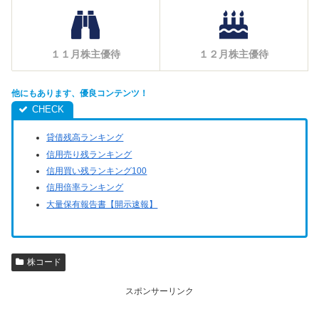
１１月株主優待
１２月株主優待
他にもあります、優良コンテンツ！
貸借残高ランキング
信用売り残ランキング
信用買い残ランキング100
信用倍率ランキング
大量保有報告書【開示速報】
株コード
スポンサーリンク