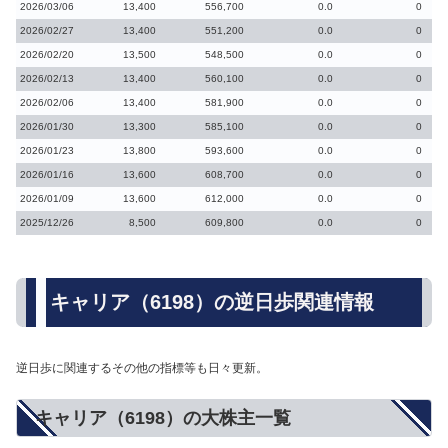
2026/03/06
13,400
556,700
0.0
0
2026/02/27
13,400
551,200
0.0
0
2026/02/20
13,500
548,500
0.0
0
2026/02/13
13,400
560,100
0.0
0
2026/02/06
13,400
581,900
0.0
0
2026/01/30
13,300
585,100
0.0
0
2026/01/23
13,800
593,600
0.0
0
2026/01/16
13,600
608,700
0.0
0
2026/01/09
13,600
612,000
0.0
0
2025/12/26
8,500
609,800
0.0
0
キャリア（6198）の逆日歩関連情報
逆日歩に関連するその他の指標等も日々更新。
キャリア（6198）の大株主一覧