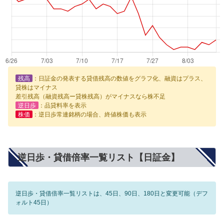
残高
：日証金の発表する貸借残高の数値をグラフ化、融資はプラス、
貸株はマイナス
差引残高（融資残高ー貸株残高）がマイナスなら株不足
逆日歩
：品貸料率を表示
株価
：逆日歩常連銘柄の場合、終値株価も表示
逆日歩・貸借倍率一覧リスト【日証金】
逆日歩・貸借倍率一覧リストは、45日、90日、180日と変更可能（デフ
ォルト45日）