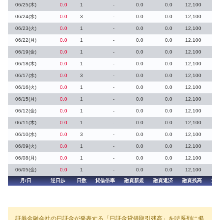
06/25(木)
0.0
1
-
0.0
0.0
12,100
06/24(水)
0.0
3
-
0.0
0.0
12,100
06/23(火)
0.0
1
-
0.0
0.0
12,100
06/22(月)
0.0
1
-
0.0
0.0
12,100
06/19(金)
0.0
1
-
0.0
0.0
12,100
06/18(木)
0.0
1
-
0.0
0.0
12,100
06/17(水)
0.0
3
-
0.0
0.0
12,100
06/16(火)
0.0
1
-
0.0
0.0
12,100
06/15(月)
0.0
1
-
0.0
0.0
12,100
06/12(金)
0.0
1
-
0.0
0.0
12,100
06/11(木)
0.0
1
-
0.0
0.0
12,100
06/10(水)
0.0
3
-
0.0
0.0
12,100
06/09(火)
0.0
1
-
0.0
0.0
12,100
06/08(月)
0.0
1
-
0.0
0.0
12,100
06/05(金)
0.0
1
-
0.0
0.0
12,100
月/日
逆日歩
日数
貸借倍率
融資新規
融資返済
融資残高
貸
証券金融会社の日証金が発表する「日証金貸借取引残高」を時系列に掲