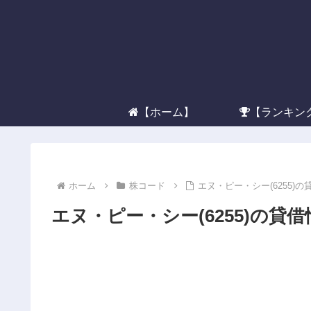
【ホーム】
【ランキン
ホーム
株コード
エヌ・ピー・シー(6255)
エヌ・ピー・シー(6255)の貸