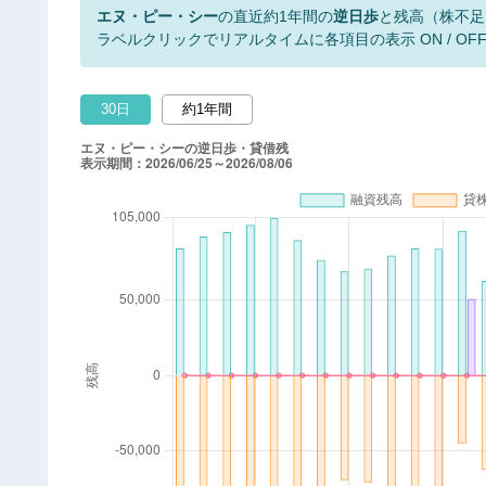
エヌ・ピー・シー
の直近約1年間の
逆日歩
と残高（株不足
ラベルクリックでリアルタイムに各項目の表示 ON / OF
30日
約1年間