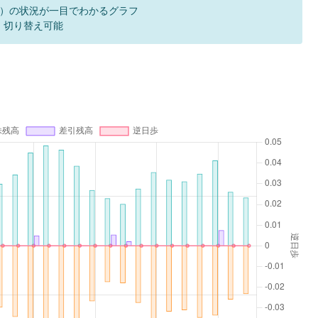
）の状況が一目でわかるグラフ
F 切り替え可能