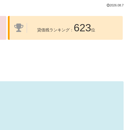
2026.08.7
623
貸借残ランキング：
位