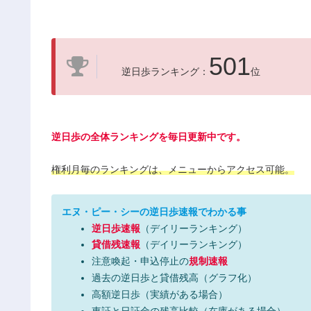
501
逆日歩ランキング：
位
逆日歩の全体ランキングを毎日更新中です。
権利月毎のランキングは、メニューからアクセス可能。
エヌ・ピー・シーの逆日歩速報でわかる事
逆日歩速報
（デイリーランキング）
貸借残速報
（デイリーランキング）
注意喚起・申込停止の
規制速報
過去の逆日歩と貸借残高（グラフ化）
高額逆日歩（実績がある場合）
東証と日証金の残高比較（在庫がある場合）