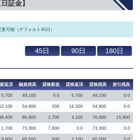
【日証金】
変更可能（デフォルト45日）
資返済
融資残高
貸株新規
貸株返済
貸株残高
差引残高
5,700
49,100
0.0
5,700
49,100
0.0
52,100
54,800
200
16,300
54,800
0.0
38,400
86,800
1,700
4,100
70,900
15,900
1,700
73,300
7,800
0.0
73,300
0.0
9,800
65,500
500
2,100
65,500
0.0