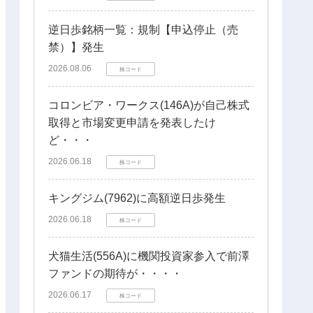
逆日歩銘柄一覧：規制【申込停止（売
禁）】発生
2026.08.06
株コード
コロンビア・ワークス(146A)が自己株式
取得と市場変更申請を発表したけ
ど・・・
2026.06.18
株コード
キングジム(7962)に高額逆日歩発生
2026.06.18
株コード
犬猫生活(556A)に機関投資家参入で前澤
ファンドの期待が・・・・
2026.06.17
株コード