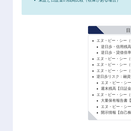
目
エヌ・ピー・シー（
逆日歩・信用残
逆日歩・貸借倍
エヌ・ピー・シー（
エヌ・ピー・シー（
エヌ・ピー・シー（
逆日歩リスク：融資
エヌ・ピー・シ
週末残高【日証
エヌ・ピー・シー（
大量保有報告書
エヌ・ピー・シー
開示情報【自己