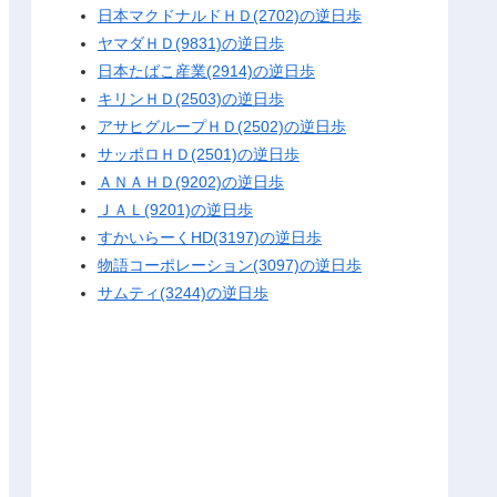
日本マクドナルドＨＤ(2702)の逆日歩
ヤマダＨＤ(9831)の逆日歩
日本たばこ産業(2914)の逆日歩
キリンＨＤ(2503)の逆日歩
アサヒグループＨＤ(2502)の逆日歩
サッポロＨＤ(2501)の逆日歩
ＡＮＡＨＤ(9202)の逆日歩
ＪＡＬ(9201)の逆日歩
すかいらーくHD(3197)の逆日歩
物語コーポレーション(3097)の逆日歩
サムティ(3244)の逆日歩