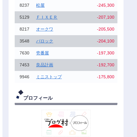
8237
松屋
-245,300
5129
ＦＩＸＥＲ
-207,100
8217
オークワ
-205,500
3548
バロック
-204,100
7630
壱番屋
-197,300
7453
良品計画
-192,700
9946
ミニストップ
-175,800
プロフィール