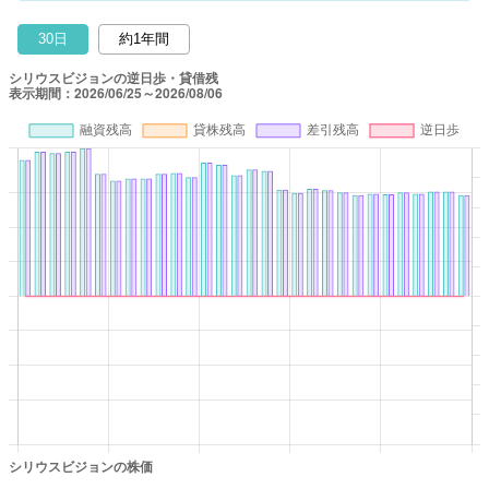
30日
約1年間