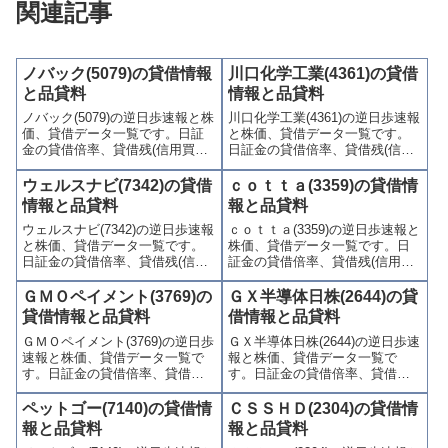
関連記事
ノバック(5079)の貸借情報
川口化学工業(4361)の貸借
と品貸料
情報と品貸料
ノバック(5079)の逆日歩速報と株
川口化学工業(4361)の逆日歩速報
価、貸借データ一覧です。日証
と株価、貸借データ一覧です。
金の貸借倍率、貸借残(信用買
日証金の貸借倍率、貸借残(信用
残、信用売残)、品貸料(逆日
買残、信用売残)、品貸料(逆日
歩)、東証の週末残高、規制(注意
歩)、東証の週末残高、規制(注意
ウェルスナビ(7342)の貸借
ｃｏｔｔａ(3359)の貸借情
喚起・申込停止)など、空売り関
喚起・申込停止)など、空売り関
情報と品貸料
報と品貸料
連情報を集計し、図解でわかり
連情報を集計し、図解でわかり
ウェルスナビ(7342)の逆日歩速報
ｃｏｔｔａ(3359)の逆日歩速報と
やすくまとめて掲載していま
やすくまとめて掲載していま
と株価、貸借データ一覧です。
株価、貸借データ一覧です。日
す。
す。
日証金の貸借倍率、貸借残(信用
証金の貸借倍率、貸借残(信用買
買残、信用売残)、品貸料(逆日
残、信用売残)、品貸料(逆日
歩)、東証の週末残高、規制(注意
歩)、東証の週末残高、規制(注意
ＧＭＯペイメント(3769)の
ＧＸ半導体日株(2644)の貸
喚起・申込停止)など、空売り関
喚起・申込停止)など、空売り関
貸借情報と品貸料
借情報と品貸料
連情報を集計し、図解でわかり
連情報を集計し、図解でわかり
ＧＭＯペイメント(3769)の逆日歩
ＧＸ半導体日株(2644)の逆日歩速
やすくまとめて掲載していま
やすくまとめて掲載していま
速報と株価、貸借データ一覧で
報と株価、貸借データ一覧で
す。
す。
す。日証金の貸借倍率、貸借残
す。日証金の貸借倍率、貸借残
(信用買残、信用売残)、品貸料
(信用買残、信用売残)、品貸料
(逆日歩)、東証の週末残高、規制
(逆日歩)、東証の週末残高、規制
ペットゴー(7140)の貸借情
ＣＳＳＨＤ(2304)の貸借情
(注意喚起・申込停止)など、空売
(注意喚起・申込停止)など、空売
報と品貸料
報と品貸料
り関連情報を集計し、図解でわ
り関連情報を集計し、図解でわ