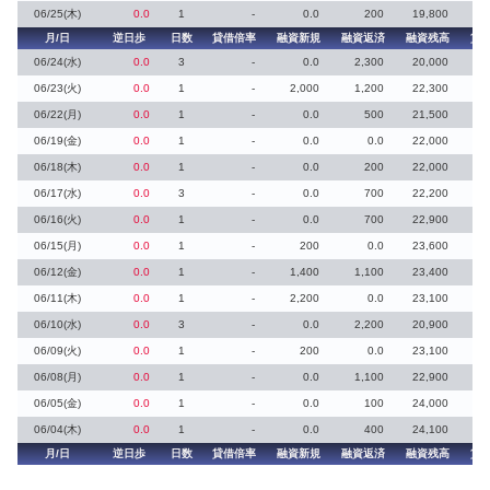
06/25(木)
0.0
1
-
0.0
200
19,800
月/日
逆日歩
日数
貸借倍率
融資新規
融資返済
融資残高
貸
06/24(水)
0.0
3
-
0.0
2,300
20,000
06/23(火)
0.0
1
-
2,000
1,200
22,300
06/22(月)
0.0
1
-
0.0
500
21,500
06/19(金)
0.0
1
-
0.0
0.0
22,000
06/18(木)
0.0
1
-
0.0
200
22,000
06/17(水)
0.0
3
-
0.0
700
22,200
06/16(火)
0.0
1
-
0.0
700
22,900
06/15(月)
0.0
1
-
200
0.0
23,600
06/12(金)
0.0
1
-
1,400
1,100
23,400
06/11(木)
0.0
1
-
2,200
0.0
23,100
06/10(水)
0.0
3
-
0.0
2,200
20,900
06/09(火)
0.0
1
-
200
0.0
23,100
06/08(月)
0.0
1
-
0.0
1,100
22,900
06/05(金)
0.0
1
-
0.0
100
24,000
06/04(木)
0.0
1
-
0.0
400
24,100
月/日
逆日歩
日数
貸借倍率
融資新規
融資返済
融資残高
貸