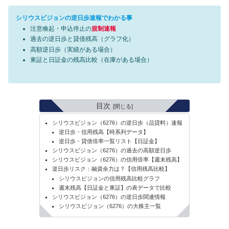
シリウスビジョンの逆日歩速報でわかる事
注意喚起・申込停止の
規制速報
過去の逆日歩と貸借残高（グラフ化）
高額逆日歩（実績がある場合）
東証と日証金の残高比較（在庫がある場合）
目次
シリウスビジョン（6276）の逆日歩（品貸料）速報
逆日歩・信用残高【時系列データ】
逆日歩・貸借倍率一覧リスト【日証金】
シリウスビジョン（6276）の過去の高額逆日歩
シリウスビジョン（6276）の信用倍率【週末残高】
逆日歩リスク：融資余力は？【信用残高比較】
シリウスビジョンの信用残高比較グラフ
週末残高【日証金と東証】の表データで比較
シリウスビジョン（6276）の逆日歩関連情報
シリウスビジョン（6276）の大株主一覧