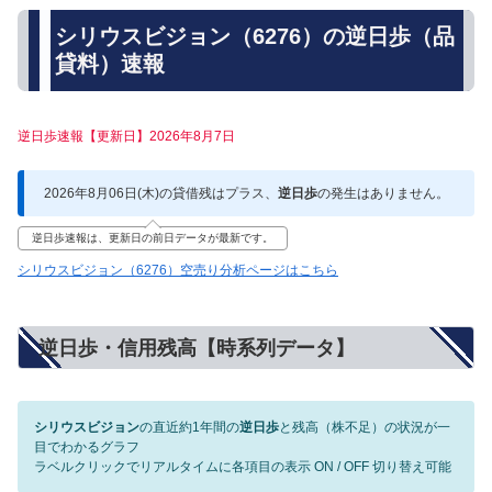
シリウスビジョン（6276）の逆日歩（品
貸料）速報
逆日歩速報【更新日】2026年8月7日
2026年8月06日(木)の貸借残はプラス、
逆日歩
の発生はありません。
逆日歩速報は、更新日の前日データが最新です。
シリウスビジョン（6276）空売り分析ページはこちら
逆日歩・信用残高【時系列データ】
シリウスビジョン
の直近約1年間の
逆日歩
と残高（株不足）の状況が一
目でわかるグラフ
ラベルクリックでリアルタイムに各項目の表示 ON / OFF 切り替え可能