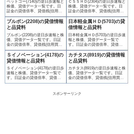
ペットゴー(7140)の逆日歩速報と
ＣＳＳＨＤ(2304)の逆日歩速報と
かりやすくまとめて掲載してい
かりやすくまとめて掲載してい
株価、貸借データ一覧です。日
株価、貸借データ一覧です。日
ます。
ます。
証金の貸借倍率、貸借残(信用買
証金の貸借倍率、貸借残(信用買
残、信用売残)、品貸料(逆日
残、信用売残)、品貸料(逆日
歩)、東証の週末残高、規制(注意
歩)、東証の週末残高、規制(注意
ブルボン(2208)の貸借情報
日本軽金属ＨＤ(5703)の貸
喚起・申込停止)など、空売り関
喚起・申込停止)など、空売り関
と品貸料
借情報と品貸料
連情報を集計し、図解でわかり
連情報を集計し、図解でわかり
ブルボン(2208)の逆日歩速報と株
日本軽金属ＨＤ(5703)の逆日歩速
やすくまとめて掲載していま
やすくまとめて掲載していま
価、貸借データ一覧です。日証
報と株価、貸借データ一覧で
す。
す。
金の貸借倍率、貸借残(信用買
す。日証金の貸借倍率、貸借残
残、信用売残)、品貸料(逆日
(信用買残、信用売残)、品貸料
歩)、東証の週末残高、規制(注意
(逆日歩)、東証の週末残高、規制
Ｓイノベーション(4178)の
カチタス(8919)の貸借情報
喚起・申込停止)など、空売り関
(注意喚起・申込停止)など、空売
貸借情報と品貸料
と品貸料
連情報を集計し、図解でわかり
り関連情報を集計し、図解でわ
Ｓイノベーション(4178)の逆日歩
カチタス(8919)の逆日歩速報と株
やすくまとめて掲載していま
かりやすくまとめて掲載してい
速報と株価、貸借データ一覧で
価、貸借データ一覧です。日証
す。
ます。
す。日証金の貸借倍率、貸借残
金の貸借倍率、貸借残(信用買
(信用買残、信用売残)、品貸料
残、信用売残)、品貸料(逆日
(逆日歩)、東証の週末残高、規制
歩)、東証の週末残高、規制(注意
(注意喚起・申込停止)など、空売
喚起・申込停止)など、空売り関
スポンサーリンク
り関連情報を集計し、図解でわ
連情報を集計し、図解でわかり
かりやすくまとめて掲載してい
やすくまとめて掲載していま
ます。
す。