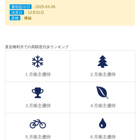
書類提出日
：2025-03-26
決算日
：12月31日
業種
：機械
直近権利月での高額逆日歩ランキング
１月株主優待
２月株主優待
３月株主優待
４月株主優待
５月株主優待
６月株主優待