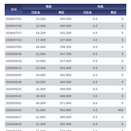
買残
売残
日付
日証金
東証
日証金
東証
2026/07/31
15,100
330,000
0.0
0
2026/07/24
15,400
330,400
0.0
0
2026/07/17
18,200
332,200
0.0
0
2026/07/10
17,300
327,900
0.0
0
2026/07/03
16,800
358,500
0.0
0
2026/06/26
21,000
347,700
0.0
0
2026/06/19
22,000
317,600
0.0
0
2026/06/12
23,400
321,600
0.0
0
2026/06/05
24,000
381,800
0.0
0
2026/05/29
26,200
464,000
0.0
0
2026/05/22
31,000
459,500
0.0
0
2026/05/15
38,300
469,800
0.0
0
2026/05/01
40,000
571,800
0.0
0
2026/04/24
31,800
602,900
0.0
800
2026/04/17
31,600
385,800
0.0
0
2026/04/10
31,400
387,500
0.0
0