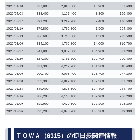
2026/04/10
227,900
2,966,300
16,900
367,600
2026/04/03
238,400
3,137,400
3,800
199,800
2026/03/27
291,200
3,287,200
2,400
176,500
2026/03/19
279,800
3,799,800
1,500
204,300
2026/03/13
266,600
3,725,300
1,500
223,500
2026/03/06
234,100
3,706,800
14,000
316,700
2026/02/27
241,900
3,872,600
154,900
531,200
2026/02/20
227,300
3,791,700
155,700
600,800
2026/02/13
221,300
4,219,900
151,200
548,600
2026/02/06
600,700
5,003,400
153,700
577,200
2026/01/30
353,300
4,892,100
152,300
607,700
2026/01/23
349,400
4,818,300
154,400
644,700
2026/01/16
286,200
4,153,100
157,900
786,200
2026/01/09
255,600
4,429,300
152,500
708,200
2025/12/26
325,200
4,845,900
153,200
579,300
ＴＯＷＡ（6315）の逆日歩関連情報