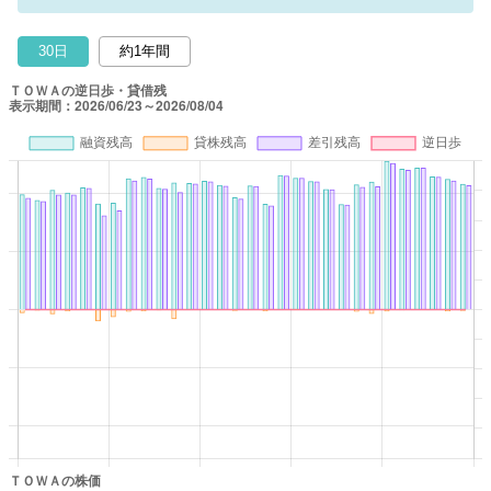
30日
約1年間