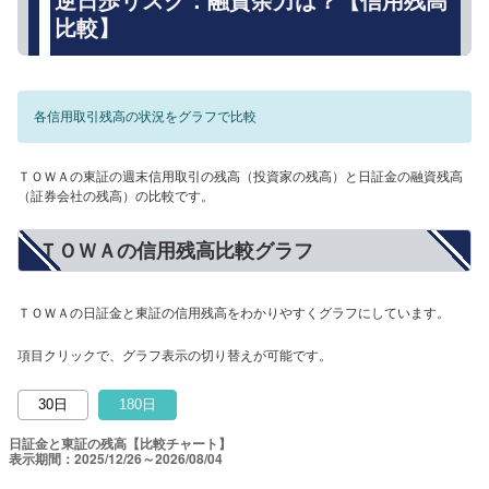
逆日歩リスク：融資余力は？【信用残高
比較】
各信用取引残高の状況をグラフで比較
ＴＯＷＡの東証の週末信用取引の残高（投資家の残高）と日証金の融資残高
（証券会社の残高）の比較です。
ＴＯＷＡの信用残高比較グラフ
ＴＯＷＡの日証金と東証の信用残高をわかりやすくグラフにしています。
項目クリックで、グラフ表示の切り替えが可能です。
30日
180日