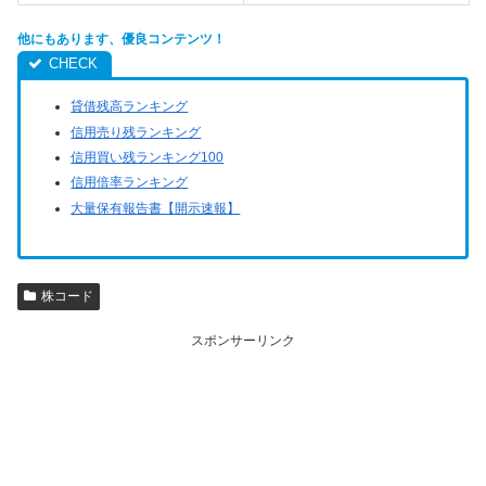
他にもあります、優良コンテンツ！
貸借残高ランキング
信用売り残ランキング
信用買い残ランキング100
信用倍率ランキング
大量保有報告書【開示速報】
株コード
スポンサーリンク