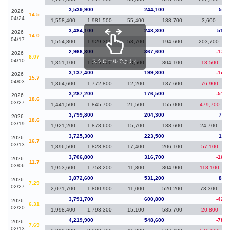
3,539,900
244,100
55,8
2026
14.5
04/24
1,558,400
1,981,500
55,400
188,700
3,600
3,484,100
248,300
517,
2026
14.0
04/17
1,554,800
1,929,300
53,700
194,600
203,700
2,966,300
367,600
-171,
2026
8.07
04/10
スクロールできます
1,351,100
1,615,200
63,500
304,100
-13,500
3,137,400
199,800
-149,
2026
15.7
04/03
1,364,600
1,772,800
12,200
187,600
-76,900
3,287,200
176,500
-512,
2026
18.6
03/27
1,441,500
1,845,700
21,500
155,000
-479,700
3,799,800
204,300
74,5
2026
18.6
03/19
1,921,200
1,878,600
15,700
188,600
24,700
3,725,300
223,500
18,5
2026
16.7
03/13
1,896,500
1,828,800
17,400
206,100
-57,100
3,706,800
316,700
-165,
2026
11.7
03/06
1,953,600
1,753,200
11,800
304,900
-118,100
3,872,600
531,200
80,9
2026
7.29
02/27
2,071,700
1,800,900
11,000
520,200
73,300
3,791,700
600,800
-428,
2026
6.31
02/20
1,998,400
1,793,300
15,100
585,700
-20,800
4,219,900
548,600
-783,
2026
7.69
02/13