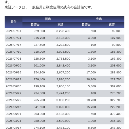
す。
東証データは、一般信用と制度信用の残高の合計値です。
買残
売残
日付
日証金
東証
日証金
東証
2026/07/31
229,800
3,228,400
500
92,000
2026/07/24
215,700
3,123,300
4,200
107,600
2026/07/17
227,400
3,232,600
100
90,800
2026/07/10
215,000
3,093,800
1,300
186,300
2026/07/03
228,800
2,783,800
3,100
167,300
2026/06/26
201,600
2,842,400
3,100
203,600
2026/06/19
154,300
2,607,200
17,600
288,800
2026/06/12
176,400
2,890,200
36,900
227,700
2026/06/05
190,100
2,956,100
5,300
307,000
2026/05/29
234,800
3,474,200
100
276,700
2026/05/22
265,200
3,950,200
19,700
329,700
2026/05/15
341,500
5,020,000
15,700
222,200
2026/05/01
203,900
3,133,300
600
379,400
2026/04/24
280,900
3,539,900
1,000
244,100
2026/04/17
274,100
3,484,100
5,600
248,300