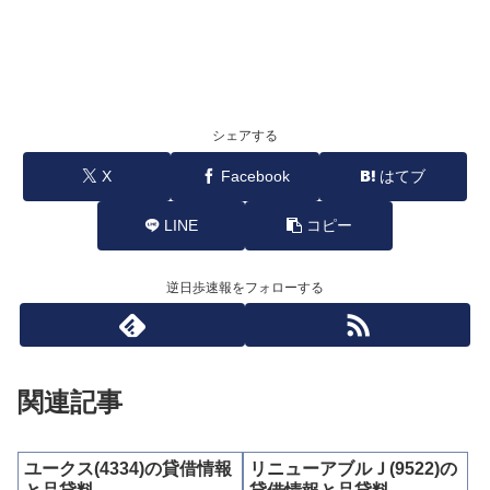
シェアする
X
Facebook
はてブ
LINE
コピー
逆日歩速報をフォローする
関連記事
ユークス(4334)の貸借情報
リニューアブルＪ(9522)の