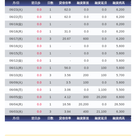
月/日
逆日歩
日数
貸借倍率
融資新規
融資返済
融資残高
貸
06/23(火)
0.0
1
62.0
0.0
0.0
6,200
06/22(月)
0.0
1
62.0
0.0
0.0
6,200
06/19(金)
0.0
1
-
0.0
0.0
6,200
06/18(木)
0.0
1
31.0
0.0
0.0
6,200
06/17(水)
0.0
3
20.67
600
0.0
6,200
06/16(火)
0.0
1
-
0.0
0.0
5,600
06/15(月)
0.0
1
-
0.0
0.0
5,600
06/12(金)
0.0
1
-
0.0
0.0
5,600
06/11(木)
0.0
1
56.0
0.0
100
5,600
06/10(水)
0.0
3
3.56
200
100
5,700
06/09(火)
0.0
1
3.5
100
0.0
5,600
06/08(月)
0.0
1
3.06
0.0
1,100
5,500
06/05(金)
0.0
1
4.12
300
20,200
6,600
06/04(木)
0.0
1
16.56
20,200
0.0
26,500
06/03(水)
0.0
3
3.94
400
21,100
6,300
月/日
逆日歩
日数
貸借倍率
融資新規
融資返済
融資残高
貸