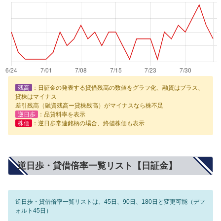
残高
：日証金の発表する貸借残高の数値をグラフ化、融資はプラス、
貸株はマイナス
差引残高（融資残高ー貸株残高）がマイナスなら株不足
逆日歩
：品貸料率を表示
株価
：逆日歩常連銘柄の場合、終値株価も表示
逆日歩・貸借倍率一覧リスト【日証金】
逆日歩・貸借倍率一覧リストは、45日、90日、180日と変更可能（デフ
ォルト45日）