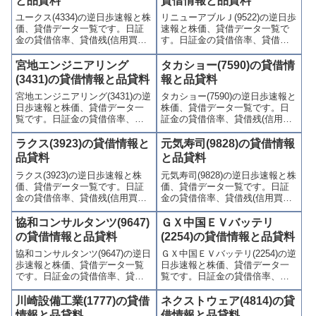
と品貸料
貸借情報と品貸料
ユークス(4334)の逆日歩速報と株
リニューアブルＪ(9522)の逆日歩
価、貸借データ一覧です。日証
速報と株価、貸借データ一覧で
金の貸借倍率、貸借残(信用買
す。日証金の貸借倍率、貸借残
残、信用売残)、品貸料(逆日
(信用買残、信用売残)、品貸料
歩)、東証の週末残高、規制(注意
(逆日歩)、東証の週末残高、規制
宮地エンジニアリング
タカショー(7590)の貸借情
喚起・申込停止)など、空売り関
(注意喚起・申込停止)など、空売
(3431)の貸借情報と品貸料
報と品貸料
連情報を集計し、図解でわかり
り関連情報を集計し、図解でわ
宮地エンジニアリング(3431)の逆
タカショー(7590)の逆日歩速報と
やすくまとめて掲載していま
かりやすくまとめて掲載してい
日歩速報と株価、貸借データ一
株価、貸借データ一覧です。日
す。
ます。
覧です。日証金の貸借倍率、貸
証金の貸借倍率、貸借残(信用買
借残(信用買残、信用売残)、品貸
残、信用売残)、品貸料(逆日
料(逆日歩)、東証の週末残高、規
歩)、東証の週末残高、規制(注意
ラクス(3923)の貸借情報と
元気寿司(9828)の貸借情報
制(注意喚起・申込停止)など、空
喚起・申込停止)など、空売り関
品貸料
と品貸料
売り関連情報を集計し、図解で
連情報を集計し、図解でわかり
ラクス(3923)の逆日歩速報と株
元気寿司(9828)の逆日歩速報と株
わかりやすくまとめて掲載して
やすくまとめて掲載していま
価、貸借データ一覧です。日証
価、貸借データ一覧です。日証
います。
す。
金の貸借倍率、貸借残(信用買
金の貸借倍率、貸借残(信用買
残、信用売残)、品貸料(逆日
残、信用売残)、品貸料(逆日
歩)、東証の週末残高、規制(注意
歩)、東証の週末残高、規制(注意
協和コンサルタンツ(9647)
ＧＸ中国ＥＶバッテリ
喚起・申込停止)など、空売り関
喚起・申込停止)など、空売り関
の貸借情報と品貸料
(2254)の貸借情報と品貸料
連情報を集計し、図解でわかり
連情報を集計し、図解でわかり
協和コンサルタンツ(9647)の逆日
ＧＸ中国ＥＶバッテリ(2254)の逆
やすくまとめて掲載していま
やすくまとめて掲載していま
歩速報と株価、貸借データ一覧
日歩速報と株価、貸借データ一
す。
す。
です。日証金の貸借倍率、貸借
覧です。日証金の貸借倍率、貸
残(信用買残、信用売残)、品貸料
借残(信用買残、信用売残)、品貸
(逆日歩)、東証の週末残高、規制
料(逆日歩)、東証の週末残高、規
川崎設備工業(1777)の貸借
ネクストウェア(4814)の貸
(注意喚起・申込停止)など、空売
制(注意喚起・申込停止)など、空
情報と品貸料
借情報と品貸料