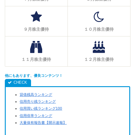
９月株主優待
１０月株主優待
１１月株主優待
１２月株主優待
他にもあります、優良コンテンツ！
貸借残高ランキング
信用売り残ランキング
信用買い残ランキング100
信用倍率ランキング
大量保有報告書【開示速報】