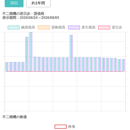
30日
約1年間