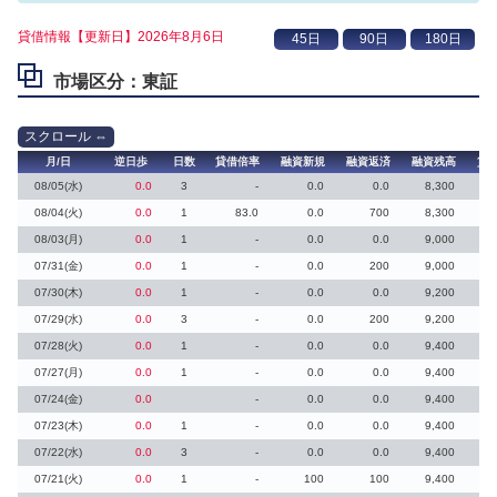
貸借情報【更新日】2026年8月6日
市場区分：東証
月/日
逆日歩
日数
貸借倍率
融資新規
融資返済
融資残高
貸
08/05(水)
0.0
3
-
0.0
0.0
8,300
08/04(火)
0.0
1
83.0
0.0
700
8,300
08/03(月)
0.0
1
-
0.0
0.0
9,000
07/31(金)
0.0
1
-
0.0
200
9,000
07/30(木)
0.0
1
-
0.0
0.0
9,200
07/29(水)
0.0
3
-
0.0
200
9,200
07/28(火)
0.0
1
-
0.0
0.0
9,400
07/27(月)
0.0
1
-
0.0
0.0
9,400
07/24(金)
0.0
-
0.0
0.0
9,400
07/23(木)
0.0
1
-
0.0
0.0
9,400
07/22(水)
0.0
3
-
0.0
0.0
9,400
07/21(火)
0.0
1
-
100
100
9,400