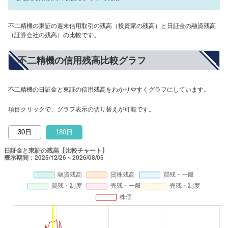
不二精機の東証の週末信用取引の残高（投資家の残高）と日証金の融資残高
（証券会社の残高）の比較です。
不二精機の信用残高比較グラフ
不二精機の日証金と東証の信用残高をわかりやすくグラフにしています。
項目クリックで、グラフ表示の切り替えが可能です。
30日
180日