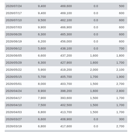
2026/07/24
9,400
469,600
0.0
500
2026/07/17
9,400
469,100
0.0
600
2026/07/10
9,500
462,100
0.0
600
2026/07/03
9,900
466,900
0.0
600
2026/06/26
6,300
465,300
0.0
600
2026/06/19
6,200
456,000
0.0
600
2026/06/12
5,600
438,100
0.0
700
2026/06/05
6,600
437,200
1,600
1,800
2026/05/29
6,300
427,900
1,600
1,700
2026/05/22
5,900
419,200
2,000
2,100
2026/05/15
5,700
405,700
1,700
1,900
2026/05/01
8,000
403,700
1,500
2,700
2026/04/24
8,900
398,200
1,600
2,800
2026/04/17
7,900
393,600
1,500
1,700
2026/04/10
7,500
402,500
1,500
1,700
2026/04/03
6,800
413,700
1,500
1,700
2026/03/27
6,600
408,900
0.0
300
2026/03/19
6,800
417,600
0.0
2,700