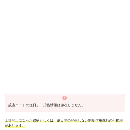
該当コードの逆日歩・貸借情報は存在しません。
上場廃止になった銘柄もしくは、逆日歩の発生しない制度信用銘柄の可能性
があります。