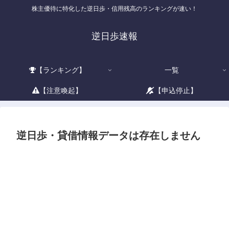
株主優待に特化した逆日歩・信用残高のランキングが速い！
逆日歩速報
【ランキング】
一覧
【注意喚起】
【申込停止】
逆日歩・貸借情報データは存在しません