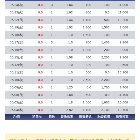
06/24(水)
0.0
3
1.64
100
100
11,000
06/23(火)
0.0
1
1.62
800
0.0
11,000
06/22(月)
0.0
1
1.44
1,100
500
10,200
06/19(金)
0.0
1
1.02
1,900
1,500
9,600
06/18(木)
0.0
1
1.0
1,500
100
9,200
1
06/17(水)
0.0
3
1.0
300
1,400
7,800
06/16(火)
0.0
1
1.0
1,300
200
8,900
1
06/15(月)
0.0
1
1.08
400
2,200
7,800
06/12(金)
0.0
1
1.0
0.0
700
9,600
06/11(木)
0.0
1
1.0
500
0.0
10,300
2
06/10(水)
0.0
3
1.0
2,600
2,200
9,800
2
06/09(火)
0.0
1
1.25
0.0
1,700
9,400
06/08(月)
0.0
1
1.68
500
0.0
11,100
06/05(金)
0.0
1
1.8
1,500
1,600
10,600
2
06/04(木)
0.0
1
2.82
1,100
2,100
10,700
月/日
逆日歩
日数
貸借倍率
融資新規
融資返済
融資残高
貸