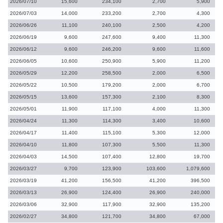
2026/07/10
15,600
234,100
2,700
5,900
2026/07/03
14,000
233,200
2,700
4,300
2026/06/26
11,100
240,100
2,500
4,200
2026/06/19
9,600
247,600
9,400
11,300
2026/06/12
9,600
246,200
9,600
11,600
2026/06/05
10,600
250,900
5,900
11,200
2026/05/29
12,200
258,500
2,000
6,500
2026/05/22
10,500
179,200
2,000
6,700
2026/05/15
13,600
157,300
2,100
8,300
2026/05/01
11,900
117,100
4,000
11,300
2026/04/24
11,300
114,300
3,400
10,600
2026/04/17
11,400
115,100
5,300
12,000
2026/04/10
11,800
107,300
5,500
11,300
2026/04/03
14,500
107,400
12,800
19,700
2026/03/27
9,700
123,900
103,600
1,079,600
2026/03/19
41,200
156,500
41,200
396,500
2026/03/13
26,900
124,400
26,900
240,000
2026/03/06
32,900
117,900
32,900
135,200
2026/02/27
34,800
121,700
34,800
67,000