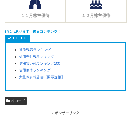
１１月株主優待
１２月株主優待
他にもあります、優良コンテンツ！
貸借残高ランキング
信用売り残ランキング
信用買い残ランキング100
信用倍率ランキング
大量保有報告書【開示速報】
株コード
スポンサーリンク