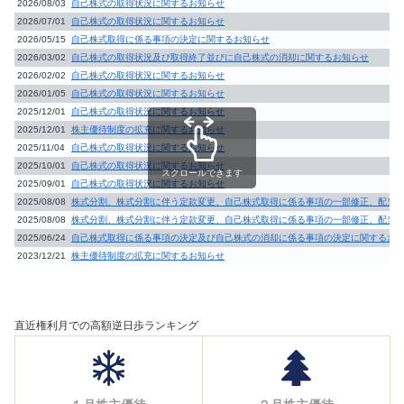
2026/08/03
自己株式の取得状況に関するお知らせ
2026/07/01
自己株式の取得状況に関するお知らせ
2026/05/15
自己株式取得に係る事項の決定に関するお知らせ
2026/03/02
自己株式の取得状況及び取得終了並びに自己株式の消却に関するお知らせ
2026/02/02
自己株式の取得状況に関するお知らせ
2026/01/05
自己株式の取得状況に関するお知らせ
2025/12/01
自己株式の取得状況に関するお知らせ
2025/12/01
株主優待制度の拡充に関するお知らせ
2025/11/04
自己株式の取得状況に関するお知らせ
2025/10/01
自己株式の取得状況に関するお知らせ
スクロールできます
2025/09/01
自己株式の取得状況に関するお知らせ
2025/08/08
株式分割、株式分割に伴う定款変更、自己株式取得に係る事項の一部修正、配当
2025/08/08
株式分割、株式分割に伴う定款変更、自己株式取得に係る事項の一部修正、配当
2025/06/24
自己株式取得に係る事項の決定及び自己株式の消却に係る事項の決定に関するお
2023/12/21
株主優待制度の拡充に関するお知らせ
直近権利月での高額逆日歩ランキング