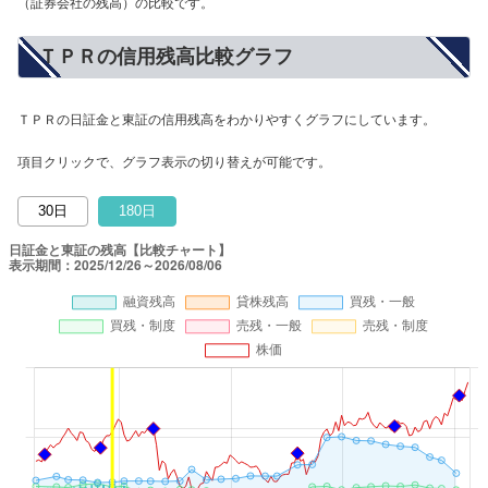
（証券会社の残高）の比較です。
ＴＰＲの信用残高比較グラフ
ＴＰＲの日証金と東証の信用残高をわかりやすくグラフにしています。
項目クリックで、グラフ表示の切り替えが可能です。
30日
180日