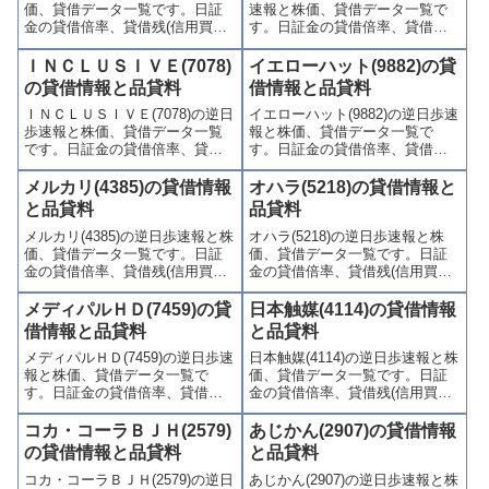
価、貸借データ一覧です。日証
速報と株価、貸借データ一覧で
ます。
す。
金の貸借倍率、貸借残(信用買
す。日証金の貸借倍率、貸借残
残、信用売残)、品貸料(逆日
(信用買残、信用売残)、品貸料
歩)、東証の週末残高、規制(注意
(逆日歩)、東証の週末残高、規制
ＩＮＣＬＵＳＩＶＥ(7078)
イエローハット(9882)の貸
喚起・申込停止)など、空売り関
(注意喚起・申込停止)など、空売
の貸借情報と品貸料
借情報と品貸料
連情報を集計し、図解でわかり
り関連情報を集計し、図解でわ
ＩＮＣＬＵＳＩＶＥ(7078)の逆日
イエローハット(9882)の逆日歩速
やすくまとめて掲載していま
かりやすくまとめて掲載してい
歩速報と株価、貸借データ一覧
報と株価、貸借データ一覧で
す。
ます。
です。日証金の貸借倍率、貸借
す。日証金の貸借倍率、貸借残
残(信用買残、信用売残)、品貸料
(信用買残、信用売残)、品貸料
(逆日歩)、東証の週末残高、規制
(逆日歩)、東証の週末残高、規制
メルカリ(4385)の貸借情報
オハラ(5218)の貸借情報と
(注意喚起・申込停止)など、空売
(注意喚起・申込停止)など、空売
と品貸料
品貸料
り関連情報を集計し、図解でわ
り関連情報を集計し、図解でわ
メルカリ(4385)の逆日歩速報と株
オハラ(5218)の逆日歩速報と株
かりやすくまとめて掲載してい
かりやすくまとめて掲載してい
価、貸借データ一覧です。日証
価、貸借データ一覧です。日証
ます。
ます。
金の貸借倍率、貸借残(信用買
金の貸借倍率、貸借残(信用買
残、信用売残)、品貸料(逆日
残、信用売残)、品貸料(逆日
歩)、東証の週末残高、規制(注意
歩)、東証の週末残高、規制(注意
メディパルＨＤ(7459)の貸
日本触媒(4114)の貸借情報
喚起・申込停止)など、空売り関
喚起・申込停止)など、空売り関
借情報と品貸料
と品貸料
連情報を集計し、図解でわかり
連情報を集計し、図解でわかり
メディパルＨＤ(7459)の逆日歩速
日本触媒(4114)の逆日歩速報と株
やすくまとめて掲載していま
やすくまとめて掲載していま
報と株価、貸借データ一覧で
価、貸借データ一覧です。日証
す。
す。
す。日証金の貸借倍率、貸借残
金の貸借倍率、貸借残(信用買
(信用買残、信用売残)、品貸料
残、信用売残)、品貸料(逆日
(逆日歩)、東証の週末残高、規制
歩)、東証の週末残高、規制(注意
コカ・コーラＢＪＨ(2579)
あじかん(2907)の貸借情報
(注意喚起・申込停止)など、空売
喚起・申込停止)など、空売り関
の貸借情報と品貸料
と品貸料
り関連情報を集計し、図解でわ
連情報を集計し、図解でわかり
コカ・コーラＢＪＨ(2579)の逆日
あじかん(2907)の逆日歩速報と株
かりやすくまとめて掲載してい
やすくまとめて掲載していま