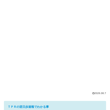
2026.08.7
ＴＰＲの逆日歩速報でわかる事