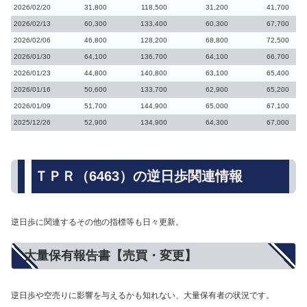
2026/02/20
31,800
118,500
31,200
41,700
2026/02/13
60,300
133,400
60,300
67,700
2026/02/06
46,800
128,200
68,800
72,500
2026/01/30
64,100
136,700
64,100
66,700
2026/01/23
44,800
140,800
63,100
65,400
2026/01/16
50,600
133,700
62,900
65,200
2026/01/09
51,700
144,900
65,000
67,100
2025/12/26
52,900
134,900
64,300
67,000
ＴＰＲ（6463）の逆日歩関連情報
逆日歩に関連するその他の指標等も日々更新。
大量保有報告書【売買・変更】
逆日歩や空売りに影響を与えるかも知れない、大量保有者の状況です。