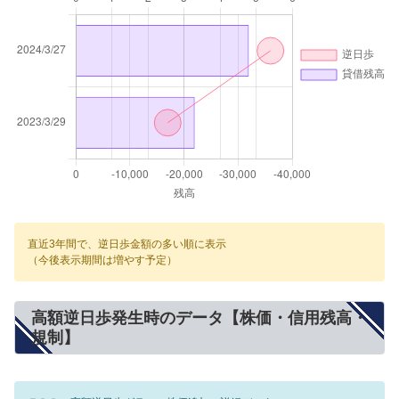
直近3年間で、逆日歩金額の多い順に表示
（今後表示期間は増やす予定）
高額逆日歩発生時のデータ【株価・信用残高・
規制】