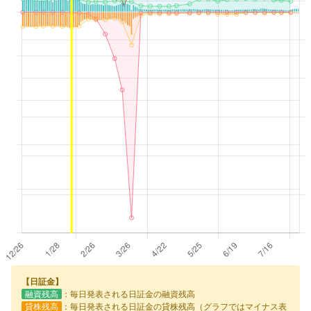
【日証金】
融資残高
：毎日発表される日証金の融資残高
貸株残高
：毎日発表される日証金の貸株残高（グラフではマイナス表