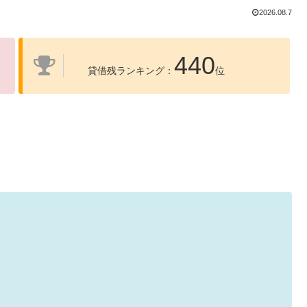
2026.08.7
440
貸借残ランキング：
位