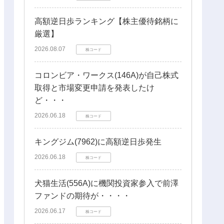
高額逆日歩ランキング【株主優待銘柄に
厳選】
2026.08.07
株コード
コロンビア・ワークス(146A)が自己株式
取得と市場変更申請を発表したけ
ど・・・
2026.06.18
株コード
キングジム(7962)に高額逆日歩発生
2026.06.18
株コード
犬猫生活(556A)に機関投資家参入で前澤
ファンドの期待が・・・・
2026.06.17
株コード