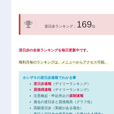
169
逆日歩ランキング：
位
逆日歩の全体ランキングを毎日更新中です。
権利月毎のランキングは、メニューからアクセス可能。
ホシザキの逆日歩速報でわかる事
逆日歩速報
（デイリーランキング）
貸借残速報
（デイリーランキング）
注意喚起・申込停止の
規制速報
過去の逆日歩と貸借残高（グラフ化）
高額逆日歩（実績がある場合）
東証と日証金の残高比較（在庫がある場合）