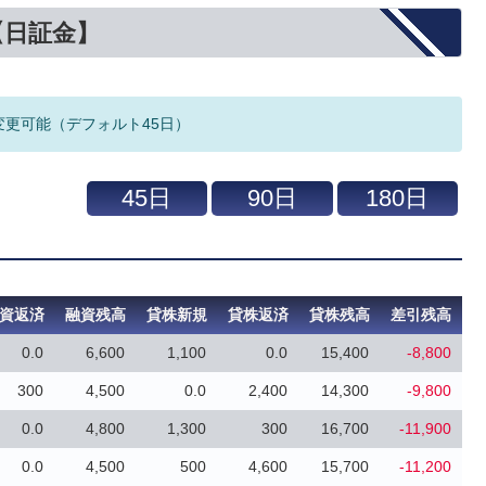
【日証金】
変更可能（デフォルト45日）
資返済
融資残高
貸株新規
貸株返済
貸株残高
差引残高
0.0
6,600
1,100
0.0
15,400
-8,800
300
4,500
0.0
2,400
14,300
-9,800
0.0
4,800
1,300
300
16,700
-11,900
0.0
4,500
500
4,600
15,700
-11,200