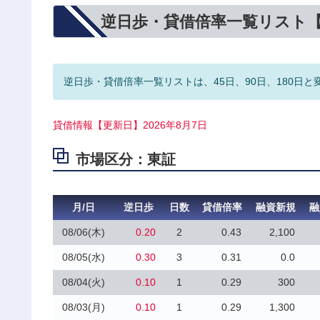
逆日歩・貸借倍率一覧リスト
逆日歩・貸借倍率一覧リストは、45日、90日、180日と
貸借情報【更新日】2026年8月7日
市場区分：東証
月/日
逆日歩
日数
貸借倍率
融資新規
融
08/06(木)
0.20
2
0.43
2,100
08/05(水)
0.30
3
0.31
0.0
08/04(火)
0.10
1
0.29
300
08/03(月)
0.10
1
0.29
1,300