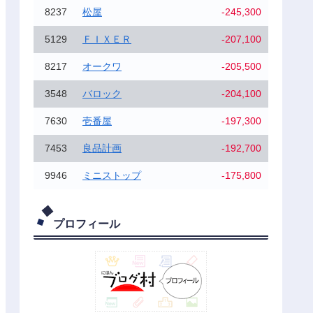
8237
松屋
-245,300
5129
ＦＩＸＥＲ
-207,100
8217
オークワ
-205,500
3548
バロック
-204,100
7630
壱番屋
-197,300
7453
良品計画
-192,700
9946
ミニストップ
-175,800
プロフィール