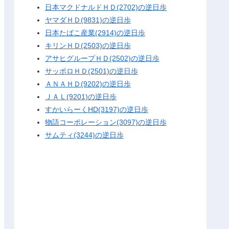
日本マクドナルドＨＤ(2702)の逆日歩
ヤマダＨＤ(9831)の逆日歩
日本たばこ産業(2914)の逆日歩
キリンＨＤ(2503)の逆日歩
アサヒグループＨＤ(2502)の逆日歩
サッポロＨＤ(2501)の逆日歩
ＡＮＡＨＤ(9202)の逆日歩
ＪＡＬ(9201)の逆日歩
すかいらーくHD(3197)の逆日歩
物語コーポレーション(3097)の逆日歩
サムティ(3244)の逆日歩