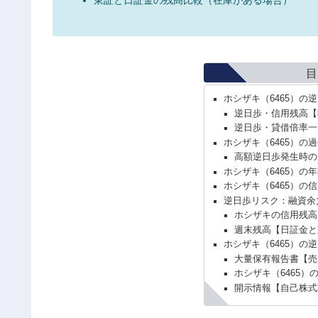
目
ホシザキ（6465）の
逆日歩・信用残高【
逆日歩・貸借倍率一
ホシザキ（6465）の
高額逆日歩発生時の
ホシザキ（6465）の
ホシザキ（6465）の
逆日歩リスク：融資余
ホシザキの信用残高
週末残高【日証金と
ホシザキ（6465）の
大量保有報告書【売
ホシザキ（6465）
開示情報【自己株式