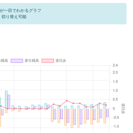
が一目でわかるグラフ
F 切り替え可能