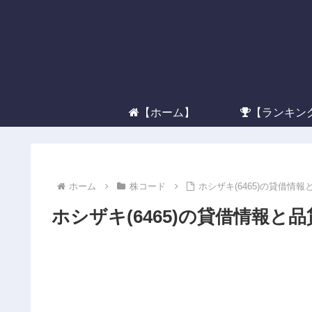
【ホーム】
【ランキン
ホーム
株コード
ホシザキ(6465)の貸借情報
ホシザキ(6465)の貸借情報と品