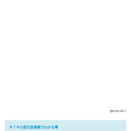
2026.08.7
ＮＴＮの逆日歩速報でわかる事