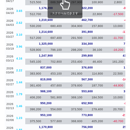
04/17
515,500
688,500
297,900
100,900
2,800
1,176,200
322,200
-34,
2026
3.65
04/10
スクロールできます
512,700
663,500
299,400
22,800
-17,500
1,210,600
462,700
-4,0
2026
2.62
04/03
530,200
680,400
304,900
157,800
13,000
1,214,600
391,800
-110,
2026
3.10
03/27
517,200
697,400
291,500
100,300
-11,700
1,325,000
334,300
77,1
2026
3.96
03/19
528,900
796,100
298,200
36,100
-16,200
1,247,900
299,800
410,
2026
4.16
03/13
545,100
702,800
253,400
46,400
161,200
837,000
376,600
18,0
2026
2.22
03/06
383,900
453,100
261,800
114,800
22,500
819,000
567,300
-169,
2026
1.44
02/27
361,400
457,600
379,600
187,700
-44,800
988,100
553,600
37,9
2026
1.79
02/20
406,200
581,900
369,100
184,500
10,000
950,200
652,900
-2,9
2026
1.46
02/13
396,200
554,000
373,500
279,400
20,700
953,100
773,800
-217,
2026
1.23
02/06
375,500
577,600
368,600
405,200
-40,700
1,170,800
756,000
258,
2026
1.55