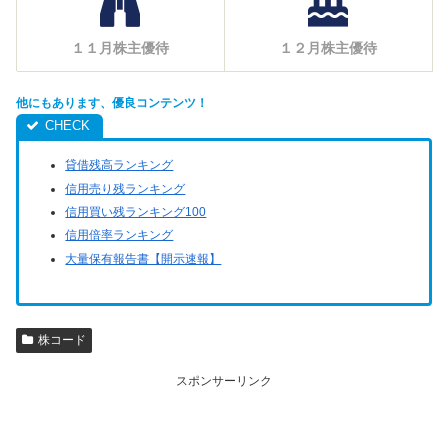
１１月株主優待
１２月株主優待
他にもあります、優良コンテンツ！
貸借残高ランキング
信用売り残ランキング
信用買い残ランキング100
信用倍率ランキング
大量保有報告書【開示速報】
株コード
スポンサーリンク