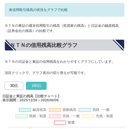
各信用取引残高の状況をグラフで比較
ＮＴＮの東証の週末信用取引の残高（投資家の残高）と日証金の融資残高
（証券会社の残高）の比較です。
ＮＴＮの信用残高比較グラフ
ＮＴＮの日証金と東証の信用残高をわかりやすくグラフにしています。
項目クリックで、グラフ表示の切り替えが可能です。
30日
180日