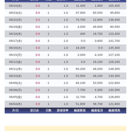
06/24(水)
0.0
3
1.0
11,400
1,800
105,400
10
06/23(火)
0.0
1
1.0
37,900
80,500
95,800
17
06/22(月)
0.0
1
1.0
70,700
12,800
138,400
60
06/19(金)
0.0
1
1.0
4,000
46,900
80,500
06/18(木)
0.0
1
1.0
400
18,700
123,400
06/17(水)
0.0
3
1.0
0.0
3,600
141,700
06/16(火)
0.0
1
1.0
18,200
0.0
145,300
18
06/15(月)
0.0
1
1.0
2,000
4,100
127,100
4
06/12(金)
0.0
1
1.0
0.0
19,100
129,200
06/11(木)
0.0
1
1.0
66,200
48,200
148,300
18
06/10(水)
0.0
3
1.0
53,500
46,100
130,300
7
06/09(火)
0.0
1
1.0
46,100
53,500
122,900
06/08(月)
0.0
1
1.0
7,700
6,300
130,300
1
06/05(金)
0.0
1
1.0
11,700
4,700
128,900
7
06/04(木)
0.0
1
1.0
51,800
58,700
121,900
月/日
逆日歩
日数
貸借倍率
融資新規
融資返済
融資残高
貸