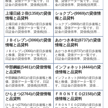
株価、貸借データ一覧です。日
価、貸借データ一覧です。日証
ます。
証金の貸借倍率、貸借残(信用買
金の貸借倍率、貸借残(信用買
残、信用売残)、品貸料(逆日
残、信用売残)、品貸料(逆日
歩)、東証の週末残高、規制(注意
歩)、東証の週末残高、規制(注意
上場日経２倍(1358)の貸借
ショクブン(9969)の貸借情
喚起・申込停止)など、空売り関
喚起・申込停止)など、空売り関
情報と品貸料
報と品貸料
連情報を集計し、図解でわかり
連情報を集計し、図解でわかり
上場日経２倍(1358)の逆日歩速報
ショクブン(9969)の逆日歩速報と
やすくまとめて掲載していま
やすくまとめて掲載していま
と株価、貸借データ一覧です。
株価、貸借データ一覧です。日
す。
す。
日証金の貸借倍率、貸借残(信用
証金の貸借倍率、貸借残(信用買
買残、信用売残)、品貸料(逆日
残、信用売残)、品貸料(逆日
歩)、東証の週末残高、規制(注意
歩)、東証の週末残高、規制(注意
ＪＢイレブン(3066)の貸借
あかつき本社(8737)の貸借
喚起・申込停止)など、空売り関
喚起・申込停止)など、空売り関
情報と品貸料
情報と品貸料
連情報を集計し、図解でわかり
連情報を集計し、図解でわかり
ＪＢイレブン(3066)の逆日歩速報
あかつき本社(8737)の逆日歩速報
やすくまとめて掲載していま
やすくまとめて掲載していま
と株価、貸借データ一覧です。
と株価、貸借データ一覧です。
す。
す。
日証金の貸借倍率、貸借残(信用
日証金の貸借倍率、貸借残(信用
買残、信用売残)、品貸料(逆日
買残、信用売残)、品貸料(逆日
歩)、東証の週末残高、規制(注意
歩)、東証の週末残高、規制(注意
中部鋼鈑(5461)の貸借情報
インフォネット(4444)の貸
喚起・申込停止)など、空売り関
喚起・申込停止)など、空売り関
と品貸料
借情報と品貸料
連情報を集計し、図解でわかり
連情報を集計し、図解でわかり
中部鋼鈑(5461)の逆日歩速報と株
インフォネット(4444)の逆日歩速
やすくまとめて掲載していま
やすくまとめて掲載していま
価、貸借データ一覧です。日証
報と株価、貸借データ一覧で
す。
す。
金の貸借倍率、貸借残(信用買
す。日証金の貸借倍率、貸借残
残、信用売残)、品貸料(逆日
(信用買残、信用売残)、品貸料
歩)、東証の週末残高、規制(注意
(逆日歩)、東証の週末残高、規制
ひらまつ(2764)の貸借情報
ＦＲＯＮＴＥＯ(2158)の貸
喚起・申込停止)など、空売り関
(注意喚起・申込停止)など、空売
と品貸料
借情報と品貸料
連情報を集計し、図解でわかり
り関連情報を集計し、図解でわ
ひらまつ(2764)の逆日歩速報と株
ＦＲＯＮＴＥＯ(2158)の逆日歩速
やすくまとめて掲載していま
かりやすくまとめて掲載してい