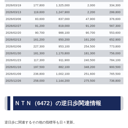
2026/03/19
177,800
1,325,000
2,000
334,300
2026/03/13
119,600
1,247,900
2,200
299,800
2026/03/06
83,600
837,000
47,900
376,600
2026/02/27
91,200
819,000
91,200
567,300
2026/02/20
90,700
988,100
90,700
553,600
2026/02/13
161,200
950,200
161,200
652,900
2026/02/06
227,300
953,100
254,500
773,800
2026/01/30
181,300
1,170,800
181,300
756,000
2026/01/23
117,300
911,900
240,500
784,100
2026/01/16
197,500
882,100
348,200
900,500
2026/01/09
236,800
1,002,100
251,600
765,500
2025/12/26
258,000
1,144,200
275,500
736,800
ＮＴＮ（6472）の逆日歩関連情報
逆日歩に関連するその他の指標等も日々更新。